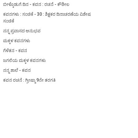
ಬೀಳ್ಕೊಡುಗೆ ದಿನ - ಕವನ : ರಚನೆ - ಕೌಶೀಲ
ಕವನಗಳು : ಸಂಚಿಕೆ - 30 : ಶಿಕ್ಷಕರ ದಿನಾಚರಣೆಯ ವಿಶೇಷ
ಸಂಚಿಕೆ
ನನ್ನ ಪ್ರವಾಸದ ಅನುಭವ
ಮಕ್ಕಳ ಕವನಗಳು
ಗೆಳೆತನ - ಕವನ
ಜಗಲಿಯ ಮಕ್ಕಳ ಕವನಗಳು
ನನ್ನ ಶಾಲೆ - ಕವನ
ಕವನ ರಚನೆ : ಗ್ರೀಷ್ಮಾ 9ನೇ ತರಗತಿ