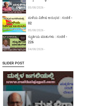
05/08/2026 -
ಮಳೆಯ ವಿಶೇಷ ಅನುಭವ : ಸಂಚಿಕೆ -
02
05/08/2026 -
ಸ್ಫೂರ್ತಿಯ ಮಾತುಗಳು : ಸಂಚಿಕೆ -
226
04/08/2026 -
SLIDER POST