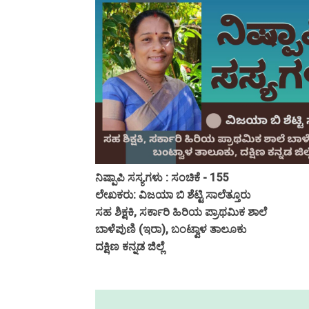
ನಿಷ್ಪಾಪಿ ಸಸ್ಯಗಳು : ಸಂಚಿಕೆ - 155
ಲೇಖಕರು: ವಿಜಯಾ ಬಿ ಶೆಟ್ಟಿ ಸಾಲೆತ್ತೂರು
ಸಹ ಶಿಕ್ಷಕಿ, ಸರ್ಕಾರಿ ಹಿರಿಯ ಪ್ರಾಥಮಿಕ ಶಾಲೆ
ಬಾಳೆಪುಣಿ (ಇರಾ), ಬಂಟ್ವಾಳ ತಾಲೂಕು
ದಕ್ಷಿಣ ಕನ್ನಡ ಜಿಲ್ಲೆ