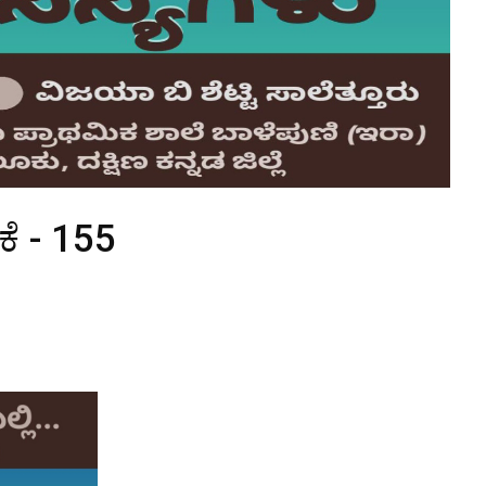
ಕೆ - 155