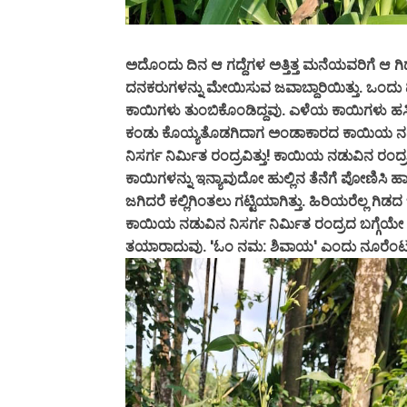
ಅದೊಂದು ದಿನ ಆ ಗದ್ದೆಗಳ ಅತ್ತಿತ್ತ ಮನೆಯವರಿಗೆ 
ದನಕರುಗಳನ್ನು ಮೇಯಿಸುವ ಜವಾಬ್ದಾರಿಯಿತ್ತು. ಒಂದ
ಕಾಯಿಗಳು ತುಂಬಿಕೊಂಡಿದ್ದವು. ಎಳೆಯ ಕಾಯಿಗಳು ಹಸಿರ
ಕಂಡು ಕೊಯ್ಯತೊಡಗಿದಾಗ ಅಂಡಾಕಾರದ ಕಾಯಿಯ ನಡು
ನಿಸರ್ಗ ನಿರ್ಮಿತ ರಂದ್ರವಿತ್ತು! ಕಾಯಿಯ ನಡುವಿನ ರಂದ
ಕಾಯಿಗಳನ್ನು ಇನ್ಯಾವುದೋ ಹುಲ್ಲಿನ ತೆನೆಗೆ ಪೋಣಿಸಿ ಹ
ಜಗಿದರೆ ಕಲ್ಲಿಗಿಂತಲು ಗಟ್ಟಿಯಾಗಿತ್ತು. ಹಿರಿಯರೆಲ್
ಕಾಯಿಯ ನಡುವಿನ ನಿಸರ್ಗ ನಿರ್ಮಿತ ರಂದ್ರದ ಬಗ್ಗೆಯ
ತಯಾರಾದುವು. 'ಓಂ ನಮ: ಶಿವಾಯ' ಎಂದು ನೂರೆಂಟು 