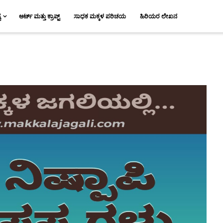
ಯ
ಆರ್ಟ್ ಮತ್ತು ಕ್ರಾಪ್ಟ್
ಸಾಧಕ ಮಕ್ಕಳ ಪರಿಚಯ
ಹಿರಿಯರ ಲೇಖನ