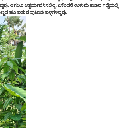
ು. ಆಗಲೂ ಆಶ್ಚರ್ಯವೆನಿಸಲಿಲ್ಲ. ಏಕೆಂದರೆ ಉಳುಮೆ ಕಾಣದ ಗದ್ದೆಯಲ್ಲಿ
ಬಣ್ಣದ ಹೂ ಬಿಡುವ ಪುಟಾಣಿ ಬಳ್ಳಿಗಳಿದ್ದವು.