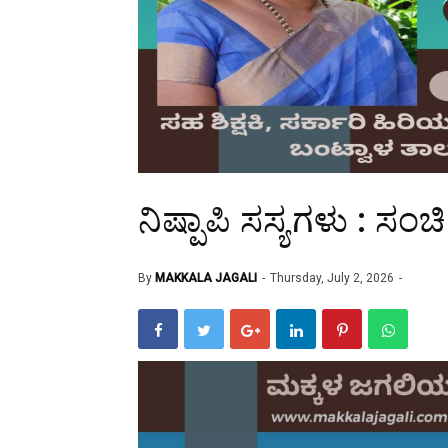
ನಿಷ್ಪಾಪಿ ಸಸ್ಯಗಳು : ಸಂಚಿ
By
MAKKALA JAGALI
Thursday, July 2, 2026