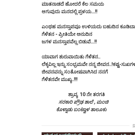
ಮಾತನಾಡದೆ ಹೋದರೆ ಕೆಲ ಸಮಯ
ಆಗುವುದು ಮನದಲ್ಲಿ ಪ್ರಳಯ...!!
ಎಂಥಹ ಮನಸ್ತಾಪವೂ ಉಳಿಯದು ಬಹುದಿನ ಕೂಡಿಬಾಳು
ಗೆಳೆತನ - ಪ್ರೀತಿಯೇ ಅನುದಿನ
ಜಗಳ ಮನಸ್ತಾಪವೆಲ್ಲ ಬಿಡುವೆ...!!
ಯಾವಾಗ ಶುರುವಾಯಿತು ಗೆಳೆತನ..
ಲೆಕ್ಕವಿಲ್ಲ ಇನ್ನು ಸಂಭ್ರಮವೇ ನನ್ನ ಜೀವನ..!ಕಷ್ಟ-ಸುಖಗಳ
ಜೀವನವನ್ನು ಸಂತೋಷವಾಗಿಸಿದ ನನಗೆ
ಗೆಳೆತನವೇ ಮುಖ್ಯ..!!!
ಶ್ರಾವ್ಯ
10 ನೇ ತರಗತಿ
ಸರಕಾರಿ ಪ್ರೌಢ ಶಾಲೆ , ಮಂಚಿ
ಕೊಳ್ನಾಡು ಬಂಟ್ವಾಳ ತಾಲೂಕು