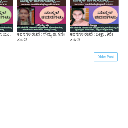
ಾ ಯು ,
ಕವನಗಳ ರಚನೆ : ಸೌಮ್ಯ ಈ, 9ನೇ
ಕವನಗಳ ರಚನೆ : ದೀಕ್ಷಾ , 9ನೇ
ತರಗತಿ
ತರಗತಿ
Older Post