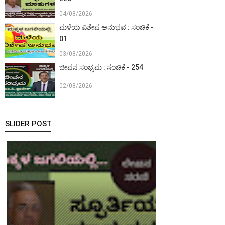
04/08/2026 -
ಮಳೆಯ ವಿಶೇಷ ಅನುಭವ : ಸಂಚಿಕೆ -
01
03/08/2026 -
ಜೀವನ ಸಂಭ್ರಮ : ಸಂಚಿಕೆ - 254
02/08/2026 -
SLIDER POST