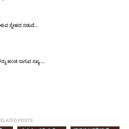
ವ ಸ್ನೇಹದ ನಡುವೆ...
ನ್ನು ಹಂಚಿ ಸಾಗುವ ಸಖ್ಯ.....
RELATED POSTS