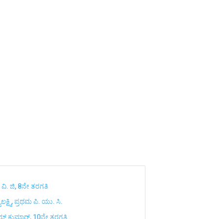
 ವಿ. ಜಿ, 8ನೇ ತರಗತಿ
ಷ್ಮಿ, ಪ್ರಥಮ ಪಿ. ಯು. ಸಿ.
ನಯ್ ಕುಮಾರ್, 10ನೇ ತರಗತಿ