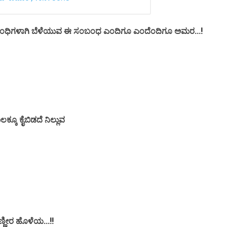
ಸಂಬಂಧಿಗಳಾಗಿ ಬೆಳೆಯುವ ಈ ಸಂಬಂಧ ಎಂದಿಗೂ ಎಂದೆಂದಿಗೂ ಅಮರ...!
ಕ್ಕೂ ಕೈಬಿಡದೆ ನಿಲ್ಲುವ
್ಣೀರ ಹೊಳೆಯ...!!