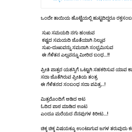
ಒಂದೇ ತಾಯಿಯ ಹೊಟ್ಟೆಯಲ್ಲಿ ಹುಟ್ಟದಿದ್ದರೂ ರಕ್ತ
ಸುಖ ಸಮಯದಿ ನಗು ಹಂಚುವ
ಕಷ್ಟದ ಸಮಯದಿ ಜೊತೆಯಾಗಿ ನಿಲ್ಲುವ
ಸುಖ-ದುಃಖವನ್ನು ಸಮನಾಗಿ ಸಂಭ್ರಮಿಸುವ
ಈ ಗೆಳೆತನ ಎಲ್ಲವನ್ನೂ ಮೀರಿದ ಬಂಧ...!!
ಪ್ರೀತಿ ಪಾತ್ರರ ಯಶಸ್ಸಿಗೆ ಒಟ್ಟಾಗಿ ಸಹಕರಿಸುವ ಯಾವ ಕಾಲ
ಸದಾ ಜೊತೆಗಿರುವ ಪ್ರೀತಿಯ ತಂತ್ರ
ಈ ಗೆಳೆತನದ ಸಂಬಂಧ ಸದಾ ಪವಿತ್ರ...!
ಮಿತ್ರರೊಂದಿಗೆ ಆಡಿದ ಆಟ
ಓದಿದ ಪಾಠ ಮಾಡಿದ ಊಟ
ಎಂದೂ ಮರೆಯದ ನೆನಪುಗಳ ಕಿರೀಟ...!
ಚಿಕ್ಕ ಚಿಕ್ಕ ವಿಷಯಕ್ಕೂ ಉಂಟಾಗುವ ಜಗಳ ತರುವುದು ಕಣ