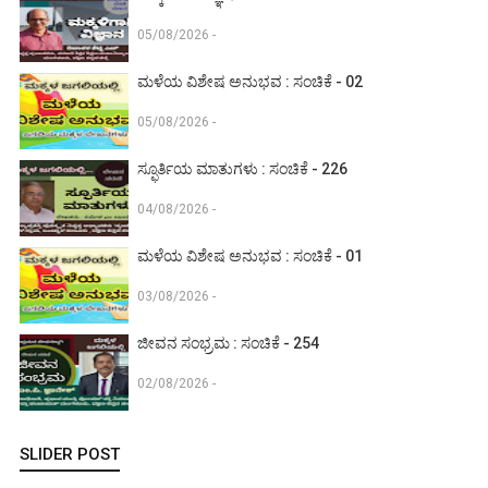
05/08/2026 -
ಮಳೆಯ ವಿಶೇಷ ಅನುಭವ : ಸಂಚಿಕೆ - 02
05/08/2026 -
ಸ್ಫೂರ್ತಿಯ ಮಾತುಗಳು : ಸಂಚಿಕೆ - 226
04/08/2026 -
ಮಳೆಯ ವಿಶೇಷ ಅನುಭವ : ಸಂಚಿಕೆ - 01
03/08/2026 -
ಜೀವನ ಸಂಭ್ರಮ : ಸಂಚಿಕೆ - 254
02/08/2026 -
SLIDER POST