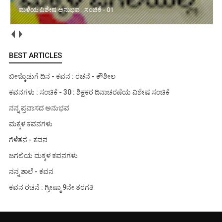
ಮಳೆಯ ವಿಶೇಷ ಅನುಭವ : ಸಂಚಿಕೆ - 01
BEST ARTICLES
ಬೀಳ್ಕೊಡುಗೆ ದಿನ - ಕವನ : ರಚನೆ - ಕೌಶೀಲ
ಕವನಗಳು : ಸಂಚಿಕೆ - 30 : ಶಿಕ್ಷಕರ ದಿನಾಚರಣೆಯ ವಿಶೇಷ ಸಂಚಿಕೆ
ನನ್ನ ಪ್ರವಾಸದ ಅನುಭವ
ಮಕ್ಕಳ ಕವನಗಳು
ಗೆಳೆತನ - ಕವನ
ಜಗಲಿಯ ಮಕ್ಕಳ ಕವನಗಳು
ನನ್ನ ಶಾಲೆ - ಕವನ
ಕವನ ರಚನೆ : ಗ್ರೀಷ್ಮಾ 9ನೇ ತರಗತಿ