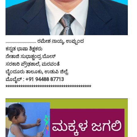
......................... ರಮೇಶ ನಾಯ್ಕ, ಉಪ್ಪುಂದ
ಕನ್ನಡ ಭಾಷಾ ಶಿಕ್ಷಕರು
ನೇತಾಜಿ ಸುಭಾಶ್ಚಂದ್ರ ಬೋಸ್
ಸರಕಾರಿ ಪ್ರೌಢಶಾಲೆ, ಮರವಂತೆ
ಬೈಂದೂರು ತಾಲೂಕು, ಉಡುಪಿ ಜಿಲ್ಲೆ.
ಮೊಬೈಲ್ : +91 94488 87713
****************************************