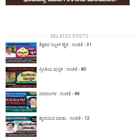
RELATED POSTS
ಶಿಕ್ಷಕರ ಸ್ಕೂಲ್ ಡೈರಿ : ಸಂಚಿಕೆ - 31
ಪ್ರೀತಿಯ ಪುಸ್ತಕ : ಸಂಚಿಕೆ - 80
ಪದದಂಗಳ : ಸಂಚಿಕೆ - 88
ಹೃದಯದ ಮಾತು : ಸಂಚಿಕೆ - 12