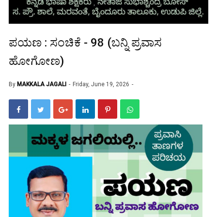
ಪಯಣ : ಸಂಚಿಕೆ - 98 (ಬನ್ನಿ ಪ್ರವಾಸ
ಹೋಗೋಣ)
By
MAKKALA JAGALI
Friday, June 19, 2026