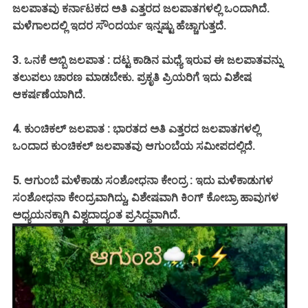
ಜಲಪಾತವು ಕರ್ನಾಟಕದ ಅತಿ ಎತ್ತರದ ಜಲಪಾತಗಳಲ್ಲಿ ಒಂದಾಗಿದೆ.
ಮಳೆಗಾಲದಲ್ಲಿ ಇದರ ಸೌಂದರ್ಯ ಇನ್ನಷ್ಟು ಹೆಚ್ಚಾಗುತ್ತದೆ.
3. ಒನಕೆ ಅಬ್ಬಿ ಜಲಪಾತ : ದಟ್ಟ ಕಾಡಿನ ಮಧ್ಯೆ ಇರುವ ಈ ಜಲಪಾತವನ್ನು
ತಲುಪಲು ಚಾರಣ ಮಾಡಬೇಕು. ಪ್ರಕೃತಿ ಪ್ರಿಯರಿಗೆ ಇದು ವಿಶೇಷ
ಆಕರ್ಷಣೆಯಾಗಿದೆ.
4. ಕುಂಚಿಕಲ್ ಜಲಪಾತ : ಭಾರತದ ಅತಿ ಎತ್ತರದ ಜಲಪಾತಗಳಲ್ಲಿ
ಒಂದಾದ ಕುಂಚಿಕಲ್ ಜಲಪಾತವು ಆಗುಂಬೆಯ ಸಮೀಪದಲ್ಲಿದೆ.
5. ಆಗುಂಬೆ ಮಳೆಕಾಡು ಸಂಶೋಧನಾ ಕೇಂದ್ರ : ಇದು ಮಳೆಕಾಡುಗಳ
ಸಂಶೋಧನಾ ಕೇಂದ್ರವಾಗಿದ್ದು, ವಿಶೇಷವಾಗಿ ಕಿಂಗ್ ಕೋಬ್ರಾ ಹಾವುಗಳ
ಅಧ್ಯಯನಕ್ಕಾಗಿ ವಿಶ್ವದಾದ್ಯಂತ ಪ್ರಸಿದ್ಧವಾಗಿದೆ.