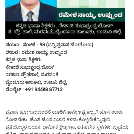
ಪಯಣ : ಸಂಚಿಕೆ - 98 (ಬನ್ನಿ ಪ್ರವಾಸ ಹೋಗೋಣ)
ಲೇಖನ : ರಮೇಶ ನಾಯ್ಕ, ಉಪ್ಪುಂದ
ಕನ್ನಡ ಭಾಷಾ ಶಿಕ್ಷಕರು
ನೇತಾಜಿ ಸುಭಾಶ್ಚಂದ್ರ ಬೋಸ್
ಸರಕಾರಿ ಪ್ರೌಢಶಾಲೆ, ಮರವಂತೆ
ಬೈಂದೂರು ತಾಲೂಕು, ಉಡುಪಿ ಜಿಲ್ಲೆ.
ಮೊಬೈಲ್ : +91 94488 87713
ಪ್ರವಾಸ ಹೋಗುವುದೆಂದರೆ ಯಾರಿಗೆ ತಾನೇ ಇಷ್ಟ ಇಲ್ಲ...? ಹೊಸ ಊರು
ನೋಡಬೇಕು.. ಹೊಸ ಹೊಸ ವಿಚಾರ ತಿಳಿದು ಕೊಳ್ಳಬೇಕೆನ್ನುವುದು
ಪ್ರತಿಯೊಬ್ಬರ ಬಯಕೆ. ಧಾರ್ಮಿಕ ಕ್ಷೇತ್ರಗಳು, ಐತಿಹಾಸಿಕ ಸ್ಥಳಗಳು, ಪ್ರಕೃತಿಯ