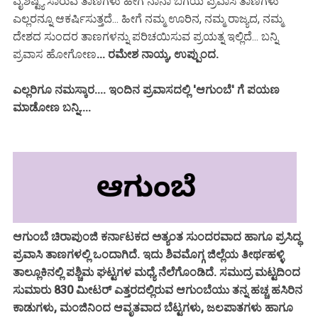
ವೈಶಿಷ್ಟ್ಯ ಸಾರುವ ತಾಣಗಳು ಹೀಗೆ ನಾನಾ ಬಗೆಯ ಪ್ರವಾಸಿ ತಾಣಗಳು
ಎಲ್ಲರನ್ನೂ ಆಕರ್ಷಿಸುತ್ತದೆ... ಹೀಗೆ ನಮ್ಮ ಊರಿನ, ನಮ್ಮ ರಾಜ್ಯದ, ನಮ್ಮ
ದೇಶದ ಸುಂದರ ತಾಣಗಳನ್ನು ಪರಿಚಯಿಸುವ ಪ್ರಯತ್ನ ಇಲ್ಲಿದೆ... ಬನ್ನಿ
ಪ್ರವಾಸ ಹೋಗೋಣ
... ರಮೇಶ ನಾಯ್ಕ, ಉಪ್ಪುಂದ.
ಎಲ್ಲರಿಗೂ ನಮಸ್ಕಾರ.... ಇಂದಿನ ಪ್ರವಾಸದಲ್ಲಿ 'ಆಗುಂಬೆ' ಗೆ ಪಯಣ
ಮಾಡೋಣ ಬನ್ನಿ....
ಆಗುಂಬೆ ಚಿರಾಪುಂಜಿ ಕರ್ನಾಟಕದ ಅತ್ಯಂತ ಸುಂದರವಾದ ಹಾಗೂ ಪ್ರಸಿದ್ಧ
ಪ್ರವಾಸಿ ತಾಣಗಳಲ್ಲಿ ಒಂದಾಗಿದೆ. ಇದು ಶಿವಮೊಗ್ಗ ಜಿಲ್ಲೆಯ ತೀರ್ಥಹಳ್ಳಿ
ತಾಲ್ಲೂಕಿನಲ್ಲಿ ಪಶ್ಚಿಮ ಘಟ್ಟಗಳ ಮಧ್ಯೆ ನೆಲೆಗೊಂಡಿದೆ. ಸಮುದ್ರ ಮಟ್ಟದಿಂದ
ಸುಮಾರು 830 ಮೀಟರ್ ಎತ್ತರದಲ್ಲಿರುವ ಆಗುಂಬೆಯು ತನ್ನ ಹಚ್ಚ ಹಸಿರಿನ
ಕಾಡುಗಳು, ಮಂಜಿನಿಂದ ಆವೃತವಾದ ಬೆಟ್ಟಗಳು, ಜಲಪಾತಗಳು ಹಾಗೂ