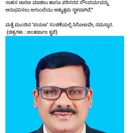
ಸಾಹಸ ಚಾರಣ ಮಾಡಲು ಹಾಗೂ ಪರಿಸರದ ಸೌಂದರ್ಯವನ್ನು
ಅನುಭವಿಸಲು ಆಗುಂಬೆಯು ಅತ್ಯುತ್ತಮ ಸ್ಥಳವಾಗಿದೆ."
ಮತ್ತೆ ಮುಂದಿನ 'ಪಯಣ' ಸಂಚಿಕೆಯಲ್ಲಿ ಸಿಗೋಣವೇ, ನಮಸ್ಕಾರ.
(ಚಿತ್ರಗಳು : ಅಂತರ್ಜಾಲ ಕೃಪೆ)