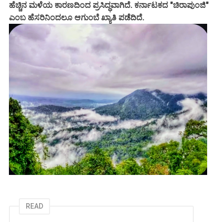
ಹೆಚ್ಚಿನ ಮಳೆಯ ಕಾರಣದಿಂದ ಪ್ರಸಿದ್ಧವಾಗಿದೆ. ಕರ್ನಾಟಕದ "ಚಿರಾಪುಂಜಿ"
ಎಂಬ ಹೆಸರಿನಿಂದಲೂ ಆಗುಂಬೆ ಖ್ಯಾತಿ ಪಡೆದಿದೆ.
READ