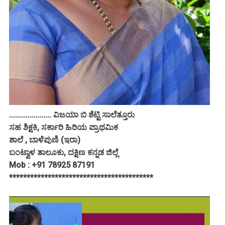
..................... ವಿಜಯಾ ಬಿ ಶೆಟ್ಟಿ ಸಾಲೆತ್ತೂರು
ಸಹ ಶಿಕ್ಷಕಿ, ಸರ್ಕಾರಿ ಹಿರಿಯ ಪ್ರಾಥಮಿಕ
ಶಾಲೆ , ಬಾಳೆಪುಣಿ (ಇರಾ)
ಬಂಟ್ವಾಳ ತಾಲೂಕು, ದಕ್ಷಿಣ ಕನ್ನಡ ಜಿಲ್ಲೆ
Mob : +91 78925 87191
*****************************************