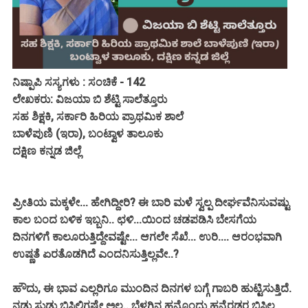
ನಿಷ್ಪಾಪಿ ಸಸ್ಯಗಳು : ಸಂಚಿಕೆ - 142
ಲೇಖಕರು: ವಿಜಯಾ ಬಿ ಶೆಟ್ಟಿ ಸಾಲೆತ್ತೂರು
ಸಹ ಶಿಕ್ಷಕಿ, ಸರ್ಕಾರಿ ಹಿರಿಯ ಪ್ರಾಥಮಿಕ ಶಾಲೆ
ಬಾಳೆಪುಣಿ (ಇರಾ), ಬಂಟ್ವಾಳ ತಾಲೂಕು
ದಕ್ಷಿಣ ಕನ್ನಡ ಜಿಲ್ಲೆ
ಪ್ರೀತಿಯ ಮಕ್ಕಳೇ... ಹೇಗಿದ್ದೀರಿ? ಈ ಬಾರಿ ಮಳೆ ಸ್ವಲ್ಪ ದೀರ್ಘವೆನಿಸುವಷ್ಟು
ಕಾಲ ಬಂದ ಬಳಿಕ ಇಬ್ಬನಿ.. ಛಳಿ...ಯಿಂದ ಚಡಪಡಿಸಿ ಬೇಸಗೆಯ
ದಿನಗಳಿಗೆ ಕಾಲೂರುತ್ತಿದ್ದೇವಷ್ಟೇ... ಆಗಲೇ ಸೆಖೆ... ಉರಿ.... ಆರಂಭವಾಗಿ
ಉಷ್ಣತೆ ಏರತೊಡಗಿದೆ ಎಂದನಿಸುತ್ತಿಲ್ಲವೇ..?
ಹೌದು, ಈ ಭಾವ ಎಲ್ಲರಿಗೂ ಮುಂದಿನ ದಿನಗಳ ಬಗ್ಗೆ ಗಾಬರಿ ಹುಟ್ಟಿಸುತ್ತಿದೆ.
ನಡು ಸುಡು ಬಿಸಿಲಿಗಷ್ಟೇ ಅಲ್ಲ.. ಬೆಳಗಿನ ಹನ್ನೊಂದು ಹನ್ನೆರಡರ ಬಿಸಿಲ