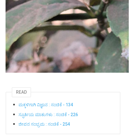
READ
ಮಕ್ಕಳಿಗಾಗಿ ವಿಜ್ಞಾನ : ಸಂಚಿಕೆ - 134
ಸ್ಫೂರ್ತಿಯ ಮಾತುಗಳು : ಸಂಚಿಕೆ - 226
ಜೀವನ ಸಂಭ್ರಮ : ಸಂಚಿಕೆ - 254