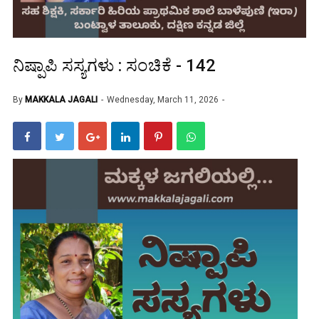
ನಿಷ್ಪಾಪಿ ಸಸ್ಯಗಳು : ಸಂಚಿಕೆ - 142
By
MAKKALA JAGALI
Wednesday, March 11, 2026