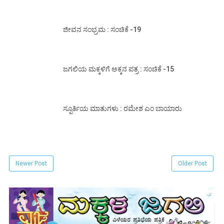
ಜೀವನ ಸಂಭ್ರಮ : ಸಂಚಿಕೆ -19
ಜಗಲಿಯ ಮಕ್ಕಳಿಗೆ ಅಕ್ಕನ ಪತ್ರ : ಸಂಚಿಕೆ -15
ಸ್ಪೂರ್ತಿಯ ಮಾತುಗಳು : ರಮೇಶ ಎಂ ಬಾಯಾರು
Newer Post
Older Post