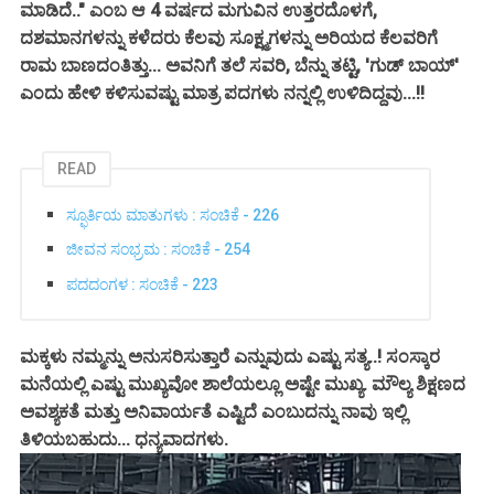
ಮಾಡಿದೆ.." ಎಂಬ ಆ 4 ವರ್ಷದ ಮಗುವಿನ ಉತ್ತರದೊಳಗೆ,
ದಶಮಾನಗಳನ್ನು ಕಳೆದರು ಕೆಲವು ಸೂಕ್ಷ್ಮಗಳನ್ನು ಅರಿಯದ ಕೆಲವರಿಗೆ
ರಾಮ ಬಾಣದಂತಿತ್ತು... ಅವನಿಗೆ ತಲೆ ಸವರಿ, ಬೆನ್ನು ತಟ್ಟಿ, 'ಗುಡ್ ಬಾಯ್'
ಎಂದು ಹೇಳಿ ಕಳಿಸುವಷ್ಟು ಮಾತ್ರ ಪದಗಳು ನನ್ನಲ್ಲಿ ಉಳಿದಿದ್ದವು...!!
READ
ಸ್ಫೂರ್ತಿಯ ಮಾತುಗಳು : ಸಂಚಿಕೆ - 226
ಜೀವನ ಸಂಭ್ರಮ : ಸಂಚಿಕೆ - 254
ಪದದಂಗಳ : ಸಂಚಿಕೆ - 223
ಮಕ್ಕಳು ನಮ್ಮನ್ನು ಅನುಸರಿಸುತ್ತಾರೆ ಎನ್ನುವುದು ಎಷ್ಟು ಸತ್ಯ..! ಸಂಸ್ಕಾರ
ಮನೆಯಲ್ಲಿ ಎಷ್ಟು ಮುಖ್ಯವೋ ಶಾಲೆಯಲ್ಲೂ ಅಷ್ಟೇ ಮುಖ್ಯ. ಮೌಲ್ಯ ಶಿಕ್ಷಣದ
ಅವಶ್ಯಕತೆ ಮತ್ತು ಅನಿವಾರ್ಯತೆ ಎಷ್ಟಿದೆ ಎಂಬುದನ್ನು ನಾವು ಇಲ್ಲಿ
ತಿಳಿಯಬಹುದು... ಧನ್ಯವಾದಗಳು.