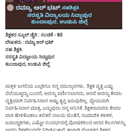
ಶಿಕ್ಷಕರ ಸ್ಕೂಲ್ ಡೈರಿ : ಸಂಚಿಕೆ - 85
ಲೇಖಕರು : ರಮ್ಯಾ ಆರ್ ಭಟ್
ಸಹ ಶಿಕ್ಷಕಿ.
ಸರಸ್ವತಿ ವಿದ್ಯಾಲಯ ಸಿದ್ದಾಪುರ
ಕುಂದಾಪುರ, ಉಡುಪಿ ಜಿಲ್ಲೆ
ಮಕ್ಕಳ ಜಗಲಿಯ ಎಲ್ಲರಿಗೂ ನನ್ನ ನಮಸ್ಕಾರಗಳು.. ಶಿಕ್ಷಕ ವೃತ್ತಿ ಎಷ್ಟು
ಬೆಲೆಯುಳ್ಳದ್ದು ಎಂದರೆ, ಅದನ್ನು ವರ್ಣಿಸಲಾಗದು, ಆದರೆ ಅದನ್ನು ಕೇವಲ
ವೃತ್ತಿಯಾಗಿ ನಿರ್ವಹಿಸಿದಾಗ ಅಷ್ಟು ತೃಪ್ತಿ ಇರುವುದಿಲ್ಲ.. ಧ್ಯೇಯವಾಗಿ
ನಿರ್ವಹಿಸಿದಾಗ ಮಾತ್ರ, ಎನ್ನುವುದು ನನ್ನ ಅನಿಸಿಕೆ. ಶಿಕ್ಷಕರಾದವರು ಕೇವಲ
ಪಾಠ ಹೇಳಿಕೊಡಲು ಕಲಿತರೆ ಸಾಲದು ಜೊತೆಗೆ, ಸಾಮಾಜಿಕ ಕಳಕಳಿ,
ಜವಾಬ್ದಾರಿಗಳು, ಎಷ್ಟೋ ಸಂದರ್ಭದಲ್ಲಿ ಪೋಷಕರಿಂದ ಆಗದ ಕೆಲಸಗಳನ್ನು
ಅವರು ಶಿಕ್ಷಕರಿಂದಲೇ ನಿರೀಕ್ಷಿಸುತ್ತಾರೆ. ಹಾಗಾಗಿ ಪೋಷಕರ ಶಿಕ್ಷಕರ