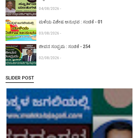
04/08/2026 -
ಮಳೆಯ ವಿಶೇಷ ಅನುಭವ : ಸಂಚಿಕೆ - 01
03/08/2026 -
ಜೀವನ ಸಂಭ್ರಮ : ಸಂಚಿಕೆ - 254
02/08/2026 -
SLIDER POST