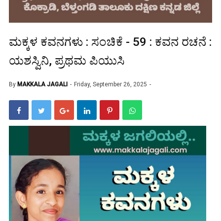
ಮಕ್ಕಳ ಕವನಗಳು : ಸಂಚಿಕೆ - 59 : ಕವನ ರಚನೆ :
ಯಶಸ್ವಿನಿ, ಪ್ರಥಮ ಪಿಯುಸಿ
By
MAKKALA JAGALI
Friday, September 26, 2025