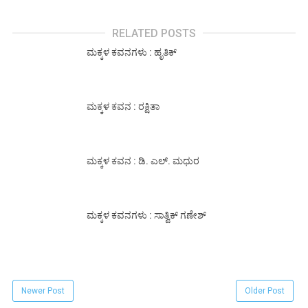
RELATED POSTS
ಮಕ್ಕಳ ಕವನಗಳು : ಹೃತಿಕ್
ಮಕ್ಕಳ ಕವನ : ರಕ್ಷಿತಾ
ಮಕ್ಕಳ ಕವನ : ಡಿ. ಎಲ್. ಮಧುರ
ಮಕ್ಕಳ ಕವನಗಳು : ಸಾತ್ವಿಕ್ ಗಣೇಶ್
Newer Post
Older Post