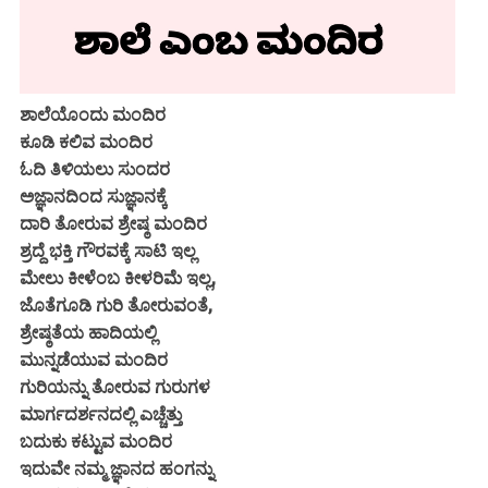
ಶಾಲೆಯೊಂದು ಮಂದಿರ
ಕೂಡಿ ಕಲಿವ ಮಂದಿರ
ಓದಿ ತಿಳಿಯಲು ಸುಂದರ
ಅಜ್ಞಾನದಿಂದ ಸುಜ್ಞಾನಕ್ಕೆ
ದಾರಿ ತೋರುವ ಶ್ರೇಷ್ಠ ಮಂದಿರ
ಶ್ರದ್ದೆ ಭಕ್ತಿ ಗೌರವಕ್ಕೆ ಸಾಟಿ ಇಲ್ಲ
ಮೇಲು ಕೀಳೆಂಬ ಕೀಳರಿಮೆ ಇಲ್ಲ,
ಜೊತೆಗೂಡಿ ಗುರಿ ತೋರುವಂತೆ,
ಶ್ರೇಷ್ಠತೆಯ ಹಾದಿಯಲ್ಲಿ
ಮುನ್ನಡೆಯುವ ಮಂದಿರ
ಗುರಿಯನ್ನು ತೋರುವ ಗುರುಗಳ
ಮಾರ್ಗದರ್ಶನದಲ್ಲಿ ಎಚ್ಚೆತ್ತು
ಬದುಕು ಕಟ್ಟುವ ಮಂದಿರ
ಇದುವೇ ನಮ್ಮ ಜ್ಞಾನದ ಹಂಗನ್ನು