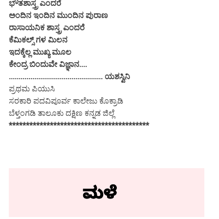
ಭೌತಶಾಸ್ತ್ರ ಎಂದರೆ
ಅಂದಿನ ಇಂದಿನ ಮುಂದಿನ ಪುರಾಣ
ರಾಸಾಯನಿಕ ಶಾಸ್ತ್ರ ಎಂದರೆ
ಕೆಮಿಕಲ್ಸ್ ಗಳ ಮಿಲನ
ಇದಕ್ಕೆಲ್ಲ ಮುಖ್ಯ ಮೂಲ
ಕೇಂದ್ರ ಬಿಂದುವೇ ವಿಜ್ಞಾನ....
................................................ ಯಶಸ್ವಿನಿ
ಪ್ರಥಮ ಪಿಯುಸಿ
ಸರಕಾರಿ ಪದವಿಪೂರ್ವ ಕಾಲೇಜು ಕೊಕ್ರಾಡಿ
ಬೆಳ್ತಂಗಡಿ ತಾಲೂಕು ದಕ್ಷಿಣ ಕನ್ನಡ ಜಿಲ್ಲೆ
*****************************************