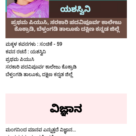
ಮಕ್ಕಳ ಕವನಗಳು : ಸಂಚಿಕೆ - 59
ಕವನ ರಚನೆ : ಯಶಸ್ವಿನಿ
ಪ್ರಥಮ ಪಿಯುಸಿ
ಸರಕಾರಿ ಪದವಿಪೂರ್ವ ಕಾಲೇಜು ಕೊಕ್ರಾಡಿ
ಬೆಳ್ತಂಗಡಿ ತಾಲೂಕು, ದಕ್ಷಿಣ ಕನ್ನಡ ಜಿಲ್ಲೆ
ಮಂಗನಿಂದ ಮಾನವ ಎನ್ನುತ್ತದೆ ವಿಜ್ಞಾನ...