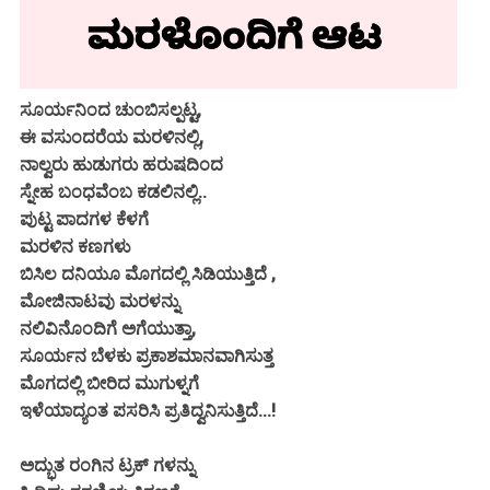
ಸೂರ್ಯನಿಂದ ಚುಂಬಿಸಲ್ಪಟ್ಟ,
ಈ ವಸುಂದರೆಯ ಮರಳಿನಲ್ಲಿ,
ನಾಲ್ವರು ಹುಡುಗರು ಹರುಷದಿಂದ
ಸ್ನೇಹ ಬಂಧವೆಂಬ ಕಡಲಿನಲ್ಲಿ..
ಪುಟ್ಟ ಪಾದಗಳ ಕೆಳಗೆ
ಮರಳಿನ ಕಣಗಳು
ಬಿಸಿಲ ದನಿಯೂ ಮೊಗದಲ್ಲಿ ಸಿಡಿಯುತ್ತಿದೆ ,
ಮೋಜಿನಾಟವು ಮರಳನ್ನು
ನಲಿವಿನೊಂದಿಗೆ ಅಗೆಯುತ್ತಾ,
ಸೂರ್ಯನ ಬೆಳಕು ಪ್ರಕಾಶಮಾನವಾಗಿಸುತ್ತ
ಮೊಗದಲ್ಲಿ ಬೀರಿದ ಮುಗುಳ್ನಗೆ
ಇಳೆಯಾದ್ಯಂತ ಪಸರಿಸಿ ಪ್ರತಿದ್ವನಿಸುತ್ತಿದೆ...!
ಅದ್ಭುತ ರಂಗಿನ ಟ್ರಕ್ ಗಳನ್ನು