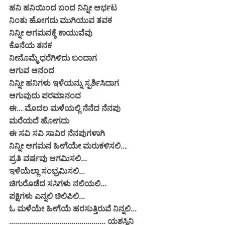
ಹನಿ ಹನಿಯಿಂದ ಬಂದ ನಿನ್ನೀ ಆರ್ಭಟ
ನಿಂತು ಹೋಗದು ಮುಗಿಯುವ ತವಕ
ನಿನ್ನೀ ಆಗಮನಕ್ಕೆ ಕಾಯುವೆವು
ಕೊನೆಯ ತನಕ
ನೀನೊಮ್ಮೆ ಧರೆಗಿಳಿದು ಬಂದಾಗ
ಆಗುವ ಆನಂದ
ನಿನ್ನೀ ಹನಿಗಳು ಇಳೆಯನ್ನು ಸ್ಪರ್ಶಿಸಿದಾಗ
ಆಗುವುದು ಪರಮಾನಂದ
ಈ... ಮೊದಲ ಮಳೆಯಲ್ಲಿ ನೆನೆದ ನೆನಪು
ಮರೆಯದೆ ಹೋಗದು
ಈ ಸವಿ ಸವಿ ಸಾವಿರ ನೆನಪುಗಳಾಗಿ
ನಿನ್ನೀ ಆಗಮನ ಹೀಗೆಯೇ ಮರುಕಳಿಸಲಿ...
ಪ್ರತಿ ವರ್ಷವು ಆಗಮಿಸಲಿ...
ಇಳೆಯೆಲ್ಲಾ ಸಂಭ್ರಮಿಸಲಿ...
ಚಿಗುರೊಡೆದ ಸಸಿಗಳು ನಲಿಯಲಿ...
ಪಕ್ಷಿಗಳು ಎನ್ನಲಿ ಚಿಲಿಪಿಲಿ...
ಓ ಮಳೆಯೇ ಹೀಗೆಯೆ ಹರಸುತ್ತಿರುವೆ ನಿನ್ನಲಿ...
................................................ ಯಶಸ್ವಿನಿ