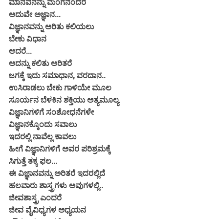
ಮಾನವನನ್ನು ಮಂಗನೆಂದರೆ
ಅದುವೇ ಅಜ್ಞಾನ...
ವಿಜ್ಞಾನವನ್ನು ಅರಿತು ಕಲಿಯಲು
ಬೇಕು ವಿಧಾನ
ಆದರೆ...
ಅದನ್ನು ಕಲಿತು ಅರಿತರೆ
ಜಗಕ್ಕೆ ಇದು ಸಮಾಧಾನ, ವರದಾನ..
ಉಸಿರಾಡಲು ಬೇಕು ಗಾಳಿಯೇ ಮೂಲ
ಸೂರ್ಯನ ಬೆಳಕಿನ ಶಕ್ತಿಯು ಅತ್ಯಮೂಲ್ಯ
ವಿಜ್ಞಾನಿಗಳಿಗೆ ಸಂಶೋಧನೆಗಳೇ
ವಿಜ್ಞಾನಕ್ಕೊಂದು ಸವಾಲು
ಇದರಲ್ಲಿ ನಾವೆಲ್ಲ ಕಾವಲು
ಹೀಗೆ ವಿಜ್ಞಾನಿಗಳಿಗೆ ಅವರ ಪರಿಶ್ರಮಕ್ಕೆ
ಸಿಗುತ್ತೆ ತಕ್ಕ ಫಲ...
ಈ ವಿಜ್ಞಾನವನ್ನು ಅರಿತರೆ ಇದರಲ್ಲಿದೆ
ಹಲವಾರು ಶಾಸ್ತ್ರಗಳು ಅವುಗಳಲ್ಲಿ..
ಜೀವಶಾಸ್ತ್ರ ಎಂದರೆ
ಜೀವ ವೈವಿಧ್ಯಗಳ ಅಧ್ಯಯನ