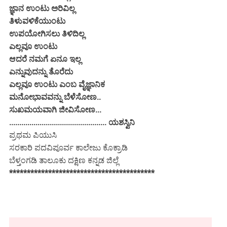
ಜ್ಞಾನ ಉಂಟು ಅರಿವಿಲ್ಲ
ತಿಳುವಳಿಕೆಯುಂಟು
ಉಪಯೋಗಿಸಲು ತಿಳಿದಿಲ್ಲ
ಎಲ್ಲವೂ ಉಂಟು
ಆದರೆ ನಮಗೆ ಏನೂ ಇಲ್ಲ
ಎನ್ನುವುದನ್ನು ತೊರೆದು
ಎಲ್ಲವೂ ಉಂಟು ಎಂಬ ವೈಜ್ಞಾನಿಕ
ಮನೋಭಾವವನ್ನು ಬೆಳೆಸೋಣ..
ಸುಖಮಯವಾಗಿ ಜೀವಿಸೋಣ...
................................................ ಯಶಸ್ವಿನಿ
ಪ್ರಥಮ ಪಿಯುಸಿ
ಸರಕಾರಿ ಪದವಿಪೂರ್ವ ಕಾಲೇಜು ಕೊಕ್ರಾಡಿ
ಬೆಳ್ತಂಗಡಿ ತಾಲೂಕು ದಕ್ಷಿಣ ಕನ್ನಡ ಜಿಲ್ಲೆ
*****************************************