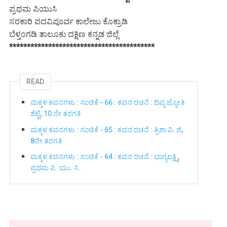
ಪ್ರಥಮ ಪಿಯುಸಿ
ಸರಕಾರಿ ಪದವಿಪೂರ್ವ ಕಾಲೇಜು ಕೊಕ್ರಾಡಿ
ಬೆಳ್ತಂಗಡಿ ತಾಲೂಕು ದಕ್ಷಿಣ ಕನ್ನಡ ಜಿಲ್ಲೆ
*****************************************
READ
ಮಕ್ಕಳ ಕವನಗಳು : ಸಂಚಿಕೆ - 66 : ಕವನ ರಚನೆ : ದಿವ್ಯ ಜ್ಯೋತಿ
ಶೆಟ್ಟಿ, 10 ನೇ ತರಗತಿ
ಮಕ್ಕಳ ಕವನಗಳು : ಸಂಚಿಕೆ - 65 : ಕವನ ರಚನೆ : ತ್ರಿಶಾ ವಿ. ಜಿ,
8ನೇ ತರಗತಿ
ಮಕ್ಕಳ ಕವನಗಳು : ಸಂಚಿಕೆ - 64 : ಕವನ ರಚನೆ : ಭಾಗ್ಯಲಕ್ಷ್ಮಿ,
ಪ್ರಥಮ ಪಿ. ಯು. ಸಿ.