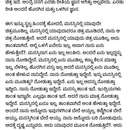
ಚಿತ್ರ ಇದೆ. ಅಂದ್ರೆ ನನಗೆ ಎರಡು ರೀತಿಯ ಜ್ಞಾನ ಆಗಿತ್ತು ಅಲ್ಲವೇನು. ಎರಡು
ರೀತಿ ಅಂದರೆ ಹೊರಗಿನ ಮತ್ತು ಒಳಗಿನ ಜ್ಞಾನ.
ಈಗ ಇನ್ನೂ ಸ್ವಲ್ಪ ಹಿಂದಕ್ಕೆ ಹೋದರೆ, ಮನಸ್ಸಿನಲ್ಲಿ ಯಾವುದೇ
ಚಿತ್ರಮೂಡಿಲ್ಲ. ಮನಸ್ಸಿನಲ್ಲಿ ಯಾವುದಾದರೂ ಚಿತ್ರ ಮೂಡಿದರೆ, ನಾನು ಆ
ಚಿತ್ರ ನೋಡುತ್ತೇನೆ. ಆದರೆ ಮನಸ್ಸಿನಲ್ಲಿ ಯಾವುದು ಚಿತ್ರ ಮೂಡಿಲ್ಲ, ಅದು
ಶಾಂತವಾಗಿದೆ. ಅಲ್ಲಿ ಒಳಗೆ ಏನೇನು ಇಲ್ಲ. ಅವಾಗ ನಾನು ಏನು
ಹೇಳುತ್ತೇನೆ?. ಮನಸ್ಸಿನಾಗ ಏನು ಇಲ್ಲ ಅಂತೀನಿ. ಅಂದರೆ ಏನು ಇಲ್ಲದ್ದನ್ನು
ನಾನು ನೋಡಿದ್ದೇನೆ. ಮನಸ್ಸಿನಲ್ಲಿ ಏನು ಮೂಡಿಲ್ಲ, ಕಣ್ಣು ಕೆಲಸ ಮಾಡ್ತಾ
ಇಲ್ಲ, ಬೆಳಕಿಲ್ಲ, ಹೊರಗಿನ ವಸ್ತು ಇಲ್ಲ ಆದರೆ ಮನಸ್ಸಿನಲ್ಲಿ ಏನು ಮೂಡಿಲ್ಲ
ಅಂತ ಹೇಳುವ ನಾನಿದ್ದೇನೆ. ನಾನು ನೋಡುತ್ತಾ ಇದ್ದೇನೆ. ಇನ್ನು ಮನಸ್ಸಿನಲ್ಲಿ
ಏನು ಮೂಡಿತ್ತು? ನೋಡುತ್ತಾ ಇದ್ದೇನೆ. ಏನು ಇಲ್ಲ ಅದನ್ನು ನೋಡುತ್ತಾ
ಇದ್ದೀನಿ. ನಾನು ನೋಡುತ್ತಾ ಇದ್ದೇನೆ. ಮನಸ್ಸು ಶಾಂತ ಇದೆ. ಇಂದ್ರಿಯಗಳು
ಶಾಂತ ಇದ್ದಾವೇ. ಎಲ್ಲವೂ ಶಾಂತ ಇದೆ. ಆದರೆ ನಾನು ಮಾತ್ರ ನೋಡುತ್ತಾ
ಇದ್ದೇನೆ. ಮನಸ್ಸಿನಲ್ಲಿ ಏನೂ ಇಲ್ಲ. ಶಾಂತವಾಗಿದೆ ಅಂತ ಹೇಳುತ್ತಾ ಇದ್ದೇನೆ.
ಅಂದರೆ ನಾನು ಅನ್ನೋದು ಇವುಗಳಿಗಿಂತ ಬೇರೆ ಆಯ್ತಲ್ಲ. ಕಣ್ಣಿಗಿಂತ ಬೇರೆ
ಆಯ್ತು, ಮನಸ್ಸಿಗಿಂತ ಬೇರೆ ಆಯ್ತು. ನಾನು ಅನ್ನೋದು ಬರಿ ನೋಡುವುದು.
ಅದಕ್ಕೆ ದೃಷ್ಟ ಎನ್ನುವರು. ಅದು ಯಾವುದರ ಮೂಲಕ ನೋಡುತ್ತಿದೆ?. ಅದು