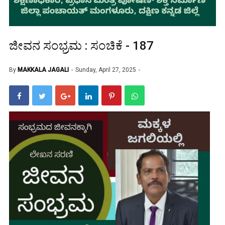
ಜೀವನ ಸಂಭ್ರಮ : ಸಂಚಿಕೆ - 187
By
MAKKALA JAGALI
Sunday, April 27, 2025