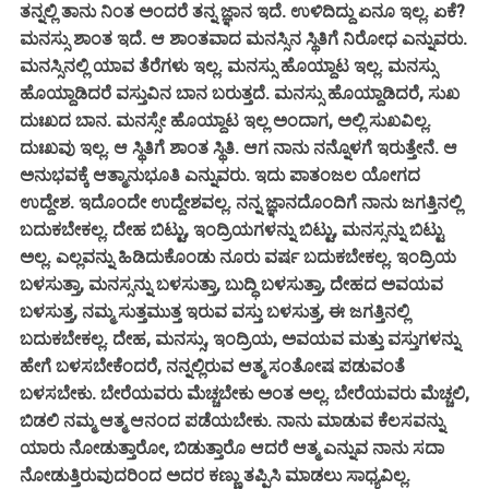
ತನ್ನಲ್ಲಿ ತಾನು ನಿಂತ ಅಂದರೆ ತನ್ನ ಜ್ಞಾನ ಇದೆ. ಉಳಿದಿದ್ದು ಏನೂ ಇಲ್ಲ. ಏಕೆ?
ಮನಸ್ಸು ಶಾಂತ ಇದೆ. ಆ ಶಾಂತವಾದ ಮನಸ್ಸಿನ ಸ್ಥಿತಿಗೆ ನಿರೋಧ ಎನ್ನುವರು.
ಮನಸ್ಸಿನಲ್ಲಿ ಯಾವ ತೆರೆಗಳು ಇಲ್ಲ. ಮನಸ್ಸು ಹೊಯ್ದಾಟ ಇಲ್ಲ. ಮನಸ್ಸು
ಹೊಯ್ದಾಡಿದರೆ ವಸ್ತುವಿನ ಬಾನ ಬರುತ್ತದೆ. ಮನಸ್ಸು ಹೊಯ್ದಾಡಿದರೆ, ಸುಖ
ದುಃಖದ ಬಾನ. ಮನಸ್ಸೇ ಹೊಯ್ದಾಟ ಇಲ್ಲ ಅಂದಾಗ, ಅಲ್ಲಿ ಸುಖವಿಲ್ಲ.
ದುಃಖವು ಇಲ್ಲ. ಆ ಸ್ಥಿತಿಗೆ ಶಾಂತ ಸ್ಥಿತಿ. ಆಗ ನಾನು ನನ್ನೊಳಗೆ ಇರುತ್ತೇನೆ. ಆ
ಅನುಭವಕ್ಕೆ ಆತ್ಮಾನುಭೂತಿ ಎನ್ನುವರು. ಇದು ಪಾತಂಜಲ ಯೋಗದ
ಉದ್ದೇಶ. ಇದೊಂದೇ ಉದ್ದೇಶವಲ್ಲ. ನನ್ನ ಜ್ಞಾನದೊಂದಿಗೆ ನಾನು ಜಗತ್ತಿನಲ್ಲಿ
ಬದುಕಬೇಕಲ್ಲ. ದೇಹ ಬಿಟ್ಟು, ಇಂದ್ರಿಯಗಳನ್ನು ಬಿಟ್ಟು, ಮನಸ್ಸನ್ನು ಬಿಟ್ಟು
ಅಲ್ಲ. ಎಲ್ಲವನ್ನು ಹಿಡಿದುಕೊಂಡು ನೂರು ವರ್ಷ ಬದುಕಬೇಕಲ್ಲ. ಇಂದ್ರಿಯ
ಬಳಸುತ್ತಾ, ಮನಸ್ಸನ್ನು ಬಳಸುತ್ತಾ, ಬುದ್ಧಿ ಬಳಸುತ್ತಾ, ದೇಹದ ಅವಯವ
ಬಳಸುತ್ತ, ನಮ್ಮ ಸುತ್ತಮುತ್ತ ಇರುವ ವಸ್ತು ಬಳಸುತ್ತ, ಈ ಜಗತ್ತಿನಲ್ಲಿ
ಬದುಕಬೇಕಲ್ಲ. ದೇಹ, ಮನಸ್ಸು, ಇಂದ್ರಿಯ, ಅವಯವ ಮತ್ತು ವಸ್ತುಗಳನ್ನು
ಹೇಗೆ ಬಳಸಬೇಕೆಂದರೆ, ನನ್ನಲ್ಲಿರುವ ಆತ್ಮ ಸಂತೋಷ ಪಡುವಂತೆ
ಬಳಸಬೇಕು. ಬೇರೆಯವರು ಮೆಚ್ಚಬೇಕು ಅಂತ ಅಲ್ಲ. ಬೇರೆಯವರು ಮೆಚ್ಚಲಿ,
ಬಿಡಲಿ ನಮ್ಮ ಆತ್ಮ ಆನಂದ ಪಡೆಯಬೇಕು. ನಾನು ಮಾಡುವ ಕೆಲಸವನ್ನು
ಯಾರು ನೋಡುತ್ತಾರೋ, ಬಿಡುತ್ತಾರೊ ಆದರೆ ಆತ್ಮ ಎನ್ನುವ ನಾನು ಸದಾ
ನೋಡುತ್ತಿರುವುದರಿಂದ ಅದರ ಕಣ್ಣು ತಪ್ಪಿಸಿ ಮಾಡಲು ಸಾಧ್ಯವಿಲ್ಲ.