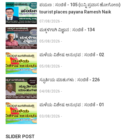
ಪಯಣ : ಸಂಚಿಕೆ - 105 (ಬನ್ನಿ ಪ್ರವಾಸ ಹೋಗೋಣ)
tourist places payana Ramesh Naik
07/08/2026 -
ಮಕ್ಕಳಿಗಾಗಿ ವಿಜ್ಞಾನ : ಸಂಚಿಕೆ - 134
05/08/2026 -
ಮಳೆಯ ವಿಶೇಷ ಅನುಭವ : ಸಂಚಿಕೆ - 02
05/08/2026 -
ಸ್ಫೂರ್ತಿಯ ಮಾತುಗಳು : ಸಂಚಿಕೆ - 226
04/08/2026 -
ಮಳೆಯ ವಿಶೇಷ ಅನುಭವ : ಸಂಚಿಕೆ - 01
03/08/2026 -
SLIDER POST