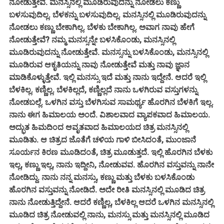
ನೋಡುತ್ತೇವೆ. ಮನಸ್ಸಿನಲ್ಲಿ ಮೂಡಿರುವುದನ್ನು ನೋಡಲು ಕಣ್ಣು
ಬಳಸುವುದಿಲ್ಲ. ಬೆಳಕನ್ನು ಬಳಸುವುದಿಲ್ಲ. ಮನಸ್ಸಿನಲ್ಲಿ ಮೂಡಿರುವುದನ್ನು
ನೋಡಲು ಕಣ್ಣು ಬೇಕಾಗಿಲ್ಲ. ಬೆಳಕು ಬೇಕಾಗಿಲ್ಲ. ಅವಾಗ ನಾವು ಹೇಗೆ
ನೋಡುತ್ತೇವೆ? ನಮ್ಮ ಮನಸ್ಸನ್ನೇ ಬಳಸಿಕೊಂಡು, ಮನಸ್ಸಿನಲ್ಲಿ
ಮೂಡಿರುವುದನ್ನು ನೋಡುತ್ತೇವೆ. ಮನಸ್ಸನ್ನು ಬಳಸಿಕೊಂಡು, ಮನಸ್ಸಿನಲ್ಲಿ
ಮೂಡಿರುವ ಆಕೃತಿಯನ್ನು ನಾವು ನೋಡುತ್ತೇವೆ ಮತ್ತು ನಾವು ಜ್ಞಾನ
ಮಾಡಿಕೊಳ್ಳುತ್ತೇವೆ. ಇಲ್ಲಿ ಮನಸ್ಸು ಇದೆ ಮತ್ತು ನಾನು ಇದ್ದೇನೆ. ಆದರೆ ಇಲ್ಲಿ
ಬೆಳಕಿಲ್ಲ. ಕಣ್ಣಿಲ್ಲ. ಬೆಳಕಿಲ್ಲದೆ, ಕಣ್ಣಿಲ್ಲದೆ ನಾನು ಒಳಗಿರುವ ವಸ್ತುಗಳನ್ನು
ನೋಡಬಲ್ಲೆ. ಒಳಗಿನ ವಸ್ತು ಬೆಳಗಿಸುವ ಸಾಮರ್ಥ್ಯ ಹೊರಗಿನ ಬೆಳಕಿಗೆ ಇಲ್ಲ.
ನಾನು ಈಗ ಹಿಮಾಲಯ ಅಂದೆ. ವಿಶಾಲವಾದ ವ್ಯಾಪಕವಾದ ಹಿಮಾಲಯ.
ಅದ್ಭುತ ಹಿಮದಿಂದ ಆವೃತವಾದ ಹಿಮಾಲಯದ ಚಿತ್ರ ಮನಸ್ಸಿನಲ್ಲಿ
ಮೂಡಿತು. ಆ ಚಿತ್ರದ ಜೊತೆಗೆ ಚಳಿಯ ಗಾಳಿ ಬೀಸಿದಂತೆ, ಮುಂಜಾನೆ
ಸೂರ್ಯನ ಕಿರಣ ಮೂಡಿದಂತೆ, ಚಿತ್ರ ಮೂಡುತ್ತದೆ. ಇಲ್ಲಿ ಹೊರಗಿನ ಬೆಳಕು
ಇಲ್ಲ, ಕಣ್ಣು ಇಲ್ಲ, ನಾನು ಇದ್ದೀನಿ, ನೋಡುವವ. ಹೊರಗಿನ ವಸ್ತುವನ್ನು ನಾನೇ
ನೋಡಿದ್ದು. ನಾನು ನನ್ನ ಮನಸ್ಸು, ಕಣ್ಣು ಮತ್ತು ಬೆಳಕು ಬಳಸಿಕೊಂಡು
ಹೊರಗಿನ ವಸ್ತುವನ್ನು ನೋಡಿದೆ. ಅದೇ ರೀತಿ ಮನಸ್ಸಿನಲ್ಲಿ ಮೂಡಿದ ಚಿತ್ರ
ನಾನು ನೋಡುತ್ತಿದ್ದೇನೆ. ಆದರೆ ಕಣ್ಣಿಲ್ಲ, ಬೆಳಕಿಲ್ಲ ಆದರೆ ಒಳಗಿನ ಮನಸ್ಸಿನಲ್ಲಿ
ಮೂಡಿದ ಚಿತ್ರ ನೋಡುವಲ್ಲಿ ನಾನು, ಮನಸ್ಸು ಮತ್ತು ಮನಸ್ಸಿನಲ್ಲಿ ಮೂಡಿದ