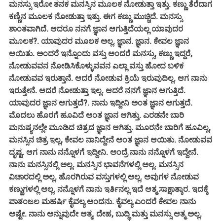
ಮನಸ್ಸು ಇರೋ ತನಕ ಮನಸ್ಸಿನ ಮೂಲಕ ನೋಡುತ್ತಾ ಇತ್ತು. ಕಣ್ಣು ತೆರೆದಾಗ
ಕಣ್ಣಿನ ಮೂಲಕ ನೋಡುತ್ತಾ ಇತ್ತು. ಈಗ ಕಣ್ಣು ಮುಚ್ಚಿದೆ. ಮನಸ್ಸು
ಶಾಂತವಾಗಿದೆ. ಆದರೂ ನನಗೆ ಜ್ಞಾನ ಆಗುತ್ತಿದೆಯಲ್ಲ ಯಾವುದರ
ಮೂಲಕ?. ಯಾವುದರ ಮೂಲಕ ಅಲ್ಲ. ಜ್ಞಾನ. ಜ್ಞಾನ. ಕೇವಲ ಜ್ಞಾನ
ಆಯಿತು. ಅಂದರೆ ಇನ್ನೊಂದು ವಸ್ತು ಅಂದರೆ ಮನಸ್ಸು, ಕಣ್ಣು ಇದ್ದರೆ,
ನೋಡುವವನ ನೋಡಿಸಿಕೊಳ್ಳುವವನ ಎಲ್ಲಾ ವಸ್ತು ಹೋದ ಬಳಿಕ
ನೋಡುವವ ಇರುತ್ತಾನೆ. ಆದರೆ ನೋಡುವ ಕ್ರಿಯೆ ಇರುವುದಿಲ್ಲ. ಆಗ ನಾನು
ಇರುತ್ತೇನೆ. ಆದರೆ ನೋಡುತ್ತಾ ಇಲ್ಲ. ಆದರೆ ನನಗೆ ಜ್ಞಾನ ಆಗುತ್ತಿದೆ.
ಯಾವುದರ ಜ್ಞಾನ ಆಗುತ್ತದೆ?. ನಾನು ಇದ್ದೀನಿ ಅಂತ ಜ್ಞಾನ ಆಗುತ್ತದೆ.
ಮೊದಲು ಹೊರಗೆ ಹೂವಿದೆ ಅಂತ ಜ್ಞಾನ ಆಗಿತ್ತು. ಎರಡನೇ ಬಾರಿ
ಮನುಷ್ಯನಲ್ಲೇ ಮೂಡಿದ ಚಿತ್ರದ ಜ್ಞಾನ ಆಗಿತ್ತು. ಮೂರನೇ ಬಾರಿಗೆ ಹೂವಿಲ್ಲ,
ಮನಸ್ಸಿನ ಚಿತ್ರ ಇಲ್ಲ, ಕೇವಲ ನಾನಿದ್ದೇನೆ ಅಂತ ಜ್ಞಾನ ಆಯಿತು. ನೋಡುವವ
ದೃಷ್ಟ. ಆಗ ನಾನು ನನ್ನೊಳಗೆ ಇದ್ದೀನಿ. ಅಂದ್ರೆ ನಾನು ನನ್ನೊಳಗೆ ಇದ್ದೇನೆ.
ನಾನು ಮನಸ್ಸಿನಲ್ಲಿ ಅಲ್ಲ. ಮನಸ್ಸಿನ ಭಾವನೆಗಳಲ್ಲಿ ಅಲ್ಲ. ಮನಸ್ಸಿನ
ವಿಚಾರದಲ್ಲಿ ಅಲ್ಲ. ಹೊರಗಿರುವ ವಸ್ತುಗಳಲ್ಲಿ ಅಲ್ಲ. ಅವುಗಳ ನೋಡುವ
ಕಣ್ಣುಗಳಲ್ಲಿ ಅಲ್ಲ. ನನ್ನೊಳಗೆ ನಾನು ಇರ್ತಿನಲ್ಲ ಇದೆ ಆತ್ಮ ಸಾಕ್ಷಾತ್ಕಾರ. ಇದಕ್ಕೆ
ಪಾತಂಜಲ ಮಹರ್ಷಿ ಕೈವಲ್ಯ ಅಂದನು. ಕೈವಲ್ಯ ಎಂದರೆ ಕೇವಲ ನಾನು
ಅಷ್ಟೇ. ನಾನು ಅನ್ನುವುದೇ ಆತ್ಮ. ದೇಹ, ಬುದ್ಧಿ ಮತ್ತು ಮನಸ್ಸು ಆತ್ಮ ಅಲ್ಲ.