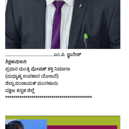
......................................... ಎಂ.ಪಿ. ಜ್ಞಾನೇಶ್
ಶಿಕ್ಷಣಾಧಿಕಾರಿ
ಪ್ರಧಾನ ಮಂತ್ರಿ ಪೋಷಣ್ ಶಕ್ತಿ ನಿರ್ಮಾಣ
(ಮಧ್ಯಾಹ್ನ ಉಪಹಾರ ಯೋಜನೆ)
ಜಿಲ್ಲಾ ಪಂಚಾಯತ್ ಮಂಗಳೂರು
ದಕ್ಷಿಣ ಕನ್ನಡ ಜಿಲ್ಲೆ
*******************************************