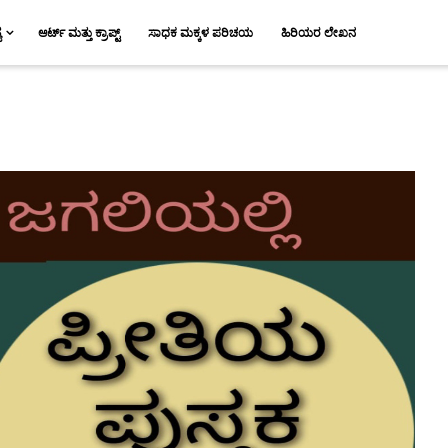
ಯ
ಆರ್ಟ್ ಮತ್ತು ಕ್ರಾಪ್ಟ್
ಸಾಧಕ ಮಕ್ಕಳ ಪರಿಚಯ
ಹಿರಿಯರ ಲೇಖನ