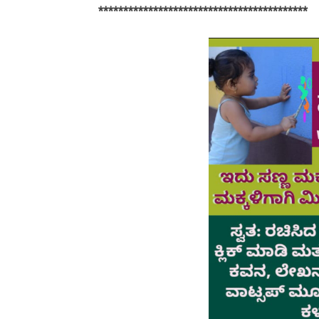
******************************************