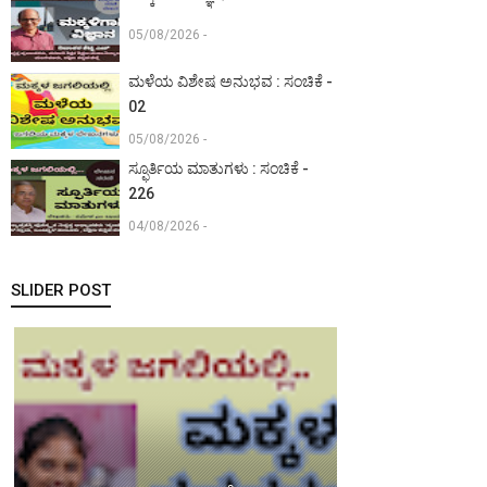
05/08/2026 -
ಮಳೆಯ ವಿಶೇಷ ಅನುಭವ : ಸಂಚಿಕೆ -
02
05/08/2026 -
ಸ್ಫೂರ್ತಿಯ ಮಾತುಗಳು : ಸಂಚಿಕೆ -
226
04/08/2026 -
SLIDER POST