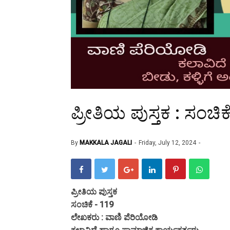
ಪ್ರೀತಿಯ ಪುಸ್ತಕ : ಸಂಚಿಕ
By
MAKKALA JAGALI
Friday, July 12, 2024
ಪ್ರೀತಿಯ ಪುಸ್ತಕ
ಸಂಚಿಕೆ - 119
ಲೇಖಕರು : ವಾಣಿ ಪೆರಿಯೋಡಿ