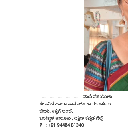
..................................... ವಾಣಿ ಪೆರಿಯೋಡಿ
ಕಲಾವಿದೆ ಹಾಗೂ ಸಾಮಾಜಿಕ ಕಾರ್ಯಕರ್ತರು
ಬೀಡು, ಕಳ್ಳಿಗೆ ಅಂಚೆ,
ಬಂಟ್ವಾಳ ತಾಲೂಕು , ದಕ್ಷಿಣ ಕನ್ನಡ ಜಿಲ್ಲೆ
PH: +91 94484 81340