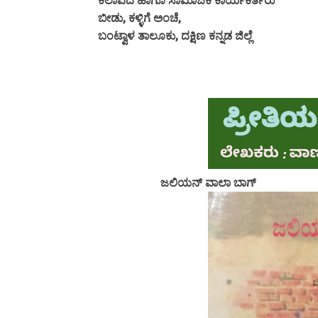
ಕಲಾವಿದೆ ಹಾಗೂ ಸಾಮಾಜಿಕ ಕಾರ್ಯಕರ್ತರು
ಬೀಡು, ಕಳ್ಳಿಗೆ ಅಂಚೆ,
ಬಂಟ್ವಾಳ ತಾಲೂಕು, ದಕ್ಷಿಣ ಕನ್ನಡ ಜಿಲ್ಲೆ
ಜಲಿಯನ್ ವಾಲಾ ಬಾಗ್