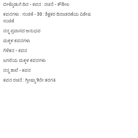
ಬೀಳ್ಕೊಡುಗೆ ದಿನ - ಕವನ : ರಚನೆ - ಕೌಶೀಲ
ಕವನಗಳು : ಸಂಚಿಕೆ - 30 : ಶಿಕ್ಷಕರ ದಿನಾಚರಣೆಯ ವಿಶೇಷ
ಸಂಚಿಕೆ
ನನ್ನ ಪ್ರವಾಸದ ಅನುಭವ
ಮಕ್ಕಳ ಕವನಗಳು
ಗೆಳೆತನ - ಕವನ
ಜಗಲಿಯ ಮಕ್ಕಳ ಕವನಗಳು
ನನ್ನ ಶಾಲೆ - ಕವನ
ಕವನ ರಚನೆ : ಗ್ರೀಷ್ಮಾ 9ನೇ ತರಗತಿ