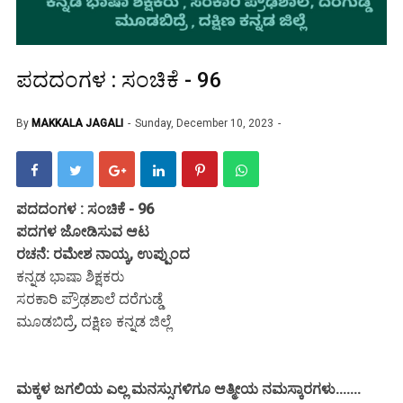
ಪದದಂಗಳ : ಸಂಚಿಕೆ - 96
By
MAKKALA JAGALI
Sunday, December 10, 2023
ಪದದಂಗಳ : ಸಂಚಿಕೆ - 96
ಪದಗಳ ಜೋಡಿಸುವ ಆಟ
ರಚನೆ: ರಮೇಶ ನಾಯ್ಕ, ಉಪ್ಪುಂದ
ಕನ್ನಡ ಭಾಷಾ ಶಿಕ್ಷಕರು
ಸರಕಾರಿ ಪ್ರೌಢಶಾಲೆ ದರೆಗುಡ್ಡೆ
ಮೂಡಬಿದ್ರೆ, ದಕ್ಷಿಣ ಕನ್ನಡ ಜಿಲ್ಲೆ
ಮಕ್ಕಳ ಜಗಲಿಯ ಎಲ್ಲ ಮನಸ್ಸುಗಳಿಗೂ ಆತ್ಮೀಯ ನಮಸ್ಕಾರಗಳು.......