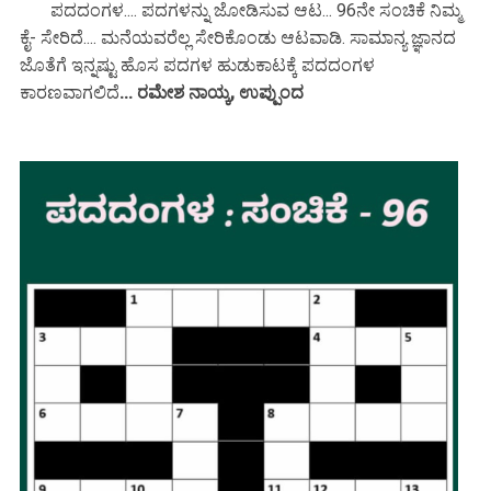
ಪದದಂಗಳ.... ಪದಗಳನ್ನು ಜೋಡಿಸುವ ಆಟ... 96ನೇ ಸಂಚಿಕೆ ನಿಮ್ಮ
ಕೈ- ಸೇರಿದೆ.... ಮನೆಯವರೆಲ್ಲ ಸೇರಿಕೊಂಡು ಆಟವಾಡಿ. ಸಾಮಾನ್ಯ ಜ್ಞಾನದ
ಜೊತೆಗೆ ಇನ್ನಷ್ಟು ಹೊಸ ಪದಗಳ ಹುಡುಕಾಟಕ್ಕೆ ಪದದಂಗಳ
ಕಾರಣವಾಗಲಿದೆ
... ರಮೇಶ ನಾಯ್ಕ, ಉಪ್ಪುಂದ