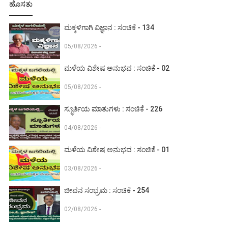
ಹೊಸತು
ಮಕ್ಕಳಿಗಾಗಿ ವಿಜ್ಞಾನ : ಸಂಚಿಕೆ - 134
05/08/2026 -
ಮಳೆಯ ವಿಶೇಷ ಅನುಭವ : ಸಂಚಿಕೆ - 02
05/08/2026 -
ಸ್ಫೂರ್ತಿಯ ಮಾತುಗಳು : ಸಂಚಿಕೆ - 226
04/08/2026 -
ಮಳೆಯ ವಿಶೇಷ ಅನುಭವ : ಸಂಚಿಕೆ - 01
03/08/2026 -
ಜೀವನ ಸಂಭ್ರಮ : ಸಂಚಿಕೆ - 254
02/08/2026 -