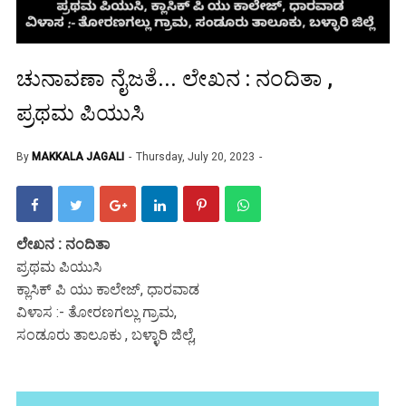
ಚುನಾವಣಾ ನೈಜತೆ... ಲೇಖನ : ನಂದಿತಾ ,
ಪ್ರಥಮ ಪಿಯುಸಿ
By
MAKKALA JAGALI
Thursday, July 20, 2023
ಲೇಖನ : ನಂದಿತಾ
ಪ್ರಥಮ ಪಿಯುಸಿ
ಕ್ಲಾಸಿಕ್ ಪಿ ಯು ಕಾಲೇಜ್, ಧಾರವಾಡ
ವಿಳಾಸ :- ತೋರಣಗಲ್ಲು ಗ್ರಾಮ,
ಸಂಡೂರು ತಾಲೂಕು , ಬಳ್ಳಾರಿ ಜಿಲ್ಲೆ,