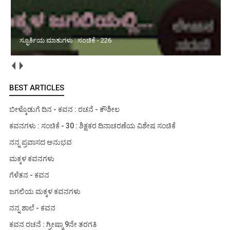
ಮಳೆಯ ವಿಶೇಷ ಅನುಭವ : ಸಂಚಿಕೆ - 01
BEST ARTICLES
ಬೀಳ್ಕೊಡುಗೆ ದಿನ - ಕವನ : ರಚನೆ - ಕೌಶೀಲ
ಕವನಗಳು : ಸಂಚಿಕೆ - 30 : ಶಿಕ್ಷಕರ ದಿನಾಚರಣೆಯ ವಿಶೇಷ ಸಂಚಿಕೆ
ನನ್ನ ಪ್ರವಾಸದ ಅನುಭವ
ಮಕ್ಕಳ ಕವನಗಳು
ಗೆಳೆತನ - ಕವನ
ಜಗಲಿಯ ಮಕ್ಕಳ ಕವನಗಳು
ನನ್ನ ಶಾಲೆ - ಕವನ
ಕವನ ರಚನೆ : ಗ್ರೀಷ್ಮಾ 9ನೇ ತರಗತಿ