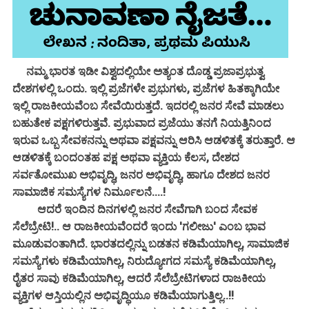
ನಮ್ಮ ಭಾರತ ಇಡೀ ವಿಶ್ವದಲ್ಲಿಯೇ ಅತ್ಯಂತ ದೊಡ್ಡ ಪ್ರಜಾಪ್ರಭುತ್ವ
ದೇಶಗಳಲ್ಲಿ ಒಂದು. ಇಲ್ಲಿ ಪ್ರಜೆಗಳೇ ಪ್ರಭುಗಳು, ಪ್ರಜೆಗಳ ಹಿತಕ್ಕಾಗಿಯೇ
ಇಲ್ಲಿ ರಾಜಕೀಯವೆಂಬ ಸೇವೆಯಿರುತ್ತದೆ. ಇದರಲ್ಲಿ ಜನರ ಸೇವೆ ಮಾಡಲು
ಬಹುತೇಕ ಪಕ್ಷಗಳಿರುತ್ತವೆ. ಪ್ರಭುವಾದ ಪ್ರಜೆಯು ತನಗೆ ನಿಯತ್ತಿನಿಂದ
ಇರುವ ಒಬ್ಬ ಸೇವಕನನ್ನು ಅಥವಾ ಪಕ್ಷವನ್ನು ಆರಿಸಿ ಆಡಳಿತಕ್ಕೆ ತರುತ್ತಾರೆ. ಆ
ಆಡಳಿತಕ್ಕೆ ಬಂದಂತಹ ಪಕ್ಷ ಅಥವಾ ವ್ಯಕ್ತಿಯ ಕೆಲಸ, ದೇಶದ
ಸರ್ವತೋಮುಖ ಅಭಿವೃದ್ಧಿ, ಜನರ ಅಭಿವೃದ್ಧಿ, ಹಾಗೂ ದೇಶದ ಜನರ
ಸಾಮಾಜಿಕ ಸಮಸ್ಯೆಗಳ ನಿರ್ಮೂಲನೆ....!
ಆದರೆ ಇಂದಿನ ದಿನಗಳಲ್ಲಿ ಜನರ ಸೇವೆಗಾಗಿ ಬಂದ ಸೇವಕ
ಸೆಲೆಬ್ರೇಟಿ!.. ಆ ರಾಜಕೀಯವೆಂದರೆ ಇಂದು 'ಗಲೀಜು' ಎಂಬ ಭಾವ
ಮೂಡುವಂತಾಗಿದೆ. ಭಾರತದಲ್ಲಿನ್ನು ಬಡತನ ಕಡಿಮೆಯಾಗಿಲ್ಲ, ಸಾಮಾಜಿಕ
ಸಮಸ್ಯೆಗಳು ಕಡಿಮೆಯಾಗಿಲ್ಲ, ನಿರುದ್ಯೋಗದ ಸಮಸ್ಯೆ ಕಡಿಮೆಯಾಗಿಲ್ಲ,
ರೈತರ ಸಾವು ಕಡಿಮೆಯಾಗಿಲ್ಲ, ಆದರೆ ಸೆಲೆಬ್ರೇಟಿಗಳಾದ ರಾಜಕೀಯ
ವ್ಯಕ್ತಿಗಳ ಆಸ್ತಿಯಲ್ಲಿನ ಅಭಿವೃದ್ಧಿಯೂ ಕಡಿಮೆಯಾಗುತ್ತಿಲ್ಲ..!!