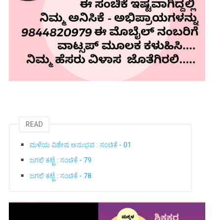
READ
ಮಳೆಯ ವಿಶೇಷ ಅನುಭವ : ಸಂಚಿಕೆ - 01
ಜಗಲಿ ಕಟ್ಟೆ : ಸಂಚಿಕೆ - 79
ಜಗಲಿ ಕಟ್ಟೆ : ಸಂಚಿಕೆ - 78