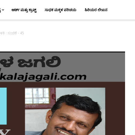
ಯ
ಆರ್ಟ್ ಮತ್ತು ಕ್ರಾಪ್ಟ್
ಸಾಧಕ ಮಕ್ಕಳ ಪರಿಚಯ
ಹಿರಿಯರ ಲೇಖನ
ಳಕಿ : ಸಂಚಿಕೆ - 45