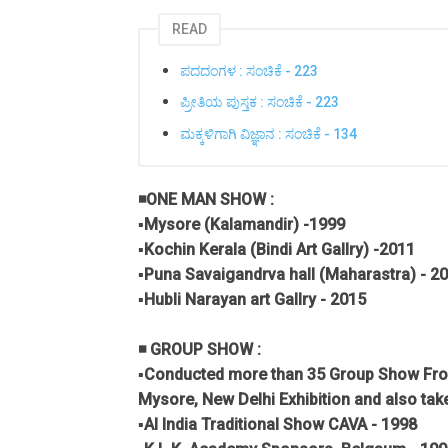
READ
ಪದದಂಗಳ : ಸಂಚಿಕೆ - 223
ಪ್ರೀತಿಯ ಪುಸ್ತಕ : ಸಂಚಿಕೆ - 223
ಮಕ್ಕಳಿಗಾಗಿ ವಿಜ್ಞಾನ : ಸಂಚಿಕೆ - 134
◾ONE MAN SHOW :
▪️Mysore (Kalamandir) -1999
▪️Kochin Kerala (Bindi Art Gallry) -2011
▪️Puna Savaigandrva hall (Maharastra) - 2
▪️Hubli Narayan art Gallry - 2015
◾ GROUP SHOW :
▪️Conducted more than 35 Group Show From
Mysore, New Delhi Exhibition and also taken
▪️Al India Traditional Show CAVA - 1998