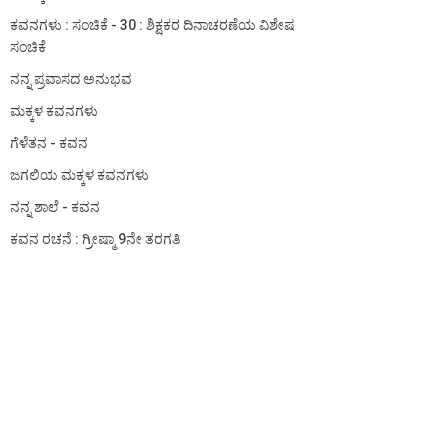
ಕವನಗಳು : ಸಂಚಿಕೆ - 30 : ಶಿಕ್ಷಕರ ದಿನಾಚರಣೆಯ ವಿಶೇಷ
ಸಂಚಿಕೆ
ನನ್ನ ಪ್ರವಾಸದ ಅನುಭವ
ಮಕ್ಕಳ ಕವನಗಳು
ಗೆಳೆತನ - ಕವನ
ಜಗಲಿಯ ಮಕ್ಕಳ ಕವನಗಳು
ನನ್ನ ಶಾಲೆ - ಕವನ
ಕವನ ರಚನೆ : ಗ್ರೀಷ್ಮಾ 9ನೇ ತರಗತಿ