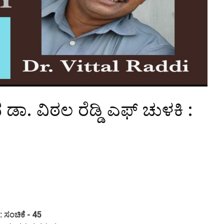
 ಡಾ. ವಿಠಲ ರೆಡ್ಡಿ ಎಫ್ ಚುಳಕಿ :
: ಸಂಚಿಕೆ - 45