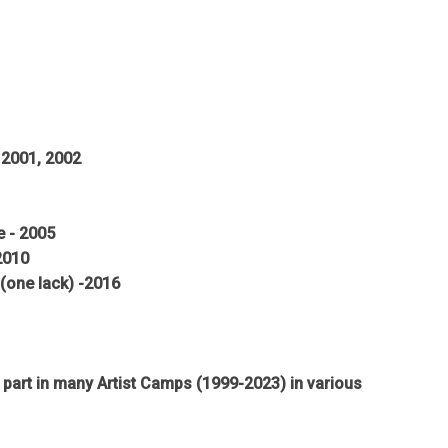
 2001, 2002
e - 2005
2010
 (one lack) -2016
part in many Artist Camps (1999-2023) in various