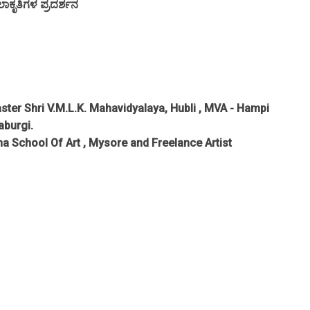
ಾಕೃತಿಗಳ ಪ್ರದರ್ಶನ
Master Shri V.M.L.K. Mahavidyalaya, Hubli , MVA - Hampi
aburgi.
na School Of Art , Mysore and Freelance Artist