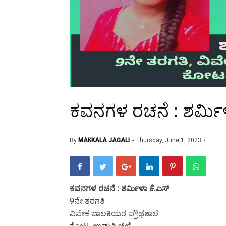
ಕವನಗಳ ರಚನೆ : ಶರ್ಮಿಳ
By
MAKKALA JAGALI
Thursday, June 1, 2023
ಕವನಗಳ ರಚನೆ : ಶರ್ಮಿಳಾ ಕೆ.ಎಸ್
9ನೇ ತರಗತಿ
ವಿವೇಕ ಬಾಲಕಿಯರ ಪ್ರೌಢಶಾಲೆ