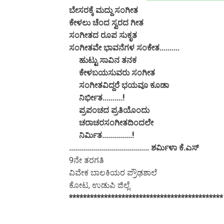
ಬೇಸರಕ್ಕೆ ಮದ್ದು ಸಂಗೀತ
ಕೇಳಲು ಚೆಂದ ಸ್ವರದ ಗೀತ
ಸಂಗೀತದ ರೂಪ ಸುಕೃತ
ಸಂಗೀತವೇ ಭಾವನೆಗಳ ಸಂಕೇತ..........
ಹುಟ್ಟು ಸಾವಿನ ತನಕ
ಕೇಳಬಯಸುವರು ಸಂಗೀತ
ಸಂಗೀತವಿದ್ದರೆ ಭಯವೂ ಕೂಡಾ
ನಿರ್ಭೀತ..........!
ಪ್ರಪಂಚದ ಪ್ರತಿಯೊಂದು
ಚರಾಚರಸಂಗೀತದಿಂದಲೇ
ನಿರ್ಮಿತ...............!
........................................ ಶರ್ಮಿಳಾ ಕೆ.ಎಸ್
9ನೇ ತರಗತಿ
ವಿವೇಕ ಬಾಲಕಿಯರ ಪ್ರೌಢಶಾಲೆ
ಕೋಟ, ಉಡುಪಿ ಜಿಲ್ಲೆ.
******************************************