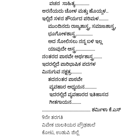
ವಚನ ಸಾಹಿತ್ಯ............
ಆರನೆಯದು ಚೋಳ ಮತ್ತು ಹೊಯ್ಸಳ..
ಇಲ್ಲಿದೆ ಸಳನ ಶೌರ್ಯದ ಪರಿಮಳ........
ಮುಂದಿನದು ರಾಜ್ಯಶಾಸ್ತ್ರ, ಸಮಾಜಶಾಸ್ತ್ರ,
ಭೂಗೋಳಶಾಸ್ತ್ರ..............
ಅದ ಸೋಲಿಸಲು ನನ್ನ ಬಳಿ ಇಲ್ಲ
ಯಾವುದೇ ಅಸ್ತ್ರ................
ನಂತರದ ಪಾಠವೇ ಅರ್ಥಶಾಸ್ತ್ರ.......
ಇದರಲ್ಲಿದೆ ಪಾರಿಭಾಷಿಕ ಪದಗಳ
ಮಿನುಗುವ ನಕ್ಷತ್ರ.........
ತದನಂತರ ಪಾಠವೇ
ವ್ಯವಹಾರ ಅಧ್ಯಯನ..........
ಇದರಲ್ಲಿದೆ ವ್ಯವಹಾರದ ಇತಿಹಾಸದ
ಗೀತಗಾಯನ........
........................................ ಶರ್ಮಿಳಾ ಕೆ.ಎಸ್
9ನೇ ತರಗತಿ
ವಿವೇಕ ಬಾಲಕಿಯರ ಪ್ರೌಢಶಾಲೆ
ಕೋಟ, ಉಡುಪಿ ಜಿಲ್ಲೆ.