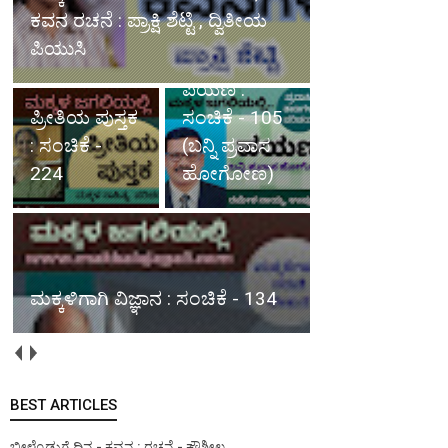
ಪ್ರೀತಿಯ ಪುಸ್ತಕ : ಸಂಚಿಕೆ - 224
ಪಯಣ :
ಸಂಚಿಕೆ - 105
ಮಕ್ಕಳಿಗಾಗಿ
(ಬನ್ನಿ ಪ್ರವಾಸ
ವಿಜ್ಞಾನ :
ಹೋಗೋಣ)
ಸಂಚಿಕೆ - 134
ಮಳೆಯ ವಿಶೇಷ ಅನುಭವ : ಸಂಚಿಕೆ -
02
BEST ARTICLES
ಬೀಳ್ಕೊಡುಗೆ ದಿನ - ಕವನ : ರಚನೆ - ಕೌಶೀಲ