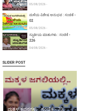
05/08/2026 -
ಮಳೆಯ ವಿಶೇಷ ಅನುಭವ : ಸಂಚಿಕೆ -
02
05/08/2026 -
ಸ್ಫೂರ್ತಿಯ ಮಾತುಗಳು : ಸಂಚಿಕೆ -
226
04/08/2026 -
SLIDER POST