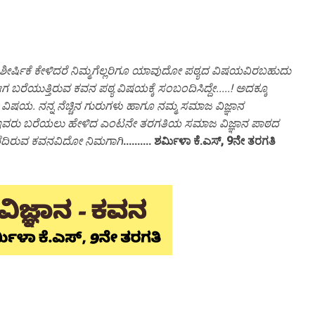
ಶೀರ್ಷಿಕೆ ಕೇಳಿದರೆ ನಿಮ್ಮಗೆಲ್ಲರಿಗೂ ಯಾವುದೋ ಪಠ್ಯದ ವಿಷಯವಿರಬಹುದು
ಬರೆಯುತ್ತಿರುವ ಕವನ ಪಠ್ಯ ವಿಷಯಕ್ಕೆ ಸಂಬಂದಿಸಿದ್ದೇ.....! ಅದಕ್ಕೂ
ನ ವಿಷಯ. ನನ್ನ ನೆಚ್ಚಿನ ಗುರುಗಳು ಹಾಗೂ ನಮ್ಮ ಸಮಾಜ ವಿಜ್ಞಾನ
ವರು ಬರೆಯಲು ಹೇಳಿದ ಎಂಟನೇ ತರಗತಿಯ ಸಮಾಜ ವಿಜ್ಞಾನ ಪಾಠದ
 ಬರೆದಿರುವ ಕವನವಿದೋ ನಿಮಗಾಗಿ
.......... ಶರ್ಮಿಳಾ ಕೆ.ಎಸ್, 9ನೇ ತರಗತಿ