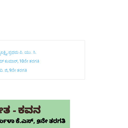
**
ಷ್ಮಿ, ಪ್ರಥಮ ಪಿ. ಯು. ಸಿ.
ನಯ್ ಕುಮಾರ್, 10ನೇ ತರಗತಿ
ವಿ. ಜಿ, 9ನೇ ತರಗತಿ