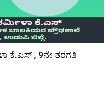
ಾ ಕೆ.ಎಸ್ , 9ನೇ ತರಗತಿ