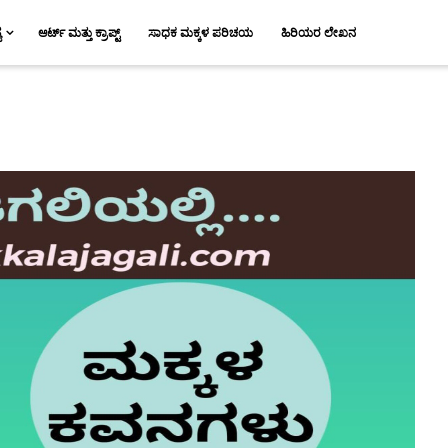
ಯ
ಆರ್ಟ್ ಮತ್ತು ಕ್ರಾಪ್ಟ್
ಸಾಧಕ ಮಕ್ಕಳ ಪರಿಚಯ
ಹಿರಿಯರ ಲೇಖನ