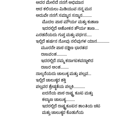
ಅದರ ಮೇಲಿದೆ ನನಗೆ ಅಭಿಮಾನ
ಅದ ಕಲಿಯಲು ಮಿಡಿಯುವ ನನ್ನ ಮನ
ಅದುವೇ ನನಗೆ ಸಮ್ಮಾನ ಸನ್ಮಾನ.........
ಮೊದಲ ಪಾಠ ಮೌರ್ಯ ಮತ್ತು ಕುಶಾಣ
ಇದರಲ್ಲಿದೆ ಅಶೋಕನ ಶೌರ್ಯ ತಾಣ....
ಎರಡನೆಯದು ಗುಪ್ತ ಮತ್ತು ವರ್ಧನ.....
ಇಲ್ಲಿದೆ ಹರ್ಷನ ನೋವು ನಲಿವುಗಳ ಯಾನ............
ಮೂರನೇ ಪಾಠ ದಕ್ಷಿಣ ಭಾರತದ
ರಾಜವಂಶ..........
ಇದರಲ್ಲಿದೆ ನಮ್ಮ ಕರ್ನಾಟಕವನ್ನಾಳಿದ
ರಾಜರ ಅಂಶ........
ನಾಲ್ಕನೆಯದು ಚಾಲುಕ್ಯ ಮತ್ತು ಪಲ್ಲವ...
ಇಲ್ಲಿದೆ ಚಾಲುಕ್ಯರ ಶಕ್ತಿ
ಪಲ್ಲವರ ಶ್ರೇಷ್ಠತೆಯ ಪಲ್ಲಕಿ...........
ಐದನೆಯ ಪಾಠ ರಾಷ್ಟ್ರ ಕೂಟ ಮತ್ತು
ಕಲ್ಯಾಣ ಚಾಲುಕ್ಯ.........
ಇದರಲ್ಲಿದೆ ರಾಷ್ಟ್ರಕೂಟರ ಶಾಂತಿಯ ಚಟ
ಮತ್ತು ಚಾಲುಕ್ಯರ ಕೊಡುಗೆಯ