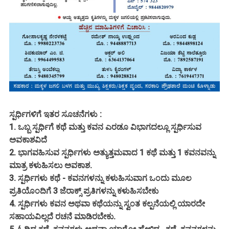
ಸ್ಪರ್ಧಿಗಳಿಗೆ ಇತರ ಸೂಚನೆಗಳು :
1. ಒಬ್ಬ ಸ್ಪರ್ಧಿಗೆ ಕಥೆ ಮತ್ತು ಕವನ ಎರಡೂ ವಿಭಾಗದಲ್ಲೂ ಸ್ಪರ್ಧಿಸುವ
ಅವಕಾಶವಿದೆ
2. ಭಾಗವಹಿಸುವ ಸ್ಪರ್ಧಿಗಳು ಅತ್ಯುತ್ತಮವಾದ 1 ಕಥೆ ಮತ್ತು 1 ಕವನವನ್ನು
ಮಾತ್ರ ಕಳುಹಿಸಲು ಅವಕಾಶ.
3. ಸ್ಪರ್ಧಿಗಳು ಕಥೆ - ಕವನಗಳನ್ನು ಕಳುಹಿಸುವಾಗ ಒಂದು ಮೂಲ
ಪ್ರತಿಯೊಂದಿಗೆ 3 ಜೆರಾಕ್ಸ್ ಪ್ರತಿಗಳನ್ನು ಕಳುಹಿಸಬೇಕು
4. ಸ್ಪರ್ಧಿಗಳು ಕವನ ಅಥವಾ ಕಥೆಯನ್ನು ಸ್ವಂತ ಕಲ್ಪನೆಯಲ್ಲಿ ಯಾರದೇ
ಸಹಾಯವಿಲ್ಲದೆ ರಚನೆ ಮಾಡಿರಬೇಕು.