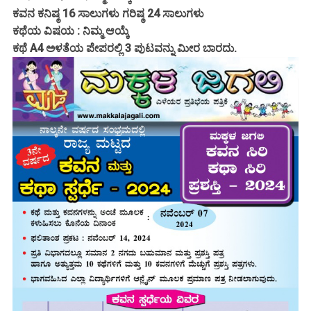
ಕವನ ಕನಿಷ್ಠ 16 ಸಾಲುಗಳು ಗರಿಷ್ಠ 24 ಸಾಲುಗಳು
ಕಥೆಯ ವಿಷಯ : ನಿಮ್ಮ ಆಯ್ಕೆ
ಕಥೆ A4 ಅಳತೆಯ ಪೇಪರಲ್ಲಿ 3 ಪುಟವನ್ನು ಮೀರ ಬಾರದು.