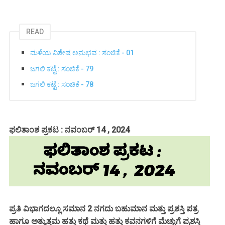
READ
ಮಳೆಯ ವಿಶೇಷ ಅನುಭವ : ಸಂಚಿಕೆ - 01
ಜಗಲಿ ಕಟ್ಟೆ : ಸಂಚಿಕೆ - 79
ಜಗಲಿ ಕಟ್ಟೆ : ಸಂಚಿಕೆ - 78
ಫಲಿತಾಂಶ ಪ್ರಕಟ : ನವಂಬರ್ 14 , 2024
ಪ್ರತಿ ವಿಭಾಗದಲ್ಲೂ ಸಮಾನ 2 ನಗದು ಬಹುಮಾನ ಮತ್ತು ಪ್ರಶಸ್ತಿ ಪತ್ರ
ಹಾಗೂ ಅತ್ಯುತ್ತಮ ಹತ್ತು ಕಥೆ ಮತ್ತು ಹತ್ತು ಕವನಗಳಿಗೆ ಮೆಚ್ಚುಗೆ ಪ್ರಶಸ್ತಿ