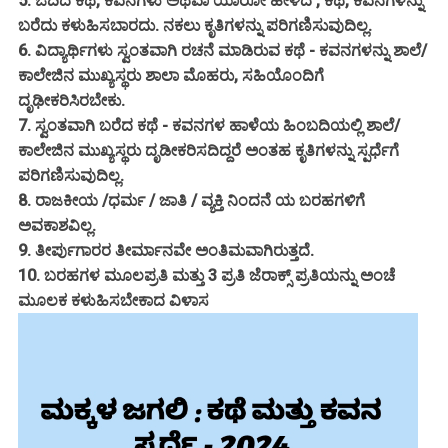
5. ಓದಿದ ಕಥೆ, ಕವನಗಳು ಅಥವಾ ಯಾರೋ ಹೇಳಿದ , ಕಥೆ, ಕವನಗಳನ್ನು
ಬರೆದು ಕಳುಹಿಸಬಾರದು. ನಕಲು ಕೃತಿಗಳನ್ನು ಪರಿಗಣಿಸುವುದಿಲ್ಲ.
6. ವಿದ್ಯಾರ್ಥಿಗಳು ಸ್ವಂತವಾಗಿ ರಚನೆ ಮಾಡಿರುವ ಕಥೆ - ಕವನಗಳನ್ನು ಶಾಲೆ/
ಕಾಲೇಜಿನ ಮುಖ್ಯಸ್ಥರು ಶಾಲಾ ಮೊಹರು, ಸಹಿಯೊಂದಿಗೆ
ದೃಢೀಕರಿಸಿರಬೇಕು.
7. ಸ್ವಂತವಾಗಿ ಬರೆದ ಕಥೆ - ಕವನಗಳ ಹಾಳೆಯ ಹಿಂಬದಿಯಲ್ಲಿ ಶಾಲೆ/
ಕಾಲೇಜಿನ ಮುಖ್ಯಸ್ಥರು ದೃಡೀಕರಿಸದಿದ್ದರೆ ಅಂತಹ ಕೃತಿಗಳನ್ನು ಸ್ಪರ್ಧೆಗೆ
ಪರಿಗಣಿಸುವುದಿಲ್ಲ.
8. ರಾಜಕೀಯ /ಧರ್ಮ / ಜಾತಿ / ವ್ಯಕ್ತಿ ನಿಂದನೆ ಯ ಬರಹಗಳಿಗೆ
ಅವಕಾಶವಿಲ್ಲ.
9. ತೀರ್ಪುಗಾರರ ತೀರ್ಮಾನವೇ ಅಂತಿಮವಾಗಿರುತ್ತದೆ.
10. ಬರಹಗಳ ಮೂಲಪ್ರತಿ ಮತ್ತು 3 ಪ್ರತಿ ಜೆರಾಕ್ಸ್ ಪ್ರತಿಯನ್ನು ಅಂಚೆ
ಮೂಲಕ ಕಳುಹಿಸಬೇಕಾದ ವಿಳಾಸ