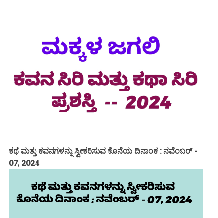
ಕಥೆ ಮತ್ತು ಕವನಗಳನ್ನು ಸ್ವೀಕರಿಸುವ ಕೊನೆಯ ದಿನಾಂಕ : ನವೆಂಬರ್ -
07, 2024