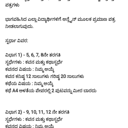
ಪತ್ರಗಳು
ಭಾಗವಹಿಸಿದ ಎಲ್ಲಾ ವಿದ್ಯಾರ್ಥಿಗಳಿಗೆ ಆನ್ಲೈನ್ ಮೂಲಕ ಪ್ರಮಾಣ ಪತ್ರ
ನೀಡಲಾಗುವುದು.
ಸ್ಪರ್ಧಾ ವಿವರ:
ವಿಭಾಗ 1) - 5, 6, 7, 8ನೇ ತರಗತಿ
ಸ್ಪರ್ಧೆಗಳು : ಕವನ ಮತ್ತು ಕಥಾಸ್ಪರ್ಧೆ
ಕವನದ ವಿಷಯ : ನಿಮ್ಮ ಆಯ್ಕೆ
ಕವನ ಕನಿಷ್ಠ 12 ಸಾಲುಗಳು ಗರಿಷ್ಠ 20 ಸಾಲುಗಳು
ಕಥೆಯ ವಿಷಯ : ನಿಮ್ಮ ಆಯ್ಕೆ
ಕಥೆ A4 ಅಳತೆಯ ಪೇಪರಲ್ಲಿ 2 ಪುಟವನ್ನು ಮೀರ ಬಾರದು
ವಿಭಾಗ 2) - 9, 10, 11, 12 ನೇ ತರಗತಿ
ಸ್ಪರ್ಧೆಗಳು : ಕವನ ಮತ್ತು ಕಥಾಸ್ಪರ್ಧೆ
ಕವನದ ವಿಷಯ : ನಿಮ್ಮ ಆಯ್ಕೆ