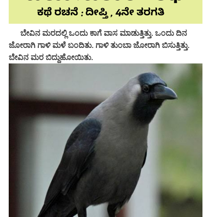
ಬೇವಿನ ಮರದಲ್ಲಿ ಒಂದು ಕಾಗೆ ವಾಸ ಮಾಡುತ್ತಿತ್ತು. ಒಂದು ದಿನ
ಜೋರಾಗಿ ಗಾಳಿ ಮಳೆ ಬಂದಿತು. ಗಾಳಿ ತುಂಬಾ ಜೋರಾಗಿ ಬಿಸುತ್ತಿತ್ತು.
ಬೇವಿನ ಮರ ಬಿದ್ದುಹೋಯಿತು.