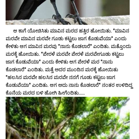
ಆ ಕಾಗೆ ಯೋಚಿಸಿತು ಮಾವಿನ ಮರದ ಹತ್ತಿರ ಹೋಯಿತು. "ಮಾವಿನ
ಮರವೇ ಮಾವಿನ ಮರವೇ ಗೂಡು ಕಟ್ಟಲು ಜಾಗ ಕೊಡುವೆಯಾ"
ಎಂದು
ಕೇಳಿತು ಆಗ ಮಾವಿನ ಮರವು "ನಾನು ಕೊಡಲಾರೆ" ಎಂದಿತು. ಮತ್ತೊಂದು
ಮರಕ್ಕೆ ಹೋಯಿತು. "ಪೇರಳೆ ಮರವೇ ಪೇರಳೆ ಮರವೇಗೂಡು ಕಟ್ಟಲು
ಜಾಗ ಕೊಡುವೆಯಾ" ಎಂದು ಕೇಳಿತು ಆಗ ಪೇರಳೆ ಮರ "ನಾನು
ಕೊಡಲಾರೆ" ಎಂದಿತು. ಮತ್ತೆ ಅದರ ಮುಂದಿನ ಮರಕ್ಕೆ ಹೋಯಿತು
"ಹಲಸಿನ ಮರವೇ ಹಲಸಿನ ಮರವೇ ನನಗೆ ಗೂಡು ಕಟ್ಟಲು ಜಾಗ
ಕೊಡುವೆಯಾ" ಎಂದಿತು. ಆಗ ಅದು ನಾನು ಕೊಡಲಾರೆ" ನಂತರ ಉಳಿದಿದ್ದ
ಕೊನೆಯ ಮರದ ಬಳಿ ಹೋಗಿ ಹೀಗೆಂದಿತು.....