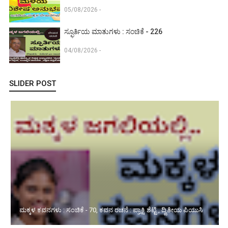
05/08/2026 -
ಸ್ಫೂರ್ತಿಯ ಮಾತುಗಳು : ಸಂಚಿಕೆ - 226
04/08/2026 -
SLIDER POST
ಪ್ರೀತಿಯ ಪುಸ್ತಕ : ಸಂಚಿಕೆ - 224 children's books Vani periyodi