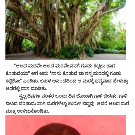
"ಆಲದ ಮರವೇ ಆಲದ ಮರವೇ ನನಗೆ ಗೂಡು ಕಟ್ಟಲು ಜಾಗ
ಕೊಡುವೆಯಾ" ಆಗ ಅದು "ನಾನು ಕೊಡುವೆ ಬಾ ನನ್ನ ಮರದಲ್ಲಿ ಗೂಡು
ಕಟ್ಟಿಕೋ" ಎಂದಿತು. ಬಹಳ ಆನಂದದಿಂದ ಆ ಮರಕ್ಕೆ ಧನ್ಯವಾದ ಹೇಳುತ್ತಾ
ಅದರಲ್ಲಿ ವಾಸ ಮಾಡಿತು.
ಸ್ವಲ್ಪ ದಿನಗಳ ನಂತರ ಒಂದು ದಿನ ಜೋರಾಗಿ ಗಾಳಿ ಬೀಸಿತು. ಗಾಳಿ
ಬೀಸಿದ ಪರಿಣಾಮ ವಾಗಿ ಮರಗಳೆಲ್ಲಾ ಉರುಳಿ ಬಿದ್ದವು. ಆದರೆ ಆಲದ ಮರ
ಮಾತ್ರ ಉಳಿದುಕೊಂಡಿತು.