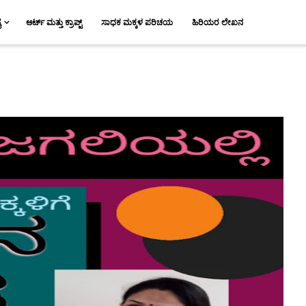
ಯ
ಆರ್ಟ್ ಮತ್ತು ಕ್ರಾಪ್ಟ್
ಸಾಧಕ ಮಕ್ಕಳ ಪರಿಚಯ
ಹಿರಿಯರ ಲೇಖನ