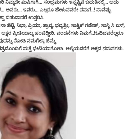
ಿಮ್ಮದೇ ಖುಷಿಗಾಗಿ... ಸಂಭ್ರಮಗಳು ಇನ್ನಷ್ಟಿವೆ ಬದುಕಿನಲ್ಲಿ... ಅದು
.. ಅವರು... ಇವರು... ಎಲ್ಲರೂ ಹೇಳುವವರೇ ನಮಗೆ..! ನಾವೆಷ್ಟು
್ತಾ ಬಿಡುವಾದರೆ ಉತ್ತರಿಸಿ.
 ಶೆಟ್ಟಿ, ನಿಭಾ, ಪ್ರಿಯಾ, ಶ್ರಾವ್ಯ, ಭವ್ಯಶ್ರೀ, ಸಾತ್ವಿಕ್ ಗಣೇಶ್, ಸಾನ್ವಿ ಸಿ ಎಸ್,
ಅಕ್ಷರ ಪ್ರೀತಿಯನ್ನು ಹಂಚಿದ್ದೀರಿ. ವಂದನೆಗಳು ನಿಮಗೆ..!ಓದಿದವರೆಲ್ಲರೂ
ುದನ್ನು ನೋಡಿ ನಮಗೆಲ್ಲಾ ಹೆಮ್ಮೆ.
ರದೊಂದಿಗೆ ಮತ್ತೆ ಭೇಟಿಯಾಗೋಣ. ಅಲ್ಲಿಯವರೆಗೆ ಅಕ್ಕನ ನಮನಗಳು.