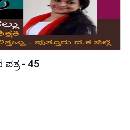
 ಪತ್ರ - 45