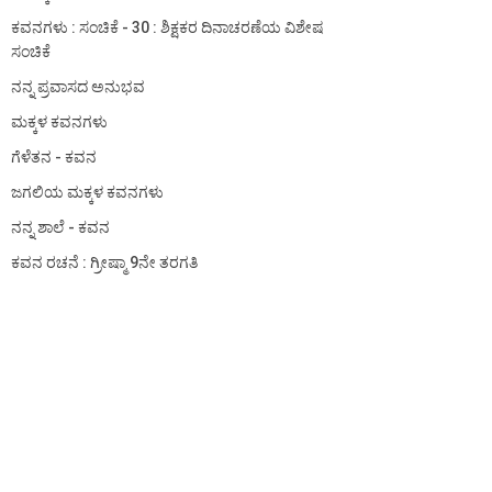
ಕವನಗಳು : ಸಂಚಿಕೆ - 30 : ಶಿಕ್ಷಕರ ದಿನಾಚರಣೆಯ ವಿಶೇಷ
ಸಂಚಿಕೆ
ನನ್ನ ಪ್ರವಾಸದ ಅನುಭವ
ಮಕ್ಕಳ ಕವನಗಳು
ಗೆಳೆತನ - ಕವನ
ಜಗಲಿಯ ಮಕ್ಕಳ ಕವನಗಳು
ನನ್ನ ಶಾಲೆ - ಕವನ
ಕವನ ರಚನೆ : ಗ್ರೀಷ್ಮಾ 9ನೇ ತರಗತಿ