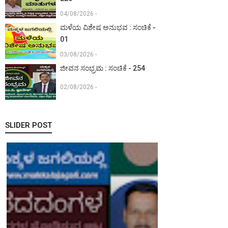
04/08/2026 -
ಮಳೆಯ ವಿಶೇಷ ಅನುಭವ : ಸಂಚಿಕೆ -
01
03/08/2026 -
ಜೀವನ ಸಂಭ್ರಮ : ಸಂಚಿಕೆ - 254
02/08/2026 -
SLIDER POST