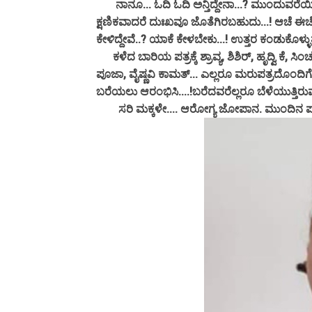
ನಾನೂ... ಓದಿ ಓದಿ ಅನ್ತಿದ್ದೇನಾ...? ಮುಂದುವರೆಯಿರಿ ನ
ಕ್ಷಣಿಕವಾದರೆ ದುಃಖವೂ ಜೊತೆಗಿರಬಹುದು...! ಆಚೆ ಈಚೆ.
ಕೇಳಿದ್ದೇವೆ..? ಯಾಕೆ ಕೇಳಬೇಕು...! ಉತ್ತರ ಕಂಡುಕೊಳ್ಳುತ
ಕಳೆದ ಬಾರಿಯ ಪತ್ರಕ್ಕೆ ಶ್ರಾವ್ಯ, ಶಿಶಿರ್, ಹೃದ್ವಿ ಕೆ, ಸಿಂಚನಾ
ಪೂಜಾ, ವೈಷ್ಣವಿ ಕಾಮತ್... ಎಲ್ಲರೂ ಮರುಪತ್ರದೊಂದಿಗೆ 
ಬರೆಯಲು ಆರಂಭಿಸಿ....!ಬರೆದವರೆಲ್ಲರೂ ಬೆಳೆಯುತ್ತಿರುವ
ಸರಿ ಮಕ್ಕಳೇ.... ಆರೋಗ್ಯ ಜೋಪಾನ. ಮುಂದಿನ ಪತ್