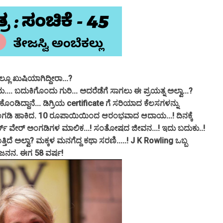
್ಲೂ ಖುಷಿಯಾಗಿದ್ದೀರಾ...?
.. ಬದುಕಿಗೊಂದು ಗುರಿ... ಅದರೆಡೆಗೆ ಸಾಗಲು ಈ ಪ್ರಯತ್ನ ಅಲ್ವಾ...?
ೊಂಡಿದ್ದಾನೆ... ಡಿಗ್ರಿಯ certificate ಗೆ ಸರಿಯಾದ ಕೆಲಸಗಳನ್ನು
 ಅಂಗಡಿ ಹಾಕಿದ. 10 ರೂಪಾಯಿಯಿಂದ ಆರಂಭವಾದ ಆದಾಯ...! ದಿನಕ್ಕೆ
ು ಹಾರ್ಡ್ ವೇರ್ ಅಂಗಡಿಗಳ ಮಾಲಿಕ...! ಸಂತೋಷದ ಜೀವನ...! ಇದು ಬದುಕು..!
ದೆ ಅಲ್ವಾ? ಮಕ್ಕಳ ಮನಗೆದ್ದ ಕಥಾ ಸರಣಿ.....! J K Rowling ಒಬ್ಬ
್ಲಿ ಜನನ. ಈಗ 58 ವರ್ಷ!