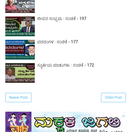
ಜೀವನ ಸಂಭ್ರಮ : ಸಂಚಿಕೆ - 197
ಪದದಂಗಳ : ಸಂಚಿಕೆ - 177
ಸ್ಫೂರ್ತಿಯ ಮಾತುಗಳು : ಸಂಚಿಕೆ - 172
Newer Post
Older Post