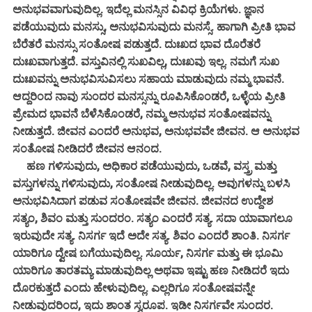
ಅನುಭವವಾಗುವುದಿಲ್ಲ. ಇದೆಲ್ಲ ಮನಸ್ಸಿನ ವಿವಿಧ ಕ್ರಿಯೆಗಳು. ಜ್ಞಾನ
ಪಡೆಯುವುದು ಮನಸ್ಸು, ಅನುಭವಿಸುವುದು ಮನಸ್ಸೆ. ಹಾಗಾಗಿ ಪ್ರೀತಿ ಭಾವ
ಬೆರೆತರೆ ಮನಸ್ಸು ಸಂತೋಷ ಪಡುತ್ತದೆ. ದುಃಖದ ಭಾವ ದೊರೆತರೆ
ದುಃಖವಾಗುತ್ತದೆ. ವಸ್ತುವಿನಲ್ಲಿ ಸುಖವಿಲ್ಲ, ದುಃಖವು ಇಲ್ಲ. ನಮಗೆ ಸುಖ
ದುಃಖವನ್ನು ಅನುಭವಿಸುವಿಸಲು ಸಹಾಯ ಮಾಡುವುದು ನಮ್ಮ ಭಾವನೆ.
ಆದ್ದರಿಂದ ನಾವು ಸುಂದರ ಮನಸ್ಸನ್ನು ರೂಪಿಸಿಕೊಂಡರೆ, ಒಳ್ಳೆಯ ಪ್ರೀತಿ
ಪ್ರೇಮದ ಭಾವನೆ ಬೆಳೆಸಿಕೊಂಡರೆ, ನಮ್ಮ ಅನುಭವ ಸಂತೋಷವನ್ನು
ನೀಡುತ್ತದೆ. ಜೀವನ ಎಂದರೆ ಅನುಭವ, ಅನುಭವವೇ ಜೀವನ. ಆ ಅನುಭವ
ಸಂತೋಷ ನೀಡಿದರೆ ಜೀವನ ಆನಂದ.
ಹಣ ಗಳಿಸುವುದು, ಅಧಿಕಾರ ಪಡೆಯುವುದು, ಒಡವೆ, ವಸ್ತ್ರ ಮತ್ತು
ವಸ್ತುಗಳನ್ನು ಗಳಿಸುವುದು, ಸಂತೋಷ ನೀಡುವುದಿಲ್ಲ. ಅವುಗಳನ್ನು ಬಳಸಿ
ಅನುಭವಿಸಿದಾಗ ಪಡುವ ಸಂತೋಷವೇ ಜೀವನ. ಜೀವನದ ಉದ್ದೇಶ
ಸತ್ಯಂ, ಶಿವಂ ಮತ್ತು ಸುಂದರಂ. ಸತ್ಯಂ ಎಂದರೆ ಸತ್ಯ. ಸದಾ ಯಾವಾಗಲೂ
ಇರುವುದೇ ಸತ್ಯ. ನಿಸರ್ಗ ಇದೆ ಅದೇ ಸತ್ಯ. ಶಿವಂ ಎಂದರೆ ಶಾಂತಿ. ನಿಸರ್ಗ
ಯಾರಿಗೂ ದ್ವೇಷ ಬಗೆಯುವುದಿಲ್ಲ. ಸೂರ್ಯ, ನಿಸರ್ಗ ಮತ್ತು ಈ ಭೂಮಿ
ಯಾರಿಗೂ ತಾರತಮ್ಯ ಮಾಡುವುದಿಲ್ಲ ಅಥವಾ ಇಷ್ಟು ಹಣ ನೀಡಿದರೆ ಇದು
ದೊರಕುತ್ತದೆ ಎಂದು ಹೇಳುವುದಿಲ್ಲ. ಎಲ್ಲರಿಗೂ ಸಂತೋಷವನ್ನೇ
ನೀಡುವುದರಿಂದ, ಇದು ಶಾಂತ ಸ್ವರೂಪ. ಇಡೀ ನಿಸರ್ಗವೇ ಸುಂದರ.