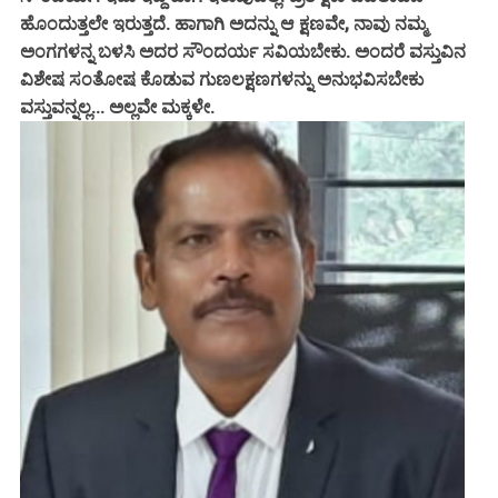
ಹೊಂದುತ್ತಲೇ ಇರುತ್ತದೆ. ಹಾಗಾಗಿ ಅದನ್ನು ಆ ಕ್ಷಣವೇ, ನಾವು ನಮ್ಮ
ಅಂಗಗಳನ್ನ ಬಳಸಿ ಅದರ ಸೌಂದರ್ಯ ಸವಿಯಬೇಕು. ಅಂದರೆ ವಸ್ತುವಿನ
ವಿಶೇಷ ಸಂತೋಷ ಕೊಡುವ ಗುಣಲಕ್ಷಣಗಳನ್ನು ಅನುಭವಿಸಬೇಕು
ವಸ್ತುವನ್ನಲ್ಲ... ಅಲ್ಲವೇ ಮಕ್ಕಳೇ.