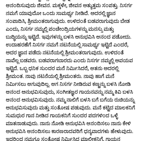
ಆನಂದಿಸುವುದು ಜೀವನ.
ಮಕ್ಕಳೇ, ಜೀವನ ಅತ್ಯುತ್ತಮ ಸಂಪತ್ತು. ನಿಸರ್ಗ
ನಮಗೆ ಯಾವುದೋ ಒಂದು ಸಾಮರ್ಥ್ಯ ನೀಡಿದೆ. ಅದರಲ್ಲಿ ಜ್ಞಾನ
ಸಂಪಾದಿಸಿ, ಶ್ರೀಮಂತರಾಗುವುದು. ಉಳಿದಂತೆ ಬಡವರಾಗುವುದು ಬೇಡ
ಎಂದು, ನಿಸರ್ಗ ನಮ್ಮಲ್ಲಿ ಪಂಚೇಂದ್ರಿಯಗಳನ್ನು ಮನಸ್ಸು ಮತ್ತು
ಬುದ್ಧಿಯನ್ನು ಇಟ್ಟಿದೆ. ಇವುಗಳನ್ನು ಬಳಸಿ ಅನುಭವಿಸಿ ಆನಂದ ಪಡೋದು.
ಉದಾಹರಣೆಗೆ ನಿಸರ್ಗ ನಮಗೆ ನಟನೆಯಲ್ಲಿ ಸಾಮರ್ಥ್ಯ ಇಟ್ಟಿದೆ ಎಂದರೆ,
ಅದರ ಜ್ಞಾನ ಪಡೆದು ನಟನೆಯಲ್ಲಿ ಶ್ರೀಮಂತರಾಗುವುದು. ಉಳಿದಂತೆ
ನಾವೆಲ್ಲ ಬಡವರು. ಬಡವರಾಗಬಾರದು ಎಂದು ನಿಸರ್ಗ ನಮ್ಮಲ್ಲಿ ಅವಯವ
ಇಟ್ಟಿದೆ. ಒಬ್ಬ ಧನಿಕ ಸುಂದರ ಮನೆ ನಿರ್ಮಿಸಿದರೆ, ಆತನು ಅದರಲ್ಲಿ
ಶ್ರೀಮಂತ. ನಾವು ನಟನೆಯಲ್ಲಿ ಶ್ರೀಮಂತರು. ನಾವು ಹಾಗೆ ಮನೆ
ನಿರ್ಮಿಸಲು ಆಗುವುದಿಲ್ಲ. ಆಗ ನಿಸರ್ಗ ನೀಡಿರುವ ಕಣ್ಣನ್ನು ಬಳಸಿ ನೋಡಿ
ಆನಂದ ಅನುಭವಿಸುವುದು, ಸಂಗೀತಜ್ಞರ ಗಾಯನವನ್ನು ನಮ್ಮ ಕಿವಿ ಬಳಸಿ
ಆನಂದ ಅನುಭವಿಸುವುದು. ನಮ್ಮ ನಾಲಿಗೆ ಬಳಸಿ ಬಗೆ ಬಗೆಯ ರುಚಿಯನ್ನು
ಅನುಭವಿಸುವುದು ಮತ್ತು ಸಂತೋಷ ಪಡುವುದು. ಮನೆ ಕಟ್ಟಿದ ಮಾಲಕನಿಗೆ
ಸುಮಧುರ ಗಾನ ನೀಡಿದ ಗಾಯಕನಿಗೆ ಸುಂದರ ಪದಗಳಿಂದ ಒಳ್ಳೆ
ಮಾತನಾಡುವುದು. ನಾನು ನೋಡಿ ಅನುಭವಿಸಿ ಆನಂದಿಸಲು ನಾನು ಕೇಳಿ
ಅನುಭವಿಸಿ ಆನಂದಿಸಲು ಕಾರಣರಾದವರಿಗೆ ಧನ್ಯವಾದಗಳು ಹೇಳುವುದು.
ಇದರಿಂದ ನಮಗೂ ಸಂತೋಷ ನಿರ್ಮಿಸಿದ ಮಾಲೀಕನಿಗೆ, ಗಾಯನ