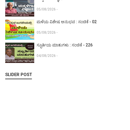
05/08/2026 -
ಮಳೆಯ ವಿಶೇಷ ಅನುಭವ : ಸಂಚಿಕೆ - 02
05/08/2026 -
ಸ್ಫೂರ್ತಿಯ ಮಾತುಗಳು : ಸಂಚಿಕೆ - 226
04/08/2026 -
SLIDER POST