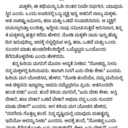
ಮಕ್ಕಳೇ, ಈ ಕಥೆಯನ್ನು ಓದಿ ನಂತರ ನೀವೇ ನಿರ್ಧರಿಸಿ. ಯಾವುದು
ಸ್ಥಿರ ಎಂದು.
ಒಂದು ಊರಿನಲ್ಲಿ ಒಬ್ಬ ವ್ಯಕ್ತಿ ಇದ್ದ. ಆತನಿಗೆ ನಾಲ್ಕು ಮಕ್ಕಳು.
ಆತ ಸಾಕಷ್ಟು ಜಮೀನು, ಹಣ ಮತ್ತು ಒಡವೆ ಸಂಪಾದಿಸಿದನು. ಆ ವ್ಯಕ್ತಿಗೆ
ವಯಸ್ಸಾಗುತ್ತಾ ಬಂದಿತ್ತು. ಇನ್ನೇನು ಸಾವು ಸಮೀಪಿಸುತ್ತಿದೆ ಅನಿಸಿದಾಗ, ತನ್ನ
4 ಮಕ್ಕಳನ್ನು ಹತ್ತಿರ ಕರೆದು ಹೇಳಿದ. ನೋಡಿ ಮಕ್ಕಳೇ ನಾನು ಇನ್ನು ಹೆಚ್ಚು
ದಿನ ಇರುವುದಿಲ್ಲ. ಅದಕ್ಕೆ ನನ್ನಲ್ಲಿರುವ ಆಸ್ತಿ, ಹಣ, ಒಡವೆ ಮತ್ತು ಒಂದು
ಸುಂದರ ಮಾತು ಹಂಚಬೇಕೆಂದಿದ್ದೇನೆ. ಒಬ್ಬೊಬ್ಬರು ಒಂದೊಂದು
ತೆಗೆದುಕೊಳ್ಳಬೇಕು ಎಂದು ಹೇಳಿದನು.
ತನ್ನ ಹಿರಿಯ ಮಗನಿಗೆ ಮೊದಲ ಆದ್ಯತೆ ನೀಡಿದ. "ನೋಡಪ್ಪ, ನೀನು
ನನ್ನ ಮಕ್ಕಳಲ್ಲಿ ಹಿರಿಯವನು. ಹಾಗಾಗಿ ನಿನಗೆ ಏನು ಬೇಕು ಕೇಳು" ಎಂದನು.
ಹಿರಿಯ ಮಗ ಯೋಚಿಸಿದ, ಹೇಳಿದ. "ನೋಡಿ ತಂದೆಯೇ, ನಮ್ಮ ಮನೆಯಲ್ಲಿ
ಅತಿ ಚಿಕ್ಕವನು ಇದ್ದಾನಲ್ಲ, ಅವನು ನಮ್ಮೆಲ್ಲರಿಗೂ ಪ್ರಿಯ. ಆತನಿಂದಲೇ
ಹಂಚಿ ಬಿಡು" ಎಂದ. ತಂದೆ ಕಿರಿಯ ಮಗನಿಗೆ, "ಏನು ಬೇಕು ಕೇಳು. ಆಸ್ತಿ
ಬೇಕಾ?, ಹಣ ಬೇಕಾ? ಒಡವೆ ಬೇಕಾ? ಅಥವಾ ನನ್ನ ಒಂದು ಸುಂದರ
ಮಾತು ಬೇಕಾ?" ಎಂದನು. ಆಗ ಕಿರಿಯ ಮಗ ಯೋಚಿಸಿ ಹೇಳಿದ,
"ನನಗೇನು ಗೊತ್ತಿಲ್ಲ ತಂದೆ. ನಿನ್ನ ದೃಷ್ಟಿಯಲ್ಲಿ ಯಾವುದು ಮಹತ್ವದ್ದು
ಇದೆಯೋ ಅದನ್ನು ನೀಡು" ಎಂದನು. ಅದಕ್ಕೆ ತಂದೆ, "ನೋಡಪ್ಪ ಒಂದು
ಮಾತು ತೆಗೆದುಕೊಂಡು ಏನು ಮಾಡುದಿದೆ?. ಕೇಳು ಏನು ಬೇಕು?" ಎಂದ.