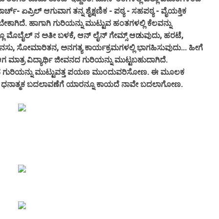
್- ಏಪ್ರಿಲ್ ಆಗುವಾಗ ತನ್ನ ಶೈಕ್ಷಣಿಕ - ಪಠ್ಯ - ಸಹಪಠ್ಯ - ವೈಯಕ್ತಿಕ
ಬೇಕಾಗಿದೆ. ಹಾಗಾಗಿ ಗುರಿಯನ್ನು ಮುಟ್ಟುವ ಹಂತಗಳಲ್ಲಿ ಕೆಲವನ್ನು
್ಲೂ ಮೊಬೈಲ್ ನ ಅತೀ ಬಳಕೆ, ಆನ್ ಲೈನ್ ಗೇಮ್ಸ್ ಆಡುವುದು, ಹರಟೆ,
ನಸು, ಸೋಮಾರಿತನ, ಅನಗತ್ಯ ಕಾರ್ಯಕ್ರಮಗಳಲ್ಲಿ ಭಾಗಹಿಸುವುದು... ಹೀಗೆ
 ಮಾತ್ರ ವಿದ್ಯಾರ್ಥಿ ಜೀವನದ ಗುರಿಯನ್ನು ಮುಟ್ಟಬಹುದಾಗಿದೆ.
 ಗುರಿಯನ್ನು ಮುಟ್ಟುವತ್ತ ಪಯಣ ಮುಂದುವರಿಸೋಣ. ಈ ಮೂಲಕ
ಧನಾತ್ಮಕ ಬದಲಾವಣೆಗೆ ಯಾರನ್ನೂ ಕಾಯದೆ ನಾವೇ ಬದಲಾಗೋಣ.