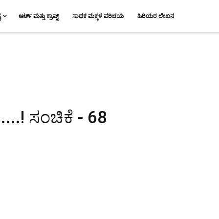
ಯ
ಆರ್ಟ್ ಮತ್ತು ಕ್ರಾಪ್ಟ್
ಸಾಧಕ ಮಕ್ಕಳ ಪರಿಚಯ
ಹಿರಿಯರ ಲೇಖನ
..! ಸಂಚಿಕೆ - 68