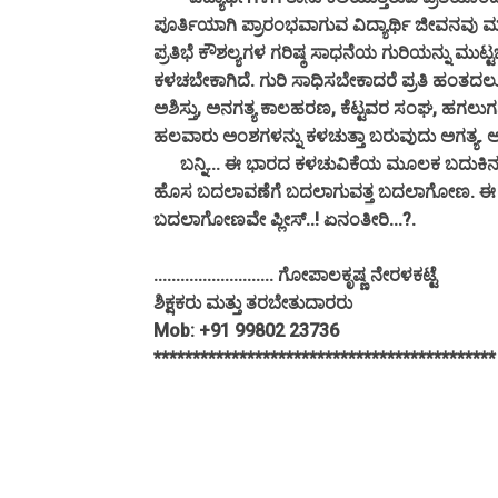
ಪೂರ್ತಿಯಾಗಿ ಪ್ರಾರಂಭವಾಗುವ ವಿದ್ಯಾರ್ಥಿ ಜೀವನವು ಮಾರ್ಚ
ಪ್ರತಿಭೆ ಕೌಶಲ್ಯಗಳ ಗರಿಷ್ಠ ಸಾಧನೆಯ ಗುರಿಯನ್ನು ಮುಟ್ಟ
ಕಳಚಬೇಕಾಗಿದೆ. ಗುರಿ ಸಾಧಿಸಬೇಕಾದರೆ ಪ್ರತಿ ಹಂತದಲ
ಅಶಿಸ್ತು, ಅನಗತ್ಯ ಕಾಲಹರಣ, ಕೆಟ್ಟವರ ಸಂಘ, ಹಗಲುಗ
ಹಲವಾರು ಅಂಶಗಳನ್ನು ಕಳಚುತ್ತಾ ಬರುವುದು ಅಗತ್ಯ. ಆಗ
ಬನ್ನಿ... ಈ ಭಾರದ ಕಳಚುವಿಕೆಯ ಮೂಲಕ ಬದುಕಿನ
ಹೊಸ ಬದಲಾವಣೆಗೆ ಬದಲಾಗುವತ್ತ ಬದಲಾಗೋಣ. ಈ 
ಬದಲಾಗೋಣವೇ ಪ್ಲೀಸ್..! ಏನಂತೀರಿ...?.
........................... ಗೋಪಾಲಕೃಷ್ಣ ನೇರಳಕಟ್ಟೆ
ಶಿಕ್ಷಕರು ಮತ್ತು ತರಬೇತುದಾರರು
Mob: +91 99802 23736
********************************************