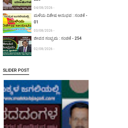
04/08/2026 -
ಮಳೆಯ ವಿಶೇಷ ಅನುಭವ : ಸಂಚಿಕೆ -
01
03/08/2026 -
ಜೀವನ ಸಂಭ್ರಮ : ಸಂಚಿಕೆ - 254
02/08/2026 -
SLIDER POST