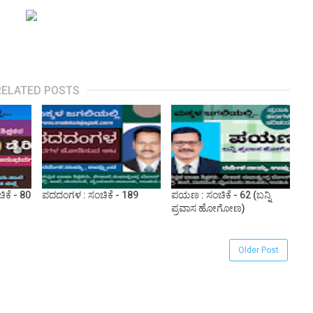
RELATED POSTS
ಚಿಕೆ - 80
ಪದದಂಗಳ : ಸಂಚಿಕೆ - 189
ಪಯಣ : ಸಂಚಿಕೆ - 62 (ಬನ್ನಿ
ಪ್ರವಾಸ ಹೋಗೋಣ)
Older Post