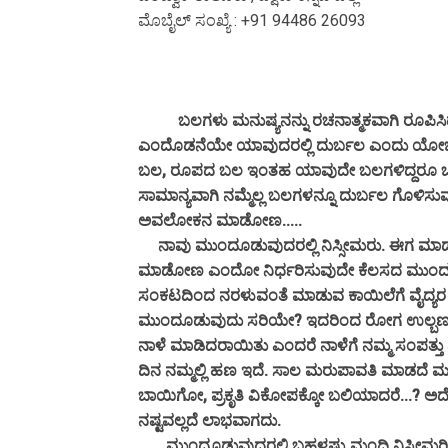
ಮೊಬೈಲ್ ಸಂಖ್ಯೆ : +91 94486 26093
ಬಲಗಳು ಮನುಷ್ಯನನ್ನು ರಚನಾತ್ಮಕವಾಗಿ ರೂಪಿಸಿದರೆ
ಎಂದೊಡನೆಯೇ ಯಾವುದರಲ್ಲಿ ದುರ್ಬಲ ಎಂದು ಯೋಚನ
ಬಲ, ರೂಪದ ಬಲ ಇಂತಹ ಯಾವುದೇ ಬಲಗಳಿದ್ದರೂ ಒಂದೇ ಒಂದ
ಸಾಮಾನ್ಯವಾಗಿ ನಮ್ಮೆಲ್ಲ ಬಲಗಳನ್ನೂ ದುರ್ಬಲ ಗೊಳಿಸುವುದ
ಅವಲೋಕನ ಮಾಡೋಣ.....
ನಾವು ಮುಂದೂಡುವುದರಲ್ಲಿ ನಿಸ್ಸೀಮರು. ಈಗ ಮಾಡ
ಮಾಡೋಣ ಎಂದೋ ನಿರ್ಧರಿಸುವುದೇ ಕೆಲಸದ ಮುಂದೂಡಿಕೆ.
ಸಂಕಟದಿಂದ ನರಳುವಂತೆ ಮಾಡುವ ಕಾಯಿಲೆಗೆ ವೈದ್ಯರ ಸ
ಮುಂದೂಡುವುದು ಸರಿಯೇ? ಇದರಿಂದ ರೋಗ ಉಲ್ಬಣವಾಗ
ನಾಳೆ ಮಾಡಿದರಾಯಿತು ಎಂದರೆ ನಾಳೆಗೆ ನಮ್ಮ ಸಂಪತ್ತು 
ದಿನ ನಮ್ಮಲ್ಲಿ ಹಣ ಇದೆ. ಸಾಲ ಮರುಪಾವತಿ ಮಾಡದೆ ಮ
ಬಾಯಿಗೋ, ಪ್ರಕೃತಿ ವಿಕೋಪಕ್ಕೋ ಬಲಿಯಾದರೆ...? ಅದೇ
ನಷ್ಟವಲ್ಲದೆ ಲಾಭವಾಗದು.
ಮುಂದೂಡುವುದರಲ್ಲಿ ಬಹಳಷ್ಟು ಮಂದಿ ನಿಸ್ಸೀಮರಿರು