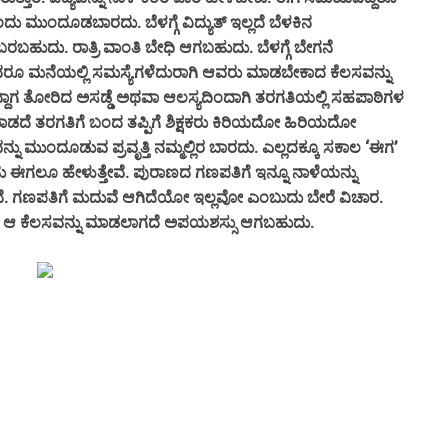
ದು ಮುಂದೂಡಬಾರದು. ಬೆಳಗ್ಗೆ ವಿದ್ಯುತ್ ಇಲ್ಲದೆ ಬೆಳಕಿನ
ಬಹುದು. ರಾತ್ರಿ ವಾಂತಿ ಬೇಧಿ ಆಗಬಹುದು. ಬೆಳಗ್ಗೆ ಬೇಗನೆ
ೂ ಮನೆಯಲ್ಲಿ ಸಮಸ್ಯೆಗಳೆದುರಾಗಿ ಆವರು ಮಾಡಬೇಕಾದ ಕೆಲಸವನ್ನು
ಾಗ ತೋರಿದ ಅಸಡ್ಡೆ ಅಥವಾ ಆಲಸ್ಯದಿಂದಾಗಿ ತರಗತಿಯಲ್ಲಿ ಸಹಪಾಠಿಗಳ
ೆ ತರಗತಿಗೆ ಬಂದ ತಪ್ಪಿಗೆ ಶಿಕ್ಷಕರು ಕಿರಿಯದೋ ಹಿರಿಯದೋ
ನ್ನು ಮುಂದೂಡುವ ಪ್ರವೃತ್ತಿ ನಮ್ಮಲ್ಲಿರ ಬಾರದು. ಎಲ್ಲದಕ್ಕೂ ಸಕಾಲ ‘ಈಗ’
ು ಈಗಲೂ ಹೇಳುತ್ತೇವೆ. ಪುರಾಣದ ಗಣಪತಿಗೆ ಇನ್ನೂ ನಾಳೆಯನ್ನು
. ಗಣಪತಿಗೆ ಮದುವೆ ಆಗಿದೆಯೋ ಇಲ್ಲವೋ ಎಂಬುದು ಬೇರೆ ವಿಚಾರ.
 ಆ ಕೆಲಸವನ್ನು ಮಾಡಲಾಗದೆ ಅಪಯಶಸ್ಸು ಆಗಬಹುದು.