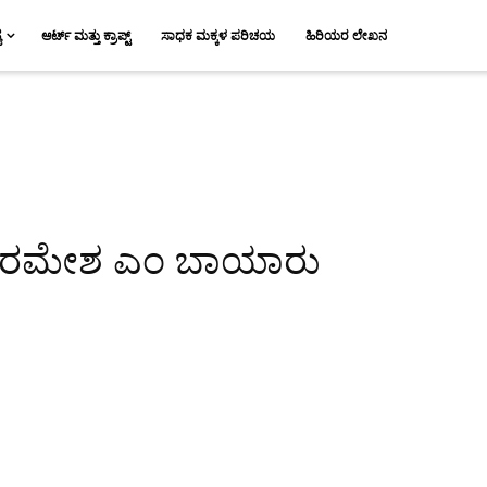
ಯ
ಆರ್ಟ್ ಮತ್ತು ಕ್ರಾಪ್ಟ್
ಸಾಧಕ ಮಕ್ಕಳ ಪರಿಚಯ
ಹಿರಿಯರ ಲೇಖನ
 : ರಮೇಶ ಎಂ ಬಾಯಾರು