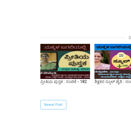
ಪ್ರೀತಿಯ ಪುಸ್ತಕ : ಸಂಚಿಕೆ - 182
ಶಿಕ್ಷಕರ ಸ್ಕೂಲ್ ಡೈರಿ : ಸಂ
Newer Post