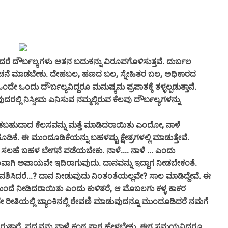
 ದೌರ್ಬಲ್ಯಗಳು ಆತನ ಬದುಕನ್ನು ವಿರೂಪಗೊಳಿಸುತ್ತವೆ. ದುರ್ಬಲ
ೆ ಮಾಡಬೇಕು. ದೇಹಬಲ, ಹಣದ ಬಲ, ಸ್ನೇಹಿತರ ಬಲ, ಅಧಿಕಾರದ
ು ದೌರ್ಬಲ್ಯವಿದ್ದರೂ ಮನುಷ್ಯನು ಪ್ರಪಾತಕ್ಕೆ ತಳ್ಳಲ್ಪಡುತ್ತಾನೆ.
ರಲ್ಲಿ ನಿಸ್ಸೀಮ ಎನಿಸುವ ನಮ್ಮಲ್ಲಿರುವ ಕೆಲವು ದೌರ್ಬಲ್ಯಗಳನ್ನು
ಬಹುದಾದ ಕೆಲಸವನ್ನು ಮತ್ತೆ ಮಾಡಿದರಾಯಿತು ಎಂದೋ, ನಾಳೆ
 ಈ ಮುಂದೂಡಿಕೆಯನ್ನು ಬಹಳಷ್ಟು ಕ್ಷೇತ್ರಗಳಲ್ಲಿ ಮಾಡುತ್ತೇವೆ.
ಲಹೆ ಬಹಳ ಬೇಗನೆ ಪಡೆಯಬೇಕು. ನಾಳೆ.... ನಾಳೆ ... ಎಂದು
ಿ ಅಪಾಯವೇ ಇದಿರಾಗುವುದು. ದಾನವನ್ನು ಇದ್ದಾಗ ನೀಡಬೇಕಂತೆ.
ನಶಿಸಿದರೆ...? ದಾನ ನೀಡುವುದು ನಿಂತಂತೆಯಲ್ಲವೇ? ಸಾಲ ಮಾಡಿದ್ದೇವೆ. ಈ
ುಂದೆ ನೀಡಿದರಾಯಿತು ಎಂದು ಕುಳಿತರೆ, ಆ ಮೊಬಲಗು ಕಳ್ಳ ಕಾಕರ
 ರೀತಿಯಲ್ಲಿ ಬ್ಯಾಂಕಿನಲ್ಲಿ ಠೇವಣಿ ಮಾಡುವುದನ್ನೂ ಮುಂದೂಡಿದರೆ ನಮಗೆ
ತ್ತಾರೆ. ಪದ್ಯವನ್ನು ನಾಳೆ ಕಂಠ ಪಾಠ ಹೇಳಬೇಕು. ಈಗ ಸಮಯವಿದ್ದರೂ