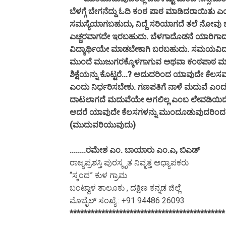
ಬೆಳಗ್ಗೆ ಬೇಗನೆದ್ದು ಓದಿ ಕಂಠ ಪಾಠ ಮಾಡಿದರಾಯಿತು ಎಂ
ಸಮಸ್ಯೆಯಾಗಬಹುದು, ನಿದ್ದೆ ಸರಿಯಾಗದೆ ತಲೆ ನೋವು ಬರ
ಎಚ್ಚರವಾಗದೇ ಇರಬಹುದು. ಬೆಳಗಾದೊಡನೆ ಯಾರಿಗಾದರ
ವಿದ್ಯಾರ್ಥಿಯೇ ಮಾಡಬೇಕಾಗಿ ಬರಬಹುದು. ಸಮಯವಿದ್ದ
ಮುಂದೆ ಮುಜುಗರಕ್ಕೊಳಗಾಗುವ ಅಥವಾ ಕಂಠಪಾಠ ಮಾಡದ
ಶಿಕ್ಷೆಯನ್ನು ಕೊಟ್ಟರೆ...? ಆದುದರಿಂದ ಯಾವುದೇ ಕೆಲಸವ
ಎಂದು ನಿರ್ಧರಿಸಬೇಕು. ಗಣಪತಿಗೆ ನಾಳೆ ಮದುವೆ ಎಂದ
ದಾಟಲಾಗದೆ ಮದುವೆಯೇ ಆಗಲಿಲ್ಲ ಎಂಬ ಲೇವಡಿಯಿದೆ
ಆದರೆ ಯಾವುದೇ ಕೆಲಸಗಳನ್ನು ಮುಂದೂಡುವುದರಿಂದ
(ಮುದುವರಿಯುವುದು)
........ರಮೇಶ ಎಂ. ಬಾಯಾರು ಎಂ.ಎ, ಬಿಎಡ್
ರಾಜ್ಯಪ್ರಶಸ್ತಿ ಪುರಸ್ಕೃತ ನಿವೃತ್ತ ಅಧ್ಯಾಪಕರು
“ಸ್ಕಂದ” ಕುಳ ಗ್ರಾಮ
ಬಂಟ್ವಾಳ ತಾಲೂಕು , ದಕ್ಷಿಣ ಕನ್ನಡ ಜಿಲ್ಲೆ
ಮೊಬೈಲ್ ಸಂಖ್ಯೆ : +91 94486 26093
********************************************