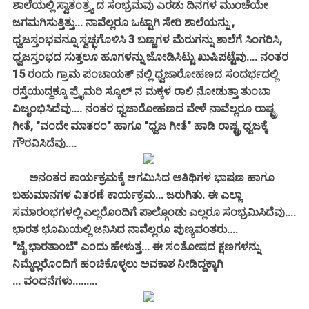
ಶಾಲೆಯಲ್ಲಿ ಸ್ವಾತಂತ್ರ್ಯ ದ ಸಂಭ್ರಮವು ಎರಡು ದಿನಗಳ ಮುಂಚೆಯೇ
ಜಗಮಗಿಸುತ್ತಿತ್ತು...
ನಾವೆಲ್ಲರೂ ಒಟ್ಟಾಗಿ ಸೇರಿ ಶಾಲೆಯನ್ನು ,
ಧ್ವಜಸ್ತಂಭವನ್ನೂ ಸ್ವಚ್ಛಗೊಳಿಸಿ 3 ಬಣ್ಣಗಳ ಮೆರುಗನ್ನು ಶಾಲೆಗೆ ಸಿಂಗರಿಸಿ,
ಧ್ವಜಸ್ತಂಭದ ಸುತ್ತಲೂ ಹೂಗಳನ್ನು ಜೋಡಿಸಿಟ್ಟು ಖುಷಿಪಟ್ಟೆವು.... ನಂತರ
15 ರಂದು ಗ್ರಾಮ ಪಂಚಾಯತ್ ನಲ್ಲಿ ಧ್ವಜಾರೋಹಣದ ಸಂದರ್ಭದಲ್ಲಿ
ರಸ್ತೆಯುದ್ದಕ್ಕೂ ಪ್ರೈಮರಿ ಸ್ಕೂಲ್ ನ ಮಕ್ಕಳ ರಾಲಿ ನೋಡುತ್ತಾ ತುಂಬಾ
ವಿಜೃಂಭಿಸಿದೆವು.... ನಂತರ ಧ್ವಜಾರೋಹಣದ ವೇಳೆ ನಾವೆಲ್ಲರೂ ರಾಷ್ಟ್ರ
ಗೀತೆ, "ವಂದೇ ಮಾತರಂ" ಹಾಗೂ "ಧ್ವಜ ಗೀತೆ" ಹಾಡಿ ರಾಷ್ಟ್ರ ಧ್ವಜಕ್ಕೆ
ಗೌರವಿಸಿದೆವು....
ಅನಂತರ ಕಾರ್ಯಕ್ರಮಕ್ಕೆ ಆಗಮಿಸಿದ ಅತಿಥಿಗಳ ಭಾಷಣ ಹಾಗೂ
ಬಹುಮಾನಗಳ ವಿತರಣೆ ಕಾರ್ಯಕ್ರಮ... ಜರುಗಿತು. ಈ ಎಲ್ಲಾ
ಸಮಾರಂಭಗಳಲ್ಲಿ ಎಲ್ಲರೊಂದಿಗೆ ಪಾಲ್ಗೊಂಡು ಎಲ್ಲರೂ ಸಂಭ್ರಮಿಸಿದೆವು....
ಭಾರತ ಭೂಮಿಯಲ್ಲಿ ಜನಿಸಿದ ನಾವೆಲ್ಲರೂ ಪುಣ್ಯವಂತರು....
"ಜೈ ಭಾರತಾಂಬೆ" ಎಂದು ಹೇಳುತ್ತ... ಈ ಸಂತೋಷದ ಕ್ಷಣಗಳನ್ನು
ನಿಮ್ಮೆಲ್ಲರೊಂದಿಗೆ ಹಂಚಿಕೊಳ್ಳಲು ಅವಕಾಶ ನೀಡಿದ್ದಕ್ಕಾಗಿ
...
ವಂದನೆಗಳು.........