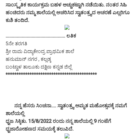
ಸಾಂಸ್ಕೃತಿಕ ಕಾರ್ಯಕ್ರಮ ಬಹಳ ಅಚ್ಚುಕಟ್ಟಾಗಿ ನಡೆಯಿತು. ನಂತರ ಸಿಹಿ
ಹಂಚಿದರು ನಮ್ಮ ಶಾಲೆಯಲ್ಲಿ ಆಚರಿಸಿದ ಸ್ವಾತಂತ್ರ್ಯದ ಆಚರಣೆ ಎಲ್ಲರಿಗೂ
ಕುಶಿ ತಂದಿದೆ.
................................................ ಲತಿಕ
5ನೇ ತರಗತಿ
ಶ್ರೀ ರಾಮ ವಿದ್ಯಾಕೇಂದ್ರ ಪ್ರಾಥಮಿಕ ಶಾಲೆ
ಹನುಮಾನ್ ನಗರ , ಕಲ್ಲಡ್ಕ
ಬಂಟ್ವಾಳ ತಾಲೂಕು ದಕ್ಷಿಣ ಕನ್ನಡ ಜಿಲ್ಲೆ
******************************************
ನನ್ನ ಹೆಸರು ಸಿಂಚನಾ.... ಸ್ವಾತಂತ್ರ್ಯ ಅಮೃತ ಮಹೋತ್ಸವಕ್ಕೆ ನಮಗೆ
ಶಾಲೆಯಲ್ಲಿ
ಧ್ವಜ ‌ಸಿಕ್ಕಿತು. 15/8/2022 ರಂದು ನನ್ನ ಶಾಲೆಯಲ್ಲಿ 9 ಗಂಟೆಗೆ
ಧ್ವಜಾರೋಹಣದ ಸಮಯಕ್ಕೆ ತಲುಪಿದೆ.