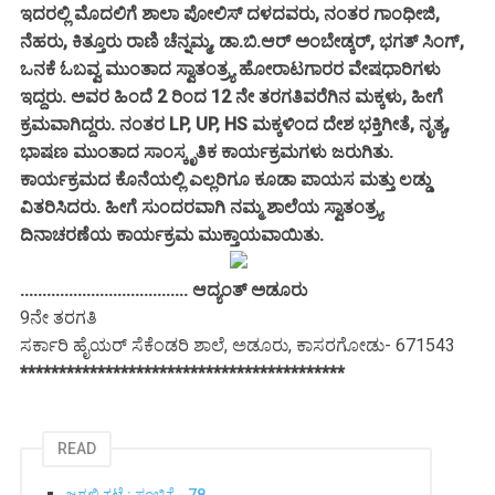
ಇದರಲ್ಲಿ ಮೊದಲಿಗೆ ಶಾಲಾ ಪೋಲಿಸ್ ದಳದವರು, ನಂತರ ಗಾಂಧೀಜಿ,
ನೆಹರು, ಕಿತ್ತೂರು ರಾಣಿ ಚೆನ್ನಮ್ಮ, ಡಾ.ಬಿ.ಆರ್ ಅಂಬೇಡ್ಕರ್, ಭಗತ್ ಸಿಂಗ್,
ಒನಕೆ ಓಬವ್ವ ಮುಂತಾದ ಸ್ವಾತಂತ್ರ್ಯ ಹೋರಾಟಗಾರರ ವೇಷಧಾರಿಗಳು
ಇದ್ದರು. ಅವರ ಹಿಂದೆ 2 ರಿಂದ 12 ನೇ ತರಗತಿವರೆಗಿನ ಮಕ್ಕಳು, ಹೀಗೆ
ಕ್ರಮವಾಗಿದ್ದರು. ನಂತರ LP, UP, HS ಮಕ್ಕಳಿಂದ ದೇಶ ಭಕ್ತಿಗೀತೆ, ನೃತ್ಯ,
ಭಾಷಣ ಮುಂತಾದ ಸಾಂಸ್ಕೃತಿಕ ಕಾರ್ಯಕ್ರಮಗಳು ಜರುಗಿತು.
ಕಾರ್ಯಕ್ರಮದ ಕೊನೆಯಲ್ಲಿ ಎಲ್ಲರಿಗೂ ಕೂಡಾ ಪಾಯಸ ಮತ್ತು ಲಡ್ಡು
ವಿತರಿಸಿದರು. ಹೀಗೆ ಸುಂದರವಾಗಿ ನಮ್ಮ ಶಾಲೆಯ ಸ್ವಾತಂತ್ರ್ಯ
ದಿನಾಚರಣೆಯ ಕಾರ್ಯಕ್ರಮ ಮುಕ್ತಾಯವಾಯಿತು.
...................................... ಆದ್ಯಂತ್ ಅಡೂರು
9ನೇ ತರಗತಿ
ಸರ್ಕಾರಿ ಹೈಯರ್ ಸೆಕೆಂಡರಿ ಶಾಲೆ, ಅಡೂರು, ಕಾಸರಗೋಡು- 671543
******************************************
READ
ಜಗಲಿ ಕಟ್ಟೆ : ಸಂಚಿಕೆ - 78