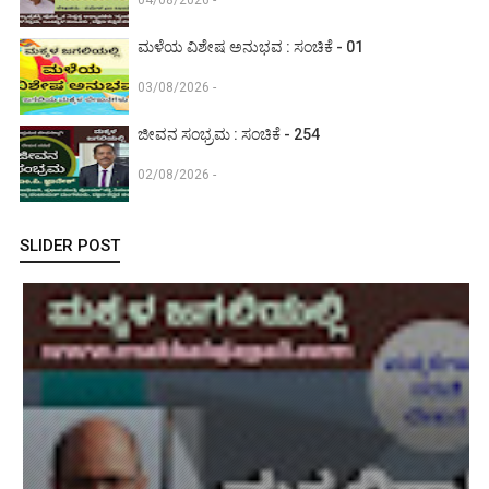
ಮಳೆಯ ವಿಶೇಷ ಅನುಭವ : ಸಂಚಿಕೆ - 01
03/08/2026 -
ಜೀವನ ಸಂಭ್ರಮ : ಸಂಚಿಕೆ - 254
02/08/2026 -
SLIDER POST