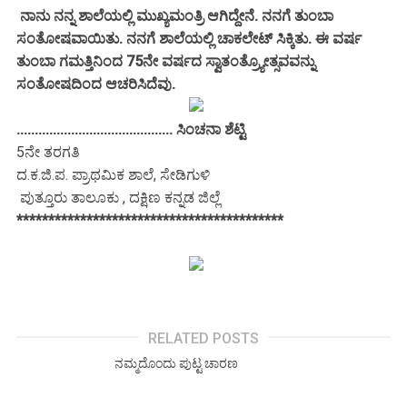
ನಾನು ನನ್ನ ಶಾಲೆಯಲ್ಲಿ ಮುಖ್ಯಮಂತ್ರಿ ಆಗಿದ್ದೇನೆ. ನನಗೆ ತುಂಬಾ
ಸಂತೋಷವಾಯಿತು. ನನಗೆ ಶಾಲೆಯಲ್ಲಿ ಚಾಕಲೇಟ್ ಸಿಕ್ಕಿತು. ಈ ವರ್ಷ
ತುಂಬಾ ಗಮತ್ತಿನಿಂದ 75ನೇ ವರ್ಷದ ಸ್ವಾತಂತ್ರ್ಯೋತ್ಸವವನ್ನು
ಸಂತೋಷದಿಂದ ಆಚರಿಸಿದೆವು.
........................................... ಸಿಂಚನಾ ಶೆಟ್ಟಿ
5ನೇ ತರಗತಿ
ದ.ಕ.ಜಿ.ಪ. ಪ್ರಾಥಮಿಕ ಶಾಲೆ, ಸೇಡಿಗುಳಿ
ಪುತ್ತೂರು ತಾಲೂಕು , ದಕ್ಷಿಣ ಕನ್ನಡ ಜಿಲ್ಲೆ
******************************************
RELATED POSTS
ನಮ್ಮದೊಂದು ಪುಟ್ಟ ಚಾರಣ