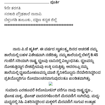
................................................ ಪೂರ್ತಿ
9ನೇ ತರಗತಿ.
ಸರಕಾರಿ ಪ್ರೌಢಶಾಲೆ ನಾರಾವಿ.
ಬೆಳ್ತಂಗಡಿ ತಾಲೂಕು , ದಕ್ಷಿಣ ಕನ್ನಡ ಜಿಲ್ಲೆ
******************************************
ನಾನು ಪಿ.ಜೆ ಹೃತಿಕ್. ಈ ವರ್ಷದ ಸ್ವಾತಂತ್ರ್ಯ ದಿನದ ಆಚರಣೆ ನಮ್ಮ
ಶಾಲೆಯಲ್ಲಿ ಬಹಳ ವಿಶೇಷವಾಗಿ ನಡೆದಿತ್ತು. ನಮ್ಮ ಶಾಲೆಯಲ್ಲಿ ಬೆಳಗ್ಗೆ 8:45
ಗಂಟೆಗೆ ಸರಿಯಾಗಿ ರಾಷ್ಟ್ರ ಧ್ವಜವು ಬಾನಿನಲ್ಲಿ ವಿಜೃಂಭಿಸಿತು. ಧ್ವಜವನ್ನು
ನೋಡುತ್ತಿದ್ದಾಗ ದೇಶಪ್ರೇಮವು ಉಕ್ಕಿ ಬರುತ್ತಿತ್ತು. ಅದರಲ್ಲೂ ನಮ್ಮ
ಶಾಲೆಯಲ್ಲಿ ಧ್ವಜಾರೋಹಣವನ್ನು ಮಾಜಿ ಸೈನಿಕರೊಬ್ಬರು ನೆರವೇರಿಸಿದ್ದರಿಂದ
ಪ್ರತಿಯೊಬ್ಬರಿಗೂ ರೋಮಾಂಚನವಾಗುವುದಂತೂ ಖಂಡಿತವಾಗಿತ್ತು.
ಸುಮಾರು ಎರಡೂವರೆ ಕಿಲೋಮೀಟರ್ ವರೆಗೂ ನಾವು ರಾಷ್ಟ್ರಧ್ವಜ ,
ಘೋಷ ವಾಕ್ಯ , ಘೋಷ್ ವಾದನಗಳೊಂದಿಗೆ ಮೆರವಣಿಗೆ ಸಾಗಿದೆವು. ಮಧ್ಯ-
ಮಧ್ಯದಲ್ಲಿ ಸಿಹಿ ವಿತರಿಸಿದ್ದರಿಂದ ಮಕ್ಕಳಿಗೆ ಮೆರವಣಿಗೆ ಸಾಗುವ ಉತ್ಸಾಹ