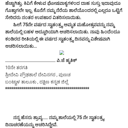
ಹೆಚ್ಚಾಗಿತ್ತು. ಕಿವಿಗೆ ಕೇಳುವ ಘೋಷವಾಕ್ಯಗಳಿಂದ ದಾಹ ಸುಸ್ತು ಇದಾವುದೂ
ಗೊತ್ತಾಗಲೇ ಇಲ್ಲ. ಕೊನೆಗೆ ನಮ್ಮ ನೆರೆಯ ಶಾಲೆಯೊಂದರಲ್ಲಿ ಎಲ್ಲರೂ ಒಟ್ಟಿಗೆ
ಸೇರಿದರು ನಂತರ ಉಪಹಾರ ವಿತರಿಸಲಾಯಿತು.
ಹೀಗೆ 75ನೇ ವರ್ಷದ ಸ್ವಾತಂತ್ರ್ಯ ಅಮೃತ ಮಹೋತ್ಸವವನ್ನು ನಮ್ಮ
ಶಾಲೆಯಲ್ಲಿ ಬಹಳ ಅದ್ದೂರಿಯಾಗಿ ಆಚರಿಸಲಾಯಿತು. ನಾವು ಹಿಂದೆಂದೂ
ಕಂಡಿರದ ರೀತಿಯಲ್ಲಿ ಈ ವರ್ಷದ ಸ್ವಾತಂತ್ರ್ಯ ದಿನವನ್ನು ವಿಶೇಷವಾಗಿ
ಆಚರಿಸಲಾಯಿತು...
............................................ ಪಿ.ಜೆ ಹೃತಿಕ್
10ನೇ ತರಗತಿ
ಶ್ರೀದೇವಿ ಪ್ರೌಢಶಾಲೆ ದೇವಿನಗರ , ಪುಣಚ
ಬಂಟ್ವಾಳ ತಾಲೂಕು , ದಕ್ಷಿಣ ಕನ್ನಡ ಜಿಲ್ಲೆ
******************************************
ನನ್ನ ಹೆಸರು ಶ್ರಾವ್ಯ..... ನಮ್ಮ ಶಾಲೆಯಲ್ಲಿ 75 ನೇ ಸ್ವಾತಂತ್ರ್ಯ
ದಿನಾಚರಣೆಯನ್ನು ಆಚರಿಸಿದ್ದೇವೆ.