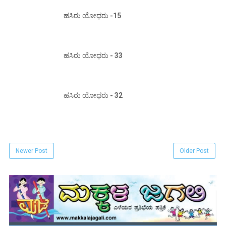
ಹಸಿರು ಯೋಧರು -15
ಹಸಿರು ಯೋಧರು - 33
ಹಸಿರು ಯೋಧರು - 32
Newer Post
Older Post