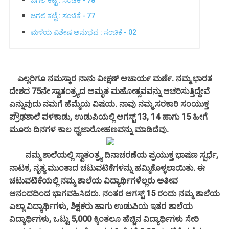
ಜಗಲಿ ಕಟ್ಟೆ : ಸಂಚಿಕೆ - 77
ಮಳೆಯ ವಿಶೇಷ ಅನುಭವ : ಸಂಚಿಕೆ - 02
ಎಲ್ಲರಿಗೂ ನಮಸ್ಕಾರ ನಾನು ವೀಕ್ಷಣ್ ಆಚಾರ್ಯ ಮರ್ಣೆ. ನಮ್ಮ ಭಾರತ
ದೇಶದ 75ನೇ ಸ್ವಾತಂತ್ರ್ಯದ ಅಮೃತ ಮಹೋತ್ಸವವನ್ನು ಆಚರಿಸುತ್ತಿದ್ದೇವೆ
ಎನ್ನುವುದು ನಮಗೆ ಹೆಮ್ಮೆಯ ವಿಷಯ. ನಾವು ನಮ್ಮ ಸರಕಾರಿ ಸಂಯುಕ್ತ
ಪ್ರೌಢಶಾಲೆ ವಳಕಾಡು, ಉಡುಪಿಯಲ್ಲಿ ಆಗಸ್ಟ್ 13, 14 ಹಾಗು 15 ಹೀಗೆ
ಮೂರು ದಿನಗಳ ಕಾಲ ಧ್ವಜಾರೋಹಣವನ್ನು ಮಾಡಿದೆವು.
ನಮ್ಮ ಶಾಲೆಯಲ್ಲಿ ಸ್ವಾತಂತ್ರ್ಯ ದಿನಾಚರಣೆಯ ಪ್ರಯುಕ್ತ ಭಾಷಣ ಸ್ಪರ್ಧೆ,
ನಾಟಕ, ನೃತ್ಯ ಮುಂತಾದ ಚಟುವಟಿಕೆಗಳನ್ನು ಹಮ್ಮಿಕೊಳ್ಳಲಾಯಿತು. ಈ
ಚಟುವಟಿಕೆಯಲ್ಲಿ ನಮ್ಮ ಶಾಲೆಯ ವಿದ್ಯಾರ್ಥಿಗಳೆಲ್ಲರು ಅತೀವ
ಆನಂದದಿಂದ ಭಾಗವಹಿಸಿದರು. ನಂತರ ಆಗಸ್ಟ್ 15 ರಂದು ನಮ್ಮ ಶಾಲೆಯ
ಎಲ್ಲಾ ವಿದ್ಯಾರ್ಥಿಗಳು, ಶಿಕ್ಷಕರು ಹಾಗು ಉಡುಪಿಯ ಇತರ ಶಾಲೆಯ
ವಿದ್ಯಾರ್ಥಿಗಳು, ಒಟ್ಟು 5,000 ಕ್ಕಿಂತಲೂ ಹೆಚ್ಚಿನ ವಿದ್ಯಾರ್ಥಿಗಳು ಸೇರಿ