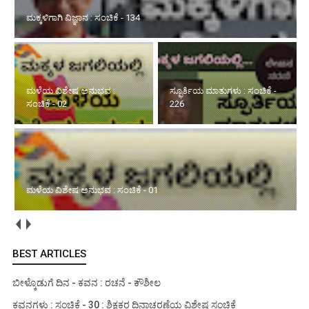
ಮಕ್ಕಳಿಗಾಗಿ ವಿಜ್ಞಾನ : ಸಂಚಿಕೆ - 134
ಮಳೆಯ ವಿಶೇಷ ಅನುಭವ :
ಸ್ಫೂರ್ತಿಯ ಮಾತುಗಳು : ಸಂಚಿಕೆ -
ಸಂಚಿಕೆ - 02
226
ಮಳೆಯ ವಿಶೇಷ ಅನುಭವ : ಸಂಚಿಕೆ - 01
BEST ARTICLES
ಬೀಳ್ಕೊಡುಗೆ ದಿನ - ಕವನ : ರಚನೆ - ಕೌಶೀಲ
ಕವನಗಳು : ಸಂಚಿಕೆ - 30 : ಶಿಕ್ಷಕರ ದಿನಾಚರಣೆಯ ವಿಶೇಷ ಸಂಚಿಕೆ