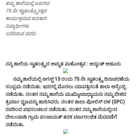
ತಮ್ಮ ಶಾಲೆಯಲ್ಲಿ ಜರುಗಿದ
75 ನೇ ಸ್ವಾತಂತ್ರ್ಯೋತ್ಸವ
ಕಾರ್ಯಕ್ರಮದ ಕುರಿತಾಗಿ
ವಿದ್ಯಾರ್ಥಿಗಳು
ಬರೆದಿರುವ ವರದಿ
ನನ್ನ ಶಾಲೆಯ ಸ್ವಾತಂತ್ರ್ಯದ ಅಮೃತ ಮಹೋತ್ಸವ : ಆದ್ಯಂತ್ ಅಡೂರು
ನಮ್ಮ ಶಾಲೆಯಲ್ಲಿ ಅಗಸ್ಟ್ 15 ರಂದು 75 ನೇ ಸ್ವಾತಂತ್ರ್ಯ ದಿನಾಚರಣೆಯ
ಸಂಭ್ರಮ ನಡೆಯಿತು. ಇದರಲ್ಲಿ ಮೊದಲು ಯಾವತ್ತಿನಂತೆ ಶಾಲಾ ಅಸ್ಸೆಂಬ್ಲಿ
ನಡೆಯಿತು. ನಂತರ ನಮ್ಮ ಶಾಲೆಯ ಮುಖ್ಯೋಪಾಧ್ಯಾಯರು ನಮ್ಮ ದೇಶದ
ತ್ರಿವರ್ಣ ಧ್ವಜವನ್ನು ಹಾರಿಸಿದರು. ನಂತರ ಶಾಲಾ ಪೋಲಿಸ್ ದಳ (SPC)
ರವರಿಂದ ಪಥಸಂಚಲನ ನಡೆಯಿತು. ನಂತರ ನಮ್ಮ ಶಾಲೆಯಲ್ಲಿಂದ
ದೇಲಂಪಾಡಿ ಗ್ರಾಮ ಪಂಚಾಯತ್ ತನಕ ವರ್ಣರಂಜಿತ ಮೆರವಣಿಗೆ
ನಡೆಯಿತು.