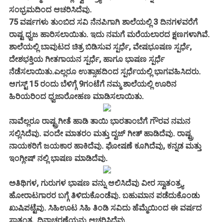
ಸಂಭ್ರಮದಿಂದ ಆಚರಿಸಿದೆವು.
75 ವರ್ಷಗಳು ತುಂಬಿದ ಸವಿ ನೆನಪಿಗಾಗಿ ಶಾಲೆಯಲ್ಲಿ 3 ದಿನಗಳವರೆಗೆ
ರಾಷ್ಟ ಧ್ವಜ ಹಾರಿಸಲಾಯಿತು. ಇದು ನಮಗೆ ಮರೆಯಲಾರದ ಕ್ಷಣಗಳಾಗಿವೆ.
ಶಾಲೆಯಲ್ಲಿ ಬಾವುಟದ ಚಿತ್ರ ಬಿಡಿಸುವ ಸ್ಪರ್ಧೆ, ವೇಷಭೂಷಣ ಸ್ಪರ್ಧೆ,
ದೇಶಭಕ್ತಿಯ ಗೀತಗಾಯನ ಸ್ಪರ್ಧೆ, ಹಾಗೂ ಭಾಷಣ ಸ್ಪರ್ಧೆ
ನೆಡೆಸಲಾಯಿತು.ಎಲ್ಲರೂ ಉತ್ಸಾಹದಿಂದ ಸ್ಪರ್ಧೆಯಲ್ಲಿ ಭಾಗವಹಿಸಿದರು.
ಆಗಸ್ಟ್ 15 ರಂದು ಬೆಳಿಗ್ಗೆ 9ಗಂಟೆಗೆ ನಮ್ಮ ಶಾಲೆಯಲ್ಲಿ ಊರಿನ
ಹಿರಿಯರಿಂದ ಧ್ವಜಾರೋಹಣ ಮಾಡಿಸಲಾಯಿತು.
ನಾವೆಲ್ಲರೂ ರಾಷ್ಟ್ರಗೀತೆ ಹಾಡಿ ತಾಯಿ ಭಾರತಾಂಬೆಗೆ ಗೌರವ ನಮನ
ಸಲ್ಲಿಸಿದೆವು. ವಂದೇ ಮಾತರಂ ಮತ್ತು ದ್ವಜ್ ಗೀತ್ ಹಾಡಿದೆವು. ರಾಷ್ಟ್ರ
ನಾಯಕರಿಗೆ ಜಯಕಾರ ಹಾಕಿದೆವು. ಘೋಷಣೆ ಕೂಗಿದೆವು, ಕನ್ನಡ ಮತ್ತು
ಇಂಗ್ಲೀಷ್ ನಲ್ಲಿ ಭಾಷಣ ಮಾಡಿದೆವು.
ಅತಿಥಿಗಳ, ಗುರುಗಳ ಭಾಷಣ ವನ್ನು ಆಲಿಸಿದೆವು ವೀರ ಸ್ವಾತಂತ್ರ್ಯ
ಹೋರಾಟಗಾರರ ಬಗ್ಗೆ ತಿಳಿದುಕೊಂಡೆವು. ಬಹುಮಾನ ಪಡೆದುಕೊಂಡು
ಖುಷಿಪಟ್ಟೆವು. ಸಿಹಿಊಟ ಸಿಹಿ ತಿಂಡಿ ಸವಿದು ಹೆಮ್ಮೆಯಿಂದ ಈ ವರ್ಷದ
ಸ್ವಾತಂತ್ರ್ಯ ದಿನಾಚರಣೆಯನ್ನು ಆಚರಿಸಿದೆವು.