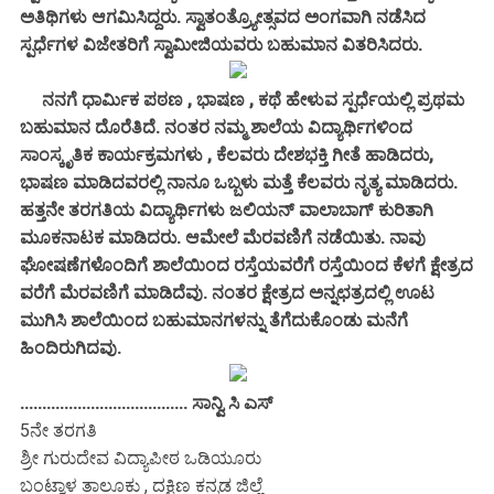
ಅತಿಥಿಗಳು ಆಗಮಿಸಿದ್ದರು. ಸ್ವಾತಂತ್ರ್ಯೋತ್ಸವದ ಅಂಗವಾಗಿ ನಡೆಸಿದ
ಸ್ಪರ್ಧೆಗಳ ವಿಜೇತರಿಗೆ ಸ್ವಾಮೀಜಿಯವರು ಬಹುಮಾನ ವಿತರಿಸಿದರು.
ನನಗೆ ಧಾರ್ಮಿಕ ಪಠಣ , ಭಾಷಣ , ಕಥೆ ಹೇಳುವ ಸ್ಪರ್ಧೆಯಲ್ಲಿ ಪ್ರಥಮ
ಬಹುಮಾನ ದೊರೆತಿದೆ. ನಂತರ ನಮ್ಮ ಶಾಲೆಯ ವಿದ್ಯಾರ್ಥಿಗಳಿಂದ
ಸಾಂಸ್ಕೃತಿಕ ಕಾರ್ಯಕ್ರಮಗಳು , ಕೆಲವರು ದೇಶಭಕ್ತಿ ಗೀತೆ ಹಾಡಿದರು,
ಭಾಷಣ ಮಾಡಿದವರಲ್ಲಿ ನಾನೂ ಒಬ್ಬಳು ಮತ್ತೆ ಕೆಲವರು ನೃತ್ಯ ಮಾಡಿದರು.
ಹತ್ತನೇ ತರಗತಿಯ ವಿದ್ಯಾರ್ಥಿಗಳು ಜಲಿಯನ್ ವಾಲಾಬಾಗ್ ಕುರಿತಾಗಿ
ಮೂಕನಾಟಕ ಮಾಡಿದರು. ಆಮೇಲೆ ಮೆರವಣಿಗೆ ನಡೆಯಿತು. ನಾವು
ಘೋಷಣೆಗಳೊಂದಿಗೆ ಶಾಲೆಯಿಂದ ರಸ್ತೆಯವರೆಗೆ ರಸ್ತೆಯಿಂದ ಕೆಳಗೆ ಕ್ಷೇತ್ರದ
ವರೆಗೆ ಮೆರವಣಿಗೆ ಮಾಡಿದೆವು. ನಂತರ ಕ್ಷೇತ್ರದ ಅನ್ನಛತ್ರದಲ್ಲಿ ಊಟ
ಮುಗಿಸಿ ಶಾಲೆಯಿಂದ ಬಹುಮಾನಗಳನ್ನು ತೆಗೆದುಕೊಂಡು ಮನೆಗೆ
ಹಿಂದಿರುಗಿದವು.
...................................... ಸಾನ್ವಿ ಸಿ ಎಸ್
5ನೇ ತರಗತಿ
ಶ್ರೀ ಗುರುದೇವ ವಿದ್ಯಾಪೀಠ ಒಡಿಯೂರು
ಬಂಟ್ವಾಳ ತಾಲೂಕು , ದಕ್ಷಿಣ ಕನ್ನಡ ಜಿಲ್ಲೆ