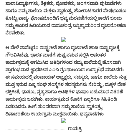
ಶಾಲಾವಿದ್ಯಾರ್ಥಿಗಳು, ಶಿಕ್ಷಕರು, ಪೋಷಕರು, ಅಂಗನವಾಡಿ ಪುಟಾಣಿಗಳು
ಹಾಗೂ ನಮ್ಮ ಶಾಲೆಯ ಮಕ್ಕಳು ಸ್ವಾತಂತ್ರ್ಯ ಹೋರಾಟಗಾರರ ವೇಷಭೂಷಣ
ತೊಟ್ಟು ವಾದ್ಯ- ಘೋಷದೊಂದಿಗೆ ಭವ್ಯ ಮೆರವಣಿಗೆಯಲ್ಲಿ ಶಾಲೆಗೆ ಬಂದು
ನಮ್ಮ ಊರಿನ ಹಿರಿಯರಾದ ರಾಮಚಂದ್ರ ಬನ್ನಿತ್ಯಾಯರಿಂದ ದ್ವಜಾರೋಹಣ
ನೆರವೇರಿತು.
ಆ
ವೇಳೆ ನಾವೆಲ್ಲರೂ ರಾಷ್ಟ್ರಗೀತೆ ಹಾಗೂ ದ್ವಜಾಗೀತೆ ಹಾಡಿ ರಾಷ್ಟ್ರದ್ವಜಕ್ಕೆ
ಗೌರವಿಸಿದೆವು. ಭಾರತ ಮಾತೆಗೆ ಪುಷ್ಪ ನಮನ ಸಲ್ಲಿಸಿ ಅನಂತರ
ಕಾರ್ಯಕ್ರಮಕ್ಕೆ ಆಗಮಿಸಿದ ಅತಿಥಿಗಳಿಂದ ನಮ್ಮ ಶಾಲೆಯಲ್ಲಿ ಹೊಸದಾಗಿ
ಪ್ರಾರಂಭವಾದ ಜ್ಞಾನದೀಪ ಎಂಬ ಗ್ರಂಥಾಲಯದ ಉದ್ಘಾಟನೆ ಮಾಡಿದರು.
ಈ ಸಮಯದಲ್ಲಿ ಪಂಚಾಯತ್ ಅಧ್ಯಕ್ಷರು, ಸದಸ್ಯರು, ಹಾಗೂ ಶಾಲೆಯ ಸುತ್ತ
ಮುತ್ತ ಇರುವ ಎಲ್ಲ ಸಂಘ ಸಂಸ್ಥೆಗಳ ಸದಸ್ಯರುಗಳು ಸೇರಿದ್ದು , ಮಕ್ಕಳ ದೇಶ
ಭಕ್ತಿಗೀತೆ, ಭಾಷಣ, ನೃತ್ಯ ಹಾಗೂ ಅತಿಥಿಗಳ ಭಾಷಣ ಬಹುಮಾನ ವಿತರಣೆ
ಕಾರ್ಯಕ್ರಮ ಜರುಗಿತು. ಕಾರ್ಯಕ್ರಮದ ಕೊನೆಗೆ ಎಲ್ಲರಿಗೂ ಸಿಹಿತಿಂಡಿ
ವಿತರಿಸಿದರು. ಹೀಗೆ ಸುಂದರವಾಗಿ ನಮ್ಮ ಶಾಲೆಯ ಸ್ವಾತಂತ್ರ್ಯ
ದಿನಾಚರಣೆಯ ಕಾರ್ಯಕ್ರಮ ಮುಕ್ತವಾಯಿತು. ಧನ್ಯವಾದಗಳು
.................................................... ಗಾಯತ್ರಿ