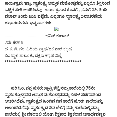
ಕಾರ್ಯಕ್ರಮ ಇತ್ತು. ಸ್ವಾತಂತ್ರ್ಯ ಅಮೃತ ಮಹೋತ್ಸವನ್ನು ಎಲ್ಲರೂ ಶಿಸ್ತಿನಿಂದ
ಒಟ್ಟಿಗೆ ಸೇರಿ ಆಚರಿಸಿದೆವು. ಕಾರ್ಯಕ್ರಮದ ಕೊನೆಗೆ , ನಮಗೆ ಸಿಹಿ ತಿಂಡಿ
ಪಲಾವ್ ತಿಂದು ಖುಷಿ ಪಟ್ಟೆವು. ಎಲ್ಲರಿಗೂ ಸ್ವಾತಂತ್ರ್ಯ ದಿನಾಚರಣೆಯ
ಶುಭಾಶಯಗಳು. ಧನ್ಯವಾದಗಳು.
...................................... ಭವಿತ್ ಕುಲಾಲ್
7ನೇ ತರಗತಿ
ದ. ಕ. ಜಿ. ಪಂ. ಹಿರಿಯ ಪ್ರಾಥಮಿಕ ಶಾಲೆ ಕಲ್ಲಡ್ಕ
ಬಂಟ್ವಾಳ ತಾಲೂಕು, ದಕ್ಷಿಣ ಕನ್ನಡ ಜಿಲ್ಲೆ
******************************************
ಹರಿ ಓಂ, ನನ್ನ ಹೆಸರು ಸ್ರಾನ್ವಿ ಶೆಟ್ಟಿ ನಮ್ಮ ಶಾಲೆಯಲ್ಲಿ 75ನೇ
ಸ್ವಾತಂತ್ರೋತ್ಸವದ ಅಮ್ರತ ಮಹೋತ್ಸವವನ್ನು ಬಹಳ ಸಡಗರದಿಂದ
ಆಚರಿಸಿದೆವು. ಸ್ವಾತಂತ್ರದ ಹಿಂದಿನ ದಿನ ಶಾಲೆಗೆ ಹೋಗಿ ಶಾಲೆಯನ್ನು
ಅಲಂಕರಿಸಿದೆವು. ಸ್ವಾತಂತ್ರ್ಯದ ದಿನ ಬೆಳಿಗ್ಗೆ ನಮ್ಮ ಶಾಲೆಯಲ್ಲಿ ನಮ್ಮ
ಶಾಲೆಯಲ್ಲಿ ಶ್ರೀ ಪತಂಜಲಿ ಯೋಗ ಶಿಕ್ಷಣದ ಶಿಕ್ಷಕರಾದ ಜನಾರ್ಧನಣ್ಣನ