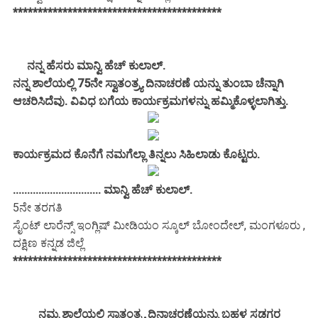
******************************************
ನನ್ನ ಹೆಸರು ಮಾನ್ವಿ ಹೆಚ್ ಕುಲಾಲ್.
ನನ್ನ ಶಾಲೆಯಲ್ಲಿ 75ನೇ ಸ್ವಾತಂತ್ರ್ಯ ದಿನಾಚರಣೆ ಯನ್ನು ತುಂಬಾ ಚೆನ್ನಾಗಿ
ಆಚರಿಸಿದೆವು. ವಿವಿಧ ಬಗೆಯ ಕಾರ್ಯಕ್ರಮಗಳನ್ನು ಹಮ್ಮಿಕೊಳ್ಳಲಾಗಿತ್ತು.
ಕಾರ್ಯಕ್ರಮದ ಕೊನೆಗೆ ನಮಗೆಲ್ಲಾ ತಿನ್ನಲು ಸಿಹಿಲಾಡು ಕೊಟ್ಟರು.
............................... ಮಾನ್ವಿ ಹೆಚ್ ಕುಲಾಲ್.
5ನೇ ತರಗತಿ
ಸೈಂಟ್ ಲಾರೆನ್ಸ್ ಇಂಗ್ಲಿಷ್ ಮೀಡಿಯಂ ಸ್ಕೂಲ್ ಬೋಂದೇಲ್, ಮಂಗಳೂರು ,
ದಕ್ಷಿಣ ಕನ್ನಡ ಜಿಲ್ಲೆ
******************************************
ನಮ್ಮ ಶಾಲೆಯಲ್ಲಿ ಸ್ವಾತಂತ್ರ್ಯ ದಿನಾಚರಣೆಯನ್ನು ಬಹಳ ಸಡಗರ