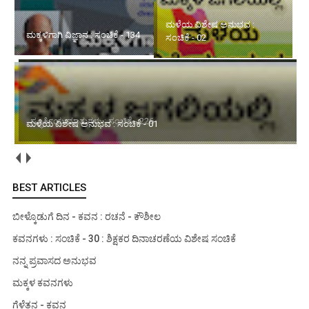
ಮಳೆಯ ವಿಶೇಷ ಅನುಭವ :
ಸ್ಫೂರ್ತಿಯ ಮಾತುಗಳು : ಸಂಚಿಕೆ -
ಸಂಚಿಕೆ - 02
226
ಮಳೆಯ ವಿಶೇಷ ಅನುಭವ : ಸಂಚಿಕೆ - 01
BEST ARTICLES
ಬೀಳ್ಕೊಡುಗೆ ದಿನ - ಕವನ : ರಚನೆ - ಕೌಶೀಲ
ಕವನಗಳು : ಸಂಚಿಕೆ - 30 : ಶಿಕ್ಷಕರ ದಿನಾಚರಣೆಯ ವಿಶೇಷ ಸಂಚಿಕೆ
ನನ್ನ ಪ್ರವಾಸದ ಅನುಭವ
ಮಕ್ಕಳ ಕವನಗಳು
ಗೆಳೆತನ - ಕವನ