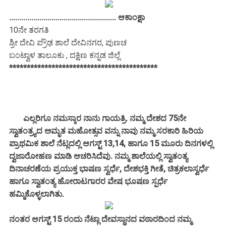
..................................................... ಆಕಾಂಕ್ಷಾ
10ನೇ ತರಗತಿ
ಶ್ರೀ ದೇವಿ ಪ್ರೌಢ ಶಾಲೆ ದೇವಿನಗರ, ಪುಣಚ
ಬಂಟ್ವಾಳ ತಾಲೂಕು , ದಕ್ಷಿಣ ಕನ್ನಡ ಜಿಲ್ಲೆ
******************************************
ಎಲ್ಲರಿಗೂ ನಮಸ್ಕಾರ ನಾನು ಗಾಯತ್ರಿ. ನಮ್ಮ ದೇಶದ 75ನೇ
ಸ್ವಾತಂತ್ರ್ಯದ ಅಮೃತ ಮಹೋತ್ಸವ ವನ್ನು ನಾವು ನಮ್ಮ ಸರಕಾರಿ ಹಿರಿಯ
ಪ್ರಾಥಮಿಕ ಶಾಲೆ ನೆಟ್ಲದಲ್ಲಿ ಆಗಸ್ಟ್ 13,14, ಹಾಗೂ 15 ಮೂರು ದಿನಗಳಲ್ಲಿ
ದ್ವಜಾರೋಹಣ ಮಾಡಿ ಆಚರಿಸಿದೆವು. ನಮ್ಮ ಶಾಲೆಯಲ್ಲಿ ಸ್ವಾತಂತ್ಯ
ದಿನಾಚರಣೆಯ ಪ್ರಯುಕ್ತ ಭಾಷಣ ಸ್ವರ್ಧೆ, ದೇಶಭಕ್ತಿ ಗೀತೆ, ಚಿತ್ರಕಲಾಸ್ವರ್ಧೆ
ಹಾಗೂ ಸ್ವಾತಂತ್ಯ ಹೋರಾಟಗಾರರ ವೇಷ ಭೂಷಣ ಸ್ಪರ್ಧೆ
ಹಮ್ಮಿಕೊಳ್ಳಲಾಗಿತು.
ನಂತರ ಆಗಸ್ಟ್ 15 ರಂದು ನೆಟ್ಲಾ ದೇವಸ್ಥಾನದ ವಠಾರದಿಂದ ನಮ್ಮ