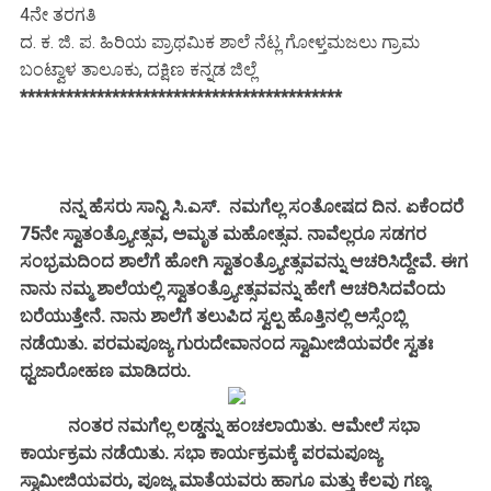
4ನೇ ತರಗತಿ
ದ. ಕ. ಜಿ. ಪ. ಹಿರಿಯ ಪ್ರಾಥಮಿಕ ಶಾಲೆ ನೆಟ್ಲ ಗೋಳ್ತಮಜಲು ಗ್ರಾಮ
ಬಂಟ್ವಾಳ ತಾಲೂಕು, ದಕ್ಷಿಣ ಕನ್ನಡ ಜಿಲ್ಲೆ
******************************************
ನನ್ನ ಹೆಸರು ಸಾನ್ವಿ ಸಿ.ಎಸ್. ನಮಗೆಲ್ಲ ಸಂತೋಷದ ದಿನ. ಏಕೆಂದರೆ
75ನೇ ಸ್ವಾತಂತ್ರ್ಯೋತ್ಸವ, ಅಮೃತ ಮಹೋತ್ಸವ. ನಾವೆಲ್ಲರೂ ಸಡಗರ
ಸಂಭ್ರಮದಿಂದ ಶಾಲೆಗೆ ಹೋಗಿ ಸ್ವಾತಂತ್ರ್ಯೋತ್ಸವವನ್ನು ಆಚರಿಸಿದ್ದೇವೆ. ಈಗ
ನಾನು ನಮ್ಮ ಶಾಲೆಯಲ್ಲಿ ಸ್ವಾತಂತ್ರ್ಯೋತ್ಸವವನ್ನು ಹೇಗೆ ಆಚರಿಸಿದವೆಂದು
ಬರೆಯುತ್ತೇನೆ. ನಾನು ಶಾಲೆಗೆ ತಲುಪಿದ ಸ್ವಲ್ಪ ಹೊತ್ತಿನಲ್ಲಿ ಅಸ್ಸೆಂಬ್ಲಿ
ನಡೆಯಿತು. ಪರಮಪೂಜ್ಯ ಗುರುದೇವಾನಂದ ಸ್ವಾಮೀಜಿಯವರೇ ಸ್ವತಃ
ಧ್ವಜಾರೋಹಣ ಮಾಡಿದರು.
ನಂತರ ನಮಗೆಲ್ಲ ಲಡ್ಡನ್ನು ಹಂಚಲಾಯಿತು. ಆಮೇಲೆ ಸಭಾ
ಕಾರ್ಯಕ್ರಮ ನಡೆಯಿತು. ಸಭಾ ಕಾರ್ಯಕ್ರಮಕ್ಕೆ ಪರಮಪೂಜ್ಯ
ಸ್ವಾಮೀಜಿಯವರು, ಪೂಜ್ಯ ಮಾತೆಯವರು ಹಾಗೂ ಮತ್ತು ಕೆಲವು ಗಣ್ಯ