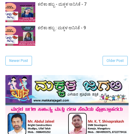
ಕಲಿಕಾ ಹಬ್ಬ - ಮಕ್ಕಳ ಅನಿಸಿಕೆ - 7
ಕಲಿಕಾ ಹಬ್ಬ : ಮಕ್ಕಳ ಅನಿಸಿಕೆ - 9
Newer Post
Older Post