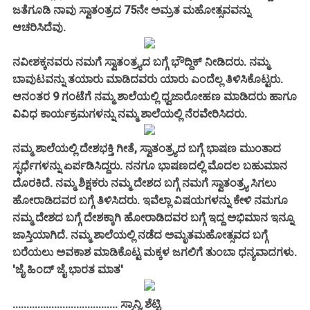
ಜತೆಗೂಡಿ ನಾವು ಸ್ವಾತಂತ್ರದ 75ನೇ ಅಮ್ರತ ಮಹೋತ್ಸವವನ್ನು
ಆಚರಿಸಿದೆವು.
ನವೀಶಕ್ಕನವರು ನಮಗೆ ಸ್ವಾತಂತ್ರ್ಯದ ಬಗ್ಗೆ ಭೌದ್ದಿಕ್ ನೀಡಿದರು. ನಮ್ಮ
ಬಾವುಟವನ್ನು ತಯಾರು ಮಾಡಿದವರು ಯಾರು ಎಂದೆಲ್ಲ ತಿಳಿಸಿಕೊಟ್ಟರು.
ಆನಂತರ 9 ಗಂಟೆಗೆ ನಮ್ಮ ಶಾಲೆಯಲ್ಲಿ ಧ್ವಜಾರೋಹಣ ಮಾಡಿದರು ಹಾಗೂ
ವಿವಿಧ ಕಾರ್ಯಕ್ರಮಗಳನ್ನು ನಮ್ಮ ಶಾಲೆಯಲ್ಲಿ ನೆರವೇರಿಸಿದರು.
ನಮ್ಮ ಶಾಲೆಯಲ್ಲಿ ದೇಶಭಕ್ತಿ ಗೀತೆ, ಸ್ವಾತಂತ್ರ್ಯದ ಬಗ್ಗೆ ಭಾಷಣ ಮುಂತಾದ
ಸ್ಫರ್ಧೆಗಳನ್ನು ಏರ್ಪಡಿಸಿದ್ದರು. ನನಗೂ ಭಾಷಣದಲ್ಲಿ ಮೊದಲ ಬಹುಮಾನ
ದೊರಕಿದೆ. ನಮ್ಮ ಶಿಕ್ಷಕರು ನಮ್ಮ ದೇಶದ ಬಗ್ಗೆ ನಮಗೆ ಸ್ವಾತಂತ್ರ್ಯ ಸಿಗಲು
ಹೋರಾಡಿದವರ ಬಗ್ಗೆ ತಿಳಿಸಿದರು. ಇವೆಲ್ಲಾ ವಿಷಯಗಳನ್ನು ಕೇಳಿ ನಮಗೂ
ನಮ್ಮ ದೇಶದ ಬಗ್ಗೆ ದೇಶಕ್ಕಾಗಿ ಹೋರಾಡಿದವರ ಬಗ್ಗೆ ಇದ್ದ ಅಭಿಮಾನ ಇನ್ನೂ
ಜಾಸ್ತಿಯಾಗಿದೆ. ನಮ್ಮ ಶಾಲೆಯಲ್ಲಿ ನಡೆದ ಅಮೃತಮಹೋತ್ಸವದ ಬಗ್ಗೆ
ಬರೆಯಲು ಅವಕಾಶ ಮಾಡಿಕೊಟ್ಟ ಮಕ್ಕಳ ಜಗಲಿಗೆ ತುಂಬಾ ಧನ್ಯವಾದಗಳು.
'ಜೈ ಹಿಂದ್ ಜೈ ಭಾರತ ಮಾತ'
...................................... ಸ್ರಾನ್ವಿ ಶೆಟ್ಟಿ