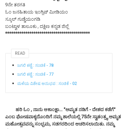
9ನೇ ತರಗತಿ
ಓಂ ಜನಹಿತಾಯ ಇಂಗ್ಲಿಷ್ ಮೀಡಿಯಂ
ಸ್ಕೂಲ್ ಗುಡ್ಡೆಯಂಗಡಿ
ಬಂಟ್ವಾಳ ತಾಲೂಕು , ದಕ್ಷಿಣ ಕನ್ನಡ ಜಿಲ್ಲೆ
******************************************
READ
ಜಗಲಿ ಕಟ್ಟೆ : ಸಂಚಿಕೆ - 78
ಜಗಲಿ ಕಟ್ಟೆ : ಸಂಚಿಕೆ - 77
ಮಳೆಯ ವಿಶೇಷ ಅನುಭವ : ಸಂಚಿಕೆ - 02
ಹರಿ ಓಂ , ನಾನು ಆಕಾಂಕ್ಷಾ... "ಅಮೃತ ನಡಿಗೆ - ದೇಶದ ಕಡೆಗೆ"
ಎಂಬ ಘೋಷವಾಕ್ಯದೊಂದಿಗೆ ನಮ್ಮ ಶಾಲೆಯಲ್ಲಿ 75ನೇ ಸ್ವಾತಂತ್ರ್ಯ ಅಮೃತ
ಮಹೋತ್ಸವವನ್ನು ಸಂಭ್ರಮ, ಸಡಗರದಿಂದ ಆಚರಿಸಲಾಯಿತು. ನಮ್ಮ