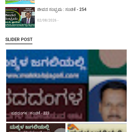
ಜೀವನ ಸಂಭ್ರಮ : ಸಂಚಿಕೆ - 254
02/08/2026 -
SLIDER POST