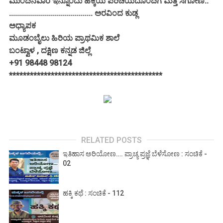
ಮುಂದಿನವಾರ ಇನ್ನೊಂದು ಹಕ್ಕಿಯ ಪರಿಚಯದೊಂದಿಗೆ ಮತ್ತೆ ಸಿಗೋಣ..
.......................................... ಅರವಿಂದ ಕುಡ್ಲ
ಅಧ್ಯಾಪಕ
ಮೂಡಂಬೈಲು ಹಿರಿಯ ಪ್ರಾಥಮಿಕ ಶಾಲೆ
ಬಂಟ್ವಾಳ , ದಕ್ಷಿಣ ಕನ್ನಡ ಜಿಲ್ಲೆ
+91 98448 98124
********************************************
RELATED POSTS
ಇತಿಹಾಸ ಅರಿಯೋಣ…. ಪ್ರಾಚ್ಯ ಪ್ರಜ್ಞೆ ಬೆಳೆಸೋಣ : ಸಂಚಿಕೆ -
02
ಹಕ್ಕಿ ಕಥೆ : ಸಂಚಿಕೆ - 112