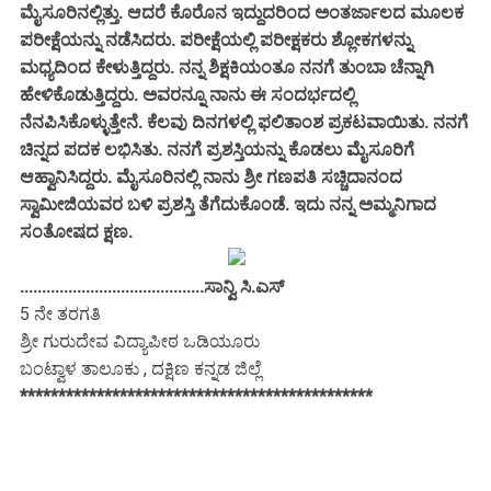
ಮೈಸೂರಿನಲ್ಲಿತ್ತು. ಆದರೆ ಕೊರೊನ ಇದ್ದುದರಿಂದ ಅಂತರ್ಜಾಲದ ಮೂಲಕ
ಪರೀಕ್ಷೆಯನ್ನು ನಡೆಸಿದರು. ಪರೀಕ್ಷೆಯಲ್ಲಿ ಪರೀಕ್ಷಕರು ಶ್ಲೋಕಗಳನ್ನು
ಮಧ್ಯದಿಂದ ಕೇಳುತ್ತಿದ್ದರು. ನನ್ನ ಶಿಕ್ಷಕಿಯಂತೂ ನನಗೆ ತುಂಬಾ ಚೆನ್ನಾಗಿ
ಹೇಳಿಕೊಡುತ್ತಿದ್ದರು. ಅವರನ್ನೂ ನಾನು ಈ ಸಂದರ್ಭದಲ್ಲಿ
ನೆನಪಿಸಿಕೊಳ್ಳುತ್ತೇನೆ. ಕೆಲವು ದಿನಗಳಲ್ಲಿ ಫಲಿತಾಂಶ ಪ್ರಕಟವಾಯಿತು. ನನಗೆ
ಚಿನ್ನದ ಪದಕ ಲಭಿಸಿತು. ನನಗೆ ಪ್ರಶಸ್ತಿಯನ್ನು ಕೊಡಲು ಮೈಸೂರಿಗೆ
ಆಹ್ವಾನಿಸಿದ್ದರು. ಮೈಸೂರಿನಲ್ಲಿ ನಾನು ಶ್ರೀ ಗಣಪತಿ ಸಚ್ಚಿದಾನಂದ
ಸ್ವಾಮೀಜಿಯವರ ಬಳಿ ಪ್ರಶಸ್ತಿ ತೆಗೆದುಕೊಂಡೆ. ಇದು ನನ್ನ ಅಮ್ಮನಿಗಾದ
ಸಂತೋಷದ ಕ್ಷಣ.
..........................................ಸಾನ್ವಿ ಸಿ.ಎಸ್
5 ನೇ ತರಗತಿ
ಶ್ರೀ ಗುರುದೇವ ವಿದ್ಯಾಪೀಠ ಒಡಿಯೂರು
ಬಂಟ್ವಾಳ ತಾಲೂಕು , ದಕ್ಷಿಣ ಕನ್ನಡ ಜಿಲ್ಲೆ
**********************************************