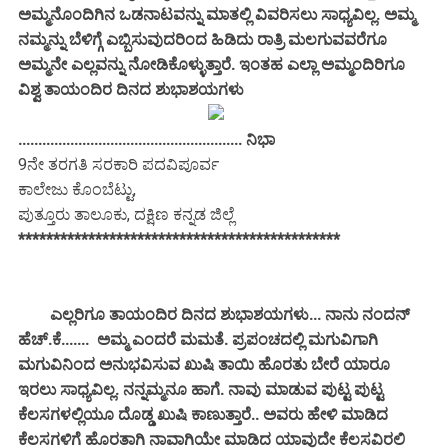
ಅಮ್ಮನೊಂದಿಗಿನ ಒಡನಾಟವನ್ನು ಮಾತಲ್ಲಿ ವಿವರಿಸಲು ಸಾಧ್ಯವಿಲ್ಲ. ಅಮ್ಮ
ನಮ್ಮನ್ನು ಬೆಳಿಗ್ಗೆ ಎಬ್ಬಿಸುವುದರಿಂದ ಹಿಡಿದು ರಾತ್ರಿ ಮಲಗುವವರೆಗೂ
ಅಮ್ಮನೇ ಎಲ್ಲವನ್ನು ನೋಡಿಕೊಳ್ಳುತ್ತಾರೆ. ಇಂತಹ ಎಲ್ಲಾ ಅಮ್ಮಂದಿರಿಗೂ
ವಿಶ್ವ ತಾಯಂದಿರ ದಿನದ ಶುಭಾಶಯಗಳು
........................................................ ನಿಭಾ
9ನೇ ತರಗತಿ ಸರಕಾರಿ ಪದವಿಪೂರ್ವ
ಕಾಲೇಜು ಕೊಂಬೆಟ್ಟು,
ಪುತ್ತೂರು ತಾಲೂಕು, ದಕ್ಷಿಣ ಕನ್ನಡ ಜಿಲ್ಲೆ
**********************************************
ಎಲ್ಲರಿಗೂ ತಾಯಂದಿರ ದಿನದ ಶುಭಾಶಯಗಳು... ನಾನು ನಂದನ್
ಹೆಚ್.ಕೆ.......
ಅಮ್ಮ ಎಂದರೆ ಮಮತೆ. ಪ್ರಪಂಚದಲ್ಲಿ ಮಗುವಿಗಾಗಿ
ಮಗುವಿನಿಂದ ಅನುಭವಿಸುವ ಖುಷಿ ತಾಯಿ ಹೊರತು ಬೇರೆ ಯಾರೂ
ಇರಲು ಸಾಧ್ಯವಿಲ್ಲ. ನನ್ನಮ್ಮನೂ ಹಾಗೆ. ನಾವು ಮಾಡುವ ಪುಟ್ಟ ಪುಟ್ಟ
ಕೆಲಸಗಳಲ್ಲಿಯೂ ದೊಡ್ಡ ಖುಷಿ ಕಾಣುತ್ತಾರೆ.. ಅವರು ಹೇಳಿ ಮಾಡಿದ
ಕೆಲಸಗಳಿಗೆ ಹೊರತಾಗಿ ನಾವಾಗಿಯೇ ಮಾಡಿದ ಯಾವುದೇ ಕೆಲಸವಿರಲಿ