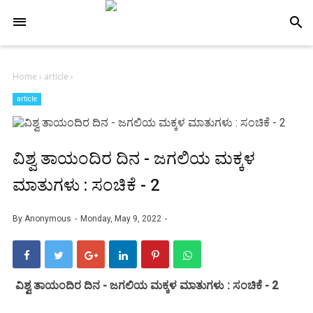
-->
search
Home
›
article
›
article
ವಿಶ್ವ ತಾಯಂದಿರ ದಿನ - ಜಗಲಿಯ ಮಕ್ಕಳ
ಮಾತುಗಳು : ಸಂಚಿಕೆ - 2
By
Anonymous
Monday, May 9, 2022
ವಿಶ್ವ ತಾಯಂದಿರ ದಿನ - ಜಗಲಿಯ ಮಕ್ಕಳ ಮಾತುಗಳು : ಸಂಚಿಕೆ - 2