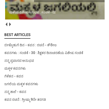
ಮಳೆಯ ವಿಶೇಷ ಅನುಭವ : ಸಂಚಿಕೆ - 02
BEST ARTICLES
ಬೀಳ್ಕೊಡುಗೆ ದಿನ - ಕವನ : ರಚನೆ - ಕೌಶೀಲ
ಕವನಗಳು : ಸಂಚಿಕೆ - 30 : ಶಿಕ್ಷಕರ ದಿನಾಚರಣೆಯ ವಿಶೇಷ ಸಂಚಿಕೆ
ನನ್ನ ಪ್ರವಾಸದ ಅನುಭವ
ಮಕ್ಕಳ ಕವನಗಳು
ಗೆಳೆತನ - ಕವನ
ಜಗಲಿಯ ಮಕ್ಕಳ ಕವನಗಳು
ನನ್ನ ಶಾಲೆ - ಕವನ
ಕವನ ರಚನೆ : ಗ್ರೀಷ್ಮಾ 9ನೇ ತರಗತಿ