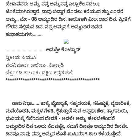
ಹೇಳುವವರು ಅಮ್ಮ. ನನ್ನ ಅಮ್ಮ ನನ್ನ ಎಲ್ಲಾ ಕೆಲಸದಲ್ಲೂ
ಜೊತೆಯಾಗಿರುತ್ತಾರೆ. ನಾವು ಬಿದ್ದಾಗ ಮೊದಲು ಕರೆಯುವ ಶಬ್ದ ಎಂದರೆ
ಅಮ್ಮ... ಮೇ - 08 ಅಮ್ಮಂದಿರ ದಿನ. ತಾಯಿಗಾಗಿ ಮೀಸಲಾದ ದಿನ. ಪ್ರೀತಿಗೆ
ಗೌರವ ಸಲ್ಲಿಸುವ ದಿನ. ನನ್ನ ಅಮ್ಮನಿಗೆ ಅಮ್ಮಂದಿರ ದಿನದ
ಶುಭಾಶಯಗಳು........
................................ ಅನುಶ್ರೀ ಕೋಟ್ಯಾನ್
ದ್ವಿತೀಯ ಪಿಯುಸಿ
ಪದವಿಪೂರ್ವ ಕಾಲೇಜು , ಕೊಕ್ರಾಡಿ
ಬೆಳ್ತಂಗಡಿ ತಾಲೂಕು, ದಕ್ಷಿಣ ಕನ್ನಡ ಜಿಲ್ಲೆ
********************************************
ನಾನು ನಿಭಾ...... ತಾಳ್ಮೆ, ವೈಶಾಲ್ಯತೆ, ಸಹೃದಯತೆ, ಸಹಿಷ್ಣುತೆ, ವೈಚಾರಿಕತೆ,
ಮನೆಯೊಡತಿ, ಮಕ್ಕಳ ಗೆಳತಿ, ಕೈತುತ್ತುಣಿಸುವ ಅನ್ನಪೂರ್ಣೇ, ತ್ಯಾಗಮಯಿ,
ಭುವಿಯಲ್ಲಿ ನೆಲೆಸಿರುವ ದೇವತೆ - ಅವಳೇ ಅಮ್ಮ. ಹೇಳಬೇಕೆಂದರೆ
ಅಮ್ಮಂದಿರ ದಿನ ಒಂದು ನೆಪವಷ್ಟೇ, ನಮಗೆ ದಿನವೂ ಅಮ್ಮಂದಿರ ದಿನವೇ.
ದಿನವೂ ನಾವು ನಮ್ಮ ಅಮ್ಮನ ಜೊತೆ ಖುಷಿಯಾಗಿ ಕಾಲ ಕಳೆಯುತ್ತೇವೆ.