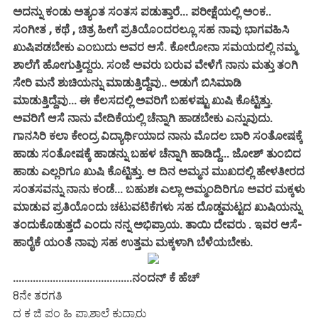
ಅದನ್ನು ಕಂಡು ಅತ್ಯಂತ ಸಂತಸ ಪಡುತ್ತಾರೆ... ಪರೀಕ್ಷೆಯಲ್ಲಿ ಅಂಕ..
ಸಂಗೀತ , ಕಥೆ , ಚಿತ್ರ ಹೀಗೆ ಪ್ರತಿಯೊಂದರಲ್ಲೂ ಸಹ ನಾವು ಭಾಗವಹಿಸಿ
ಖುಷಿಪಡಬೇಕು ಎಂಬುದು ಅವರ ಆಸೆ. ಕೋರೋನಾ ಸಮಯದಲ್ಲಿ
ನಮ್ಮ
ಶಾಲೆಗೆ ಹೋಗುತ್ತಿದ್ದರು. ಸಂಜೆ ಅವರು ಬರುವ ವೇಳೆಗೆ ನಾನು ಮತ್ತು ತಂಗಿ
ಸೇರಿ ಮನೆ ಶುಚಿಯನ್ನು ಮಾಡುತ್ತಿದ್ದೆವು.. ಅಡುಗೆ ಬಿಸಿಮಾಡಿ
ಮಾಡುತ್ತಿದ್ದೆವು... ಈ ಕೆಲಸದಲ್ಲಿ ಅವರಿಗೆ ಬಹಳಷ್ಟು ಖುಷಿ ಕೊಟ್ಟಿತ್ತು.
ಅವರಿಗೆ ಆಸೆ ನಾನು ವೇದಿಕೆಯಲ್ಲಿ ಚೆನ್ನಾಗಿ ಹಾಡಬೇಕು ಎನ್ನುವುದು.
ಗಾನಸಿರಿ ಕಲಾ ಕೇಂದ್ರ ವಿದ್ಯಾರ್ಥಿಯಾದ ನಾನು ಮೊದಲ ಬಾರಿ ಸಂತೋಷಕ್ಕೆ
ಹಾಡು ಸಂತೋಷಕ್ಕೆ ಹಾಡನ್ನು ಬಹಳ ಚೆನ್ನಾಗಿ ಹಾಡಿದ್ದೆ... ಜೋಶ್ ತುಂಬಿದ
ಹಾಡು ಎಲ್ಲರಿಗೂ ಖುಷಿ ಕೊಟ್ಟಿತ್ತು. ಆ ದಿನ ಅಮ್ಮನ ಮುಖದಲ್ಲಿ ಹೇಳತೀರದ
ಸಂತಸವನ್ನು ನಾನು ಕಂಡೆ... ಬಹುಶಃ ಎಲ್ಲಾ ಅಮ್ಮಂದಿರಿಗೂ ಅವರ ಮಕ್ಕಳು
ಮಾಡುವ ಪ್ರತಿಯೊಂದು ಚಟುವಟಿಕೆಗಳು ಸಹ ದೊಡ್ಡಮಟ್ಟದ ಖುಷಿಯನ್ನು
ತಂದುಕೊಡುತ್ತದೆ ಎಂದು ನನ್ನ ಅಭಿಪ್ರಾಯ. ತಾಯಿ ದೇವರು . ಇವರ ಆಸೆ-
ಹಾರೈಕೆ ಯಂತೆ ನಾವು ಸಹ ಉತ್ತಮ ಮಕ್ಕಳಾಗಿ ಬೆಳೆಯಬೇಕು.
..........................................ನಂದನ್ ಕೆ ಹೆಚ್
8ನೇ ತರಗತಿ
ದ ಕ ಜಿ ಪಂ ಹಿ ಪ್ರಾಶಾಲೆ ಕುದ್ಮಾರು