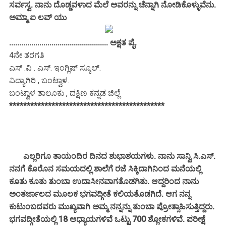
ಸರ್ವಸ್ವ. ನಾನು ದೊಡ್ಡವಳಾದ ಮೆಲೆ ಅವರನ್ನು ಚೆನ್ನಾಗಿ ನೋಡಿಕೊಳ್ಳುವೆನು.
ಅಮ್ಮಾ ಐ ಲವ್ ಯು
................................................. ಅಕ್ಷತ ಪೈ.
4ನೇ ತರಗತಿ
ಎಸ್ .ವಿ . ಎಸ್. ಇಂಗ್ಲಿಷ್ ಸ್ಕೂಲ್.
ವಿದ್ಯಾಗಿರಿ , ಬಂಟ್ವಾಳ.
ಬಂಟ್ವಾಳ ತಾಲೂಕು , ದಕ್ಷಿಣ ಕನ್ನಡ ಜಿಲ್ಲೆ
********************************************
ಎಲ್ಲರಿಗೂ ತಾಯಂದಿರ ದಿನದ ಶುಭಾಶಯಗಳು. ನಾನು ಸಾನ್ವಿ ಸಿ.ಎಸ್.
ನನಗೆ ಕೊರೊನ ಸಮಯದಲ್ಲಿ ಶಾಲೆಗೆ ರಜೆ ಸಿಕ್ಕಿದಾಗಿನಿಂದ ಮನೆಯಲ್ಲಿ
ಕೂತು ಕೂತು ತುಂಬಾ ಉದಾಸೀನವಾಗತೊಡಗಿತು. ಆದ್ದರಿಂದ ನಾನು
ಅಂತರ್ಜಾಲದ ಮೂಲಕ ಭಗವದ್ಗೀತೆ ಕಲಿಯತೊಡಗಿದೆ. ಆಗ ನನ್ನ
ಕುಟುಂಬದವರು ಮುಖ್ಯವಾಗಿ ಅಮ್ಮ ನನ್ನನ್ನು ತುಂಬಾ ಪ್ರೋತ್ಸಾಹಿಸುತ್ತಿದ್ದರು.
ಭಗವದ್ಗೀತೆಯಲ್ಲಿ 18 ಅಧ್ಯಾಯಗಳಿವೆ ಒಟ್ಟು 700 ಶ್ಲೋಕಗಳಿವೆ. ಪರೀಕ್ಷೆ