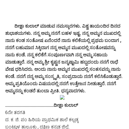
ದೀಕ್ಷಾ ಕುಲಾಲ್ ಮಾಡುವ ನಮಸ್ಕಾರಗಳು. ವಿಶ್ವ ತಾಯಂದಿರ ದಿನದ
ಶುಭಾಶಯಗಳು. ನನ್ನ ಅಮ್ಮ ನನಗೆ ಬಹಳ ಇಷ್ಟ. ನನ್ನ ಅಮ್ಮನ ಮುಖದಲ್ಲಿ
ನಾನು ಕಂಡ ಸಂತೋಷ ಏನೆಂದರೆ ನಾನು ಕಲಿಕೆಯಲ್ಲಿ ಪ್ರಥಮ ಬಂದಾಗ ,
ನನಗೆ ಬಹುಮಾನ ಸಿಕ್ಕಿದಾಗ ನನ್ನ ಅಮ್ಮನ ಮುಖದಲ್ಲಿ ಸಂತೋಷವನ್ನು
ನಾನು ಕಂಡೆ. ನನ್ನ ಕಲಿಕೆಗೆ ಸಂಪೂರ್ಣವಾಗಿ ನನ್ನ ಅಮ್ಮ ಸಹಾಯ
ಮಾಡುತ್ತಾರೆ. ನನ್ನ ಅಮ್ಮ ಶ್ರೀ ಕೃಷ್ಣನ ಜನ್ಮಷ್ಟಾಮಿ ಹಬ್ಬದಂದು ನನಗೆ ರಾಧೆ
ವೇಷ ಧರಿಸಿದರು. ಅಂದು ನಾನು ಅಮ್ಮನ ಮುಖದಲ್ಲಿ ಸಂತಸವನ್ನು ನಾನು
ಕಂಡೆ. ನನಗೆ ನನ್ನ ಅಮ್ಮ ಸಂಸ್ಕೃತಿ, ಸಂಪ್ರದಾಯ ನನಗೆ ಕಲಿಸಿಕೊಡುತ್ತಾರೆ.
ಅಮ್ಮ ಪ್ರತಿಯೊಂದು ವಿಷಯದಲ್ಲಿ ನನಗೆ ಉತ್ತೇಜನ ನೀಡುತ್ತಾರೆ. ನನಗೆ
ಅಮ್ಮನನ್ನು ಕಂಡರೆ ತುಂಬಾ ಪ್ರೀತಿ. ಧನ್ಯವಾದಗಳು.
..........................................ದೀಕ್ಷಾ ಕುಲಾಲ್
6ನೇ ತರಗತಿ
ದ. ಕ. ಜಿ. ಪಂ ಹಿರಿಯ ಪ್ರಾಥಮಿಕ ಶಾಲೆ ಕಲ್ಲಡ್ಕ
ಬಂಟ್ವಾಳ ತಾಲೂಕು , ದಕ್ಷಿಣ ಕನ್ನಡ ಜಿಲ್ಲೆ.