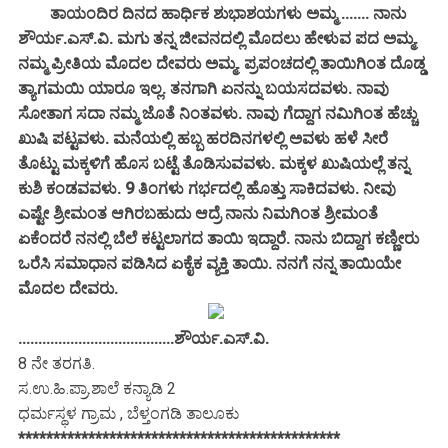
ತಾಯಂದಿರ ದಿನದ ಹಾರ್ಧಿಕ ಶುಭಾಶಯಗಳು ಅಮ್ಮ ....... ನಾನು
ಶೌರ್ಯ.ಎಸ್.ವಿ. ಮಗು ತನ್ನ ಜೀವನದಲ್ಲಿ ಮೊದಲು ಹೇಳುವ ಪದ ಅಮ್ಮ.
ನಮ್ಮ ಪ್ರೀತಿಯ ಮೊದಲ ದೇವರು ಅಮ್ಮ. ಪ್ರಪಂಚದಲ್ಲಿ ತಾಯಿಗಿಂತ ದೊಡ್ಡ
ತ್ಯಾಗಮಯಿ ಯಾರೂ ಇಲ್ಲ. ತನಗಾಗಿ ಏನನ್ನು ಬಯಸದವಳು. ನಾವು
ಸೋತಾಗ ಸದಾ ನಮ್ಮ ಜೊತೆ ನಿಂತವಳು. ನಾವು ಗೆದ್ದಾಗ ನಮಿಗಿಂತ ಹೆಚ್ಚು
ಖುಷಿ ಪಟ್ಟವಳು. ಮನೆಯಲ್ಲಿ ಹಬ್ಬ ಹರದಿನಗಳಲ್ಲಿ ಅವಳು ಹಳೆ ಸೀರೆ
ತೊಟ್ಟು ಮಕ್ಕಳಿಗೆ ಹೊಸ ಬಟ್ಟೆ ತೊಡಿಸುವವಳು. ಮಕ್ಕಳ ಖುಷಿಯಲ್ಲೆ ತನ್ನ
ಕುಶಿ ಕಂಡವವಳು. 9 ತಿಂಗಳು ಗರ್ಭದಲ್ಲಿ ಹೊತ್ತು ಸಾಕಿದವಳು. ನೀವು
ಎಷ್ಟೇ ಶ್ರೀಮಂತ ಆಗಿರಬಹುದು ಆದ್ರೆ ನಾನು ನಿಮಗಿಂತ ಶ್ರೀಮಂತೆ
ಏಕೆಂದರೆ ನನಲ್ಲಿ ಬೆಲೆ ಕಟ್ಟಲಾಗದ ತಾಯಿ ಇದ್ದಾರೆ. ನಾನು ಬಿದ್ದಾಗ ಕಣ್ಣೀರು
ಒರೆಸಿ ಸಮಾಧಾನ ಪಡಿಸಿದ ಏಕೈಕ ವ್ಯಕ್ತಿ ತಾಯಿ. ನನಗೆ ನನ್ನ ತಾಯಿಯೇ
ಮೊದಲ ದೇವರು.
.......................................ಶೌರ್ಯ.ಎಸ್.ವಿ.
8 ನೇ ತರಗತಿ.
ಸ.ಉ.ಹಿ.ಪ್ರಾ.ಶಾಲೆ ಕನ್ಯಾಡಿ 2
ಧರ್ಮಸ್ಥಳ ಗ್ರಾಮ , ಬೆಳ್ತಂಗಡಿ ತಾಲೂಕು
**********************************************