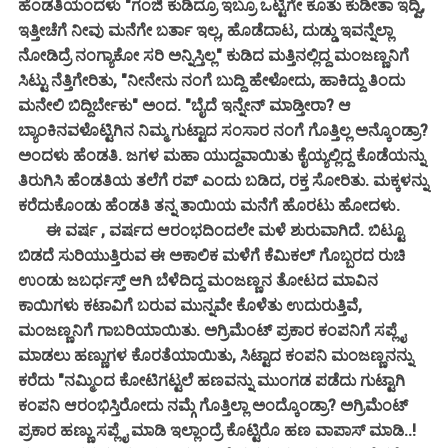
ಹೆಂಡತಿಯಂದಳು "ಗಂಜಿ ಕುಡಿದ್ರೂ ಇಬ್ರೂ ಒಟ್ಟಿಗೇ ಕೂತು ಕುಡೀತಾ ಇದ್ವಿ,
ಇತ್ತೀಚೆಗೆ ನೀವು ಮನೆಗೇ ಬರ್ತಾ ಇಲ್ಲ, ಹೊಡೆದಾಟ, ದುಡ್ಡು ಇವನ್ನೆಲ್ಲಾ
ನೋಡಿದ್ರೆ ನಂಗ್ಯಾಕೋ ಸರಿ ಅನ್ನಿಸ್ತಿಲ್ಲ" ಕುಡಿದ ಮತ್ತಿನಲ್ಲಿದ್ದ ಮಂಜಣ್ಣನಿಗೆ
ಸಿಟ್ಟು ನೆತ್ತಿಗೇರಿತು, "ನೀನೇನು ನಂಗೆ ಬುದ್ದಿ ಹೇಳೋದು, ಹಾಕಿದ್ದು ತಿಂದು
ಮನೇಲಿ ಬಿದ್ದಿರ್ಬೇಕು" ಅಂದ. "ಬೈದೆ ಇನ್ನೇನ್ ಮಾಡ್ತೀರಾ? ಆ
ಬ್ಯಾಂಕಿನವಳೊಟ್ಟಿಗಿನ ನಿಮ್ಮ ಗುಟ್ಟಾದ ಸಂಸಾರ ನಂಗೆ ಗೊತ್ತಿಲ್ಲ ಅನ್ಕೊಂಡ್ರಾ?
ಅಂದಳು ಹೆಂಡತಿ. ಜಗಳ ಮಹಾ ಯುದ್ದವಾಯಿತು ಕೈಯ್ಯಲ್ಲಿದ್ದ ಕೊಡೆಯನ್ನು
ತಿರುಗಿಸಿ ಹೆಂಡತಿಯ ತಲೆಗೆ ರಪ್ ಎಂದು ಬಡಿದ, ರಕ್ತ ಸೋರಿತು. ಮಕ್ಕಳನ್ನು
ಕರೆದುಕೊಂಡು ಹೆಂಡತಿ ತನ್ನ ತಾಯಿಯ ಮನೆಗೆ ಹೊರಟು ಹೋದಳು.
ಈ ವರ್ಷ , ವರ್ಷದ ಆರಂಭದಿಂದಲೇ ಮಳೆ ಶುರುವಾಗಿದೆ. ಬಿಟ್ಟೂ
ಬಿಡದೆ ಸುರಿಯುತ್ತಿರುವ ಈ ಅಕಾಲಿಕ ಮಳೆಗೆ ಕೆಮಿಕಲ್ ಗೊಬ್ಬರದ ರುಚಿ
ಉಂಡು ಜಬರ್ಧಸ್ತ್ ಆಗಿ ಬೆಳೆದಿದ್ದ ಮಂಜಣ್ಣನ ತೋಟದ ಮಾವಿನ
ಕಾಯಿಗಳು ಕಟಾವಿಗೆ ಬರುವ ಮುನ್ನವೇ ಕೊಳೆತು ಉದುರುತ್ತಿವೆ,
ಮಂಜಣ್ಣನಿಗೆ ಗಾಬರಿಯಾಯಿತು. ಅಗ್ರಿಮೆಂಟ್ ಪ್ರಕಾರ ಕಂಪನಿಗೆ ಸಪ್ಲೈ
ಮಾಡಲು ಹಣ್ಣುಗಳ ಕೊರತೆಯಾಯಿತು, ಸಿಟ್ಟಾದ ಕಂಪನಿ ಮಂಜಣ್ಣನನ್ನು
ಕರೆದು "ನಮ್ಮಿಂದ ಕೋಟಿಗಟ್ಟಲೆ ಹಣವನ್ನು ಮುಂಗಡ ಪಡೆದು ಗುಟ್ಟಾಗಿ
ಕಂಪನಿ ಆರಂಭಿಸ್ತಿರೋದು ನಮ್ಗೆ ಗೊತ್ತಿಲ್ಲಾ ಅಂದ್ಕೊಂಡ್ರಾ? ಅಗ್ರಿಮೆಂಟ್
ಪ್ರಕಾರ ಹಣ್ಣು ಸಪ್ಲೈ ಮಾಡಿ ಇಲ್ಲಾಂದ್ರೆ ಕೊಟ್ಟಿರೊ ಹಣ ವಾಪಾಸ್ ಮಾಡಿ..!