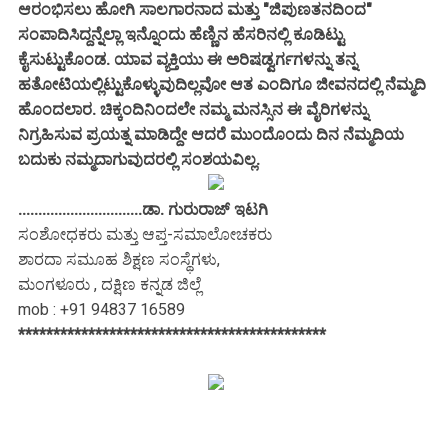
ಆರಂಭಿಸಲು ಹೋಗಿ ಸಾಲಗಾರನಾದ ಮತ್ತು "ಜಿಪುಣತನದಿಂದ"
ಸಂಪಾದಿಸಿದ್ದನ್ನೆಲ್ಲಾ ಇನ್ನೊಂದು ಹೆಣ್ಣಿನ ಹೆಸರಿನಲ್ಲಿ ಕೂಡಿಟ್ಟು
ಕೈಸುಟ್ಟುಕೊಂಡ. ಯಾವ ವ್ಯಕ್ತಿಯು ಈ ಅರಿಷಡ್ವರ್ಗಗಳನ್ನು ತನ್ನ
ಹತೋಟಿಯಲ್ಲಿಟ್ಟುಕೊಳ್ಳುವುದಿಲ್ಲವೋ ಆತ ಎಂದಿಗೂ ಜೀವನದಲ್ಲಿ ನೆಮ್ಮದಿ
ಹೊಂದಲಾರ. ಚಿಕ್ಕಂದಿನಿಂದಲೇ ನಮ್ಮ ಮನಸ್ಸಿನ ಈ ವೈರಿಗಳನ್ನು
ನಿಗ್ರಹಿಸುವ ಪ್ರಯತ್ನ ಮಾಡಿದ್ದೇ ಆದರೆ ಮುಂದೊಂದು ದಿನ ನೆಮ್ಮದಿಯ
ಬದುಕು ನಮ್ಮದಾಗುವುದರಲ್ಲಿ ಸಂಶಯವಿಲ್ಲ.
...............................ಡಾ. ಗುರುರಾಜ್ ಇಟಗಿ
ಸಂಶೋಧಕರು ಮತ್ತು ಆಪ್ತ-ಸಮಾಲೋಚಕರು
ಶಾರದಾ ಸಮೂಹ ಶಿಕ್ಷಣ ಸಂಸ್ಥೆಗಳು,
ಮಂಗಳೂರು , ದಕ್ಷಿಣ ಕನ್ನಡ ಜಿಲ್ಲೆ
mob : +91 94837 16589
********************************************