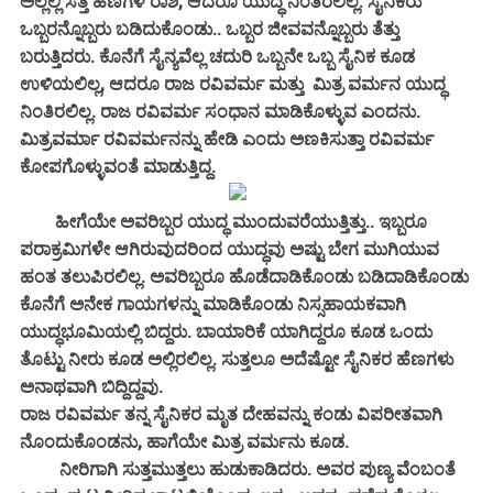
ಅಲ್ಲಲ್ಲಿ ಸತ್ತ ಹೆಣಗಳ ರಾಶಿ, ಆದರೂ ಯುದ್ಧ ನಿಂತಿರಲಿಲ್ಲ. ಸೈನಿಕರು
ಒಬ್ಬರನ್ನೊಬ್ಬರು ಬಡಿದುಕೊಂಡು.. ಒಬ್ಬರ ಜೀವವನ್ನೊಬ್ಬರು ತೆತ್ತು
ಬರುತ್ತಿದರು. ಕೊನೆಗೆ ಸೈನ್ಯವೆಲ್ಲ ಚದುರಿ ಒಬ್ಬನೇ ಒಬ್ಬ ಸೈನಿಕ ಕೂಡ
ಉಳಿಯಲಿಲ್ಲ, ಆದರೂ ರಾಜ ರವಿವರ್ಮ ಮತ್ತು ಮಿತ್ರ ವರ್ಮನ ಯುದ್ಧ
ನಿಂತಿರಲಿಲ್ಲ. ರಾಜ ರವಿವರ್ಮ ಸಂಧಾನ ಮಾಡಿಕೊಳ್ಳುವ ಎಂದನು.
ಮಿತ್ರವರ್ಮಾ ರವಿವರ್ಮನನ್ನು ಹೇಡಿ ಎಂದು ಅಣಕಿಸುತ್ತಾ ರವಿವರ್ಮ
ಕೋಪಗೊಳ್ಳುವಂತೆ ಮಾಡುತ್ತಿದ್ದ.
ಹೀಗೆಯೇ ಅವರಿಬ್ಬರ ಯುದ್ಧ ಮುಂದುವರೆಯುತ್ತಿತ್ತು.. ಇಬ್ಬರೂ
ಪರಾಕ್ರಮಿಗಳೇ ಆಗಿರುವುದರಿಂದ ಯುದ್ಧವು ಅಷ್ಟು ಬೇಗ ಮುಗಿಯುವ
ಹಂತ ತಲುಪಿರಲಿಲ್ಲ.
ಅವರಿಬ್ಬರೂ ಹೊಡೆದಾಡಿಕೊಂಡು ಬಡಿದಾಡಿಕೊಂಡು
ಕೊನೆಗೆ ಅನೇಕ ಗಾಯಗಳನ್ನು ಮಾಡಿಕೊಂಡು ನಿಸ್ಸಹಾಯಕವಾಗಿ
ಯುದ್ಧಭೂಮಿಯಲ್ಲಿ ಬಿದ್ದರು. ಬಾಯಾರಿಕೆ ಯಾಗಿದ್ದರೂ ಕೂಡ ಒಂದು
ತೊಟ್ಟು ನೀರು ಕೂಡ ಅಲ್ಲಿರಲಿಲ್ಲ. ಸುತ್ತಲೂ ಅದೆಷ್ಟೋ ಸೈನಿಕರ ಹೆಣಗಳು
ಅನಾಥವಾಗಿ ಬಿದ್ದಿದ್ದವು.
ರಾಜ ರವಿವರ್ಮ ತನ್ನ ಸೈನಿಕರ ಮೃತ ದೇಹವನ್ನು ಕಂಡು ವಿಪರೀತವಾಗಿ
ನೊಂದುಕೊಂಡನು, ಹಾಗೆಯೇ ಮಿತ್ರ ವರ್ಮನು ಕೂಡ.
ನೀರಿಗಾಗಿ ಸುತ್ತಮುತ್ತಲು ಹುಡುಕಾಡಿದರು. ಅವರ ಪುಣ್ಯ ವೆಂಬಂತೆ