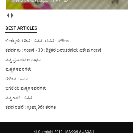
ಸ್ಫೂರ್ತಿಯ ಮಾತುಗಳು : ಸಂಚಿಕೆ - 226
BEST ARTICLES
ಬೀಳ್ಕೊಡುಗೆ ದಿನ - ಕವನ : ರಚನೆ - ಕೌಶೀಲ
ಕವನಗಳು : ಸಂಚಿಕೆ - 30 : ಶಿಕ್ಷಕರ ದಿನಾಚರಣೆಯ ವಿಶೇಷ ಸಂಚಿಕೆ
ನನ್ನ ಪ್ರವಾಸದ ಅನುಭವ
ಮಕ್ಕಳ ಕವನಗಳು
ಗೆಳೆತನ - ಕವನ
ಜಗಲಿಯ ಮಕ್ಕಳ ಕವನಗಳು
ನನ್ನ ಶಾಲೆ - ಕವನ
ಕವನ ರಚನೆ : ಗ್ರೀಷ್ಮಾ 9ನೇ ತರಗತಿ
© Copyright 2019 -
MAKKALA JAGALI