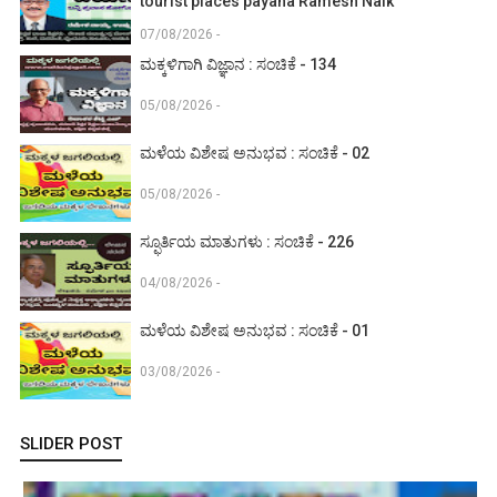
tourist places payana Ramesh Naik
07/08/2026 -
ಮಕ್ಕಳಿಗಾಗಿ ವಿಜ್ಞಾನ : ಸಂಚಿಕೆ - 134
05/08/2026 -
ಮಳೆಯ ವಿಶೇಷ ಅನುಭವ : ಸಂಚಿಕೆ - 02
05/08/2026 -
ಸ್ಫೂರ್ತಿಯ ಮಾತುಗಳು : ಸಂಚಿಕೆ - 226
04/08/2026 -
ಮಳೆಯ ವಿಶೇಷ ಅನುಭವ : ಸಂಚಿಕೆ - 01
03/08/2026 -
SLIDER POST