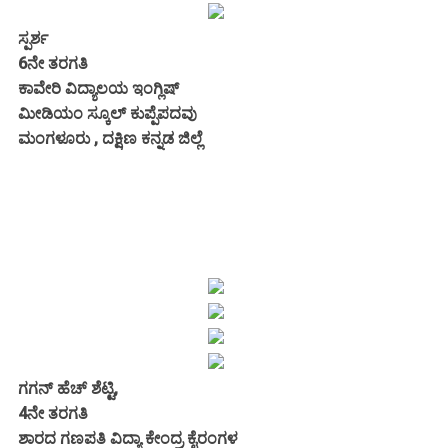
ಸ್ಪರ್ಶ
6ನೇ ತರಗತಿ
ಕಾವೇರಿ ವಿದ್ಯಾಲಯ ಇಂಗ್ಲಿಷ್
ಮೀಡಿಯಂ ಸ್ಕೂಲ್ ಕುಪ್ಪೆಪದವು
ಮಂಗಳೂರು , ದಕ್ಷಿಣ ಕನ್ನಡ ಜಿಲ್ಲೆ
ಗಗನ್ ಹೆಚ್ ಶೆಟ್ಟಿ,
4ನೇ ತರಗತಿ
ಶಾರದ ಗಣಪತಿ ವಿದ್ಯಾ ಕೇಂದ್ರ ಕೈರಂಗಳ