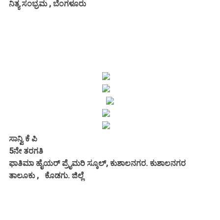
ನಿತ್ಯ ಸಂಭ್ರಮ , ಬೆಂಗಳೂರು
ಸಾನ್ವಿ ಕೆ ಪಿ
5ನೇ ತರಗತಿ
ಫಾತಿಮಾ ಹೈಯರ್ ಪ್ರೈಮರಿ ಸ್ಕೂಲ್, ಕುಶಾಲನಗರ. ಕುಶಾಲನಗರ
ತಾಲೂಕು , ಕೊಡಗು. ಜಿಲ್ಲೆ