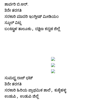
ಶಾರ್ವರಿ ಬಿ.ಆರ್.
3ನೇ ತರಗತಿ
ಸರಕಾರಿ ಮಾದರಿ ಇಂಗ್ಲೀಷ್ ಮೀಡಿಯಂ
ಸ್ಕೂಲ್ ವಿಟ್ಲ
ಬಂಟ್ವಾಳ ತಾಲೂಕು , ದಕ್ಷಿಣ ಕನ್ನಡ ಜಿಲ್ಲೆ
ಸುಮಧ್ವ ರಾಜ್ ಭಟ್
3ನೇ ತರಗತಿ
ಸರಕಾರಿ ಹಿರಿಯ ಪ್ರಾಥಮಿಕ ಶಾಲೆ , ಕುಕ್ಕೆಹಳ್ಳಿ
ಉಡುಪಿ , ಉಡುಪಿ ಜಿಲ್ಲೆ