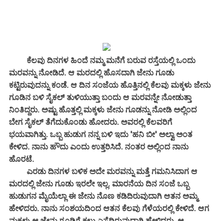
ಕೆಲವು ದಿನಗಳ ಹಿಂದೆ ನಮ್ಮ ಮನೆಗೆ ಬರುವ ರಸ್ತೆಯಲ್ಲಿ ಒಂದು
ಮರವನ್ನು ನೋಡಿದೆ. ಆ ಮರದಲ್ಲಿ ಹೊಸದಾಗಿ ಜೇನು ಗೂಡು
ಕಟ್ಟಿರುವುದನ್ನು ಕಂಡೆ. ಆ ದಿನ ಸಂಜೆಯ ಹೊತ್ತಿನಲ್ಲಿ ಕೆಲವು ಮಕ್ಕಳು ಜೇನು
ಗೂಡಿನ ಬಳಿ ಸೈಕಲ್ ತುಳಿಯುತ್ತಾ ಬಂದು ಆ ಮರವನ್ನೇ ನೋಡುತ್ತಾ
ನಿಂತಿದ್ದರು. ಅಷ್ಟು ಹೊತ್ತಲ್ಲಿ ಮಕ್ಕಳು ಜೇನು ಗೂಡನ್ನು ನೋಡಿ ಅಲ್ಲಿಂದ
ಬೇಗ ಸೈಕಲ್ ತೆಗೆದುಕೊಂಡು ಹೋದರು. ಅವರಲ್ಲಿ ಕೆಲವರಿಗೆ
ಭಯವಾಗಿತ್ತು. ಒಬ್ಬ ಹುಡುಗ ನನ್ನ ಬಳಿ ಇದು 'ಹನಿ ಬೀ' ಅಲ್ವಾ ಅಂತ
ಕೇಳಿದ. ನಾನು ಹೌದು ಎಂದು ಉತ್ತರಿಸಿದೆ. ನಂತರ ಅಲ್ಲಿಂದ ನಾನು
ಹೊರಟೆ.
ಎರಡು ದಿನಗಳ ಬಳಿಕ ಅದೇ ಮರವನ್ನು ಮತ್ತೆ ಗಮನಿಸಿದಾಗ ಆ
ಮರದಲ್ಲಿ ಜೇನು ಗೂಡು ಇರಲೇ ಇಲ್ಲ. ಮಾರನೆಯ ದಿನ ಸಂಜೆ ಒಬ್ಬ
ಹುಡುಗನ ಮೈಯೆಲ್ಲಾ ಈ ಜೇನು ನೊಣ ಕಡಿದಿರುವುದಾಗಿ ಆತನ ಅಮ್ಮ
ಹೇಳಿದರು. ನಾನು ಸಂಶಯದಿಂದ ಆತನ ಕೆಲವು ಗೆಳೆಯರಲ್ಲಿ ಕೇಳಿದೆ. ಆಗ
ಮಕ್ಕಳು ಆ ಜೇನು ಗೂಡಿಗೆ ಕಲ್ಲು ಎಸೆದಿರುವುದಾಗಿ ಹೇಳಿದರು. ಆ