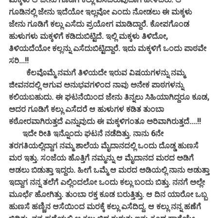
ಗೂಡಿನಲ್ಲಿ ಜೇನು ಇದೆಯೋ ಇಲ್ಲವೋ ಎಂದು ನೋಡಲು ಈ ಮಕ್ಕಳು
ಜೇನು ಗೂಡಿಗೆ ಕಲ್ಲು ಎಸೆದು ಪ್ರಯೋಗ ಮಾಡಿದ್ದಾರೆ. ಕೋಪಗೊಂಡ
ಹುಳುಗಳು ಮಕ್ಕಳಿಗೆ ಕಡಿದುಬಿಟ್ಟಿದೆ. ಇಲ್ಲಿ ಮಕ್ಕಳು ತಿಳಿದೋ,
ತಿಳಿಯದೆಯೋ ಕಲ್ಲನ್ನು ಎಸೆದುಬಿಟ್ಟಿದ್ದಾರೆ. ಇದು ಮಕ್ಕಳಿಗೆ ಒಂದು ಪಾಠವೇ
ಸರಿ...!!
ಕೆಲವೊಮ್ಮೆ ನಮಗೆ ತಿಳಿಯದೇ ಇರುವ ವಿಷಯಗಳನ್ನು ನಮ್ಮ
ಜೀವನದಲ್ಲಿ ಆಗುವ ಅನುಭವಗಳಿಂದ ನಾವು ಅನೇಕ ಪಾಠಗಳನ್ನು
ಕಲಿಯಬಹುದು. ಈ ಘಟನೆಯಿಂದ ಜೇನು ತಿನ್ನಲು ಸಿಹಿಯಾಗಿದ್ದರೂ ಕೂಡ,
ಅದರ ಗೂಡಿಗೆ ಕಲ್ಲು ಎಸೆದರೆ ಆ ಹುಳುಗಳ ಕಡಿತ ತುಂಬಾ
ಕಠೋರವಾಗಿರುತ್ತದೆ ಎನ್ನುವುದು ಈ ಮಕ್ಕಳಿಗಂತೂ ಅರಿವಾಗಿರುತ್ತದೆ....!!
ಇದೇ ರೀತಿ ಇನ್ನೊಂದು ಘಟನೆ ನಡೆದಿತ್ತು. ನಾನು 6ನೇ
ತರಗತಿಯಲ್ಲಿದ್ದಾಗ ನಮ್ಮ ಶಾಲೆಯ ಮೈದಾನದಲ್ಲಿ ಒಂದು ದೊಡ್ಡ ಹುಣಸೆ
ಮರ ಇತ್ತು. ಸಂಜೆಯ ಹೊತ್ತಿಗೆ ನಮ್ಮನ್ನು ಆ ಮೈದಾನದ ಮರದ ಅಡಿಗೆ
ಆಡಲು ಬಿಡುತ್ತಾ ಇದ್ದರು. ಹೀಗೆ ಒಮ್ಮೆ ಆ ಮರದ ಅಡಿಯಲ್ಲಿ ನಾನು ಆಡುತ್ತಾ
ಇದ್ದಾಗ ನನ್ನ ತಲೆಗೆ ಎಲ್ಲಿಂದಲೋ ಒಂದು ಕಲ್ಲು ಬಂದು ಬಿತ್ತು. ನನಗೆ ಅಲ್ಲೇ
ಮೂರ್ಛೆ ಹೋಗಿತ್ತು. ತುಂಬಾ ರಕ್ತ ಕೂಡ ಬರುತ್ತಿತ್ತು. ಆ ದಿನ ಯಾರೋ ಒಬ್ಬ
ಹುಣಸೆ ಹಣ್ಣಿನ ಆಸೆಯಿಂದ ಮರಕ್ಕೆ ಕಲ್ಲು ಎಸೆದಿದ್ದ. ಆ ಕಲ್ಲು ನನ್ನ ಹಣೆಗೆ