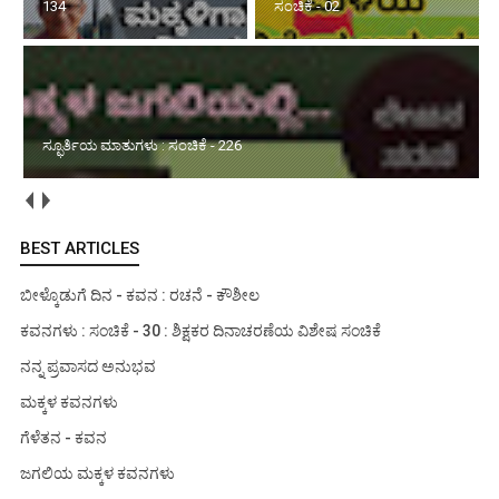
134
ಸಂಚಿಕೆ - 02
ಸ್ಫೂರ್ತಿಯ ಮಾತುಗಳು : ಸಂಚಿಕೆ - 226
BEST ARTICLES
ಬೀಳ್ಕೊಡುಗೆ ದಿನ - ಕವನ : ರಚನೆ - ಕೌಶೀಲ
ಕವನಗಳು : ಸಂಚಿಕೆ - 30 : ಶಿಕ್ಷಕರ ದಿನಾಚರಣೆಯ ವಿಶೇಷ ಸಂಚಿಕೆ
ನನ್ನ ಪ್ರವಾಸದ ಅನುಭವ
ಮಕ್ಕಳ ಕವನಗಳು
ಗೆಳೆತನ - ಕವನ
ಜಗಲಿಯ ಮಕ್ಕಳ ಕವನಗಳು