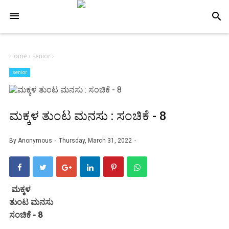
-->
search
Home
›
senior
›
senior
ಮಕ್ಕಳ ತುಂಟ ಮನಸು : ಸಂಚಿಕೆ - 8
By
Anonymous
Thursday, March 31, 2022
ಮಕ್ಕಳ
ತುಂಟ ಮನಸು
ಸಂಚಿಕೆ - 8