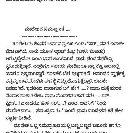
ಮಾದೇಶನ ಸಮುದ್ರ ಕತೆ ....
-------------------------------
ತರಬೇತಿಯ ಕೊನೆಗೋರ್ವ ನನ್ನ ಬಳಿ ಬಂದು "ಸರ್ , ನನಗೆ ಬದುಕೇ
ಬೇಡವಾಗಿದೆ. ನಾನು ಯೂಸ್ ಆ್ಯಂಡ್ ತ್ರೋ (ಬಳಸಿ ಬಿಸಾಡು)
ಆಗುತ್ತಿದ್ದೇನೋ ಎಂಬ ಭಾವ ಉಂಟಾಗಿದೆ. ನಾನು ನಂಬಿದವರೆಲ್ಲಾ
ಕೈಕೊಡುತ್ತಿದ್ದಾರೆ. ಎಲ್ಲರಿಗೂ ಸಹಾಯ ಮಾಡಿದರೂ ನನ್ನ ಕಷ್ಟ ಕಾಲದಲ್ಲಿ
ಯಾರೂ ಇಲ್ಲವಾಗಿದ್ದಾರೆ. ನಂಬಿಕೆಗೆ ಬೆಲೆ ಇಲ್ಲದಾಗಿದೆ. ಅವರವರ ಸ್ವಾರ್ಥಕ್ಕೆ
ನನ್ನನ್ನು ಉಪಯೋಗಿಸಿ ಈಗ ಕೈ ಬಿಟ್ಟು ಹೋಗುತ್ತಿದ್ದಾರೆ. ಬದುಕೇ
ಬರಡಾಗಿದೆ. ಇದರಿಂದ ಪಾರಾಗುವ ಬಗೆ ಹೇಗೆ......? ನಾನು ಮತ್ತೆ ಮರಳಿ
ಮೊದಲಿನಂತಾಗಬೇಕು. ನಾನು ಮೊದಲಿನಂತಾಗುವೆನೇ..... ಸರ್.....
ಪ್ಲೀಸ್...! ಏನಾದರೂ ಹೇಳಿ ಸರ್.....? ಎಂದ. ಅವನಿಗೆ "ನೀನು
ಮಾದೇಶನಾಗು.... ಸಮುದ್ರವಾಗು.." ಎಂದೆ. ನಾನು ಮಾದೇಶನ ಕತೆ ಹೇಳಿ
ಸ್ಫೂರ್ತಿ ನೀಡಿದೆ.
ಮಾದೇಶ ಒಬ್ಬ ಸಮುದ್ರ ಬದಿಯಲ್ಲಿ ಬಣ್ಣ ಬಣ್ಣದ ಬಲೂನು ಹಾಗೂ
ಆಟಿಕೆಗಳನ್ನು ಮಾರುವ 26 ವರ್ಷದ ಯುವಕ. ಸುಮಾರು ಹತ್ತು