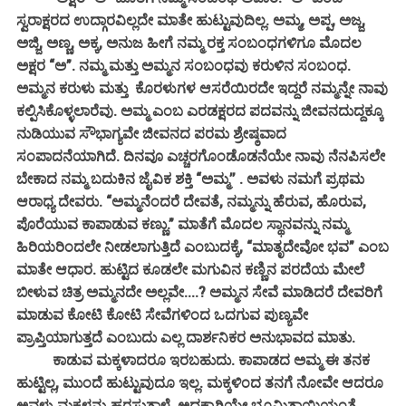
ಸ್ವರಾಕ್ಷರದ ಉದ್ಗಾರವಿಲ್ಲದೇ ಮಾತೇ ಹುಟ್ಟುವುದಿಲ್ಲ. ಅಮ್ಮ, ಅಪ್ಪ, ಅಜ್ಜ,
ಅಜ್ಜಿ, ಅಣ್ಣ, ಅಕ್ಕ, ಅನುಜ ಹೀಗೆ ನಮ್ಮ ರಕ್ತ ಸಂಬಂಧಗಳಿಗೂ ಮೊದಲ
ಅಕ್ಷರ “ಅ”. ನಮ್ಮ ಮತ್ತು ಅಮ್ಮನ ಸಂಬಂಧವು ಕರುಳಿನ ಸಂಬಂಧ.
ಅಮ್ಮನ ಕರುಳು ಮತ್ತು ಕೊರಳುಗಳ ಆಸರೆಯಿರದೇ ಇದ್ದರೆ ನಮ್ಮನ್ನೇ ನಾವು
ಕಲ್ಪಿಸಿಕೊಳ್ಳಲಾರೆವು. ಅಮ್ಮ ಎಂಬ ಎರಡಕ್ಷರದ ಪದವನ್ನು ಜೀವನದುದ್ದಕ್ಕೂ
ನುಡಿಯುವ ಸೌಭಾಗ್ಯವೇ ಜೀವನದ ಪರಮ ಶ್ರೇಷ್ಠವಾದ
ಸಂಪಾದನೆಯಾಗಿದೆ. ದಿನವೂ ಎಚ್ಚರಗೊಂಡೊಡನೆಯೇ ನಾವು ನೆನಪಿಸಲೇ
ಬೇಕಾದ ನಮ್ಮ ಬದುಕಿನ ಜೈವಿಕ ಶಕ್ತಿ “ಅಮ್ಮ’’ . ಅವಳು ನಮಗೆ ಪ್ರಥಮ
ಆರಾಧ್ಯ ದೇವರು. “ಅಮ್ಮನೆಂದರೆ ದೇವತೆ, ನಮ್ಮನ್ನು ಹೆರುವ, ಹೊರುವ,
ಪೊರೆಯುವ ಕಾಪಾಡುವ ಕಣ್ಣು.”
ಮಾತೆಗೆ ಮೊದಲ ಸ್ಥಾನವನ್ನು ನಮ್ಮ
ಹಿರಿಯರಿಂದಲೇ ನೀಡಲಾಗುತ್ತಿದೆ ಎಂಬುದಕ್ಕೆ, “ಮಾತೃದೇವೋ ಭವ” ಎಂಬ
ಮಾತೇ ಆಧಾರ. ಹುಟ್ಟಿದ ಕೂಡಲೇ ಮಗುವಿನ ಕಣ್ಣಿನ ಪರದೆಯ ಮೇಲೆ
ಬೀಳುವ ಚಿತ್ರ ಅಮ್ಮನದೇ ಅಲ್ಲವೇ....? ಅಮ್ಮನ ಸೇವೆ ಮಾಡಿದರೆ ದೇವರಿಗೆ
ಮಾಡುವ ಕೋಟಿ ಕೋಟಿ ಸೇವೆಗಳಿಂದ ಒದಗುವ ಪುಣ್ಯವೇ
ಪ್ರಾಪ್ತಿಯಾಗುತ್ತದೆ ಎಂಬುದು ಎಲ್ಲ ದಾರ್ಶನಿಕರ ಅನುಭಾವದ ಮಾತು.
ಕಾಡುವ ಮಕ್ಕಳಾದರೂ ಇರಬಹುದು. ಕಾಪಾಡದ ಅಮ್ಮ ಈ ತನಕ
ಹುಟ್ಟಿಲ್ಲ, ಮುಂದೆ ಹುಟ್ಟುವುದೂ ಇಲ್ಲ. ಮಕ್ಕಳಿಂದ ತನಗೆ ನೋವೇ ಆದರೂ
ಅವಳು ಮಕ್ಕಳನ್ನು ಹರಸುತ್ತಾಳೆ. ಅದಕ್ಕಾಗಿಯೇ ಭೂಮಿತಾಯಿಯಂತೆ