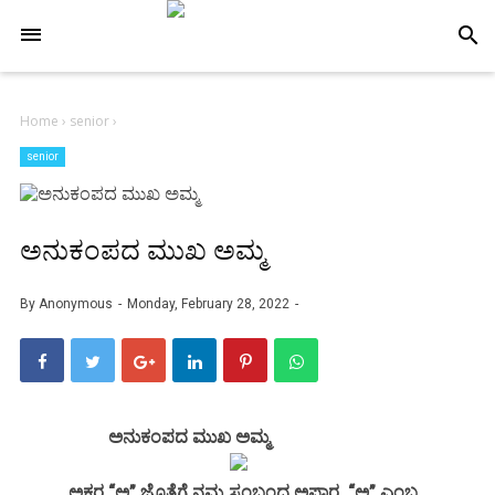
-->
search
Home
›
senior
›
senior
ಅನುಕಂಪದ ಮುಖ ಅಮ್ಮ
By
Anonymous
Monday, February 28, 2022
ಅನುಕಂಪದ ಮುಖ ಅಮ್ಮ
ಅಕ್ಷರ “ಅ” ಜೊತೆಗೆ ನಮ್ಮ ಸಂಬಂಧ ಅಪಾರ. “ಅ” ಎಂಬ