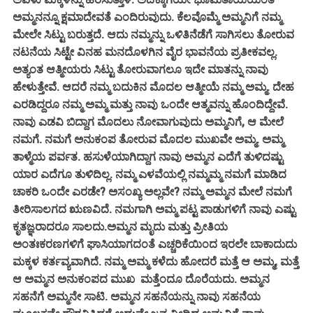
ಅಮ್ಮನನ್ನೂ ಕ್ಷಮಾದೇವತೆ ಎಂದಿರುವುದು. ಕೆಲವೊಮ್ಮೆ ಅಮ್ಮನಿಗೆ ನಮ್ಮ
ಮೇಲೇ ಸಿಟ್ಟು ಬರುತ್ತದೆ. ಆದು ನಮ್ಮನ್ನು ಒಳಿತಿನೆಡೆಗೆ ಸಾಗಿಸಲು ತೋರುವ
ನಟನೆಯ ಸಿಟ್ಟೇ ವಿನಹ ಮನದೊಳಗಿನ ವೈರ ಭಾವನೆಯ ಪ್ರತೀಕವಲ್ಲ.
ಅತ್ಯಂತ ಆತ್ಮೀಯರು ಸಿಟ್ಟು ತೋರುವಾಗಲೂ ಇದೇ ಮಾತನ್ನು ನಾವು
ಹೇಳುತ್ತೇವೆ. ಆದರೆ ನಮ್ಮ ಬದುಕಿನ ಮೊದಲ ಆತ್ಮೀಯೆ ನಮ್ಮ ಅಮ್ಮ. ದೇಹ
ಎರಡಿದ್ದರೂ ನಮ್ಮ ಅಮ್ಮ ಮತ್ತು ನಾವು ಒಂದೇ ಆತ್ಮವನ್ನು ಹೊಂದಿದ್ದೇವೆ.
ನಾವು ಎಡವಿ ಬಿದ್ದಾಗ ಮೊದಲು ನೋವಾಗುವುದು ಅಮ್ಮನಿಗೆ, ಆ ಮೇಲೆ
ನಮಗೆ. ನಮಗೆ ಅನುಕಂಪ ತೋರುವ ಮೊದಲ ಮುಖವೇ ಅಮ್ಮ. ಅಮ್ಮ
ತಾಳ್ಮೆಯ ಪರ್ವತ. ಹಸುಳೆಯಾಗಿದ್ದಾಗ ನಾವು ಅಮ್ಮನ ಎದೆಗೆ ತುಳಿದಷ್ಟು
ಯಾರ ಎದೆಗೂ ತುಳಿದಿಲ್ಲ. ನಮ್ಮ ಎಳವೆಯಲ್ಲಿ ನಮ್ಮಮ್ಮ ನಮಗೆ ಮಾಡಿದ
ಚಾಕರಿ ಒಂದೇ ಎರಡೇ? ಅಸಂಖ್ಯ ಅಲ್ಲವೇ? ನಮ್ಮ ಅಮ್ಮನ ಮೇಲೆ ನಮಗೆ
ತೀರಿಸಾಲಗದ ಋಣವಿದೆ. ನಮಗಾಗಿ ಅಮ್ಮ ಪಟ್ಟ ಪಾಡುಗಳಿಗೆ ನಾವು ಎಷ್ಟು
ಕೃತಜ್ಞರಾದರೂ ಸಾಲದು.
ಅಮ್ಮನ ಮೃದು ಮತ್ತು ಪ್ರೀತಿಯ
ಅಂತಃಕರಣಗಳಿಗೆ ಘಾಸಿಯಾಗದಂತೆ ಎಚ್ಚರಿಕೆಯಿಂದ ಇರಲೇ ಬಾಕಾದುದು
ಮಕ್ಕಳ ಕರ್ತವ್ಯವಾಗಿದೆ. ನಮ್ಮ ಅಮ್ಮ ಕಳೆದು ಹೋದರೆ ಮತ್ತೆ ಆ ಅಮ್ಮ, ಮತ್ತೆ
ಆ ಅಮ್ಮನ ಅನುಕಂಪದ ಮುಖ ಮತ್ತೆಂದೂ ದೊರೆಯದು. ಅಮ್ಮನ
ಸಹನೆಗೆ ಅಮ್ಮನೇ ಸಾಟಿ. ಅಮ್ಮನ ಸಹನೆಯನ್ನು ನಾವು ಸಹನೆಯ