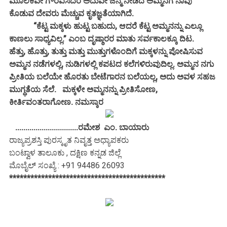
ಮೂಲಕವೇ ಗೌರವಿಸಿದರೆ ಅದುವೇ ಜನ್ಮ ನೀಡಿದ ಅಮ್ಮನಿಗೆ ನಾವು
ಕೊಡುವ ದೇವರು ಮೆಚ್ಚುವ ಕೃತಜ್ಞತೆಯಾಗಿದೆ.
“ಕೆಟ್ಟ ಮಕ್ಕಳು ಹುಟ್ಟ ಬಹುದು, ಆದರೆ ಕೆಟ್ಟ ಅಮ್ಮನನ್ನು ಎಲ್ಲೂ
ಕಾಣಲು ಸಾಧ್ಯವಿಲ್ಲ.” ಎಂಬ ದೃಷ್ಠಾರರ ಮಾತು ಸರ್ವಕಾಲಕ್ಕೂ ದಿಟ.
ಹೆತ್ತು, ಹೊತ್ತು, ತುತ್ತು ಮತ್ತು ಮುತ್ತುಗಳೊಂದಿಗೆ ಮಕ್ಕಳನ್ನು ಪೋಷಿಸುವ
ಅಮ್ಮನ ನಡೆಗಳಲ್ಲಿ, ನುಡಿಗಳಲ್ಲಿ ಕಪಟದ ಕಲೆಗಳಿರುವುದಿಲ್ಲ. ಅಮ್ಮನ ನಗು
ಪ್ರೀತಿಯ ಬಲೆಯೇ ಹೊರತು ಬೇಟೆಗಾರನ ಬಲೆಯಲ್ಲ, ಅದು ಅವಳ ಸಹಜ
ಮುಗ್ಧತೆಯ ಸೆಲೆ. ಮಕ್ಕಳೇ ಅಮ್ಮನನ್ನು ಪ್ರೀತಿಸೋಣ,
ಕೀರ್ತಿವಂತರಾಗೋಣ. ನಮಸ್ಕಾರ
...............................ರಮೇಶ ಎಂ. ಬಾಯಾರು
ರಾಜ್ಯಪ್ರಶಸ್ತಿ ಪುರಸ್ಕೃತ ನಿವೃತ್ತ ಅಧ್ಯಾಪಕರು
ಬಂಟ್ವಾಳ ತಾಲೂಕು , ದಕ್ಷಿಣ ಕನ್ನಡ ಜಿಲ್ಲೆ
ಮೊಬೈಲ್ ಸಂಖ್ಯೆ : +91 94486 26093
********************************************