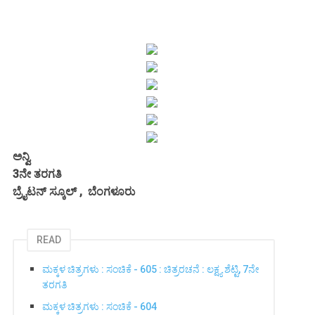
ಅನ್ವಿ
3ನೇ ತರಗತಿ
ಬ್ರೈಟನ್ ಸ್ಕೂಲ್ , ಬೆಂಗಳೂರು
READ
ಮಕ್ಕಳ ಚಿತ್ರಗಳು : ಸಂಚಿಕೆ - 605 : ಚಿತ್ರರಚನೆ : ಲಕ್ಷ್ಯ ಶೆಟ್ಟಿ, 7ನೇ
ತರಗತಿ
ಮಕ್ಕಳ ಚಿತ್ರಗಳು : ಸಂಚಿಕೆ - 604