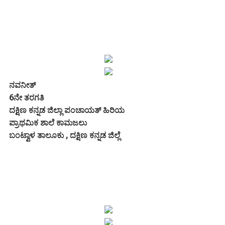
ನವನೀತ್
6ನೇ ತರಗತಿ
ದಕ್ಷಿಣ ಕನ್ನಡ ಜಿಲ್ಲಾ ಪಂಚಾಯತ್ ಹಿರಿಯ
ಪ್ರಾಥಮಿಕ ಶಾಲೆ ಕಾಮಜಲು
ಬಂಟ್ವಾಳ ತಾಲೂಕು , ದಕ್ಷಿಣ ಕನ್ನಡ ಜಿಲ್ಲೆ