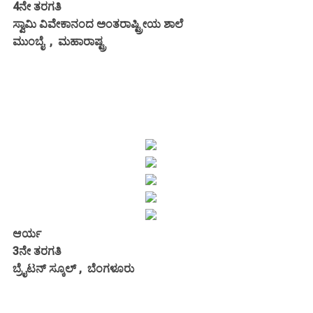
4ನೇ ತರಗತಿ
ಸ್ವಾಮಿ ವಿವೇಕಾನಂದ ಅಂತರಾಷ್ಟ್ರೀಯ ಶಾಲೆ
ಮುಂಬೈ , ಮಹಾರಾಷ್ಟ್ರ
ಆರ್ಯ
3ನೇ ತರಗತಿ
ಬ್ರೈಟನ್ ಸ್ಕೂಲ್ , ಬೆಂಗಳೂರು