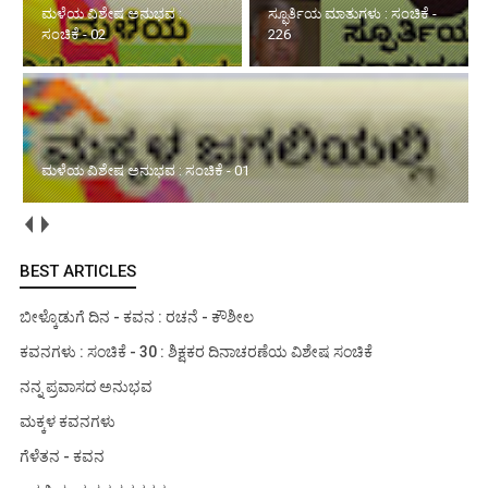
ಸ್ಫೂರ್ತಿಯ ಮಾತುಗಳು : ಸಂಚಿಕೆ -
226
ಮಳೆಯ ವಿಶೇಷ ಅನುಭವ : ಸಂಚಿಕೆ - 01
ಜೀವನ ಸಂಭ್ರಮ : ಸಂಚಿಕೆ - 254
BEST ARTICLES
ಬೀಳ್ಕೊಡುಗೆ ದಿನ - ಕವನ : ರಚನೆ - ಕೌಶೀಲ
ಕವನಗಳು : ಸಂಚಿಕೆ - 30 : ಶಿಕ್ಷಕರ ದಿನಾಚರಣೆಯ ವಿಶೇಷ ಸಂಚಿಕೆ
ನನ್ನ ಪ್ರವಾಸದ ಅನುಭವ
ಮಕ್ಕಳ ಕವನಗಳು
ಗೆಳೆತನ - ಕವನ