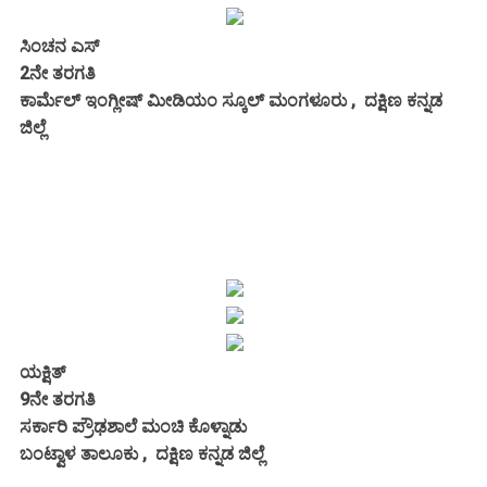
ಸಿಂಚನ ಎಸ್
2ನೇ ತರಗತಿ
ಕಾರ್ಮೆಲ್ ಇಂಗ್ಲೀಷ್ ಮೀಡಿಯಂ ಸ್ಕೂಲ್ ಮಂಗಳೂರು , ದಕ್ಷಿಣ ಕನ್ನಡ
ಜಿಲ್ಲೆ
ಯಕ್ಷಿತ್
9ನೇ ತರಗತಿ
ಸರ್ಕಾರಿ ಪ್ರೌಢಶಾಲೆ ಮಂಚಿ ಕೊಳ್ನಾಡು
ಬಂಟ್ವಾಳ ತಾಲೂಕು , ದಕ್ಷಿಣ ಕನ್ನಡ ಜಿಲ್ಲೆ