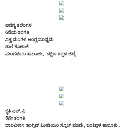
ಅನನ್ಯ ತಲೆಂಗಳ
6ನೆಯ ತರಗತಿ
ವಿಶ್ವ ಮಂಗಳ‌ ಆಂಗ್ಲ ಮಾಧ್ಯಮ‌
ಶಾಲೆ ಕೊಣಾಜೆ
ಮಂಗಳೂರು ತಾಲೂಕು , ದಕ್ಷಿಣ ಕನ್ನಡ ಜಿಲ್ಲೆ
ಕೃತಿ ಎನ್. ಪಿ.
5ನೇ ತರಗತಿ
ಬಾಲವಿಕಾಸ ಇಂಗ್ಲಿಷ್ ಮೀಡಿಯಂ ಸ್ಕೂಲ್ ಮಾಣಿ , ಬಂಟ್ವಾಳ ತಾಲೂಕು ,