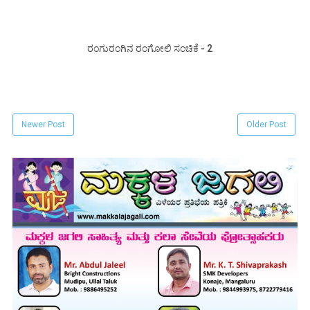
ರಂಗುರಂಗಿನ ರಂಗೋಲಿ ಸಂಚಿಕೆ - 2
Newer Post
Older Post