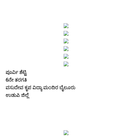
ಪೂರ್ವಿ ಶೆಟ್ಟಿ
6ನೇ ತರಗತಿ
ವಸುದೇವ ಕೃಪ ವಿದ್ಯಾ ಮಂದಿರ ಬೈಲೂರು
ಉಡುಪಿ ಜಿಲ್ಲೆ