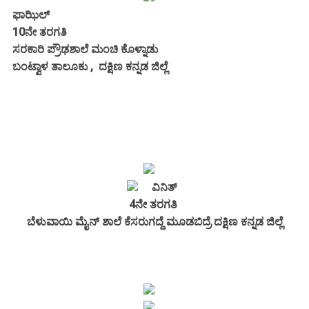
ಫಾಝಿಲ್
10ನೇ ತರಗತಿ
ಸರಕಾರಿ ಪ್ರೌಢಶಾಲೆ ಮಂಚಿ ಕೊಳ್ನಾಡು
ಬಂಟ್ವಾಳ ತಾಲೂಕು , ದಕ್ಷಿಣ ಕನ್ನಡ ಜಿಲ್ಲೆ
ವಿನಿತ್
4ನೇ ತರಗತಿ
ಬೆಳುವಾಯಿ ಮೈನ್ ಶಾಲೆ ಕೆಸರುಗದ್ದೆ ಮೂಡಬಿದ್ರೆ ದಕ್ಷಿಣ ಕನ್ನಡ ಜಿಲ್ಲೆ