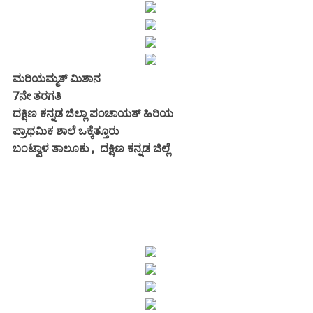
ಮರಿಯಮ್ಮತ್ ಮಿಶಾನ
7ನೇ ತರಗತಿ
ದಕ್ಷಿಣ ಕನ್ನಡ ಜಿಲ್ಲಾ ಪಂಚಾಯತ್ ಹಿರಿಯ
ಪ್ರಾಥಮಿಕ ಶಾಲೆ ಒಕ್ಕೆತ್ತೂರು
ಬಂಟ್ವಾಳ ತಾಲೂಕು , ದಕ್ಷಿಣ ಕನ್ನಡ ಜಿಲ್ಲೆ