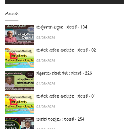
ಹೊಸತು
ಮಕ್ಕಳಿಗಾಗಿ ವಿಜ್ಞಾನ : ಸಂಚಿಕೆ - 134
05/08/2026 -
ಮಳೆಯ ವಿಶೇಷ ಅನುಭವ : ಸಂಚಿಕೆ - 02
05/08/2026 -
ಸ್ಫೂರ್ತಿಯ ಮಾತುಗಳು : ಸಂಚಿಕೆ - 226
04/08/2026 -
ಮಳೆಯ ವಿಶೇಷ ಅನುಭವ : ಸಂಚಿಕೆ - 01
03/08/2026 -
ಜೀವನ ಸಂಭ್ರಮ : ಸಂಚಿಕೆ - 254