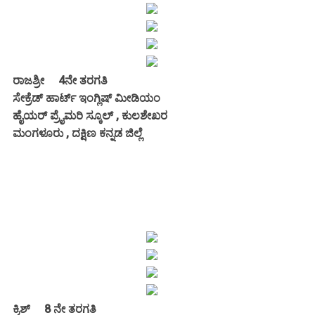
ರಾಜಶ್ರೀ 4ನೇ ತರಗತಿ
ಸೇಕ್ರೆಡ್ ಹಾರ್ಟ್ ಇಂಗ್ಲಿಷ್ ಮೀಡಿಯಂ
ಹೈಯರ್ ಪ್ರೈಮರಿ ಸ್ಕೂಲ್ , ಕುಲಶೇಖರ
ಮಂಗಳೂರು , ದಕ್ಷಿಣ ಕನ್ನಡ ಜಿಲ್ಲೆ
ಕ್ರಿಶ್ 8 ನೇ ತರಗತಿ