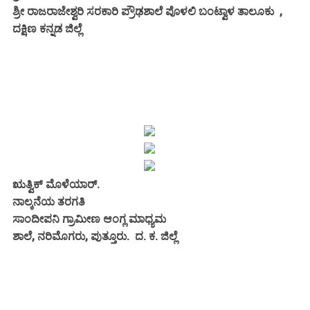
ಶ್ರೀ ರಾಜರಾಜೇಶ್ವರಿ ಸರಕಾರಿ ಪ್ರೌಢಶಾಲೆ ಪೊಳಲಿ ಬಂಟ್ವಾಳ ತಾಲೂಕು ,
ದಕ್ಷಿಣ ಕನ್ನಡ ಜಿಲ್ಲೆ
ಋತ್ವಿಕ್ ಮೊಳೆಯಾರ್.
ನಾಲ್ಕನೆಯ ತರಗತಿ
ಸಾಂದೀಪನಿ ಗ್ರಾಮೀಣ ಆಂಗ್ಲ ಮಾಧ್ಯಮ
ಶಾಲೆ, ನರಿಮೊಗರು, ಪುತ್ತೂರು. ದ. ಕ. ಜಿಲ್ಲೆ