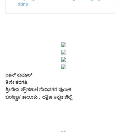
ತರಗತಿ
ರತನ್ ಕುಮಾರ್
9 ನೇ ತರಗತಿ
ಶ್ರೀದೇವಿ ಪ್ರೌಢಶಾಲೆ ದೇವಿನಗರ ಪುಣಚ
ಬಂಟ್ವಾಳ ತಾಲೂಕು , ದಕ್ಷಿಣ ಕನ್ನಡ ಜಿಲ್ಲೆ