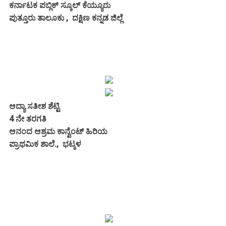
ಕರ್ನಾಟಕ ಪಬ್ಲಿಕ್ ಸ್ಕೂಲ್ ಕೆಯ್ಯೂರು
ಪುತ್ತೂರು ತಾಲೂಕು , ದಕ್ಷಿಣ ಕನ್ನಡ ಜಿಲ್ಲೆ
ಆದ್ಯಾ ಸತೀಶ ಶೆಟ್ಟಿ
4 ನೇ ತರಗತಿ
ಆನಂದ ಆಶ್ರಮ ಕಾನ್ವೆಂಟ್ ಹಿರಿಯ
ಪ್ರಾಥಮಿಕ ಶಾಲೆ., ಭಟ್ಕಳ