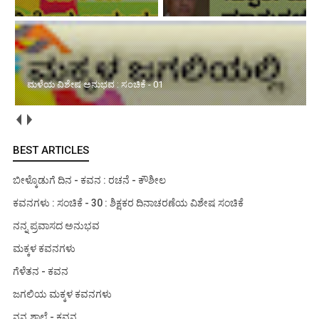
ಮಳೆಯ ವಿಶೇಷ ಅನುಭವ : ಸಂಚಿಕೆ - 01
BEST ARTICLES
ಬೀಳ್ಕೊಡುಗೆ ದಿನ - ಕವನ : ರಚನೆ - ಕೌಶೀಲ
ಕವನಗಳು : ಸಂಚಿಕೆ - 30 : ಶಿಕ್ಷಕರ ದಿನಾಚರಣೆಯ ವಿಶೇಷ ಸಂಚಿಕೆ
ನನ್ನ ಪ್ರವಾಸದ ಅನುಭವ
ಮಕ್ಕಳ ಕವನಗಳು
ಗೆಳೆತನ - ಕವನ
ಜಗಲಿಯ ಮಕ್ಕಳ ಕವನಗಳು
ನನ್ನ ಶಾಲೆ - ಕವನ