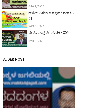
04/08/2026 -
ಮಳೆಯ ವಿಶೇಷ ಅನುಭವ : ಸಂಚಿಕೆ -
01
03/08/2026 -
ಜೀವನ ಸಂಭ್ರಮ : ಸಂಚಿಕೆ - 254
02/08/2026 -
SLIDER POST