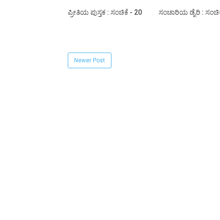
ಪ್ರೀತಿಯ ಪುಸ್ತಕ : ಸಂಚಿಕೆ - 20
ಸಂಚಾರಿಯ ಡೈರಿ : ಸಂಚಿಕ
Newer Post