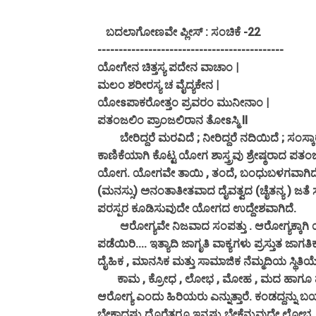
ಬದಲಾಗೋಣವೇ ಪ್ಲೀಸ್ : ಸಂಚಿಕೆ -22
--------------------------------------------
ಯೋಗೇನ ಚಿತ್ತಸ್ಯ ಪದೇನ ವಾಚಾಂ |
ಮಲಂ ಶರೀರಸ್ಯ ಚ ವೈದ್ಯಕೇನ |
ಯೋsಪಾಕರೋತ್ತಂ ಪ್ರವರಂ ಮುನೀನಾಂ |
ಪತಂಜಲಿಂ ಪ್ರಾಂಜಲಿರಾನ ತೋsಸ್ಮಿ II
ಬೇರಿದ್ದರೆ ಮರವಿದೆ ; ನೀರಿದ್ದರೆ ನದಿಯಿದೆ ; ಸಂಸ್ಕಾರ
ಕಾಣಿಕೆಯಾಗಿ ಕೊಟ್ಟ ಯೋಗ ಶಾಸ್ತ್ರವು ಶ್ರೇಷ್ಠರಾದ ಪತ
ಯೋಗ. ಯೋಗವೇ ತಾಯಿ , ತಂದೆ, ಬಂಧುಬಳಗವಾಗಿದೆ
(ಮನಸ್ಸು) ಅನಂತಾತೀತವಾದ ದೈವತ್ವದ (ಚೈತನ್ಯ ) ಜತೆ 
ಪರಸ್ಪರ ಕೂಡಿಸುವುದೇ ಯೋಗದ ಉದ್ದೇಶವಾಗಿದೆ.
ಆರೋಗ್ಯವೇ ನಿಜವಾದ ಸಂಪತ್ತು . ಆರೋಗ್ಯಕ್ಕಾಗ
ಪಡೆಯಿರಿ.... ಇತ್ಯಾದಿ ಜಾಗೃತಿ ವಾಕ್ಯಗಳು ಪ್ರಸ್ತುತ ಜಾಗ
ದೈಹಿಕ , ಮಾನಸಿಕ ಮತ್ತು ಸಾಮಾಜಿಕ ನೆಮ್ಮದಿಯ ಸ್ಥಿತಿ
ಕಾಮ , ಕ್ರೋಧ , ಲೋಭ , ಮೋಹ , ಮದ ಹಾಗೂ ಮತ್ಸ
ಆರೋಗ್ಯ ಎಂದು ಹಿರಿಯರು ಎನ್ನುತ್ತಾರೆ. ಕಂಡದ್ದನ್ನು 
ಬೇಕಾದಷ್ಟು ದೊರೆತರೂ ಇನ್ನಷ್ಟು ಬೇಕೆನ್ನುವುದೇ ಲೋಭ 