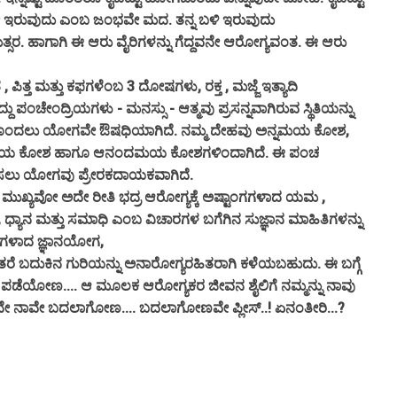
ವೇ ಇರುವುದು ಎಂಬ ಜಂಭವೇ ಮದ. ತನ್ನ ಬಳಿ ಇರುವುದು
್ಸರ. ಹಾಗಾಗಿ ಈ ಆರು ವೈರಿಗಳನ್ನು ಗೆದ್ದವನೇ ಆರೋಗ್ಯವಂತ. ಈ ಆರು
ತ ಮತ್ತು ಕಫಗಳೆಂಬ 3 ದೋಷಗಳು, ರಕ್ತ , ಮಜ್ಜೆ ಇತ್ಯಾದಿ
ದು ಪಂಚೇಂದ್ರಿಯಗಳು - ಮನಸ್ಸು - ಆತ್ಮವು ಪ್ರಸನ್ನವಾಗಿರುವ ಸ್ಥಿತಿಯನ್ನು
ನು ಹೊಂದಲು ಯೋಗವೇ ಔಷಧಿಯಾಗಿದೆ. ನಮ್ಮ ದೇಹವು ಅನ್ನಮಯ ಕೋಶ,
ಯ ಕೋಶ ಹಾಗೂ ಆನಂದಮಯ ಕೋಶಗಳಿಂದಾಗಿದೆ. ಈ ಪಂಚ
ಹಿಸಲು ಯೋಗವು ಪ್ರೇರಕದಾಯಕವಾಗಿದೆ.
ಮುಖ್ಯವೋ ಅದೇ ರೀತಿ ಭದ್ರ ಆರೋಗ್ಯಕ್ಕೆ ಅಷ್ಟಾಂಗಗಳಾದ ಯಮ ,
ಧ್ಯಾನ ಮತ್ತು ಸಮಾಧಿ ಎಂಬ ವಿಚಾರಗಳ ಬಗೆಗಿನ ಸುಜ್ಞಾನ ಮಾಹಿತಿಗಳನ್ನು
ಥಗಳಾದ ಜ್ಞಾನಯೋಗ,
ತರೆ ಬದುಕಿನ ಗುರಿಯನ್ನು ಅನಾರೋಗ್ಯರಹಿತರಾಗಿ ಕಳೆಯಬಹುದು.
ಈ ಬಗ್ಗೆ
ನು ಪಡೆಯೋಣ.... ಆ ಮೂಲಕ ಆರೋಗ್ಯಕರ ಜೀವನ ಶೈಲಿಗೆ ನಮ್ಮನ್ನು ನಾವು
ನಾವೇ ಬದಲಾಗೋಣ.... ಬದಲಾಗೋಣವೇ ಪ್ಲೀಸ್..! ಏನಂತೀರಿ...?