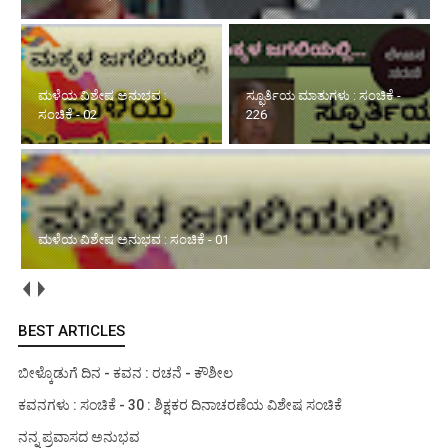
ಮಳೆಯ ವಿಶೇಷ ಅನುಭವ :
ಸ್ಫೂರ್ತಿಯ ಮಾತುಗಳು : ಸಂಚಿಕೆ -
ಸಂಚಿಕೆ - 02
226
ಮಳೆಯ ವಿಶೇಷ ಅನುಭವ : ಸಂಚಿಕೆ - 01
BEST ARTICLES
ಬೀಳ್ಕೊಡುಗೆ ದಿನ - ಕವನ : ರಚನೆ - ಕೌಶೀಲ
ಕವನಗಳು : ಸಂಚಿಕೆ - 30 : ಶಿಕ್ಷಕರ ದಿನಾಚರಣೆಯ ವಿಶೇಷ ಸಂಚಿಕೆ
ನನ್ನ ಪ್ರವಾಸದ ಅನುಭವ