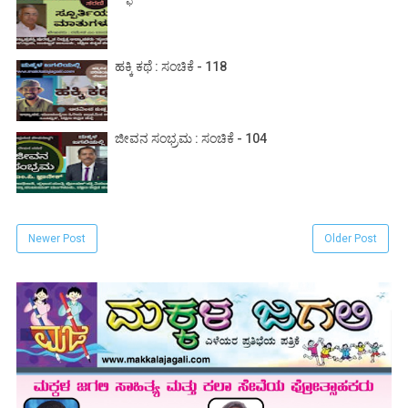
ಹಕ್ಕಿ ಕಥೆ : ಸಂಚಿಕೆ - 118
ಜೀವನ ಸಂಭ್ರಮ : ಸಂಚಿಕೆ - 104
Newer Post
Older Post