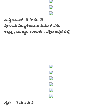
ಸಾನ್ವಿ ಕಾಮತ್ 5 ನೇ ತರಗತಿ
ಶ್ರೀ ರಾಮ ವಿದ್ಯಾ ಕೇಂದ್ರ ಹನುಮಾನ್ ನಗರ
ಕಲ್ಲಡ್ಕ , ಬಂಟ್ವಾಳ ತಾಲೂಕು , ದಕ್ಷಿಣ ಕನ್ನಡ ಜಿಲ್ಲೆ
ಸ್ಪರ್ಶ
7 ನೇ ತರಗತಿ