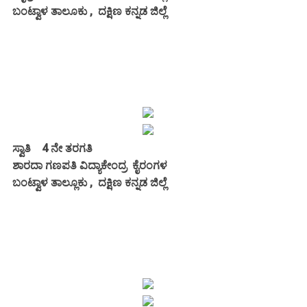
ಬಂಟ್ವಾಳ ತಾಲೂಕು , ದಕ್ಷಿಣ ಕನ್ನಡ ಜಿಲ್ಲೆ
ಸ್ವಾತಿ
4 ನೇ ತರಗತಿ
ಶಾರದಾ ಗಣಪತಿ ವಿದ್ಯಾಕೇಂದ್ರ ಕೈರಂಗಳ
ಬಂಟ್ವಾಳ ತಾಲ್ಲೂಕು , ದಕ್ಷಿಣ ಕನ್ನಡ ಜಿಲ್ಲೆ