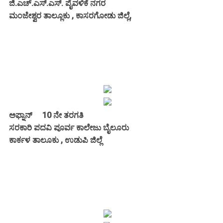
ಜಿ.ಎಚ್.ಎಸ್.ಎಸ್. ಪೈವಳಿಕೆ ನಗರ
ಮಂಜೇಶ್ವರ ತಾಲ್ಲೂಕು , ಕಾಸರಗೋಡು ಜಿಲ್ಲೆ,
ಅಫ್ನಾನ್ 10 ನೇ ತರಗತಿ
ಸರಕಾರಿ ಪದವಿ ಪೂರ್ವ ಕಾಲೇಜು ಬೈಲೂರು
ಕಾರ್ಕಳ ತಾಲೂಕು , ಉಡುಪಿ ಜಿಲ್ಲೆ