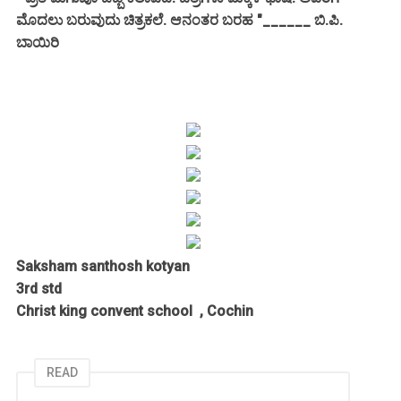
ಮೊದಲು ಬರುವುದು ಚಿತ್ರಕಲೆ. ಆನಂತರ ಬರಹ "______ ಬಿ.ಪಿ.
ಬಾಯಿರಿ
Saksham santhosh kotyan
3rd std
Christ king convent school ,
Cochin
READ