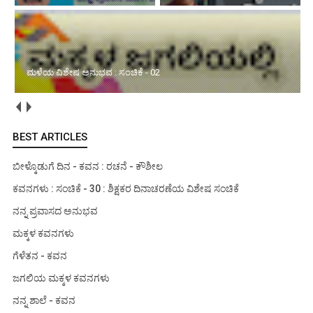
ಮಳೆಯ ವಿಶೇಷ ಅನುಭವ : ಸಂಚಿಕೆ - 02
BEST ARTICLES
ಬೀಳ್ಕೊಡುಗೆ ದಿನ - ಕವನ : ರಚನೆ - ಕೌಶೀಲ
ಕವನಗಳು : ಸಂಚಿಕೆ - 30 : ಶಿಕ್ಷಕರ ದಿನಾಚರಣೆಯ ವಿಶೇಷ ಸಂಚಿಕೆ
ನನ್ನ ಪ್ರವಾಸದ ಅನುಭವ
ಮಕ್ಕಳ ಕವನಗಳು
ಗೆಳೆತನ - ಕವನ
ಜಗಲಿಯ ಮಕ್ಕಳ ಕವನಗಳು
ನನ್ನ ಶಾಲೆ - ಕವನ