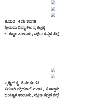
ತುಷಾರ 4 ನೇ ತರಗತಿ
ಶ್ರೀರಾಮ ವಿದ್ಯಾ ಕೇಂದ್ರ ಕಲ್ಲಡ್ಕ
ಬಂಟ್ವಾಳ ತಾಲೂಕು , ದಕ್ಷಿಣ ಕನ್ನಡ ಜಿಲ್ಲೆ
ಪೃಥ್ವಿಕ್ ರೈ 8 ನೇ ತರಗತಿ
ಸರಕಾರಿ ಪ್ರೌಢಶಾಲೆ ಮಂಚಿ , ಕೊಳ್ನಾಡು
ಬಂಟ್ವಾಳ ತಾಲೂಕು , ದಕ್ಷಿಣ ಕನ್ನಡ ಜಿಲ್ಲೆ