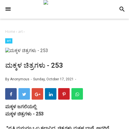
-->
search
Home
›
art
›
art
ಮಕ್ಕಳ ಚಿತ್ರಗಳು - 253
By
Anonymous
Sunday, October 17, 2021
ಮಕ್ಕಳ ಜಗಲಿಯಲ್ಲಿ
ಮಕ್ಕಳ ಚಿತ್ರಗಳು - 253
"ಪ್ರತಿ ಮಗುವೂ ಒಬ್ಬ ಕಲಾವಿದ. ಚಿತ್ರಗಳು ಮಕ್ಕಳ ಭಾಷೆ. ಅವರಿಗೆ