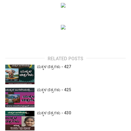
RELATED POSTS
ಮಕ್ಕಳ ಚಿತ್ರಗಳು - 427
ಮಕ್ಕಳ ಚಿತ್ರಗಳು - 425
ಮಕ್ಕಳ ಚಿತ್ರಗಳು - 430