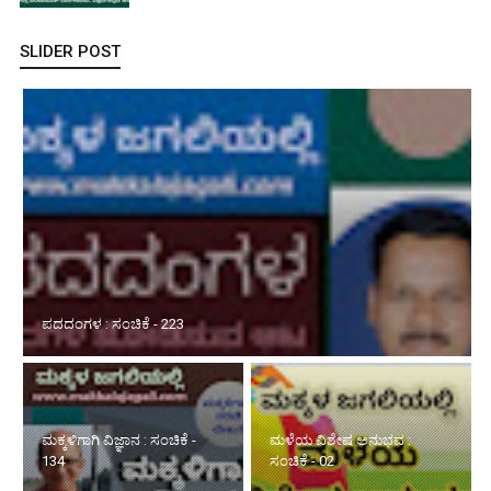
SLIDER POST
ಪದದಂಗಳ : ಸಂಚಿಕೆ - 223
ಮಕ್ಕಳಿಗಾಗಿ ವಿಜ್ಞಾನ : ಸಂಚಿಕೆ -
ಮಳೆಯ ವಿಶೇಷ ಅನುಭವ :
134
ಸಂಚಿಕೆ - 02