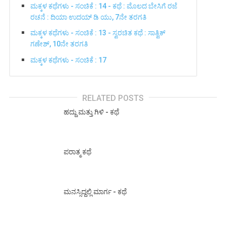
ಮಕ್ಕಳ ಕಥೆಗಳು - ಸಂಚಿಕೆ : 14 - ಕಥೆ : ಮೊಲದ ಬೇಸಿಗೆ ರಜೆ
ರಚನೆ : ದಿಯಾ ಉದಯ್ ಡಿ ಯು, 7ನೇ ತರಗತಿ
ಮಕ್ಕಳ ಕಥೆಗಳು - ಸಂಚಿಕೆ : 13 - ಸ್ವರಚಿತ ಕಥೆ : ಸಾತ್ವಿಕ್
ಗಣೇಶ್, 10ನೇ ತರಗತಿ
ಮಕ್ಕಳ ಕಥೆಗಳು - ಸಂಚಿಕೆ : 17
RELATED POSTS
ಹದ್ದು ಮತ್ತು ಗಿಳಿ - ಕಥೆ
ಪರಾತ್ಮ ಕಥೆ
ಮನಸ್ಸಿದ್ದಲ್ಲಿ ಮಾರ್ಗ - ಕಥೆ