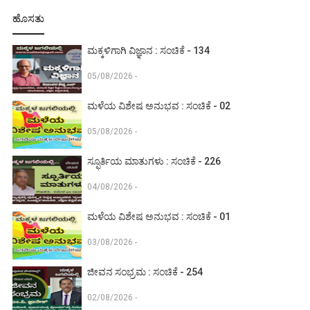
ಹೊಸತು
ಮಕ್ಕಳಿಗಾಗಿ ವಿಜ್ಞಾನ : ಸಂಚಿಕೆ - 134
05/08/2026 -
ಮಳೆಯ ವಿಶೇಷ ಅನುಭವ : ಸಂಚಿಕೆ - 02
05/08/2026 -
ಸ್ಫೂರ್ತಿಯ ಮಾತುಗಳು : ಸಂಚಿಕೆ - 226
04/08/2026 -
ಮಳೆಯ ವಿಶೇಷ ಅನುಭವ : ಸಂಚಿಕೆ - 01
03/08/2026 -
ಜೀವನ ಸಂಭ್ರಮ : ಸಂಚಿಕೆ - 254
02/08/2026 -