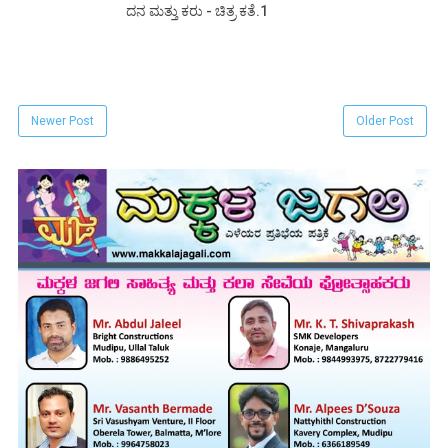
ದನ ಮತ್ತು ಕರು - ಚಿತ್ರ ಕತೆ.1
Newer Post
Older Post