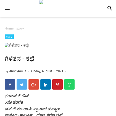
-->
search
Home
›
story
›
story
ಗೆಳೆತನ - ಕಥೆ
By
Anonymous
Sunday, August 8, 2021
ನಂದನ್ ಕೆ ಹೆಚ್
7ನೇ ತರಗತಿ
ದ.ಕ.ಜಿ.ಪಂ.ಉ.ಹಿ.ಪ್ರಾ.ಶಾಲೆ ಕುದ್ಮಾರು
ಪುತ್ತೂರು ತಾಲೂಕು , ದಕ್ಷಿಣ ಕನ್ನಡ ಜಿಲ್ಲೆ