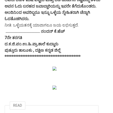
ಅವನ ಓದು ಬರಹದ ಜವಾಬ್ದಾರಿಯನ್ನು ಇವರೇ ತೆಗೆದುಕೊಂಡರು.
ಅಂದಿನಿಂದ ಅವರಿಬ್ಬರೂ ಇನ್ನೂ ಒಳ್ಳೆಯ ಸ್ನೇಹಿತರಾಗಿ ಚೆನ್ನಾಗಿ
ಓದತೊಡಗಿದರು.
ನೀತಿ: ಒಳ್ಳೆಯತನಕ್ಕೆ ಯಾವಾಗಲೂ ಜಯ ಲಭಿಸುತ್ತದೆ.
.................................. ನಂದನ್ ಕೆ.ಹೆಚ್
7ನೇ ತರಗತಿ
ದ.ಕ.ಜಿ.ಪಂ.ಉ.ಹಿ.ಪ್ರಾ.ಶಾಲೆ ಕುದ್ಮಾರು
ಪುತ್ತೂರು ತಾಲೂಕು , ದಕ್ಷಿಣ ಕನ್ನಡ ಜಿಲ್ಲೆ
*******************************************
READ