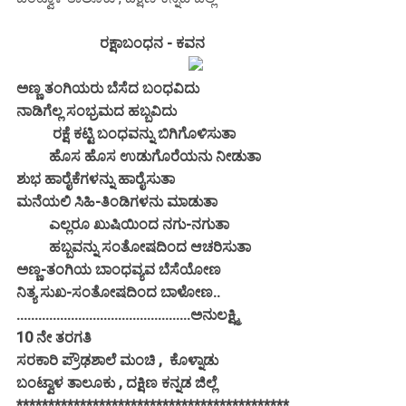
ರಕ್ಷಾಬಂಧನ - ಕವನ
ಅಣ್ಣ ತಂಗಿಯರು ಬೆಸೆದ ಬಂಧವಿದು
ನಾಡಿಗೆಲ್ಲ ಸಂಭ್ರಮದ ಹಬ್ಬವಿದು
ರಕ್ಷೆ ಕಟ್ಟಿ ಬಂಧವನ್ನು ಬಿಗಿಗೊಳಿಸುತಾ
ಹೊಸ ಹೊಸ ಉಡುಗೊರೆಯನು ನೀಡುತಾ
ಶುಭ ಹಾರೈಕೆಗಳನ್ನು ಹಾರೈಸುತಾ
ಮನೆಯಲಿ ಸಿಹಿ-ತಿಂಡಿಗಳನು ಮಾಡುತಾ
ಎಲ್ಲರೂ ಖುಷಿಯಿಂದ ನಗು-ನಗುತಾ
ಹಬ್ಬವನ್ನು ಸಂತೋಷದಿಂದ ಆಚರಿಸುತಾ
ಅಣ್ಣ-ತಂಗಿಯ ಬಾಂಧವ್ಯವ ಬೆಸೆಯೋಣ
ನಿತ್ಯ ಸುಖ-ಸಂತೋಷದಿಂದ ಬಾಳೋಣ..
................................................ಅನುಲಕ್ಷ್ಮಿ
10 ನೇ ತರಗತಿ
ಸರಕಾರಿ ಪ್ರೌಢಶಾಲೆ ಮಂಚಿ , ಕೊಳ್ನಾಡು
ಬಂಟ್ವಾಳ ತಾಲೂಕು , ದಕ್ಷಿಣ ಕನ್ನಡ ಜಿಲ್ಲೆ
*******************************************