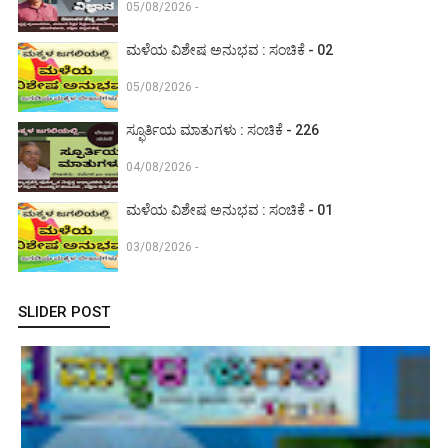
05/08/2026 -
ಮಳೆಯ ವಿಶೇಷ ಅನುಭವ : ಸಂಚಿಕೆ - 02
05/08/2026 -
ಸ್ಫೂರ್ತಿಯ ಮಾತುಗಳು : ಸಂಚಿಕೆ - 226
04/08/2026 -
ಮಳೆಯ ವಿಶೇಷ ಅನುಭವ : ಸಂಚಿಕೆ - 01
03/08/2026 -
SLIDER POST