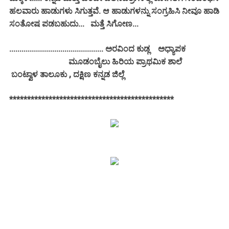
ಹಲವಾರು ಹಾಡುಗಳು ಸಿಗುತ್ತವೆ. ಆ ಹಾಡುಗಳನ್ನು ಸಂಗ್ರಹಿಸಿ ನೀವೂ ಹಾಡಿ
ಸಂತೋಷ ಪಡಬಹುದು... ಮತ್ತೆ ಸಿಗೋಣ...
.............................................. ಅರವಿಂದ ಕುಡ್ಲ
ಅಧ್ಯಾಪಕ
ಮೂಡಂಬೈಲು ಹಿರಿಯ ಪ್ರಾಥಮಿಕ ಶಾಲೆ
ಬಂಟ್ವಾಳ ತಾಲೂಕು , ದಕ್ಷಿಣ ಕನ್ನಡ ಜಿಲ್ಲೆ
**********************************************