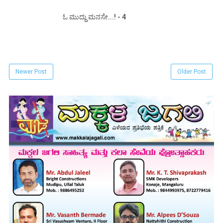
ಓ ಮುದ್ದು ಮನಸೇ...! - 4
Newer Post
Older Post