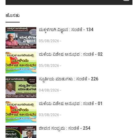
ಹೊಸತು
ಮಕ್ಕಳಿಗಾಗಿ ವಿಜ್ಞಾನ : ಸಂಚಿಕೆ - 134
05/08/2026 -
ಮಳೆಯ ವಿಶೇಷ ಅನುಭವ : ಸಂಚಿಕೆ - 02
05/08/2026 -
ಸ್ಫೂರ್ತಿಯ ಮಾತುಗಳು : ಸಂಚಿಕೆ - 226
04/08/2026 -
ಮಳೆಯ ವಿಶೇಷ ಅನುಭವ : ಸಂಚಿಕೆ - 01
03/08/2026 -
ಜೀವನ ಸಂಭ್ರಮ : ಸಂಚಿಕೆ - 254