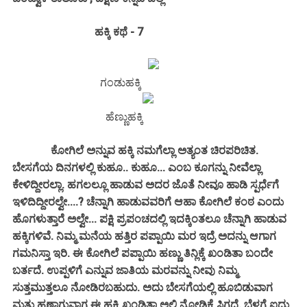
ಹಕ್ಕಿ ಕಥೆ - 7
ಗಂಡುಹಕ್ಕಿ
ಹೆಣ್ಣುಹಕ್ಕಿ
ಕೋಗಿಲೆ ಅನ್ನುವ ಹಕ್ಕಿ ನಮಗೆಲ್ಲಾ ಅತ್ಯಂತ ಚಿರಪರಿಚಿತ.
ಬೇಸಗೆಯ ದಿನಗಳಲ್ಲಿ ಕುಹೂ.. ಕುಹೂ... ಎಂಬ ಕೂಗನ್ನು ನೀವೆಲ್ಲಾ
ಕೇಳಿದ್ದೀರಲ್ಲಾ. ಹಗಲಲ್ಲೂ ಹಾಡುವ ಅದರ ಜೊತೆ ನೀವೂ ಹಾಡಿ ಸ್ಪರ್ಧೆಗೆ
ಇಳಿದಿದ್ದೀರಲ್ವೇ....? ಚೆನ್ನಾಗಿ ಹಾಡುವವರಿಗೆ ಆಹಾ ಕೋಗಿಲೆ ಕಂಠ ಎಂದು
ಹೊಗಳುತ್ತಾರೆ ಅಲ್ವೇ... ಪಕ್ಷಿ ಪ್ರಪಂಚದಲ್ಲಿ ಇದಕ್ಕಿಂತಲೂ ಚೆನ್ನಾಗಿ ಹಾಡುವ
ಹಕ್ಕಿಗಳಿವೆ. ನಿಮ್ಮ ಮನೆಯ ಹತ್ತಿರ ಪಪ್ಪಾಯಿ ಮರ ಇದ್ರೆ ಅದನ್ನು ಆಗಾಗ
ಗಮನಿಸ್ತಾ ಇರಿ. ಈ ಕೋಗಿಲೆ ಪಪ್ಪಾಯಿ ಹಣ್ಣು ತಿನ್ಲಿಕ್ಕೆ ಖಂಡಿತಾ ಬಂದೇ
ಬರ್ತದೆ. ಉಪ್ಪಳಿಗೆ ಎನ್ನುವ ಜಾತಿಯ ಮರವನ್ನು ನೀವು ನಿಮ್ಮ
ಸುತ್ತಮುತ್ತಲೂ ನೋಡಿರಬಹುದು. ಅದು ಬೇಸಗೆಯಲ್ಲಿ ಹೂಬಿಡುವಾಗ
ಮತ್ತು ಹಣ್ಣಾಗುವಾಗ ಈ ಹಕ್ಕಿ ಖಂಡಿತಾ ಅಲ್ಲಿ ನೋಡ್ಲಿಕ್ಕೆ ಸಿಗ್ತದೆ. ಬೆಳಗ್ಗೆ ಐದು