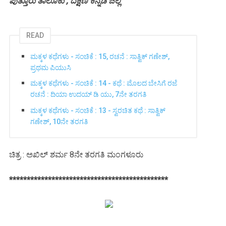
ಪುತ್ತೂರು ತಾಲೂಕು , ದಕ್ಷಿಣ ಕನ್ನಡ ಜಿಲ್ಲೆ
READ
ಮಕ್ಕಳ ಕಥೆಗಳು - ಸಂಚಿಕೆ : 15, ರಚನೆ : ಸಾತ್ವಿಕ್ ಗಣೇಶ್,
ಪ್ರಥಮ ಪಿಯುಸಿ
ಮಕ್ಕಳ ಕಥೆಗಳು - ಸಂಚಿಕೆ : 14 - ಕಥೆ : ಮೊಲದ ಬೇಸಿಗೆ ರಜೆ
ರಚನೆ : ದಿಯಾ ಉದಯ್ ಡಿ ಯು, 7ನೇ ತರಗತಿ
ಮಕ್ಕಳ ಕಥೆಗಳು - ಸಂಚಿಕೆ : 13 - ಸ್ವರಚಿತ ಕಥೆ : ಸಾತ್ವಿಕ್
ಗಣೇಶ್, 10ನೇ ತರಗತಿ
ಚಿತ್ರ : ಅಖಿಲ್ ಶರ್ಮ 8ನೇ ತರಗತಿ ಮಂಗಳೂರು
*********************************************