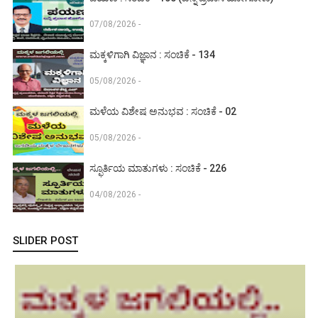
07/08/2026 -
ಮಕ್ಕಳಿಗಾಗಿ ವಿಜ್ಞಾನ : ಸಂಚಿಕೆ - 134
05/08/2026 -
ಮಳೆಯ ವಿಶೇಷ ಅನುಭವ : ಸಂಚಿಕೆ - 02
05/08/2026 -
ಸ್ಫೂರ್ತಿಯ ಮಾತುಗಳು : ಸಂಚಿಕೆ - 226
04/08/2026 -
SLIDER POST