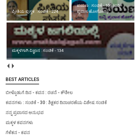
ಪಯಣ : ಸಂಚಿಕೆ - 105 (ಬನ್ನಿ
ಮಕ್ಕಳಿಗಾಗಿ ವಿಜ್ಞಾನ : ಸಂಚಿಕೆ -
ಪ್ರವಾಸ ಹೋಗೋಣ)
134
ಮಳೆಯ ವಿಶೇಷ ಅನುಭವ : ಸಂಚಿಕೆ - 02
BEST ARTICLES
ಬೀಳ್ಕೊಡುಗೆ ದಿನ - ಕವನ : ರಚನೆ - ಕೌಶೀಲ
ಕವನಗಳು : ಸಂಚಿಕೆ - 30 : ಶಿಕ್ಷಕರ ದಿನಾಚರಣೆಯ ವಿಶೇಷ ಸಂಚಿಕೆ
ನನ್ನ ಪ್ರವಾಸದ ಅನುಭವ
ಮಕ್ಕಳ ಕವನಗಳು
ಗೆಳೆತನ - ಕವನ