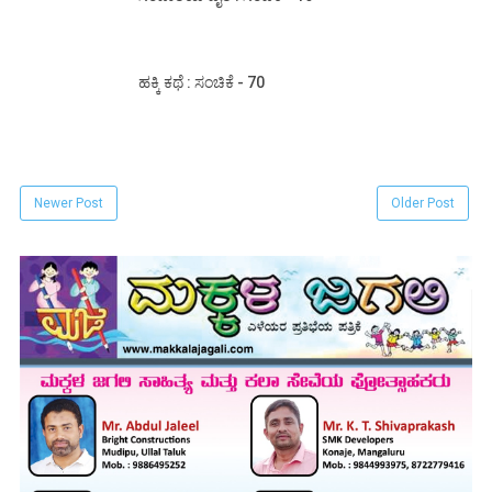
ಹಕ್ಕಿ ಕಥೆ : ಸಂಚಿಕೆ - 70
Newer Post
Older Post