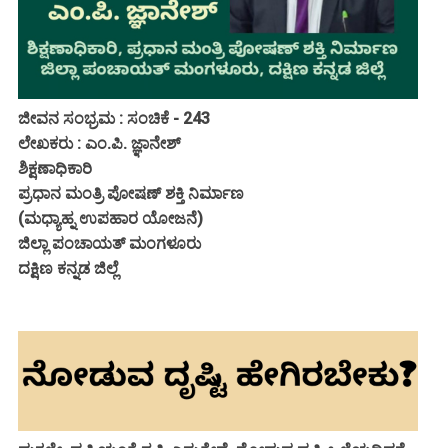
ಜೀವನ ಸಂಭ್ರಮ : ಸಂಚಿಕೆ - 243
ಲೇಖಕರು : ಎಂ.ಪಿ. ಜ್ಞಾನೇಶ್
ಶಿಕ್ಷಣಾಧಿಕಾರಿ
ಪ್ರಧಾನ ಮಂತ್ರಿ ಪೋಷಣ್ ಶಕ್ತಿ ನಿರ್ಮಾಣ
(ಮಧ್ಯಾಹ್ನ ಉಪಹಾರ ಯೋಜನೆ)
ಜಿಲ್ಲಾ ಪಂಚಾಯತ್ ಮಂಗಳೂರು
ದಕ್ಷಿಣ ಕನ್ನಡ ಜಿಲ್ಲೆ