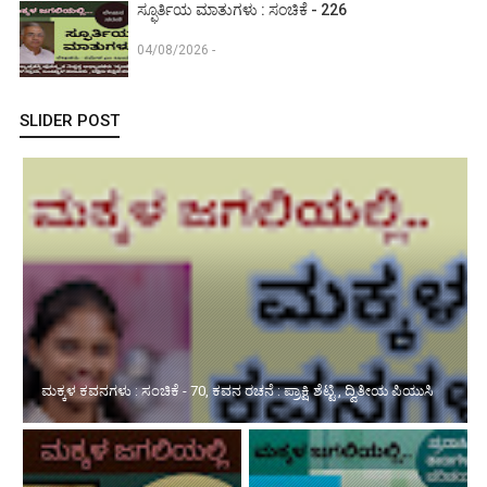
ಸ್ಫೂರ್ತಿಯ ಮಾತುಗಳು : ಸಂಚಿಕೆ - 226
04/08/2026 -
SLIDER POST
ಪ್ರೀತಿಯ ಪುಸ್ತಕ : ಸಂಚಿಕೆ - 224