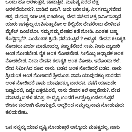
ಒಂದು ಹೂ ಅರಳುತ್ತದೆ, ಬಾಡುತ್ತಿದೆ. ಮನುಷ್ಯ ಬರೆದ ಚಿತ್ರ
ಅರಳಿದೆಯೇನು?. ಬಾಡಿದೆ ಏನು?. ಅದು ಬರೀ ಚಿತ್ರ. ನಿಸರ್ಗದ್ದು ಸಜೀವ
ಚಿತ್ರ. ಮನುಷ್ಯ ಬರೀ ಚಿತ್ರ ಬಿಡಿಸಬಲ್ಲ. ದೇವ ಸಜೀವ ಚಿತ್ರ ನಿರ್ಮಿಸುತ್ತಾನೆ.
ಯಾರು ಜಗತ್ತನ್ನು ರೂಪಿಸುತ್ತಾನೋ ಆ ಶಿಲ್ಪಿಯೇ ದೇವರೆಂದು ಹೇಳಿದವ
ಮೈಕೆಲ್ ಎಂಜೆಲೋ. ನಮ್ಮ ನಮ್ಮ ದೇಹದ ಕಡೆ ನೋಡಿ. ಎಂತಹ ಬಣ್ಣ
ಕೊಟ್ಟಿದ್ದಾನೆ?. ಎಂತೆಂತಹ ಕ್ರಿಯೆ ನಡೆಯುತ್ತಿದೆ ? ಅದ್ಭುತ. ದೇವನ ಕಲಾಕೃತಿ
ನೋಡಲು ಖರ್ಚು ಮಾಡೋದಲ್ಲ. ಕಣ್ಣು ತೆರೆದರೆ ಸಾಕು. ನೀನು ವ್ಯಾಪಾರಿ
ಅಂತ ನೋಡಬೇಡ. ರೈತ ಅಂತ ನೋಡಬೇಡ. ನೀನೊಬ್ಬ ಅಧ್ಯಾಪಕ ಅಂತ
ನೋಡಬೇಡ. ನೀನು ದೇವನ ಕಲಾಕೃತಿ ಅಂತ ನೋಡು. ಇದೊಂದು ಕಲೆ.
ದೇವ ನಿರ್ಮಿಸಿದ ರೂಪ ನಾನು. ಬಡವ ಅಂತ ನೋಡಿದರೆ ಬಡವ. ನಾನು
ಶ್ರೀಮಂತ ಅಂತ ನೋಡಿದರೆ ಶ್ರೀಮಂತ. ನಾನು ಯಾವುದಕ್ಕೂ ಬಾರದವ
ಅಂತ ನೋಡಿದರೆ ನಾನು ಯಾವುದಕ್ಕೂ ಬಾರದವ. ನನಗೆ ಯಾವುದೇ
ಬಣ್ಣವಿರಲಿ, ಎಷ್ಟೇ ಎತ್ತರವಿರಲಿ, ನಾನು ದೇವನ ಕಲೆ ಅಲ್ಲವೇನು?. ದೇವ
ಮಾಡಿದ್ದು ಬಹಳ ಪವಿತ್ರ. ಈ ದೃಷ್ಟಿ ಬಂದರೆ ಜಗತ್ತೆಲ್ಲಾ ಬದಲಾಗುತ್ತದೆ.
ಜೀವನ ಬದಲಾಗಿ ಹೋಗುತ್ತದೆ. ಆದ್ದರಿಂದ ನಮ್ಮನ್ನು ನಾವು ನೋಡುವುದು
ಕಲಿಯಬೇಕು.
ಜನ ನನ್ನನ್ನು ಯಾವ ದೃಷ್ಟಿ ನೋಡುತ್ತಾರೆ ಅನ್ನೋದು ಮಹತ್ವದಲ್ಲ. ನಾನು