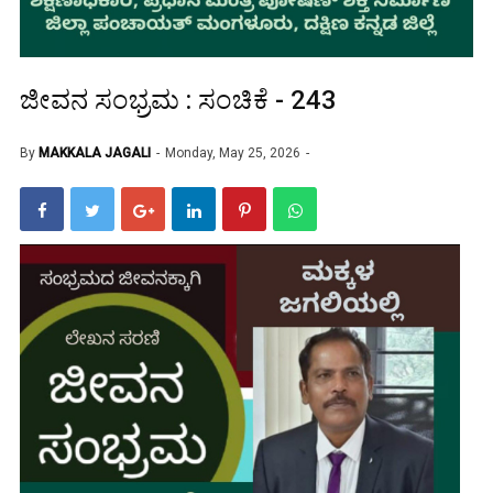
ಜೀವನ ಸಂಭ್ರಮ : ಸಂಚಿಕೆ - 243
By
MAKKALA JAGALI
Monday, May 25, 2026