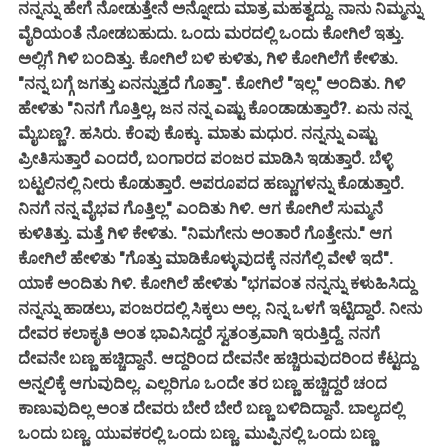
ನನ್ನನ್ನು ಹೇಗೆ ನೋಡುತ್ತೇನೆ ಅನ್ನೋದು ಮಾತ್ರ ಮಹತ್ವದ್ದು. ನಾನು ನಿಮ್ಮನ್ನು
ವೈರಿಯಂತೆ ನೋಡಬಹುದು. ಒಂದು ಮರದಲ್ಲಿ ಒಂದು ಕೋಗಿಲೆ ಇತ್ತು.
ಅಲ್ಲಿಗೆ ಗಿಳಿ ಬಂದಿತ್ತು. ಕೋಗಿಲೆ ಬಳಿ ಕುಳಿತು, ಗಿಳಿ ಕೋಗಿಲೆಗೆ ಕೇಳಿತು.
"ನನ್ನ ಬಗ್ಗೆ ಜಗತ್ತು ಏನನ್ನುತ್ತದೆ ಗೊತ್ತಾ". ಕೋಗಿಲೆ "ಇಲ್ಲ" ಅಂದಿತು. ಗಿಳಿ
ಹೇಳಿತು "ನಿನಗೆ ಗೊತ್ತಿಲ್ಲ, ಜನ ನನ್ನ ಎಷ್ಟು ಕೊಂಡಾಡುತ್ತಾರೆ?. ಏನು ನನ್ನ
ಮೈಬಣ್ಣ?. ಹಸಿರು. ಕೆಂಪು ಕೊಕ್ಕು. ಮಾತು ಮಧುರ. ನನ್ನನ್ನು ಎಷ್ಟು
ಪ್ರೀತಿಸುತ್ತಾರೆ ಎಂದರೆ, ಬಂಗಾರದ ಪಂಜರ ಮಾಡಿಸಿ ಇಡುತ್ತಾರೆ. ಬೆಳ್ಳಿ
ಬಟ್ಟಲಿನಲ್ಲಿ ನೀರು ಕೊಡುತ್ತಾರೆ. ಅಪರೂಪದ ಹಣ್ಣುಗಳನ್ನು ಕೊಡುತ್ತಾರೆ.
ನಿನಗೆ ನನ್ನ ವೈಭವ ಗೊತ್ತಿಲ್ಲ" ಎಂದಿತು ಗಿಳಿ. ಆಗ ಕೋಗಿಲೆ ಸುಮ್ಮನೆ
ಕುಳಿತಿತ್ತು. ಮತ್ತೆ ಗಿಳಿ ಕೇಳಿತು. "ನಿಮಗೇನು ಅಂತಾರೆ ಗೊತ್ತೇನು." ಆಗ
ಕೋಗಿಲೆ ಹೇಳಿತು "ಗೊತ್ತು ಮಾಡಿಕೊಳ್ಳುವುದಕ್ಕೆ ನನಗೆಲ್ಲಿ ವೇಳೆ ಇದೆ".
ಯಾಕೆ ಅಂದಿತು ಗಿಳಿ. ಕೋಗಿಲೆ ಹೇಳಿತು "ಭಗವಂತ ನನ್ನನ್ನು ಕಳುಹಿಸಿದ್ದು
ನನ್ನನ್ನು ಹಾಡಲು, ಪಂಜರದಲ್ಲಿ ಸಿಕ್ಕಲು ಅಲ್ಲ. ನಿನ್ನ ಒಳಗೆ ಇಟ್ಟಿದ್ದಾರೆ. ನೀನು
ದೇವರ ಕಲಾಕೃತಿ ಅಂತ ಭಾವಿಸಿದ್ದರೆ ಸ್ವತಂತ್ರವಾಗಿ ಇರುತ್ತಿದ್ದೆ. ನನಗೆ
ದೇವನೇ ಬಣ್ಣ ಹಚ್ಚಿದ್ದಾನೆ. ಆದ್ದರಿಂದ ದೇವನೇ ಹಚ್ಚಿರುವುದರಿಂದ ಕೆಟ್ಟದ್ದು
ಅನ್ನಲಿಕ್ಕೆ ಆಗುವುದಿಲ್ಲ. ಎಲ್ಲರಿಗೂ ಒಂದೇ ತರ ಬಣ್ಣ ಹಚ್ಚಿದ್ದರೆ ಚಂದ
ಕಾಣುವುದಿಲ್ಲ ಅಂತ ದೇವರು ಬೇರೆ ಬೇರೆ ಬಣ್ಣ ಬಳಿದಿದ್ದಾನೆ. ಬಾಲ್ಯದಲ್ಲಿ
ಒಂದು ಬಣ್ಣ. ಯುವಕರಲ್ಲಿ ಒಂದು ಬಣ್ಣ. ಮುಪ್ಪಿನಲ್ಲಿ ಒಂದು ಬಣ್ಣ