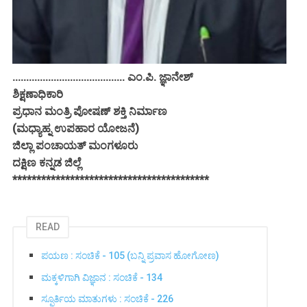
......................................... ಎಂ.ಪಿ. ಜ್ಞಾನೇಶ್
ಶಿಕ್ಷಣಾಧಿಕಾರಿ
ಪ್ರಧಾನ ಮಂತ್ರಿ ಪೋಷಣ್ ಶಕ್ತಿ ನಿರ್ಮಾಣ
(ಮಧ್ಯಾಹ್ನ ಉಪಹಾರ ಯೋಜನೆ)
ಜಿಲ್ಲಾ ಪಂಚಾಯತ್ ಮಂಗಳೂರು
ದಕ್ಷಿಣ ಕನ್ನಡ ಜಿಲ್ಲೆ
*****************************************
READ
ಪಯಣ : ಸಂಚಿಕೆ - 105 (ಬನ್ನಿ ಪ್ರವಾಸ ಹೋಗೋಣ)
ಮಕ್ಕಳಿಗಾಗಿ ವಿಜ್ಞಾನ : ಸಂಚಿಕೆ - 134
ಸ್ಫೂರ್ತಿಯ ಮಾತುಗಳು : ಸಂಚಿಕೆ - 226