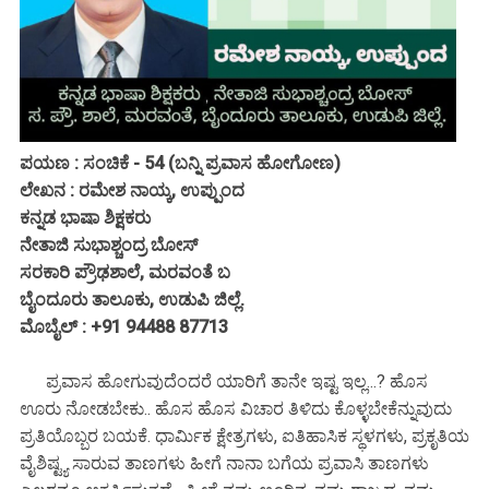
ಪಯಣ : ಸಂಚಿಕೆ - 54 (ಬನ್ನಿ ಪ್ರವಾಸ ಹೋಗೋಣ)
ಲೇಖನ : ರಮೇಶ ನಾಯ್ಕ, ಉಪ್ಪುಂದ
ಕನ್ನಡ ಭಾಷಾ ಶಿಕ್ಷಕರು
ನೇತಾಜಿ ಸುಭಾಶ್ಚಂದ್ರ ಬೋಸ್
ಸರಕಾರಿ ಪ್ರೌಢಶಾಲೆ, ಮರವಂತೆ ಬ
ಬೈಂದೂರು ತಾಲೂಕು, ಉಡುಪಿ ಜಿಲ್ಲೆ.
ಮೊಬೈಲ್ : +91 94488 87713
ಪ್ರವಾಸ ಹೋಗುವುದೆಂದರೆ ಯಾರಿಗೆ ತಾನೇ ಇಷ್ಟ ಇಲ್ಲ...? ಹೊಸ
ಊರು ನೋಡಬೇಕು.. ಹೊಸ ಹೊಸ ವಿಚಾರ ತಿಳಿದು ಕೊಳ್ಳಬೇಕೆನ್ನುವುದು
ಪ್ರತಿಯೊಬ್ಬರ ಬಯಕೆ. ಧಾರ್ಮಿಕ ಕ್ಷೇತ್ರಗಳು, ಐತಿಹಾಸಿಕ ಸ್ಥಳಗಳು, ಪ್ರಕೃತಿಯ
ವೈಶಿಷ್ಟ್ಯ ಸಾರುವ ತಾಣಗಳು ಹೀಗೆ ನಾನಾ ಬಗೆಯ ಪ್ರವಾಸಿ ತಾಣಗಳು