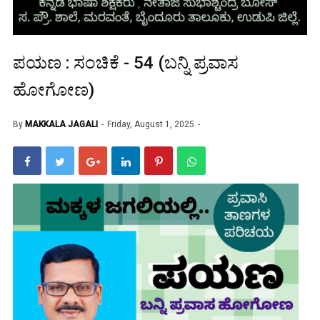
ಪಯಣ : ಸಂಚಿಕೆ - 54 (ಬನ್ನಿ ಪ್ರವಾಸ
ಹೋಗೋಣ)
By
MAKKALA JAGALI
Friday, August 1, 2025