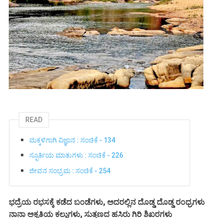
READ
ಮಕ್ಕಳಿಗಾಗಿ ವಿಜ್ಞಾನ : ಸಂಚಿಕೆ - 134
ಸ್ಫೂರ್ತಿಯ ಮಾತುಗಳು : ಸಂಚಿಕೆ - 226
ಜೀವನ ಸಂಭ್ರಮ : ಸಂಚಿಕೆ - 254
ಭದ್ರೆಯ ರಭಸಕ್ಕೆ ಕಡೆದ ಬಂಡೆಗಳು, ಅದರಲ್ಲಿನ ದೊಡ್ಡ ದೊಡ್ಡ ರಂಧ್ರಗಳು
ನಾನಾ ಅಕೃತಿಯ ಕಲ್ಲುಗಳು, ಸುತ್ತಣದ ಹಸಿರು ಗಿರಿ ಶಿಖರಗಳು