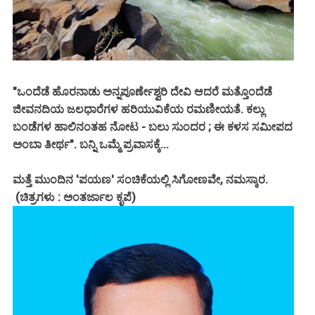
"ಒಂದೆಡೆ ಹೊರನಾಡು ಅನ್ನಪೂರ್ಣೇಶ್ವರಿ ದೇವಿ ಆದರೆ ಮತ್ತೊಂದೆಡೆ
ಜೀವನದಿಯ ಜಲಧಾರೆಗಳ ಹರಿಯುವಿಕೆಯ ರಮಣೀಯತೆ. ಕಲ್ಲು
ಬಂಡೆಗಳ ಹಾಲಿನಂತಹ ನೋಟ - ಬಲು ಸುಂದರ ; ಈ ಕಳಸ ಸಮೀಪದ
ಅಂಬಾ ತೀರ್ಥ". ಬನ್ನಿ ಒಮ್ಮೆ ಪ್ರವಾಸಕ್ಕೆ...
ಮತ್ತೆ ಮುಂದಿನ 'ಪಯಣ' ಸಂಚಿಕೆಯಲ್ಲಿ ಸಿಗೋಣವೇ, ನಮಸ್ಕಾರ.
(ಚಿತ್ರಗಳು : ಅಂತರ್ಜಾಲ ಕೃಪೆ)