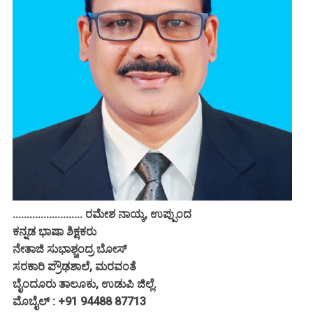
......................... ರಮೇಶ ನಾಯ್ಕ, ಉಪ್ಪುಂದ
ಕನ್ನಡ ಭಾಷಾ ಶಿಕ್ಷಕರು
ನೇತಾಜಿ ಸುಭಾಶ್ಚಂದ್ರ ಬೋಸ್
ಸರಕಾರಿ ಪ್ರೌಢಶಾಲೆ, ಮರವಂತೆ
ಬೈಂದೂರು ತಾಲೂಕು, ಉಡುಪಿ ಜಿಲ್ಲೆ.
ಮೊಬೈಲ್ : +91 94488 87713