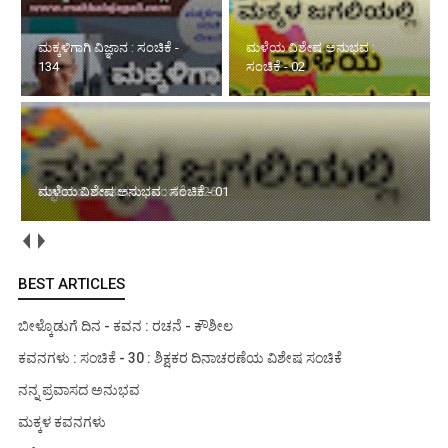
ಮಳೆಯ ವಿಶೇಷ ಅನುಭವ :
ಸ್ಫೂರ್ತಿಯ ಮಾತುಗಳು : ಸಂಚಿಕೆ -
ಸಂಚಿಕೆ - 02
226
ಮಳೆಯ ವಿಶೇಷ ಅನುಭವ : ಸಂಚಿಕೆ - 01
BEST ARTICLES
ಬೀಳ್ಕೊಡುಗೆ ದಿನ - ಕವನ : ರಚನೆ - ಕೌಶೀಲ
ಕವನಗಳು : ಸಂಚಿಕೆ - 30 : ಶಿಕ್ಷಕರ ದಿನಾಚರಣೆಯ ವಿಶೇಷ ಸಂಚಿಕೆ
ನನ್ನ ಪ್ರವಾಸದ ಅನುಭವ
ಮಕ್ಕಳ ಕವನಗಳು