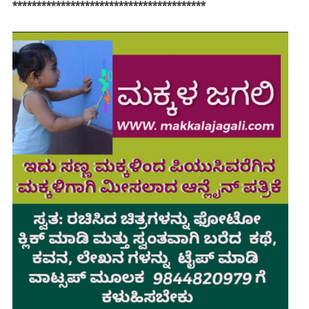
****************************************