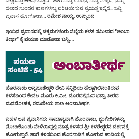
ಎಲ್ಲರನ್ನೂ ಆಕರ್ಷಿಸುತ್ತದೆ... ಹೀಗೆ ನಮ್ಮ ಊರಿನ, ನಮ್ಮ ರಾಜ್ಯದ, ನಮ್ಮ
ದೇಶದ ಸುಂದರ ತಾಣಗಳನ್ನು ಪರಿಚಯಿಸುವ ಪ್ರಯತ್ನ ಇಲ್ಲಿದೆ... ಬನ್ನಿ
ಪ್ರವಾಸ ಹೋಗೋಣ
... ರಮೇಶ ನಾಯ್ಕ, ಉಪ್ಪುಂದ
ಇಂದಿನ ಪ್ರವಾಸದಲ್ಲಿ ಚಿಕ್ಕಮಗಳೂರು ಜಿಲ್ಲೆಯ ಕಳಸ ಸಮೀಪದ "ಅಂಬಾ
ತೀರ್ಥ" ಕ್ಕೆ ಪಯಣ ಮಾಡೋಣ ಬನ್ನಿ....
ಹೊರನಾಡು ಅನ್ನಪೂಣೇಶ್ವರಿ ದೇವಿ ಸನ್ನಿಧಿಯ ಹೆಬ್ಬಾಗಿಲಿನಂತಿರುವ
ಕಳಸದಿಂದ ಕೇವಲ ಮೂರು ಕಿ.ಮೀ. ದೂರದಲ್ಲಿರುವ ಭದ್ರಾ ತೀರದ
ಮನಮೋಹಕ, ರಮಣೀಯ ತಾಣ ಅಂಬಾತೀರ್ಥ.
ಬಹಳ ಜನ ಪ್ರವಾಸಿಗರು ಸಾಮಾನ್ಯವಾಗಿ ಹೊರನಾಡು, ಶೃಂಗೇರಿಗಳನ್ನು
ನೋಡಿಕೊಂಡು ವೇಳೆಯಿದ್ದಲ್ಲಿ ಮಾತ್ರ ಕಳಸದ ಶ್ರೀ ಕಳಶೇಶ್ವರನ ದರ್ಶನಕ್ಕೆ
ಹೋಗುತ್ತಾರೆ. ಹಾಗೆ ಕಳಸದಿಂದ ಹೊರನಾಡಿಗೆ ಹೋಗುವ ಹಾದಿಯಲ್ಲಿ