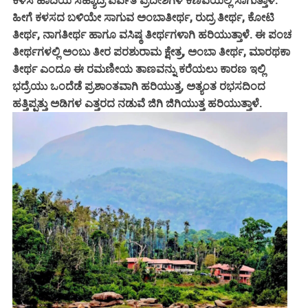
ಕಳಸ ಹಾದಿಯ ಸಹ್ಯಾದ್ರಿ ಪರ್ವತ ಪ್ರದೇಶಗಳ ಕಣಿವೆಯಲ್ಲಿ ಸಾಗುತ್ತಾಳೆ.
ಹೀಗೆ ಕಳಸದ ಬಳಿಯೇ ಸಾಗುವ ಅಂಬಾತೀರ್ಥ, ರುದ್ರ ತೀರ್ಥ, ಕೋಟಿ
ತೀರ್ಥ, ನಾಗತೀರ್ಥ ಹಾಗೂ ವಸಿಷ್ಠ ತೀರ್ಥಗಳಾಗಿ ಹರಿಯುತ್ತಾಳೆ. ಈ ಪಂಚ
ತೀರ್ಥಗಳಲ್ಲಿ ಅಂಬು ತೀರ ಪರಶುರಾಮ ಕ್ಷೇತ್ರ, ಅಂಬಾ ತೀರ್ಥ, ಮಾರಥಕಾ
ತೀರ್ಥ ಎಂದೂ ಈ ರಮಣೀಯ ತಾಣವನ್ನು ಕರೆಯಲು ಕಾರಣ ಇಲ್ಲಿ
ಭದ್ರೆಯು ಒಂದೆಡೆ ಪ್ರಶಾಂತವಾಗಿ ಹರಿಯುತ್ತ, ಅತ್ಯಂತ ರಭಸದಿಂದ
ಹತ್ತಿಪ್ಪತ್ತು ಅಡಿಗಳ ಎತ್ತರದ ನಡುವೆ ಜಿಗಿ ಜಿಗಿಯುತ್ತ ಹರಿಯುತ್ತಾಳೆ.