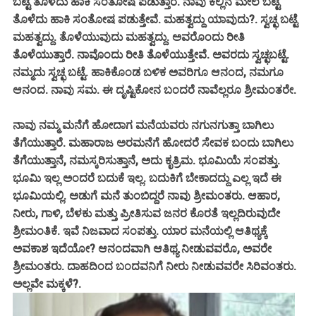
ಬಟ್ಟೆ ತೊಳೆದು ಹಾಕಿ ಸಂತೋಷ ಪಡುತ್ತಾರೆ. ನಾವು ಕಲ್ಲಿನ ಮೇಲೆ ಬಟ್ಟೆ
ತೊಳೆದು ಹಾಕಿ ಸಂತೋಷ ಪಡುತ್ತೇವೆ. ಮಹತ್ವದ್ದು ಯಾವುದು?. ಸ್ವಚ್ಛ ಬಟ್ಟೆ
ಮಹತ್ವದ್ದು. ತೊಳೆಯುವುದು ಮಹತ್ವದ್ದು. ಅವರೊಂದು ರೀತಿ
ತೊಳೆಯುತ್ತಾರೆ. ನಾವೊಂದು ರೀತಿ ತೊಳೆಯುತ್ತೇವೆ. ಅವರದು ಸ್ವಚ್ಛಬಟ್ಟೆ.
ನಮ್ಮದು ಸ್ವಚ್ಛ ಬಟ್ಟೆ. ಹಾಕಿಕೊಂಡ ಬಳಿಕ ಅವರಿಗೂ ಆನಂದ, ನಮಗೂ
ಆನಂದ. ನಾವು ಸಮ. ಈ ದೃಷ್ಟಿಕೋನ ಬಂದರೆ ನಾವೆಲ್ಲರೂ ಶ್ರೀಮಂತರೇ.
ನಾವು ನಮ್ಮ ಮನೆಗೆ ಹೋದಾಗ ಮನೆಯವರು ನಗುನಗುತ್ತಾ ಬಾಗಿಲು
ತೆಗೆಯುತ್ತಾರೆ. ಮಹಾರಾಜ ಅರಮನೆಗೆ ಹೋದರೆ ಸೇವಕ ಬಂದು ಬಾಗಿಲು
ತೆಗೆಯುತ್ತಾನೆ, ನಮಸ್ಕರಿಸುತ್ತಾನೆ, ಅದು ಕೃತ್ರಿಮ. ಭೂಮಿಯೆ ಸಂಪತ್ತು.
ಭೂಮಿ ಇಲ್ಲ ಅಂದರೆ ಬದುಕೆ ಇಲ್ಲ. ಬದುಕಿಗೆ ಬೇಕಾದದ್ದು ಎಲ್ಲ ಇದೆ ಈ
ಭೂಮಿಯಲ್ಲಿ. ಅಡುಗೆ ಮನೆ ತುಂಬಿದ್ದರೆ ನಾವು ಶ್ರೀಮಂತರು. ಆಹಾರ,
ನೀರು, ಗಾಳಿ, ಬೆಳಕು ಮತ್ತು ಪ್ರೀತಿಸುವ ಜನರ ಕೊರತೆ ಇಲ್ಲದಿರುವುದೇ
ಶ್ರೀಮಂತಿಕೆ. ಇವೆ ನಿಜವಾದ ಸಂಪತ್ತು. ಯಾರ ಮನೆಯಲ್ಲಿ ಆತಿಥ್ಯಕ್ಕೆ
ಅವಕಾಶ ಇದೆಯೋ? ಆನಂದವಾಗಿ ಆತಿಥ್ಯ ನೀಡುವವರೊ, ಅವರೇ
ಶ್ರೀಮಂತರು. ದಾಹದಿಂದ ಬಂದವನಿಗೆ ನೀರು ನೀಡುವವರೇ ಸಿರಿವಂತರು.
ಅಲ್ಲವೇ ಮಕ್ಕಳೆ?.