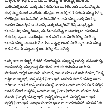
ಮಕ್ಕಳೇ, ಈ ಕಥೆ ಓದಿ.... ಒಂದು ಅರಣ್ಯ. ಆ ಅರಣ್ಯಕ್ಕೆ ಹೋಗುವ
ದಾರಿಯಲ್ಲಿ ತಾಯಿ ಮತ್ತು ಮಗ ಗುಡಿಸಲು ಹಾಕಿಕೊಂಡು ವಾಸವಾಗಿದ್ದರು.
ಸುತ್ತ ಸಣ್ಣ ತೋಟ ಮಾಡಿಕೊಂಡಿದ್ದರು. ಅದರಲ್ಲಿ ಬಗೆ ಬಗೆಯ ಹಣ್ಣುಗಳನ್ನು
ಬೆಳೆದಿದ್ದರು. ಬರುವವರಿಗೆ, ಹಸಿದವರಿಗೆ ಒಂದು ಹಣ್ಣು ಮತ್ತು ನೀರನ್ನು
ಹುಡುಗ ನೀಡುತ್ತಿದನು. ನೋಡಿ, ಎಷ್ಟು ಚೆನ್ನಾಗಿದೆ? ತಿನ್ನಿ ಎನ್ನುತ್ತಿದ್ದನು.
ಬಂದವರೆಲ್ಲ ಹಣ್ಣು ತಿಂದು, ಸಂತೋಷಪಟ್ಟು, ಊರಲೆಲ್ಲ ಈ ಹುಡುಗನ
ಹೆಸರನ್ನು ಪ್ರಸಾರ ಮಾಡಿದ್ದರು. ಆತ ಬೇರೆ ಏನು ನೀಡಿರಲಿಲ್ಲ. ನೀಡಿದ್ದು
ಒಂದು ಹಣ್ಣು. ನೂರಾರು ಗಿಡಗಳು ಇದ್ದವು ಆದರೆ ನೀಡಿದ್ದು ಒಂದು ಹಣ್ಣು.
ಆತನ ಹೆಸರು ಸುತ್ತಮುತ್ತ ಊರಲೆಲ್ಲ ಹೆಸರಾಗಿತ್ತು.
ಒಮ್ಮೆ ರಾಜ ಅರಣ್ಯಕ್ಕೆ ಬೇಟೆಗೆ ಹೋಗಿದ್ದನು. ಮಧ್ಯಾಹ್ನ ಆಗಿತ್ತು. ಹಸಿವಾಗಿತ್ತು,
ದಾಹವಾಗಿತ್ತು. ಸುತ್ತಮುತ್ತ ನೋಡಿದ. ಆಗ ಈ ಗುಡಿಸಲು ಕಂಡಿತು.
ನೇರವಾಗಿ ಅಲ್ಲಿಗೆ ಬಂದನು. ಹುಡುಗ, ರಾಜನ ಮುಖ ನೋಡಿ ಕೇಳಿದ, "ನನ್ನ
ಹತ್ತಿರ ಹಣ್ಣು ಇದೆ, ನನ್ನ ಹತ್ತಿರ ನೀರು ಇದೆ. ಬಹುಶಃ ತಮಗೆ ಹಸಿವು ದಾಹ
ಆಗಿರುವ ಅಂತಿದೆ ಬನ್ನಿ ಕುಳಿತುಕೊಳ್ಳಿ" ಎಂದು ಒಂದು ಮರದ ಕೆಳಗೆ ಕಲ್ಲಿನ
ಹಾಸಿಗೆ ಮೇಲೆ ಕುಳ್ಳಿರಿಸಿ, ಒಂದು ಹಣ್ಣು, ನೀರು ನೀಡಿದನು. ಹೇಳಿದ ರೀತಿ
ನೋಡಿ. ನಿಮ್ಮಲ್ಲಿ ಹಸಿವು ಇದೆ. ನನ್ನಲ್ಲಿ ಹಣ್ಣು ಇದೆ. ನಿಮ್ಮಲ್ಲಿ ದಾಹ ಇದೆ.
ನನ್ನಲ್ಲಿ ನೀರು ಇದೆ. ಎಂಥಾ ಸುಂದರ ಭಾವ ಆ ಹುಡುಗನದು!. ಹೇಳಿದ "ಈ