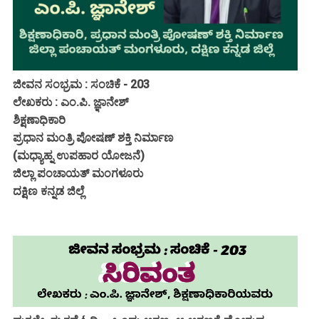
ಜೀವನ ಸಂಭ್ರಮ : ಸಂಚಿಕೆ - 203
ಲೇಖಕರು : ಎಂ.ಪಿ. ಜ್ಞಾನೇಶ್
ಶಿಕ್ಷಣಾಧಿಕಾರಿ
ಪ್ರಧಾನ ಮಂತ್ರಿ ಪೋಷಣ್ ಶಕ್ತಿ ನಿರ್ಮಾಣ
(ಮಧ್ಯಾಹ್ನ ಉಪಹಾರ ಯೋಜನೆ)
ಜಿಲ್ಲಾ ಪಂಚಾಯತ್ ಮಂಗಳೂರು
ದಕ್ಷಿಣ ಕನ್ನಡ ಜಿಲ್ಲೆ