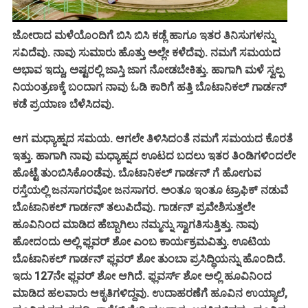
ಜೋರಾದ ಮಳೆಯೊಂದಿಗೆ ಬಿಸಿ ಬಿಸಿ ಕಡ್ಲೆ ಹಾಗೂ ಇತರ ತಿನಿಸುಗಳನ್ನು
ಸವಿದೆವು. ನಾವು ಸುಮಾರು ಹೊತ್ತು ಅಲ್ಲೇ ಕಳೆದೆವು. ನಮಗೆ ಸಮಯದ
ಅಭಾವ ಇದ್ದು, ಅಷ್ಟರಲ್ಲಿ ಜಾಸ್ತಿ ಜಾಗ ನೋಡಬೇಕಿತ್ತು. ಹಾಗಾಗಿ ಮಳೆ ಸ್ವಲ್ಪ
ನಿಯಂತ್ರಣಕ್ಕೆ ಬಂದಾಗ ನಾವು ಓಡಿ ಕಾರಿಗೆ ಹತ್ತಿ ಬೊಟಾನಿಕಲ್ ಗಾರ್ಡನ್
ಕಡೆ ಪ್ರಯಾಣ ಬೆಳೆಸಿದವು.
ಆಗ ಮಧ್ಯಾಹ್ನದ ಸಮಯ. ಆಗಲೇ ತಿಳಿಸಿದಂತೆ ನಮಗೆ ಸಮಯದ ಕೊರತೆ
ಇತ್ತು. ಹಾಗಾಗಿ ನಾವು ಮಧ್ಯಾಹ್ನದ ಊಟದ ಬದಲು ಇತರ ತಿಂಡಿಗಳಿಂದಲೇ
ಹೊಟ್ಟೆ ತುಂಬಿಸಿಕೊಂಡೆವು. ಬೊಟಾನಿಕಲ್ ಗಾರ್ಡನ್ ಗೆ ಹೋಗುವ
ರಸ್ತೆಯಲ್ಲಿ ಜನಸಾಗರವೋ ಜನಸಾಗರ. ಅಂತೂ ಇಂತೂ ಟ್ರಾಫಿಕ್ ನಡುವೆ
ಬೊಟಾನಿಕಲ್ ಗಾರ್ಡನ್ ತಲುಪಿದೆವು. ಗಾರ್ಡನ್ ಪ್ರವೇಶಿಸುತ್ತಲೇ
ಹೂವಿನಿಂದ ಮಾಡಿದ ಹೆಬ್ಬಾಗಿಲು ನಮ್ಮನ್ನು ಸ್ವಾಗತಿಸುತ್ತಿತ್ತು. ನಾವು
ಹೋದಂದು ಅಲ್ಲಿ ಫ್ಲವರ್ ಶೋ ಎಂಬ ಕಾರ್ಯಕ್ರಮವಿತ್ತು. ಊಟಿಯ
ಬೊಟಾನಿಕಲ್ ಗಾರ್ಡನ್ ಫ್ಲವರ್ ಶೋ ತುಂಬಾ ಪ್ರಸಿದ್ಧಿಯನ್ನು ಹೊಂದಿದೆ.
ಇದು 127ನೇ ಫ್ಲವರ್ ಶೋ ಆಗಿದೆ. ಫ್ಲವರ್ಸ್ ಶೋ ಅಲ್ಲಿ ಹೂವಿನಿಂದ
ಮಾಡಿದ ಹಲವಾರು ಆಕೃತಿಗಳಿದ್ದವು. ಉದಾಹರಣೆಗೆ ಹೂವಿನ ಉಯ್ಯಾಲೆ,