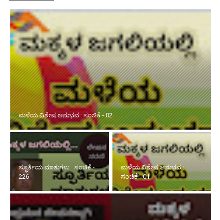
ಮಳೆಯ ವಿಶೇಷ ಅನುಭವ : ಸಂಚಿಕೆ - 02
ಸ್ಫೂರ್ತಿಯ ಮಾತುಗಳು : ಸಂಚಿಕೆ -
ಮಳೆಯ ವಿಶೇಷ ಅನುಭವ :
226
ಸಂಚಿಕೆ - 01