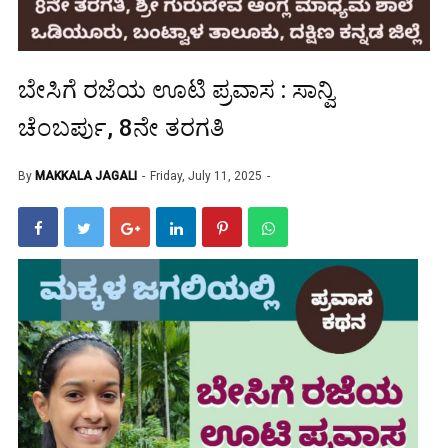
ಬೇಸಿಗೆ ರಜೆಯ ಊಟಿ ಪ್ರವಾಸ : ಸಾನ್ವಿ
ಚೆಂಬರ್ಪು, 8ನೇ ತರಗತಿ
By
MAKKALA JAGALI
Friday, July 11, 2025