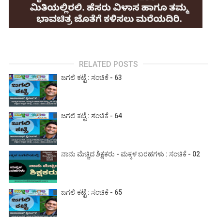
RELATED POSTS
ಜಗಲಿ ಕಟ್ಟೆ : ಸಂಚಿಕೆ - 63
ಜಗಲಿ ಕಟ್ಟೆ : ಸಂಚಿಕೆ - 64
ನಾನು ಮೆಚ್ಚಿದ ಶಿಕ್ಷಕರು - ಮಕ್ಕಳ ಬರಹಗಳು : ಸಂಚಿಕೆ - 02
ಜಗಲಿ ಕಟ್ಟೆ : ಸಂಚಿಕೆ - 65