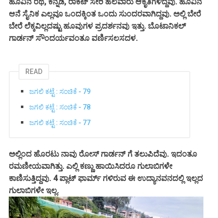
ಹೂವಿನ ರಥ, ಕನ್ನಡಿ, ರಾಕೆಟ್ ಸೇರಿ ಹಲವಾರು ಆಕೃತಿಗಳಿದ್ದವು. ಹೂವಿನ
ಆನೆ ಸೈನಿಕ ಎಲ್ಲವೂ ಒಂದಕ್ಕಿಂತ ಒಂದು ಸುಂದರವಾಗಿದ್ದವು. ಅಲ್ಲಿ ಬೇರೆ
ಬೇರೆ ಲೆಕ್ಕವಿಲ್ಲದಷ್ಟು ಹೂವುಗಳ ಪ್ರದರ್ಶನವು ಇತ್ತು. ಬೊಟಾನಿಕಲ್
ಗಾರ್ಡನ್ ಸೌಂದರ್ಯವಂತೂ ವರ್ಣಿಸಲಸದಳ.
READ
ಜಗಲಿ ಕಟ್ಟೆ : ಸಂಚಿಕೆ - 79
ಜಗಲಿ ಕಟ್ಟೆ : ಸಂಚಿಕೆ - 78
ಜಗಲಿ ಕಟ್ಟೆ : ಸಂಚಿಕೆ - 77
ಅಲ್ಲಿಂದ ಹೊರಟು ನಾವು ರೋಸ್ ಗಾರ್ಡನ್ ಗೆ ತಲುಪಿದೆವು. ಇದಂತೂ
ರಮಣೀಯವಾಗಿತ್ತು. ಎಲ್ಲಿ ಕಣ್ಣು ಹಾಯಿಸಿದರೂ ಗುಲಾಬಿಗಳೇ
ಕಾಣಿಸುತ್ತಿದ್ದವು. 4 ಪ್ಲಾಟ್ ಫಾರ್ಮ್ ಗಳಿರುವ ಈ ಉದ್ಯಾನವನದಲ್ಲಿ ಇಲ್ಲದ
ಗುಲಾಬಿಗಳೇ ಇಲ್ಲ.