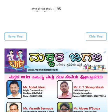
ಮಕ್ಕಳ ಚಿತ್ರಗಳು - 195
Newer Post
Older Post