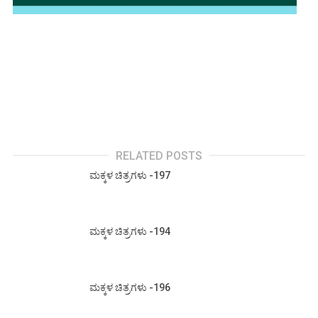
RELATED POSTS
ಮಕ್ಕಳ ಚಿತ್ರಗಳು -197
ಮಕ್ಕಳ ಚಿತ್ರಗಳು -194
ಮಕ್ಕಳ ಚಿತ್ರಗಳು -196