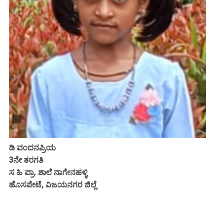
ಡಿ ವಂದನಪ್ರಿಯ
3ನೇ ತರಗತಿ
ಸ ಹಿ ಪ್ರಾ. ಶಾಲೆ ನಾಗೇನಹಳ್ಳಿ
ಹೊಸಪೇಟೆ, ವಿಜಯನಗರ ಜಿಲ್ಲೆ