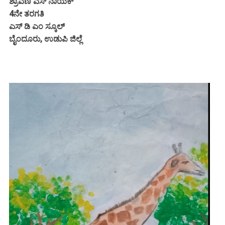
ಶ್ರಾವಣಿ ಎಸ್ ನಾಯಕ್
4ನೇ ತರಗತಿ
ಎಸ್ ಡಿ ಎಂ ಸ್ಕೂಲ್
ಬೈಂದೂರು, ಉಡುಪಿ ಜಿಲ್ಲೆ