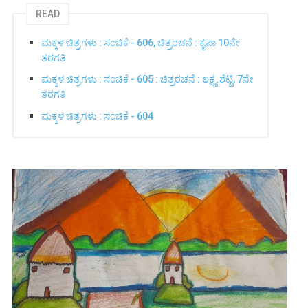
READ
ಮಕ್ಕಳ ಚಿತ್ರಗಳು : ಸಂಚಿಕೆ - 606, ಚಿತ್ರರಚನೆ : ಕೃಪಾ 10ನೇ
ತರಗತಿ
ಮಕ್ಕಳ ಚಿತ್ರಗಳು : ಸಂಚಿಕೆ - 605 : ಚಿತ್ರರಚನೆ : ಲಕ್ಷ್ಯ ಶೆಟ್ಟಿ, 7ನೇ
ತರಗತಿ
ಮಕ್ಕಳ ಚಿತ್ರಗಳು : ಸಂಚಿಕೆ - 604