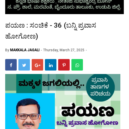
ಪಯಣ : ಸಂಚಿಕೆ - 36 (ಬನ್ನಿ ಪ್ರವಾಸ
ಹೋಗೋಣ)
By
MAKKALA JAGALI
Thursday, March 27, 2025