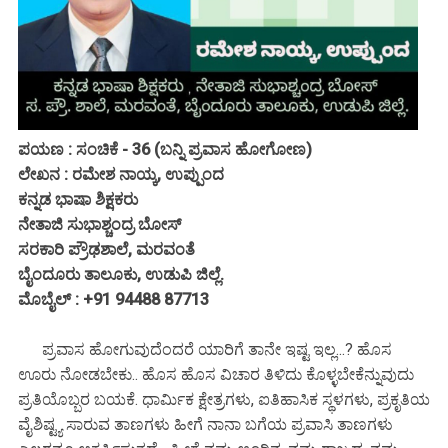
ಪಯಣ : ಸಂಚಿಕೆ - 36 (ಬನ್ನಿ ಪ್ರವಾಸ ಹೋಗೋಣ)
ಲೇಖನ : ರಮೇಶ ನಾಯ್ಕ, ಉಪ್ಪುಂದ
ಕನ್ನಡ ಭಾಷಾ ಶಿಕ್ಷಕರು
ನೇತಾಜಿ ಸುಭಾಶ್ಚಂದ್ರ ಬೋಸ್
ಸರಕಾರಿ ಪ್ರೌಢಶಾಲೆ, ಮರವಂತೆ
ಬೈಂದೂರು ತಾಲೂಕು, ಉಡುಪಿ ಜಿಲ್ಲೆ.
ಮೊಬೈಲ್ : +91 94488 87713
ಪ್ರವಾಸ ಹೋಗುವುದೆಂದರೆ ಯಾರಿಗೆ ತಾನೇ ಇಷ್ಟ ಇಲ್ಲ...? ಹೊಸ
ಊರು ನೋಡಬೇಕು.. ಹೊಸ ಹೊಸ ವಿಚಾರ ತಿಳಿದು ಕೊಳ್ಳಬೇಕೆನ್ನುವುದು
ಪ್ರತಿಯೊಬ್ಬರ ಬಯಕೆ. ಧಾರ್ಮಿಕ ಕ್ಷೇತ್ರಗಳು, ಐತಿಹಾಸಿಕ ಸ್ಥಳಗಳು, ಪ್ರಕೃತಿಯ
ವೈಶಿಷ್ಟ್ಯ ಸಾರುವ ತಾಣಗಳು ಹೀಗೆ ನಾನಾ ಬಗೆಯ ಪ್ರವಾಸಿ ತಾಣಗಳು