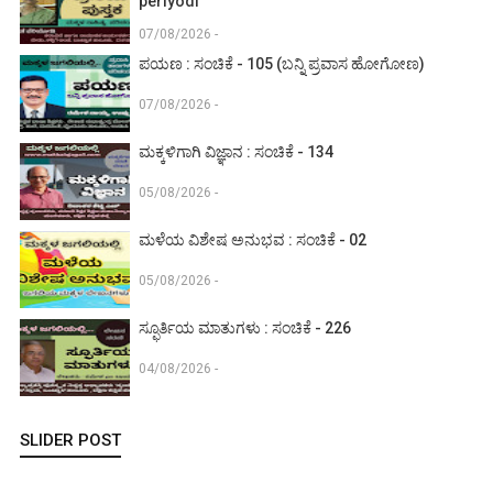
periyodi
07/08/2026 -
ಪಯಣ : ಸಂಚಿಕೆ - 105 (ಬನ್ನಿ ಪ್ರವಾಸ ಹೋಗೋಣ)
07/08/2026 -
ಮಕ್ಕಳಿಗಾಗಿ ವಿಜ್ಞಾನ : ಸಂಚಿಕೆ - 134
05/08/2026 -
ಮಳೆಯ ವಿಶೇಷ ಅನುಭವ : ಸಂಚಿಕೆ - 02
05/08/2026 -
ಸ್ಫೂರ್ತಿಯ ಮಾತುಗಳು : ಸಂಚಿಕೆ - 226
04/08/2026 -
SLIDER POST