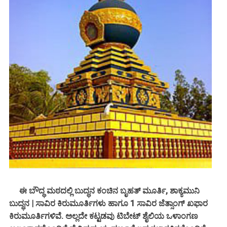
ಈ ಬೌದ್ಧ ಮಠದಲ್ಲಿ ಬುದ್ಧನ ಕಂಚಿನ ಬೃಹತ್ ಮೂರ್ತಿ, ಶಾಕ್ಯಮುನಿ
ಬುದ್ಧನ | ಸಾವಿರ ಕಿರುಮೂರ್ತಿಗಳು ಹಾಗೂ 1 ಸಾವಿರ ಜೆತ್ಸಾಂಗ್ ಖಫಾರ
ಕಿರುಮೂರ್ತಿಗಳಿವೆ. ಅಲ್ಲದೇ ಕಟ್ಟಡವು ಟಿಬೇಟ್ ಶೈಲಿಯ ಒಳಾಂಗಣ