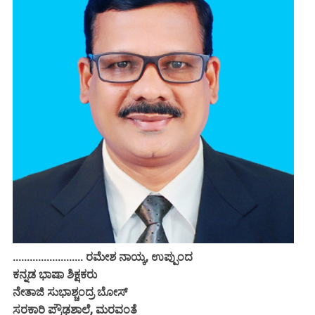
......................... ರಮೇಶ ನಾಯ್ಕ, ಉಪ್ಪುಂದ
ಕನ್ನಡ ಭಾಷಾ ಶಿಕ್ಷಕರು
ನೇತಾಜಿ ಸುಭಾಶ್ಚಂದ್ರ ಬೋಸ್
ಸರಕಾರಿ ಪ್ರೌಢಶಾಲೆ, ಮರವಂತೆ