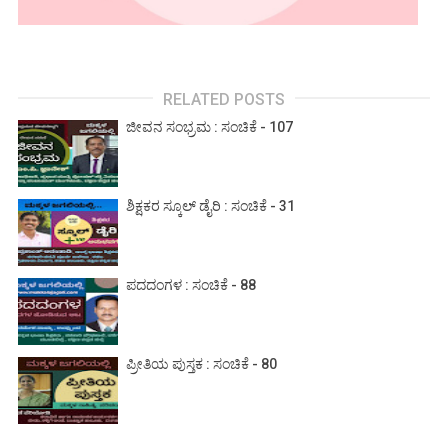
RELATED POSTS
ಜೀವನ ಸಂಭ್ರಮ : ಸಂಚಿಕೆ - 107
ಶಿಕ್ಷಕರ ಸ್ಕೂಲ್ ಡೈರಿ : ಸಂಚಿಕೆ - 31
ಪದದಂಗಳ : ಸಂಚಿಕೆ - 88
ಪ್ರೀತಿಯ ಪುಸ್ತಕ : ಸಂಚಿಕೆ - 80