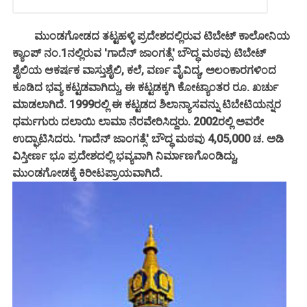
ಮುಂಡಗೋಡದ ತಟ್ಟಹಳ್ಳಿ ಪ್ರದೇಶದಲ್ಲಿರುವ ಟಿಬೇಟ್ ಕಾಲೋನಿಯ
ಕ್ಯಾಂಪ್ ನಂ.1ನಲ್ಲಿರುವ 'ಗಾದೆನ್ ಜಾಂಗತ್ಸೆ' ಬೌದ್ಧ
ಮಠವು ಟಿಬೇಟ್
ಶೈಲಿಯ ಆಕರ್ಷಕ ವಾಸ್ತುಶೈಲಿ, ಕಲೆ, ವರ್ಣ ವೈವಿದ್ಯ, ಅಲಂಕಾರಗಳಿಂದ
ಕೂಡಿದ ಭವ್ಯ ಕಟ್ಟಡವಾಗಿದ್ದು, ಈ ಕಟ್ಟಡಕ್ಕಗಿ ಕೋಟ್ಯಾಂತರ ರೂ. ಖರ್ಚು
ಮಾಡಲಾಗಿದೆ. 1999ರಲ್ಲಿ ಈ ಕಟ್ಟಡದ ಶಿಲಾನ್ಯಾಸವನ್ನು ಟಿಬೇಟಿಯನ್ನರ
ಧರ್ಮಗುರು ದಲಾಯಿ ಲಾಮಾ ನೆರವೇರಿಸಿದ್ದರು. 2002ರಲ್ಲಿ ಅವರೇ
ಉದ್ಘಾಟಿಸಿದರು. 'ಗಾದೆನ್ ಜಾಂಗತ್ಸೆ' ಬೌದ್ಧ ಮಠವು 4,05,000 ಚ. ಅಡಿ
ವಿಸ್ತೀರ್ಣ ಭೂ ಪ್ರದೇಶದಲ್ಲಿ ಭವ್ಯವಾಗಿ ನಿರ್ಮಾಣಗೊಂಡಿದ್ದು,
ಮುಂಡಗೋಡಕ್ಕೆ ಕಿರೀಟಪ್ರಾಯವಾಗಿದೆ.