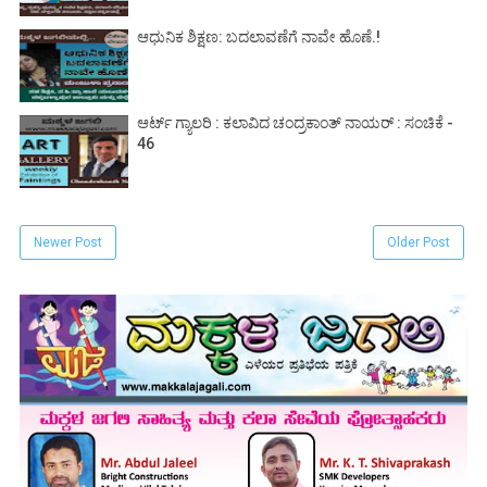
ಆಧುನಿಕ ಶಿಕ್ಷಣ: ಬದಲಾವಣೆಗೆ ನಾವೇ ಹೊಣೆ.!
ಆರ್ಟ್ ಗ್ಯಾಲರಿ : ಕಲಾವಿದ ಚಂದ್ರಕಾಂತ್ ನಾಯರ್ : ಸಂಚಿಕೆ -
46
Newer Post
Older Post