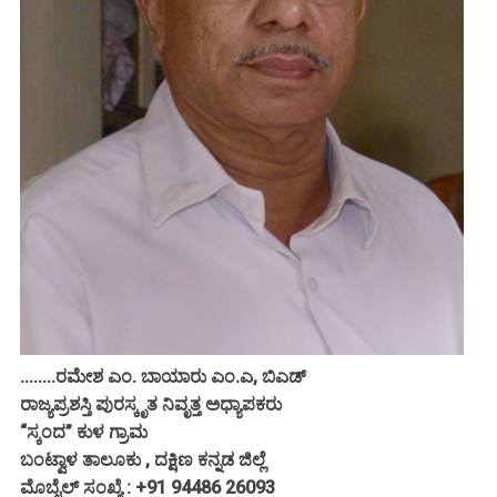
........ರಮೇಶ ಎಂ. ಬಾಯಾರು ಎಂ.ಎ, ಬಿಎಡ್
ರಾಜ್ಯಪ್ರಶಸ್ತಿ ಪುರಸ್ಕೃತ ನಿವೃತ್ತ ಅಧ್ಯಾಪಕರು
“ಸ್ಕಂದ” ಕುಳ ಗ್ರಾಮ
ಬಂಟ್ವಾಳ ತಾಲೂಕು , ದಕ್ಷಿಣ ಕನ್ನಡ ಜಿಲ್ಲೆ
ಮೊಬೈಲ್ ಸಂಖ್ಯೆ : +91 94486 26093