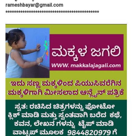
rameshbayar@gmail.com
********************************************