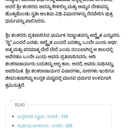
ಆದರೆ ಶ್ರೀ ಶಂಕರರು ಅದನ್ನು ಕೇಳಲಿಲ್ಲ ಮತ್ತು ಅಮ್ಮನ ದೇಹವನ್ನು
ಹೊತ್ತುಕೊಂಡು ಸ್ವತಃ ಅಂತಿಮ ವಿಧಿ ವಿಧಾನಗಳನ್ನು ನೆರವೇರಿಸಿ ಪುತ್ರ
ಧರ್ಮವನ್ನು ಪಾಲಿಸಿದರು.
ಶ್ರೀ ಶಂಕರರು ಪ್ರತಿಪಾದಿಸಿದ ಧಾರ್ಮಿಕ ಸಿದ್ಧಾಂತವನ್ನು ಅದ್ವೈತ ಎನ್ನುವರು.
ʼದ್ವಿ” ಎಂದರೆ ಎರಡು. ಅದ್ವೈತ ಎಂದರೆ ಎರಡಲ್ಲ, ಒಂದೇ ಎಂದು ಅರ್ಥ.
ಆತ್ಮ ಮತ್ತು ಪರಮಾತ್ಮ ಬೇರೆ ಬೇರೆ ಎಂದು ನಂಬಲಾಗಿದ್ದ ಆ ಕಾಲದಲ್ಲಿ
ಅವೆರಡೂ ಒಂದೇ ಎಂದು ಅವರು ಪ್ರತಿಪಾದಿಸಿದರು. ಅದಿ
ಶಂಕರಾಚಾರ್ಯರು ಬದುಕಿದ್ದು ಅಲ್ಪ ಕಾಲ. ಆದರೆ, ಅವರು ಸಾಧಿಸಿದ್ದು,
ಅಪರಿಮಿತ. ಶ್ರೀ ಶಂಕರಾಚಾರ್ಯರ ವಿಚಾರಗಳು, ಪೀಠಗಳು ಇಂದಿಗೂ
ಜೀವಂತವಾಗಿದ್ದು ಉನ್ನತ ಮಟ್ಟದಲ್ಲಿ ಮಾನವ ಧರ್ಮದ ಉಳಿವಿಗಾಗಿ
ಶ್ರಮಿಸುತ್ತಿದೆ.
READ
ಮಕ್ಕಳಿಗಾಗಿ ವಿಜ್ಞಾನ : ಸಂಚಿಕೆ - 134
ಸ್ಫೂರ್ತಿಯ ಮಾತುಗಳು : ಸಂಚಿಕೆ - 226