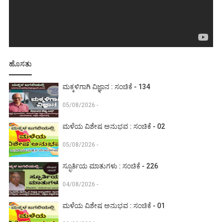
ಹೊಸತು
ಮಕ್ಕಳಿಗಾಗಿ ವಿಜ್ಞಾನ : ಸಂಚಿಕೆ - 134
05/08/2026 -
ಮಳೆಯ ವಿಶೇಷ ಅನುಭವ : ಸಂಚಿಕೆ - 02
05/08/2026 -
ಸ್ಫೂರ್ತಿಯ ಮಾತುಗಳು : ಸಂಚಿಕೆ - 226
04/08/2026 -
ಮಳೆಯ ವಿಶೇಷ ಅನುಭವ : ಸಂಚಿಕೆ - 01