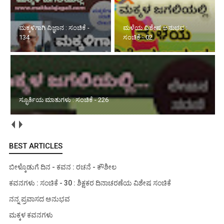
ಮಳೆಯ ವಿಶೇಷ ಅನುಭವ :
ಸ್ಫೂರ್ತಿಯ ಮಾತುಗಳು : ಸಂಚಿಕೆ -
ಸಂಚಿಕೆ - 02
226
ಮಳೆಯ ವಿಶೇಷ ಅನುಭವ : ಸಂಚಿಕೆ - 01
BEST ARTICLES
ಬೀಳ್ಕೊಡುಗೆ ದಿನ - ಕವನ : ರಚನೆ - ಕೌಶೀಲ
ಕವನಗಳು : ಸಂಚಿಕೆ - 30 : ಶಿಕ್ಷಕರ ದಿನಾಚರಣೆಯ ವಿಶೇಷ ಸಂಚಿಕೆ
ನನ್ನ ಪ್ರವಾಸದ ಅನುಭವ
ಮಕ್ಕಳ ಕವನಗಳು