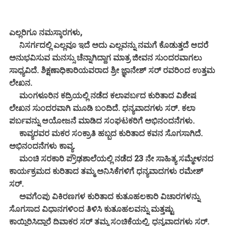
ಎಲ್ಲರಿಗೂ ನಮಸ್ಕಾರಗಳು,
ನಿಸರ್ಗದಲ್ಲಿ ಎಲ್ಲವೂ ಇದೆ ಅದು ಎಲ್ಲವನ್ನು ನಮಗೆ ಕೊಡುತ್ತದೆ ಆದರೆ
ಅನುಭವಿಸುವ ಮನಸ್ಸು ಚೆನ್ನಾಗಿದ್ದಾಗ ಮಾತ್ರ ಜೀವನ ಸುಂದರವಾಗಲು
ಸಾಧ್ಯವಿದೆ. ಶಿಕ್ಷಣಾಧಿಕಾರಿಯವರಾದ ಶ್ರೀ ಜ್ಞಾನೇಶ್ ಸರ್ ರವರಿಂದ ಉತ್ತಮ
ಲೇಖನ.
ಮಂಗಳೂರಿನ ಕದ್ರಿಯಲ್ಲಿ ನಡೆದ ಕಲಾಪರ್ಬದ ಕುರಿತಾದ ವಿಶೇಷ
ಲೇಖನ ಸುಂದರವಾಗಿ ಮೂಡಿ ಬಂದಿದೆ. ಧನ್ಯವಾದಗಳು ಸರ್. ಕಲಾ
ಪರ್ಬವನ್ನು ಆಯೋಜನೆ ಮಾಡಿದ ಸಂಘಟಕರಿಗೆ ಅಭಿನಂದನೆಗಳು.
ಕಾವ್ಯರವರ ಮಕರ ಸಂಕ್ರಾತಿ ಹಬ್ಬದ ಕುರಿತಾದ ಕವನ ಸೊಗಸಾಗಿದೆ.
ಅಭಿನಂದನೆಗಳು ಕಾವ್ಯ.
ಮಂಚಿ ಸರಕಾರಿ ಪ್ರೌಢಶಾಲೆಯಲ್ಲಿ ನಡೆದ 23 ನೇ ಸಾಹಿತ್ಯ ಸಮ್ಮೇಳನದ
ಕಾರ್ಯಕ್ರಮದ ಕುರಿತಾದ ತಮ್ಮ ಅನಿಸಿಕೆಗಳಿಗೆ ಧನ್ಯವಾದಗಳು ರಮೇಶ್
ಸರ್.
ಅವಗೆಂಪು ವಿಕಿರಣಗಳ ಕುರಿತಾದ ಕುತೂಹಲಕಾರಿ ವಿಚಾರಗಳನ್ನು
ಸೊಗಸಾದ ವಿಧಾನಗಳಿಂದ ತಿಳಿಸಿ ಕುತೂಹಲವನ್ನು ಮತ್ತಷ್ಟು
ಕಾಯ್ದಿರಿಸಿದ್ದಾರೆ ದಿವಾಕರ ಸರ್ ತಮ್ಮ ಸಂಚಿಕೆಯಲ್ಲಿ. ಧನ್ಯವಾದಗಳು ಸರ್.