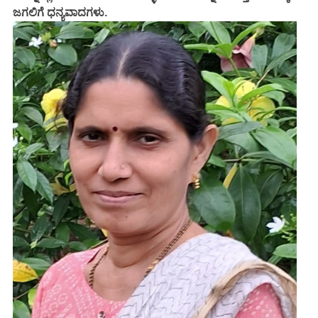
ಜಗಲಿಗೆ ಧನ್ಯವಾದಗಳು.