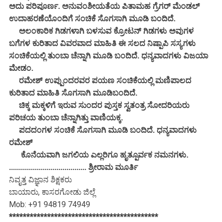
ಅದು ಪರಿಪೂರ್ಣ. ಅನುವಂಶೀಯತೆಯ ಪಿತಾಮಹ ಗ್ರೆಗರ್ ಮೆಂಡಲ್
ಉದಾಹರಣೆಯೊಂದಿಗೆ ಸಂಚಿಕೆ ಸೊಗಸಾಗಿ ಮೂಡಿ ಬಂದಿದೆ.
ಅಲಂಕಾರಿಕ ಗಿಡಗಳಾಗಿ ಬಳಸುವ ಕ್ರೋಟನ್ ಗಿಡಗಳು ಅವುಗಳ
ಬಗೆಗಳ ಕುರಿತಾದ ವಿವರವಾದ ಮಾಹಿತಿ ಈ ಸಲದ ನಿಷ್ಪಾಪಿ ಸಸ್ಯಗಳು
ಸಂಚಿಕೆಯಲ್ಲಿ ತುಂಬಾ ಚೆನ್ನಾಗಿ ಮೂಡಿ ಬಂದಿದೆ. ಧನ್ಯವಾದಗಳು ವಿಜಯಾ
ಮೇಡಂ.
ರಮೇಶ್ ಉಪ್ಪುಂದರವರ ಪಯಣ ಸಂಚಿಕೆಯಲ್ಲಿ ಮಣಿಪಾಲದ
ಕುರಿತಾದ ಮಾಹಿತಿ ಸೊಗಸಾಗಿ ಮೂಡಿಬಂದಿದೆ.
ಚಿಕ್ಕ ಮಕ್ಕಳಿಗೆ ಇರುವ ಸುಂದರ ಪುಸ್ತಕ ಸ್ವತಂತ್ರ ಸೋದರಿಯರು
ಪರಿಚಯ ತುಂಬಾ ಚೆನ್ನಾಗಿತ್ತು ವಾಣಿಯಕ್ಕ.
ಪದದಂಗಳ ಸಂಚಿಕೆ ಸೊಗಸಾಗಿ ಮೂಡಿ ಬಂದಿದೆ. ಧನ್ಯವಾದಗಳು
ರಮೇಶ್
ಕೊನೆಯವಾಗಿ ಜಗಲಿಯ ಎಲ್ಲರಿಗೂ ಹೃತ್ಪೂರ್ವಕ ನಮನಗಳು.
....................................... ಶ್ರೀರಾಮ ಮೂರ್ತಿ
ನಿವೃತ್ತ ವಿಜ್ಞಾನ ಶಿಕ್ಷಕರು
ಬಾಯಾರು, ಕಾಸರಗೋಡು ಜಿಲ್ಲೆ
Mob: +91 94819 74949
*******************************************