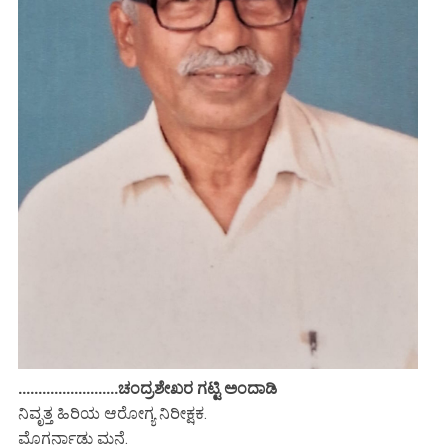
.........................ಚಂದ್ರಶೇಖರ ಗಟ್ಟಿ ಅಂದಾಡಿ
ನಿವೃತ್ತ ಹಿರಿಯ ಆರೋಗ್ಯ ನಿರೀಕ್ಷಕ.
ಮೊಗರ್ನಾಡು ಮನೆ.