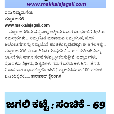
ಇದು ನಿಮ್ಮ ಮನೆಯ
ಮಕ್ಕಳ ಜಗಲಿ
www.makkalajagali.com
ಮಕ್ಕಳ ಜಗಲಿಯ ನನ್ನ ಎಲ್ಲಾ ಆತ್ಮೀಯ ಓದುಗ ಬಂಧುಗಳಿಗೆ ಪ್ರೀತಿಯ
ನಮಸ್ಕಾರಗಳು.... ನಿಮ್ಮ ಜೊತೆ ಮಾತಾಡುವ ನಿಮ್ಮ ಸಲಹೆ, ಹೊಸ
ಆಲೋಚನೆಗಳನ್ನು ನಮ್ಮ ಜೊತೆ ಹಂಚಿಕೊಳ್ಳುವುದಕ್ಕಾಗಿ ಈ ಜಗಲಿ ಕಟ್ಟೆ....
ಮಕ್ಕಳ ಜಗಲಿಗೆ ಸಂಬಂಧಿಸಿದ ಯಾವುದೇ ವಿಷಯದ ಕುರಿತಾಗಿ ನಿಮ್ಮ
ಅನಿಸಿಕೆಗಳು ಹಾಗೂ ಸಲಹೆಗಳನ್ನು ಸ್ವೀಕರಿಸುತ್ತೇವೆ. ವಿದ್ಯಾರ್ಥಿಗಳು,
ಪೋಷಕರು, ಶಿಕ್ಷಕರು, ಹಿತೈಷಿಗಳು ನಮಗೆ ಬರೆದು ಕಳುಹಿಸಿ.... ಹೆಸರು
ವಿಳಾಸ ಹಾಗೂ ಭಾವಚಿತ್ರದೊಂದಿಗೆ ನಿಮ್ಮ ಅನಿಸಿಕೆಗಳು 100 ಪದಗಳ
ಮಿತಿಯಲ್ಲಿರಲಿ..
... ತಾರಾನಾಥ್ ಕೈರಂಗಳ