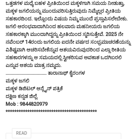
ಒತ್ತಡಗಳ ಮಧ್ಯೆ ಬಹಳ ಪ್ರೀತಿಯಿಂದ ಮಕ್ಕಳಿಗಾಗಿ ಸಮಯ ನೀಡುತ್ತಾ,
ಮಕ್ಕಳ ಜಗಲಿಯನ್ನು ಮುಂದುವರಿಸುತ್ತಿರುವುದು ನಿಮ್ಮೆಲ್ಲರ ಪ್ರೀತಿಯ
ಸಹಕಾರದಿಂದ. ಇಲ್ಲೊಂದು ವಿಷಯ ನಿಮ್ಮ ಮುಂದೆ ಪ್ರಸ್ತಾಪಿಸಲೇಬೇಕು.
ಜಗಲಿ ಆರಂಭವಾದಾಗಿನಿಂದ ಹಲವಾರು ಮಹನೀಯರು ಜಗಲಿಯ
ಸಹಕಾರಕ್ಕಾಗಿ ಮುಂದಾಗಿದ್ದನ್ನು ಪ್ರೀತಿಯಿಂದ ಸ್ಮರಿಸುತ್ತೇವೆ. 2025 ನೇ
ನವೆಂಬರ್ 14ರಂದು ಜಗಲಿಯ ಐದನೇ ವರ್ಷದ ಸಂಭ್ರಮಾಚರಣೆಯನ್ನು
ವಿಶಿಷ್ಟವಾಗಿ ಆಚರಿಸಬೇಕೆನ್ನುವ ಆಶಯವಿರುವುದರಿಂದ ಎಲ್ಲಾ ರೀತಿಯ
ಸಹಕಾರಗಳನ್ನು ಆ ಸಮಯದಲ್ಲಿ ಸ್ವೀಕರಿಸುವ ಅವಕಾಶ ಒದಗಿಬರಲಿ
ಎನ್ನುವ ಆಶಯ ಮಾತ್ರ ನಮ್ಮದು.
................................. ತಾರಾನಾಥ್ ಕೈರಂಗಳ
ಮಕ್ಕಳ ಜಗಲಿ
ಮಕ್ಕಳ ಡಿಜಿಟಲ್ ಆನ್ಲೈನ್ ಪತ್ರಿಕೆ
ದಕ್ಷಿಣ ಕನ್ನಡ ಜಿಲ್ಲೆ.
Mob : 9844820979
******************************************
READ