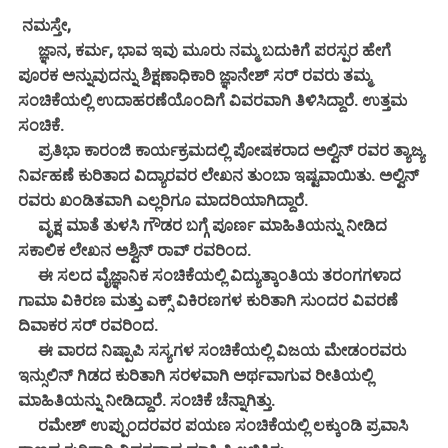
ನಮಸ್ತೇ,
ಜ್ಞಾನ, ಕರ್ಮ, ಭಾವ ಇವು ಮೂರು ನಮ್ಮ ಬದುಕಿಗೆ ಪರಸ್ಪರ ಹೇಗೆ
ಪೂರಕ ಅನ್ನುವುದನ್ನು ಶಿಕ್ಷಣಾಧಿಕಾರಿ ಜ್ಞಾನೇಶ್ ಸರ್ ರವರು ತಮ್ಮ
ಸಂಚಿಕೆಯಲ್ಲಿ ಉದಾಹರಣೆಯೊಂದಿಗೆ ವಿವರವಾಗಿ ತಿಳಿಸಿದ್ದಾರೆ. ಉತ್ತಮ
ಸಂಚಿಕೆ.
ಪ್ರತಿಭಾ ಕಾರಂಜಿ ಕಾರ್ಯಕ್ರಮದಲ್ಲಿ ಪೋಷಕರಾದ ಅಲ್ವಿನ್ ರವರ ತ್ಯಾಜ್ಯ
ನಿರ್ವಹಣೆ ಕುರಿತಾದ ವಿದ್ಯಾರವರ ಲೇಖನ ತುಂಬಾ ಇಷ್ಟವಾಯಿತು. ಅಲ್ವಿನ್
ರವರು ಖಂಡಿತವಾಗಿ ಎಲ್ಲರಿಗೂ ಮಾದರಿಯಾಗಿದ್ದಾರೆ.
ವೃಕ್ಷ ಮಾತೆ ತುಳಸಿ ಗೌಡರ ಬಗ್ಗೆ ಪೂರ್ಣ ಮಾಹಿತಿಯನ್ನು ನೀಡಿದ
ಸಕಾಲಿಕ ಲೇಖನ ಅಶ್ವಿನ್ ರಾವ್ ರವರಿಂದ.
ಈ ಸಲದ ವೈಜ್ಞಾನಿಕ ಸಂಚಿಕೆಯಲ್ಲಿ ವಿದ್ಯುತ್ಕಾಂತಿಯ ತರಂಗಗಳಾದ
ಗಾಮಾ ವಿಕಿರಣ ಮತ್ತು ಎಕ್ಸ್ ವಿಕಿರಣಗಳ ಕುರಿತಾಗಿ ಸುಂದರ ವಿವರಣೆ
ದಿವಾಕರ ಸರ್ ರವರಿಂದ.
ಈ ವಾರದ ನಿಷ್ಪಾಪಿ ಸಸ್ಯಗಳ ಸಂಚಿಕೆಯಲ್ಲಿ ವಿಜಯ ಮೇಡಂರವರು
ಇನ್ಸುಲಿನ್ ಗಿಡದ ಕುರಿತಾಗಿ ಸರಳವಾಗಿ ಅರ್ಥವಾಗುವ ರೀತಿಯಲ್ಲಿ
ಮಾಹಿತಿಯನ್ನು ನೀಡಿದ್ದಾರೆ. ಸಂಚಿಕೆ ಚೆನ್ನಾಗಿತ್ತು.
ರಮೇಶ್ ಉಪ್ಪುಂದರವರ ಪಯಣ ಸಂಚಿಕೆಯಲ್ಲಿ ಲಕ್ಕುಂಡಿ ಪ್ರವಾಸಿ