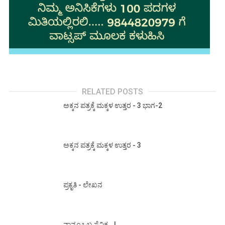
RELATED POSTS
ಅಕ್ಕನ ಪತ್ರಕ್ಕೆ ಮಕ್ಕಳ ಉತ್ತರ - 3 ಭಾಗ-2
ಅಕ್ಕನ ಪತ್ರಕ್ಕೆ ಮಕ್ಕಳ ಉತ್ತರ - 3
ಪ್ರಕೃತಿ - ಲೇಖನ
ನಾನೂ ಒಬ್ಬ ಸೈನಿಕ...!