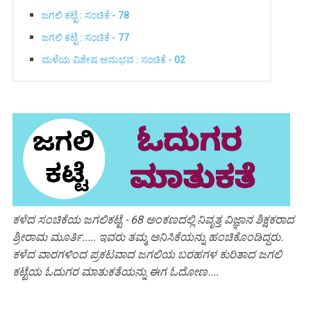
ಜಗಲಿ ಕಟ್ಟೆ : ಸಂಚಿಕೆ - 78
ಜಗಲಿ ಕಟ್ಟೆ : ಸಂಚಿಕೆ - 77
ಮಳೆಯ ವಿಶೇಷ ಅನುಭವ : ಸಂಚಿಕೆ - 02
ಕಳೆದ ಸಂಚಿಕೆಯ ಜಗಲಿಕಟ್ಟೆ - 68 ಅಂಕಣದಲ್ಲಿ ನಿವೃತ್ತ ವಿಜ್ಞಾನ ಶಿಕ್ಷಕರಾದ
ಶ್ರೀರಾಮ ಮೂರ್ತಿ..... ಇವರು ತಮ್ಮ ಅನಿಸಿಕೆಯನ್ನು ಹಂಚಿಕೊಂಡಿದ್ದರು.
ಕಳೆದ ವಾರಗಳಿಂದ ಪ್ರಕಟವಾದ ಜಗಲಿಯ ಬರಹಗಳ ಕುರಿತಾದ ಜಗಲಿ
ಕಟ್ಟೆಯ ಓದುಗರ ಮಾತುಕತೆಯನ್ನು ಈಗ ಓದೋಣ....