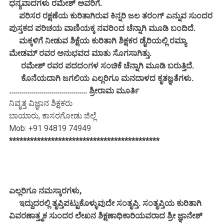
ಧನ್ಯವಾದಗಳು ರಮೇಶ್ ಅವರಿಗೆ.
ಪರಿಸರ ರಕ್ಷಣೆಯ ಕುರಿತಾಗಿರುವ ಕಿನ್ನರಿ ಜಲ ತರಂಗ್ ಎನ್ನುವ ಸುಂದರ
ಪುಸ್ತಕದ ಪರಿಚಯ ವಾಣಿಯಕ್ಕ ನವರಿಂದ ಚೆನ್ನಾಗಿ ಮೂಡಿ ಬಂದಿದೆ.
ಮಕ್ಕಳಿಗೆ ನೀಡುವ ಶಿಕ್ಷೆಯ ಕುರಿತಾಗಿ ಶಿಕ್ಷಕರ ಡೈರಿಯಲ್ಲಿ ರಮ್ಯಾ
ಮೇಡಮ್ ರವರ ಅನುಭವದ ಮಾತು ಸೊಗಸಾಗಿತ್ತು.
ರಮೇಶ್ ರವರ ಪದದಂಗಳ ಸಂಚಿಕೆ ಚೆನ್ನಾಗಿ ಮೂಡಿ ಬರುತ್ತಿದೆ.
ಕೊನೆಯದಾಗಿ ಜಗಲಿಯ ಎಲ್ಲರಿಗೂ ಮನದಾಳದ ಕೃತಜ್ಞತೆಗಳು.
....................................... ಶ್ರೀರಾಮ ಮೂರ್ತಿ
ನಿವೃತ್ತ ವಿಜ್ಞಾನ ಶಿಕ್ಷಕರು
ಬಾಯಾರು, ಕಾಸರಗೋಡು ಜಿಲ್ಲೆ
Mob: +91 94819 74949
*******************************************
ಎಲ್ಲರಿಗೂ ನಮಸ್ಕಾರಗಳು,
ಇದ್ದುದರಲ್ಲಿ ತೃಪ್ತಿಪಟ್ಟುಕೊಳ್ಳುವುದೇ ಸಂತೃಪ್ತಿ. ಸಂತೃಪ್ತಿಯ ಕುರಿತಾಗಿ
ವಿವರಣಾತ್ತ್ಮಕ ಸುಂದರ ಲೇಖನ ಶಿಕ್ಷಣಾಧಿಕಾರಿಯವರಾದ ಶ್ರೀ ಜ್ಞಾನೇಶ್