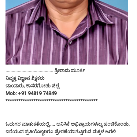
....................................... ಶ್ರೀರಾಮ ಮೂರ್ತಿ
ನಿವೃತ್ತ ವಿಜ್ಞಾನ ಶಿಕ್ಷಕರು
ಬಾಯಾರು, ಕಾಸರಗೋಡು ಜಿಲ್ಲೆ
Mob: +91 94819 74949
*******************************************
ಓದುಗರ ಮಾತುಕತೆಯಲ್ಲಿ..... ಅನಿಸಿಕೆ ಅಭಿಪ್ರಾಯಗಳನ್ನು ಹಂಚಿಕೊಂಡು,
ಬರೆಯುವ ಪ್ರತಿಯೊಬ್ಬರಿಗೂ ಪ್ರೇರಣೆಯಾಗುತ್ತಿರುವ ಮಕ್ಕಳ ಜಗಲಿ