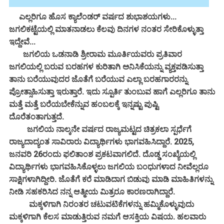
ಎಲ್ಲರಿಗೂ ಹೊಸ ಕ್ಯಾಲೆಂಡರ್ ವರ್ಷದ ಶುಭಾಶಯಗಳು...
ಜಗಲಿಕಟ್ಟೆಯಲ್ಲಿ ಮಾತನಾಡಲು ಕೆಲವು ದಿನಗಳ ನಂತರ ಸೇರಿಕೊಳ್ಳುತ್ತಾ
ಇದ್ದೇವೆ...
ಜಗಲಿಯ ಒಡನಾಡಿ ಶ್ರೀರಾಮ ಮೂರ್ತಿಯವರು ಪ್ರತಿವಾರ
ಜಗಲಿಯಲ್ಲಿ ಬರುವ ಬರಹಗಳ ಕುರಿತಾಗಿ ಅನಿಸಿಕೆಯನ್ನು ವ್ಯಕ್ತಪಡಿಸುತ್ತಾ
ತಾನು ಬರೆಯುವುದರ ಜೊತೆಗೆ ಬರೆಯುವ ಎಲ್ಲಾ ಬರಹಗಾರರನ್ನು
ಪ್ರೋತ್ಸಾಹಿಸುತ್ತಾ ಇರುತ್ತಾರೆ. ಇದು ಸ್ಪೂರ್ತಿ ತುಂಬುವ ಹಾಗೆ ಎಲ್ಲರಿಗೂ ತಾನು
ಮತ್ತೆ ಮತ್ತೆ ಬರೆಯಬೇಕೆನ್ನುವ ಹಂಬಲಕ್ಕೆ ಇನ್ನಷ್ಟು ಪುಷ್ಟಿ
ದೊರೆತಂತಾಗುತ್ತದೆ.
ಜಗಲಿಯ ನಾಲ್ಕನೇ ವರ್ಷದ ರಾಜ್ಯಮಟ್ಟದ ಚಿತ್ರಕಲಾ ಸ್ಪರ್ಧೆಗೆ
ರಾಜ್ಯದಾದ್ಯಂತ ಸಾವಿರಾರು ವಿದ್ಯಾರ್ಥಿಗಳು ಭಾಗವಹಿಸಿದ್ದಾರೆ. 2025,
ಜನವರಿ 26ರಂದು ಫಲಿತಾಂಶ ಪ್ರಕಟವಾಗಲಿದೆ. ದೊಡ್ಡ ಸಂಖ್ಯೆಯಲ್ಲಿ
ವಿದ್ಯಾರ್ಥಿಗಳು ಭಾಗವಹಿಸಿಕೊಳ್ಳಲು ಜಗಲಿಯ ಬಂಧುಗಳಾದ ನೀವೆಲ್ಲರೂ
ಸಾಕ್ಷಿಗಳಾಗಿದ್ದೀರಿ. ಜೊತೆಗೆ ಕರೆ ಮಾಡಿದಾಗ ಬಿಡುವು ಮಾಡಿ ಮಾಹಿತಿಗಳನ್ನು
ನೀಡಿ ಸಹಕರಿಸಿದ ನನ್ನ ಆತ್ಮೀಯ ಮಿತ್ರರೂ ಕಾರಣರಾಗಿದ್ದಾರೆ.
ಮಕ್ಕಳಿಗಾಗಿ ನಿರಂತರ ಚಟುವಟಿಕೆಗಳನ್ನು ಹಮ್ಮಿಕೊಳ್ಳುವುದು
ಮಕ್ಕಳಿಗಾಗಿ ಕೆಲಸ ಮಾಡುತ್ತಿರುವ ನಮಗೆ ಆಸಕ್ತಿಯ ವಿಷಯ. ಹಲವಾರು