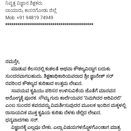
ನಿವೃತ್ತ ವಿಜ್ಞಾನ ಶಿಕ್ಷಕರು
ಬಾಯಾರು, ಕಾಸರಗೋಡು ಜಿಲ್ಲೆ
Mob: +91 94819 74949
*******************************************
ನಮಸ್ತೇ,
ಮಾಡುವ ಕೆಲಸದಲ್ಲಿ ಕುಶಲತೆ ಅಥವಾ ಕೌಶಲ್ಯವಿದ್ದಾಗ ಬದುಕು
ಸುಂದರವಾಗಬಹುದು. ಶಿಕ್ಷಣಾಧಿಕಾರಿಯವರಾದ ಶ್ರೀ ಜ್ಞಾನೇಶ್ ಸರ್
ರವರಿಂದ ಕೌಶಲ್ಯದ ಕುರಿತಾದ ಉತ್ತಮ ಲೇಖನ.
ಸಾವಯವ ಕೃಷಿಯು ಪರಿಸರ ಉಳಿಸುವಿಕೆಯ ಜೊತೆಗೆ ಮಾನವನ
ಆರೋಗ್ಯಕ್ಕೆ ಪೂರಕ. ಸೌಮ್ಯ ಗುರು ಕಾರ್ಲೆಯವರ 'ನಿಮಗಿದರ ಅರಿವಿರಲಿ'
ಎಂಬ ಸುಂದರ ಕವನವನ್ನು ವಿಮರ್ಶಿಸುವುದರ ಮೂಲಕ ಇಂದಿನ ಮಕ್ಕಳಲ್ಲಿ
ರಾಸಾಯನಿಕ ಮುಕ್ತ ಕೃಷಿಯ ಕುರಿತು ಬೆಳಕು ಚೆಲ್ಲಿದ ಲೇಖನ.
ಧನ್ಯವಾದಗಳು ಸರ್.
ವಿಜ್ಞಾನಕ್ಕೆ ಎಲ್ಲವೂ ಬೇಕು. ಎಲ್ಲಾ ವಿಷಯಗಳನ್ನೊಳಗೊಂಡಾಗ ಮಾತ್ರ