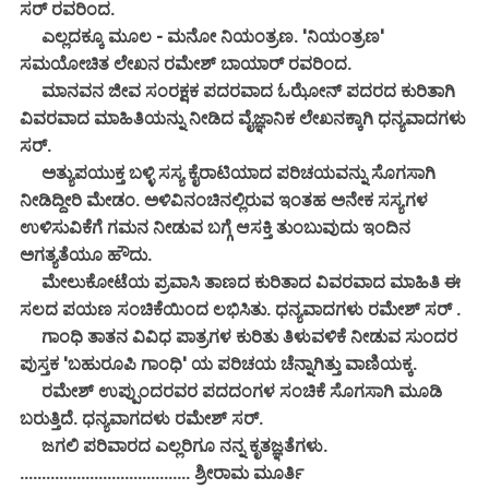
ಸರ್ ರವರಿಂದ.
ಎಲ್ಲದಕ್ಕೂ ಮೂಲ - ಮನೋ ನಿಯಂತ್ರಣ. 'ನಿಯಂತ್ರಣ'
ಸಮಯೋಚಿತ ಲೇಖನ ರಮೇಶ್ ಬಾಯಾರ್ ರವರಿಂದ.
ಮಾನವನ ಜೀವ ಸಂರಕ್ಷಕ ಪದರವಾದ ಓಝೋನ್ ಪದರದ ಕುರಿತಾಗಿ
ವಿವರವಾದ ಮಾಹಿತಿಯನ್ನು ನೀಡಿದ ವೈಜ್ಞಾನಿಕ ಲೇಖನಕ್ಕಾಗಿ ಧನ್ಯವಾದಗಳು
ಸರ್.
ಅತ್ಯುಪಯುಕ್ತ ಬಳ್ಳಿ ಸಸ್ಯ ಕೈರಾಟಿಯಾದ ಪರಿಚಯವನ್ನು ಸೊಗಸಾಗಿ
ನೀಡಿದ್ದೀರಿ ಮೇಡಂ. ಅಳಿವಿನಂಚಿನಲ್ಲಿರುವ ಇಂತಹ ಅನೇಕ ಸಸ್ಯಗಳ
ಉಳಿಸುವಿಕೆಗೆ ಗಮನ ನೀಡುವ ಬಗ್ಗೆ ಆಸಕ್ತಿ ತುಂಬುವುದು ಇಂದಿನ
ಅಗತ್ಯತೆಯೂ ಹೌದು.
ಮೇಲುಕೋಟೆಯ ಪ್ರವಾಸಿ ತಾಣದ ಕುರಿತಾದ ವಿವರವಾದ ಮಾಹಿತಿ ಈ
ಸಲದ ಪಯಣ ಸಂಚಿಕೆಯಿಂದ ಲಭಿಸಿತು. ಧನ್ಯವಾದಗಳು ರಮೇಶ್ ಸರ್ .
ಗಾಂಧಿ ತಾತನ ವಿವಿಧ ಪಾತ್ರಗಳ ಕುರಿತು ತಿಳುವಳಿಕೆ ನೀಡುವ ಸುಂದರ
ಪುಸ್ತಕ 'ಬಹುರೂಪಿ ಗಾಂಧಿ' ಯ ಪರಿಚಯ ಚೆನ್ನಾಗಿತ್ತು ವಾಣಿಯಕ್ಕ.
ರಮೇಶ್ ಉಪ್ಪುಂದರವರ ಪದದಂಗಳ ಸಂಚಿಕೆ ಸೊಗಸಾಗಿ ಮೂಡಿ
ಬರುತ್ತಿದೆ. ಧನ್ಯವಾಗದಳು ರಮೇಶ್ ಸರ್.
ಜಗಲಿ ಪರಿವಾರದ ಎಲ್ಲರಿಗೂ ನನ್ನ ಕೃತಜ್ಞತೆಗಳು.
....................................... ಶ್ರೀರಾಮ ಮೂರ್ತಿ