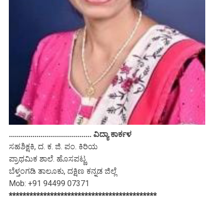
.......................................... ವಿದ್ಯಾ ಕಾರ್ಕಳ
ಸಹಶಿಕ್ಷಕಿ, ದ. ಕ. ಜಿ. ಪಂ. ಕಿರಿಯ
ಪ್ರಾಥಮಿಕ ಶಾಲೆ. ಹೊಸಪಟ್ಣ.
ಬೆಳ್ತಂಗಡಿ ತಾಲೂಕು, ದಕ್ಷಿಣ ಕನ್ನಡ ಜಿಲ್ಲೆ
Mob: +91 94499 07371
*******************************************