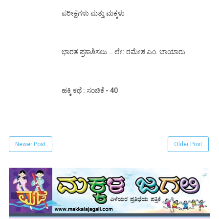
ಪರೀಕ್ಷೆಗಳು ಮತ್ತು ಮಕ್ಕಳು
ಭಾರತ ಪ್ರಕಾಶಿಸಲು... ಲೇ: ರಮೇಶ ಎಂ. ಬಾಯಾರು
ಹಕ್ಕಿ ಕಥೆ : ಸಂಚಿಕೆ - 40
Newer Post
Older Post