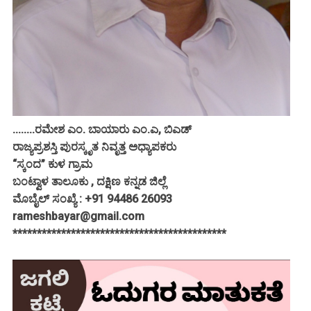
........ರಮೇಶ ಎಂ. ಬಾಯಾರು ಎಂ.ಎ, ಬಿಎಡ್
ರಾಜ್ಯಪ್ರಶಸ್ತಿ ಪುರಸ್ಕೃತ ನಿವೃತ್ತ ಅಧ್ಯಾಪಕರು
“ಸ್ಕಂದ” ಕುಳ ಗ್ರಾಮ
ಬಂಟ್ವಾಳ ತಾಲೂಕು , ದಕ್ಷಿಣ ಕನ್ನಡ ಜಿಲ್ಲೆ
ಮೊಬೈಲ್ ಸಂಖ್ಯೆ : +91 94486 26093
rameshbayar@gmail.com
********************************************