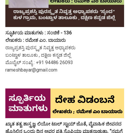
ಸ್ಫೂರ್ತಿಯ ಮಾತುಗಳು : ಸಂಚಿಕೆ - 136
ಲೇಖಕರು : ರಮೇಶ ಎಂ. ಬಾಯಾರು
ರಾಜ್ಯಪ್ರಶಸ್ತಿ ಪುರಸ್ಕೃತ ನಿವೃತ್ತ ಅಧ್ಯಾಪಕರು
ಬಂಟ್ವಾಳ ತಾಲೂಕು , ದಕ್ಷಿಣ ಕನ್ನಡ ಜಿಲ್ಲೆ
ಮೊಬೈಲ್ ಸಂಖ್ಯೆ : +91 94486 26093
rameshbayar@gmail.com
ಖ್ಯಾತ ತತ್ವ ಶಾಸ್ತ್ರಜ್ಞ ಲಿಯೋ ಟಾಲ್ ಸ್ಟಾಯ್ ಜೊತೆ, ವೈವಾಹಿಕ ಜೀವನದ
ಹೊಸ್ತಿಲಿನ ಒಂದು ದಿನ ಅವರ ಪತ್ನಿ ಸೊಫಿಯಾ ಮಾತನಾಡುತ್ತಾ, “ನಮಗೆ