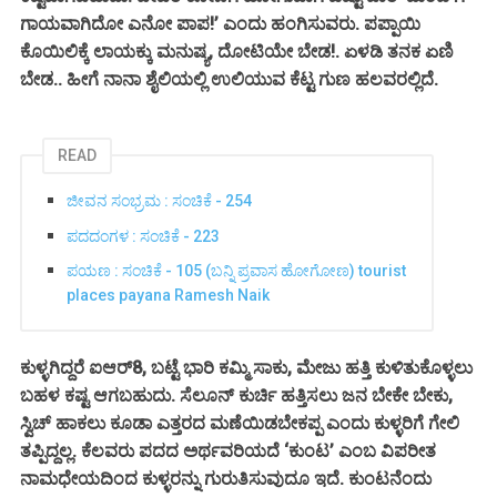
ಗಾಯವಾಗಿದೋ ಎನೋ ಪಾಪ!’ ಎಂದು ಹಂಗಿಸುವರು. ಪಪ್ಪಾಯಿ
ಕೊಯಿಲಿಕ್ಕೆ ಲಾಯಕ್ಕು ಮನುಷ್ಯ, ದೋಟಿಯೇ ಬೇಡ!. ಏಳಡಿ ತನಕ ಏಣಿ
ಬೇಡ.. ಹೀಗೆ ನಾನಾ ಶೈಲಿಯಲ್ಲಿ ಉಲಿಯುವ ಕೆಟ್ಟ ಗುಣ ಹಲವರಲ್ಲಿದೆ.
READ
ಜೀವನ ಸಂಭ್ರಮ : ಸಂಚಿಕೆ - 254
ಪದದಂಗಳ : ಸಂಚಿಕೆ - 223
ಪಯಣ : ಸಂಚಿಕೆ - 105 (ಬನ್ನಿ ಪ್ರವಾಸ ಹೋಗೋಣ) tourist
places payana Ramesh Naik
ಕುಳ್ಳಗಿದ್ದರೆ ಐಆರ್8, ಬಟ್ಟೆ ಭಾರಿ ಕಮ್ಮಿ ಸಾಕು, ಮೇಜು ಹತ್ತಿ ಕುಳಿತುಕೊಳ್ಳಲು
ಬಹಳ ಕಷ್ಟ ಆಗಬಹುದು. ಸೆಲೂನ್ ಕುರ್ಚಿ ಹತ್ತಿಸಲು ಜನ ಬೇಕೇ ಬೇಕು,
ಸ್ವಿಚ್ ಹಾಕಲು ಕೂಡಾ ಎತ್ತರದ ಮಣೆಯಿಡಬೇಕಪ್ಪ ಎಂದು ಕುಳ್ಳರಿಗೆ ಗೇಲಿ
ತಪ್ಪಿದ್ದಲ್ಲ. ಕೆಲವರು ಪದದ ಅರ್ಥವರಿಯದೆ ‘ಕುಂಟ’ ಎಂಬ ವಿಪರೀತ
ನಾಮಧೇಯದಿಂದ ಕುಳ್ಳರನ್ನು ಗುರುತಿಸುವುದೂ ಇದೆ. ಕುಂಟನೆಂದು