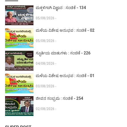
ಮಕ್ಕಳಿಗಾಗಿ ವಿಜ್ಞಾನ : ಸಂಚಿಕೆ - 134
05/08/2026 -
ಮಳೆಯ ವಿಶೇಷ ಅನುಭವ : ಸಂಚಿಕೆ - 02
05/08/2026 -
ಸ್ಫೂರ್ತಿಯ ಮಾತುಗಳು : ಸಂಚಿಕೆ - 226
04/08/2026 -
ಮಳೆಯ ವಿಶೇಷ ಅನುಭವ : ಸಂಚಿಕೆ - 01
03/08/2026 -
ಜೀವನ ಸಂಭ್ರಮ : ಸಂಚಿಕೆ - 254
02/08/2026 -