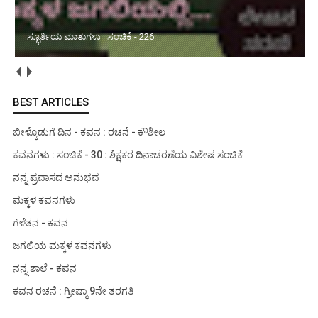
ಮಳೆಯ ವಿಶೇಷ ಅನುಭವ : ಸಂಚಿಕೆ - 01
BEST ARTICLES
ಬೀಳ್ಕೊಡುಗೆ ದಿನ - ಕವನ : ರಚನೆ - ಕೌಶೀಲ
ಕವನಗಳು : ಸಂಚಿಕೆ - 30 : ಶಿಕ್ಷಕರ ದಿನಾಚರಣೆಯ ವಿಶೇಷ ಸಂಚಿಕೆ
ನನ್ನ ಪ್ರವಾಸದ ಅನುಭವ
ಮಕ್ಕಳ ಕವನಗಳು
ಗೆಳೆತನ - ಕವನ
ಜಗಲಿಯ ಮಕ್ಕಳ ಕವನಗಳು
ನನ್ನ ಶಾಲೆ - ಕವನ
ಕವನ ರಚನೆ : ಗ್ರೀಷ್ಮಾ 9ನೇ ತರಗತಿ