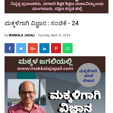
ಮಕ್ಕಳಿಗಾಗಿ ವಿಜ್ಞಾನ : ಸಂಚಿಕೆ - 24
By
MAKKALA JAGALI
Tuesday, April 16, 2024