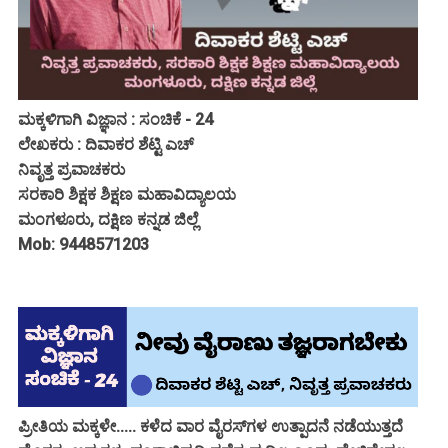
ಮಕ್ಕಳಿಗಾಗಿ ವಿಜ್ಞಾನ : ಸಂಚಿಕೆ - 24
ಲೇಖಕರು : ದಿವಾಕರ ಶೆಟ್ಟಿ ಎಚ್
ನಿವೃತ್ತ ಪ್ರವಾಚಕರು
ಸರಕಾರಿ ಶಿಕ್ಷಕ ಶಿಕ್ಷಣ ಮಹಾವಿದ್ಯಾಲಯ
ಮಂಗಳೂರು, ದಕ್ಷಿಣ ಕನ್ನಡ ಜಿಲ್ಲೆ
Mob: 9448571203
ಪ್ರೀತಿಯ ಮಕ್ಕಳೇ..... ಕಳೆದ ವಾರ ವೈರಸ್‌ಗಳ ಉತ್ಪಾದನೆ ನಡೆಯುತ್ತದೆ