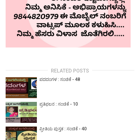
RELATED POSTS
ಪದದಂಗಳ : ಸಂಚಿಕೆ - 48
ಪ್ರತಿಫಲನ : ಸಂಚಿಕೆ - 10
ಪ್ರೀತಿಯ ಪುಸ್ತಕ : ಸಂಚಿಕೆ - 40