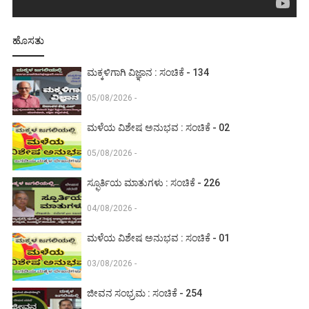
ಹೊಸತು
ಮಕ್ಕಳಿಗಾಗಿ ವಿಜ್ಞಾನ : ಸಂಚಿಕೆ - 134
05/08/2026 -
ಮಳೆಯ ವಿಶೇಷ ಅನುಭವ : ಸಂಚಿಕೆ - 02
05/08/2026 -
ಸ್ಫೂರ್ತಿಯ ಮಾತುಗಳು : ಸಂಚಿಕೆ - 226
04/08/2026 -
ಮಳೆಯ ವಿಶೇಷ ಅನುಭವ : ಸಂಚಿಕೆ - 01
03/08/2026 -
ಜೀವನ ಸಂಭ್ರಮ : ಸಂಚಿಕೆ - 254