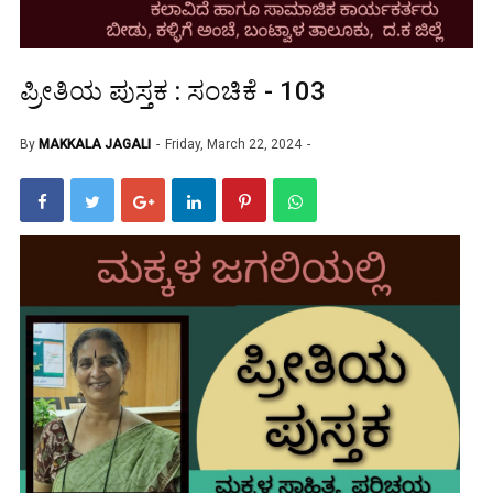
ಪ್ರೀತಿಯ ಪುಸ್ತಕ : ಸಂಚಿಕೆ - 103
By
MAKKALA JAGALI
Friday, March 22, 2024