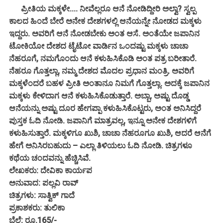
ಪ್ರೀತಿಯ ಮಕ್ಕಳೇ.... ನೀವೆಲ್ಲರೂ ಆನೆ ನೋಡಿದ್ದೀರಿ ಅಲ್ವಾ? ಸ್ವಲ್ಪ
ಕಾಲದ ಹಿಂದೆ ಬೇರೆ ಅನೇಕ ದೇಶಗಳಲ್ಲಿ ಆನೆಯನ್ನೇ ನೋಡದ ಮಕ್ಕಳು
ಇದ್ದರು. ಅವರಿಗೆ ಆನೆ ನೋಡಬೇಕು ಅಂತ ಆಸೆ. ಅಂತೆಯೇ ಜಪಾನಿನ
ಟೋಕಿಯೋ ದೇಶದ ಟೈಟೋ ವಾರ್ಡಿನ ಒಂದಷ್ಟು ಮಕ್ಕಳು ಚಾಚಾ
ನೆಹರೂಗೆ, ನಮಗೊಂದು ಆನೆ ಕಳುಹಿಸಿಕೊಡಿ ಅಂತ ಪತ್ರ ಬರೀತಾರೆ.
ನೆಹರೂ ಗೊತ್ತಲ್ಲಾ, ನಮ್ಮ ದೇಶದ ಮೊದಲ ಪ್ರಧಾನ ಮಂತ್ರಿ. ಅವರಿಗೆ
ಮಕ್ಕಳೆಂದರೆ ಬಹಳ ಪ್ರೀತಿ ಅಂತಾನೂ ನಿಮಗೆ ಗೊತ್ತಲ್ಲಾ. ಅದಕ್ಕೆ ಜಪಾನಿನ
ಮಕ್ಕಳು ಕೇಳಿದಾಗ ಆನೆ ಕಳುಹಿಸಿಕೊಡುತ್ತಾರೆ. ಅಬ್ಬಾ, ಅಷ್ಟು ದೊಡ್ಡ
ಆನೆಯನ್ನು ಅಷ್ಟು ದೂರ ಹೇಗಪ್ಪಾ ಕಳುಹಿಸಿಕೊಟ್ಟರು, ಅಂತ ಅನಿಸಿದ್ದರೆ
ಪುಸ್ತಕ ಓದಿ ನೋಡಿ. ಜಪಾನಿಗೆ ಮಾತ್ರವಲ್ಲ, ಇನ್ನೂ ಅನೇಕ ದೇಶಗಳಿಗೆ
ಕಳುಹಿಸುತ್ತಾರೆ. ಮಕ್ಕಳಿಗೂ ಖುಶಿ, ಚಾಚಾ ನೆಹರೂಗೂ ಖುಶಿ, ಆದರೆ ಆನೆಗೆ
ಹೇಗೆ ಅನಿಸಿರಬಹುದು – ಎಲ್ಲಾ ತಿಳಿಯಲು ಓದಿ ನೋಡಿ. ಚಿತ್ರಗಳೂ
ಕಥೆಯ ಚಂದವನ್ನು ಹೆಚ್ಚಿಸಿವೆ.
ಲೇಖಕರು: ದೇವಿಕಾ ಕಾರ್ಯಪ
ಅನುವಾದ: ಪಲ್ಲವಿ ರಾವ್
ಚಿತ್ರಗಳು: ಸಾತ್ವಿಕ್ ಗಾದೆ
ಪ್ರಕಾಶಕರು: ತುಲಿಕಾ
ಬೆಲೆ: ರೂ.165/-