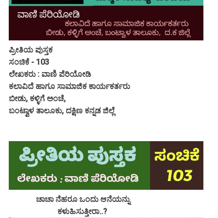
ಪ್ರೀತಿಯ ಪುಸ್ತಕ
ಸಂಚಿಕೆ - 103
ಲೇಖಕರು : ವಾಣಿ ಪೆರಿಯೋಡಿ
ಕಲಾವಿದೆ ಹಾಗೂ ಸಾಮಾಜಿಕ ಕಾರ್ಯಕರ್ತರು
ಬೀಡು, ಕಳ್ಳಿಗೆ ಅಂಚೆ,
ಬಂಟ್ವಾಳ ತಾಲೂಕು, ದಕ್ಷಿಣ ಕನ್ನಡ ಜಿಲ್ಲೆ
ಚಾಚಾ ನೆಹರೂ ಒಂದು ಆನೆಯನ್ನು
ಕಳುಹಿಸುತ್ತೀರಾ..?