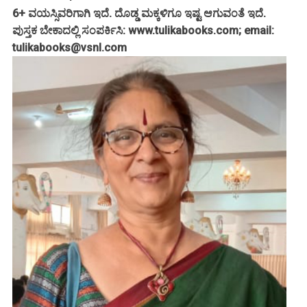
6+ ವಯಸ್ಸಿವರಿಗಾಗಿ ಇದೆ. ದೊಡ್ಡ ಮಕ್ಕಳಿಗೂ ಇಷ್ಟ ಆಗುವಂತೆ ಇದೆ.
ಪುಸ್ತಕ ಬೇಕಾದಲ್ಲಿ ಸಂಪರ್ಕಿಸಿ: www.tulikabooks.com; email:
tulikabooks@vsnl.com